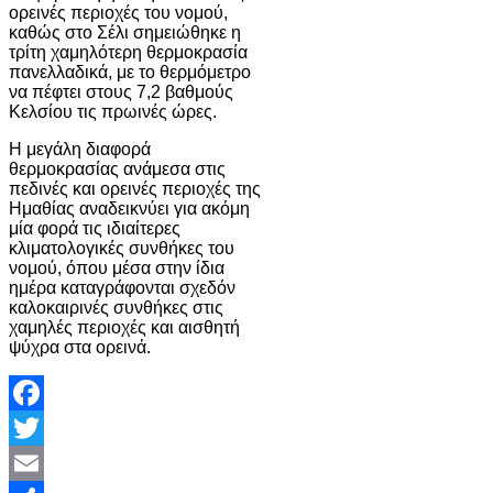
ορεινές περιοχές του νομού,
καθώς στο Σέλι σημειώθηκε η
τρίτη χαμηλότερη θερμοκρασία
πανελλαδικά, με το θερμόμετρο
να πέφτει στους 7,2 βαθμούς
Κελσίου τις πρωινές ώρες.
Η μεγάλη διαφορά
θερμοκρασίας ανάμεσα στις
πεδινές και ορεινές περιοχές της
Ημαθίας αναδεικνύει για ακόμη
μία φορά τις ιδιαίτερες
κλιματολογικές συνθήκες του
νομού, όπου μέσα στην ίδια
ημέρα καταγράφονται σχεδόν
καλοκαιρινές συνθήκες στις
χαμηλές περιοχές και αισθητή
ψύχρα στα ορεινά.
Facebook
Twitter