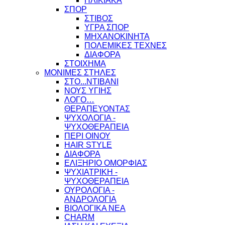
ΗΛΙΚΙΑΚΑ
ΣΠΟΡ
ΣΤΙΒΟΣ
ΥΓΡΑ ΣΠΟΡ
ΜΗΧΑΝΟΚΙΝΗΤΑ
ΠΟΛΕΜΙΚΕΣ ΤΕΧΝΕΣ
ΔΙΑΦΟΡΑ
ΣΤΟΙΧΗΜΑ
ΜΟΝΙΜΕΣ ΣΤΗΛΕΣ
ΣΤΟ...ΝΤΙΒΑΝΙ
ΝΟΥΣ ΥΓΙΗΣ
ΛΟΓΟ…
ΘΕΡΑΠΕΥΟΝΤΑΣ
ΨΥΧΟΛΟΓΙΑ -
ΨΥΧΟΘΕΡΑΠΕΙΑ
ΠΕΡΙ ΟΙΝΟΥ
HAIR STYLE
ΔΙΑΦΟΡΑ
ΕΛΙΞΗΡΙΟ ΟΜΟΡΦΙΑΣ
ΨΥΧΙΑΤΡΙΚΗ -
ΨΥΧΟΘΕΡΑΠΕΙΑ
ΟΥΡΟΛΟΓΙΑ -
ΑΝΔΡΟΛΟΓΙΑ
ΒΙΟΛΟΓΙΚΑ ΝΕΑ
CHARM