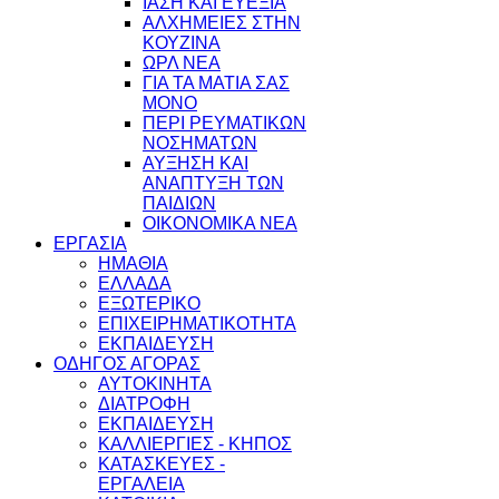
ΙΑΣΗ ΚΑΙ ΕΥΕΞΙΑ
ΑΛΧΗΜΕΙΕΣ ΣΤΗΝ
ΚΟΥΖΙΝΑ
ΩΡΛ ΝEA
ΓΙΑ ΤΑ ΜΑΤΙΑ ΣΑΣ
ΜΟΝΟ
ΠΕΡΙ ΡΕΥΜΑΤΙΚΩΝ
ΝΟΣΗΜΑΤΩΝ
ΑΥΞΗΣΗ ΚΑΙ
ΑΝΑΠΤΥΞΗ ΤΩΝ
ΠΑΙΔΙΩΝ
ΟΙΚΟΝΟΜΙΚΑ ΝΕΑ
ΕΡΓΑΣΙΑ
ΗΜΑΘΙΑ
ΕΛΛΑΔΑ
ΕΞΩΤΕΡΙΚΟ
ΕΠΙΧΕΙΡΗΜΑΤΙΚΟΤΗΤΑ
ΕΚΠΑΙΔΕΥΣΗ
ΟΔΗΓΟΣ ΑΓΟΡΑΣ
ΑΥΤΟΚΙΝΗΤΑ
ΔΙΑΤΡΟΦΗ
ΕΚΠΑΙΔΕΥΣΗ
ΚΑΛΛΙΕΡΓΙΕΣ - ΚΗΠΟΣ
ΚΑΤΑΣΚΕΥΕΣ -
ΕΡΓΑΛΕΙΑ