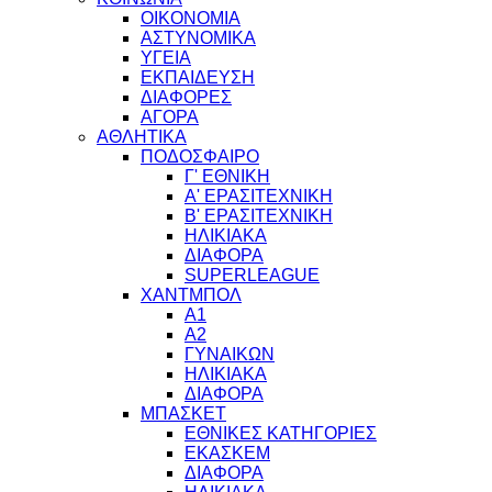
ΟΙΚΟΝΟΜΙΑ
ΑΣΤΥΝΟΜΙΚΑ
ΥΓΕΙΑ
ΕΚΠΑΙΔΕΥΣΗ
ΔΙΑΦΟΡΕΣ
ΑΓΟΡΑ
ΑΘΛΗΤΙΚΑ
ΠΟΔΟΣΦΑΙΡΟ
Γ' ΕΘΝΙΚΗ
Α' ΕΡΑΣΙΤΕΧΝΙΚΗ
Β' ΕΡΑΣΙΤΕΧΝΙΚΗ
ΗΛΙΚΙΑΚΑ
ΔΙΑΦΟΡΑ
SUPERLEAGUE
ΧΑΝΤΜΠΟΛ
Α1
Α2
ΓΥΝΑΙΚΩΝ
ΗΛΙΚΙΑΚΑ
ΔΙΑΦΟΡΑ
ΜΠΑΣΚΕΤ
ΕΘΝΙΚΕΣ ΚΑΤΗΓΟΡΙΕΣ
ΕΚΑΣΚΕΜ
ΔΙΑΦΟΡΑ