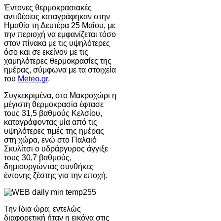
Έντονες θερμοκρασιακές
αντιθέσεις καταγράφηκαν στην
Ημαθία τη Δευτέρα 25 Μαΐου, με
την περιοχή να εμφανίζεται τόσο
στον πίνακα με τις υψηλότερες
όσο και σε εκείνον με τις
χαμηλότερες θερμοκρασίες της
ημέρας, σύμφωνα με τα στοιχεία
του
Meteo.gr
.
Συγκεκριμένα, στο Μακροχώρι η
μέγιστη θερμοκρασία έφτασε
τους 31,5 βαθμούς Κελσίου,
καταγράφοντας μία από τις
υψηλότερες τιμές της ημέρας
στη χώρα, ενώ στο Παλαιό
Σκυλίτσι ο υδράργυρος άγγιξε
τους 30,7 βαθμούς,
δημιουργώντας συνθήκες
έντονης ζέστης για την εποχή.
Την ίδια ώρα, εντελώς
διαφορετική ήταν η εικόνα στις