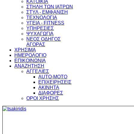
ΚΑΤΟΙΚΙΑ
ΣΤΗΛΗ ΤΩΝ ΙΑΤΡΩΝ
ΣΤΥΛ - ΕΜΦΑΝΙΣΗ
ΤΕΧΝΟΛΟΓΙΑ
ΥΓΕΙΑ - FITNESS
ΥΠΗΡΕΣΙΕΣ
ΨΥΧΑΓΩΓΙΑ
ΝΕΟΣ ΟΔΗΓΟΣ
ΑΓΟΡΑΣ
ΧΡΗΣΙΜΑ
ΗΜΕΡΟΛΟΓΙΟ
ΕΠΙΚΟΙΝΩΝΙΑ
ΑΝΑΖΗΤΗΣΗ
ΑΓΓΕΛΙΕΣ
AUTO-MOTO
ΕΠΙΧΕΙΡΗΣΕΙΣ
ΑΚΙΝΗΤΑ
ΔΙΑΦΟΡΕΣ
ΟΡΟΙ ΧΡΗΣΗΣ