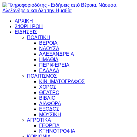
ΑΡΧΙΚΗ
24ΩΡΗ ΡΟΗ
ΕΙΔΗΣΕΙΣ
ΠΟΛΙΤΙΚΗ
ΒΕΡΟΙΑ
ΝΑΟΥΣΑ
ΑΛΕΞΑΝΔΡΕΙΑ
ΗΜΑΘΙΑ
ΠΕΡΙΦΕΡΕΙΑ
ΕΛΛΑΔΑ
ΠΟΛΙΤΙΣΜΟΣ
ΚΙΝΗΜΑΤΟΓΡΑΦΟΣ
ΧΟΡΟΣ
ΘΕΑΤΡΟ
ΒΙΒΛΙΟ
ΔΙΑΦΟΡΑ
ΕΞΟΔΟΣ
ΜΟΥΣΙΚΗ
ΑΓΡΟΤΙΚΑ
ΓΕΩΡΓΙΑ
ΚΤΗΝΟΤΡΟΦΙΑ
ΚΟΙΝΩΝΙΑ