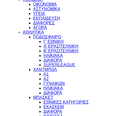
ΟΙΚΟΝΟΜΙΑ
ΑΣΤΥΝΟΜΙΚΑ
ΥΓΕΙΑ
ΕΚΠΑΙΔΕΥΣΗ
ΔΙΑΦΟΡΕΣ
ΑΓΟΡΑ
ΑΘΛΗΤΙΚΑ
ΠΟΔΟΣΦΑΙΡΟ
Γ' ΕΘΝΙΚΗ
Α' ΕΡΑΣΙΤΕΧΝΙΚΗ
Β' ΕΡΑΣΙΤΕΧΝΙΚΗ
ΗΛΙΚΙΑΚΑ
ΔΙΑΦΟΡΑ
SUPERLEAGUE
ΧΑΝΤΜΠΟΛ
Α1
Α2
ΓΥΝΑΙΚΩΝ
ΗΛΙΚΙΑΚΑ
ΔΙΑΦΟΡΑ
ΜΠΑΣΚΕΤ
ΕΘΝΙΚΕΣ ΚΑΤΗΓΟΡΙΕΣ
ΕΚΑΣΚΕΜ
ΔΙΑΦΟΡΑ