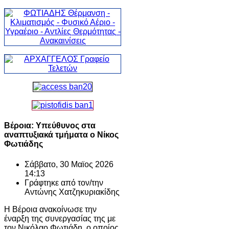
Βέροια: Υπεύθυνος στα
αναπτυξιακά τμήματα ο Νίκος
Φωτιάδης
Σάββατο, 30 Μαϊος 2026
14:13
Γράφτηκε από τον/την
Αντώνης Χατζηκυριακίδης
Η Βέροια ανακοίνωσε την
έναρξη της συνεργασίας της με
τον Νικόλαο Φωτιάδη, ο οποίος