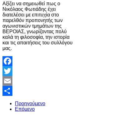
Αξίζει να σημειωθεί πως ο
Νικόλαος Φωτιάδης έχει
διατελέσει με επιτυχία στο
παρελθόν προπονητής των
αγωνιστικών τμημάτων της
ΒΕΡΟΙΑΣ, γνωρίζοντας πολύ
καλά τη φιλοσοφία, την ιστορία
και τις απαιτήσεις του συλλόγου
μας.
Facebook
Twitter
Email
Share
Προηγούμενο
Επόμενο