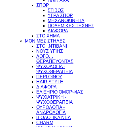
ΗΛΙΚΙΑΚΑ
ΣΠΟΡ
ΣΤΙΒΟΣ
ΥΓΡΑ ΣΠΟΡ
ΜΗΧΑΝΟΚΙΝΗΤΑ
ΠΟΛΕΜΙΚΕΣ ΤΕΧΝΕΣ
ΔΙΑΦΟΡΑ
ΣΤΟΙΧΗΜΑ
ΜΟΝΙΜΕΣ ΣΤΗΛΕΣ
ΣΤΟ...ΝΤΙΒΑΝΙ
ΝΟΥΣ ΥΓΙΗΣ
ΛΟΓΟ…
ΘΕΡΑΠΕΥΟΝΤΑΣ
ΨΥΧΟΛΟΓΙΑ -
ΨΥΧΟΘΕΡΑΠΕΙΑ
ΠΕΡΙ ΟΙΝΟΥ
HAIR STYLE
ΔΙΑΦΟΡΑ
ΕΛΙΞΗΡΙΟ ΟΜΟΡΦΙΑΣ
ΨΥΧΙΑΤΡΙΚΗ -
ΨΥΧΟΘΕΡΑΠΕΙΑ
ΟΥΡΟΛΟΓΙΑ -
ΑΝΔΡΟΛΟΓΙΑ
ΒΙΟΛΟΓΙΚΑ ΝΕΑ
CHARM