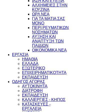
ΙΑΣΗ ΚΑΙ ΕΥΕΞΙΑ
ΑΛΧΗΜΕΙΕΣ ΣΤΗΝ
ΚΟΥΖΙΝΑ
ΩΡΛ ΝEA
ΓΙΑ ΤΑ ΜΑΤΙΑ ΣΑΣ
ΜΟΝΟ
ΠΕΡΙ ΡΕΥΜΑΤΙΚΩΝ
ΝΟΣΗΜΑΤΩΝ
ΑΥΞΗΣΗ ΚΑΙ
ΑΝΑΠΤΥΞΗ ΤΩΝ
ΠΑΙΔΙΩΝ
ΟΙΚΟΝΟΜΙΚΑ ΝΕΑ
ΕΡΓΑΣΙΑ
ΗΜΑΘΙΑ
ΕΛΛΑΔΑ
ΕΞΩΤΕΡΙΚΟ
ΕΠΙΧΕΙΡΗΜΑΤΙΚΟΤΗΤΑ
ΕΚΠΑΙΔΕΥΣΗ
ΟΔΗΓΟΣ ΑΓΟΡΑΣ
ΑΥΤΟΚΙΝΗΤΑ
ΔΙΑΤΡΟΦΗ
ΕΚΠΑΙΔΕΥΣΗ
ΚΑΛΛΙΕΡΓΙΕΣ - ΚΗΠΟΣ
ΚΑΤΑΣΚΕΥΕΣ -
ΕΡΓΑΛΕΙΑ