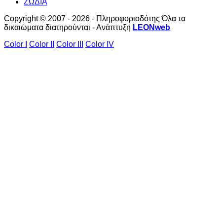
ΖΩΔΙΑ
Copyright © 2007 - 2026 - Πληροφοριοδότης Όλα τα
δικαιώματα διατηρούνται - Ανάπτυξη
LEONweb
Color I
Color II
Color III
Color IV