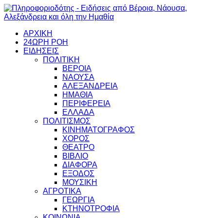
ΑΡΧΙΚΗ
24ΩΡΗ ΡΟΗ
ΕΙΔΗΣΕΙΣ
ΠΟΛΙΤΙΚΗ
ΒΕΡΟΙΑ
ΝΑΟΥΣΑ
ΑΛΕΞΑΝΔΡΕΙΑ
ΗΜΑΘΙΑ
ΠΕΡΙΦΕΡΕΙΑ
ΕΛΛΑΔΑ
ΠΟΛΙΤΙΣΜΟΣ
ΚΙΝΗΜΑΤΟΓΡΑΦΟΣ
ΧΟΡΟΣ
ΘΕΑΤΡΟ
ΒΙΒΛΙΟ
ΔΙΑΦΟΡΑ
ΕΞΟΔΟΣ
ΜΟΥΣΙΚΗ
ΑΓΡΟΤΙΚΑ
ΓΕΩΡΓΙΑ
ΚΤΗΝΟΤΡΟΦΙΑ
ΚΟΙΝΩΝΙΑ