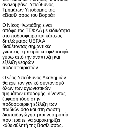
αναλαμβάνει Υπεύθυνος
Τμημάτων Υποδομής της
«Βασίλισσας του Βορρά».
Ο Νίκος Φωτιάδης είναι
απόφοιτος ΤΕΦΑΑ με ειδικότητα
στο ποδόσφαιρο και κάτοχος
διπλώματος UEFA A,
διαθέτοντας σημαντικές
γνώσεις, εμπειρία και φιλοσοφία
γύρω από την ανάπτυξη και
εξέλιξη νεαρών
ποδοσφαιριστών.
Ο νέος Υπεύθυνος Ακαδημιών
θα έχει τον γενικό συντονισμό
όλων των αγωνιστικών
τμημάτων υποδομής, δίνοντας
έμφαση τόσο στην
ποδοσφαιρική εξέλιξη των
παιδιών όσο και στη σωστή
διαπαιδαγώγηση και νοοτροπία
που πρέπει να χαρακτηρίζει
κάθε αθλητή της Βασίλισσας.