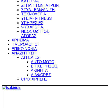
ΚΑΤΟΙΚΙΑ
ΣΤΗΛΗ ΤΩΝ ΙΑΤΡΩΝ
ΣΤΥΛ - ΕΜΦΑΝΙΣΗ
ΤΕΧΝΟΛΟΓΙΑ
ΥΓΕΙΑ - FITNESS
ΥΠΗΡΕΣΙΕΣ
ΨΥΧΑΓΩΓΙΑ
ΝΕΟΣ ΟΔΗΓΟΣ
ΑΓΟΡΑΣ
ΧΡΗΣΙΜΑ
ΗΜΕΡΟΛΟΓΙΟ
ΕΠΙΚΟΙΝΩΝΙΑ
ΑΝΑΖΗΤΗΣΗ
ΑΓΓΕΛΙΕΣ
AUTO-MOTO
ΕΠΙΧΕΙΡΗΣΕΙΣ
ΑΚΙΝΗΤΑ
ΔΙΑΦΟΡΕΣ
ΟΡΟΙ ΧΡΗΣΗΣ