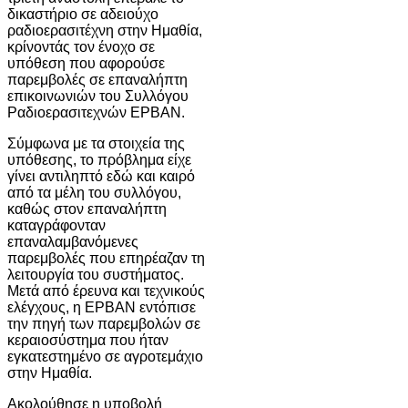
δικαστήριο σε αδειούχο
ραδιοερασιτέχνη στην Ημαθία,
κρίνοντάς τον ένοχο σε
υπόθεση που αφορούσε
παρεμβολές σε επαναλήπτη
επικοινωνιών του Συλλόγου
Ραδιοερασιτεχνών ΕΡΒΑΝ.
Σύμφωνα με τα στοιχεία της
υπόθεσης, το πρόβλημα είχε
γίνει αντιληπτό εδώ και καιρό
από τα μέλη του συλλόγου,
καθώς στον επαναλήπτη
καταγράφονταν
επαναλαμβανόμενες
παρεμβολές που επηρέαζαν τη
λειτουργία του συστήματος.
Μετά από έρευνα και τεχνικούς
ελέγχους, η ΕΡΒΑΝ εντόπισε
την πηγή των παρεμβολών σε
κεραιοσύστημα που ήταν
εγκατεστημένο σε αγροτεμάχιο
στην Ημαθία.
Ακολούθησε η υποβολή