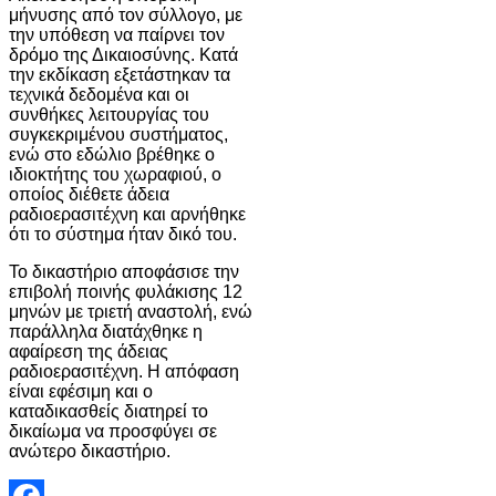
μήνυσης από τον σύλλογο, με
την υπόθεση να παίρνει τον
δρόμο της Δικαιοσύνης. Κατά
την εκδίκαση εξετάστηκαν τα
τεχνικά δεδομένα και οι
συνθήκες λειτουργίας του
συγκεκριμένου συστήματος,
ενώ στο εδώλιο βρέθηκε ο
ιδιοκτήτης του χωραφιού, ο
οποίος διέθετε άδεια
ραδιοερασιτέχνη και αρνήθηκε
ότι το σύστημα ήταν δικό του.
Το δικαστήριο αποφάσισε την
επιβολή ποινής φυλάκισης 12
μηνών με τριετή αναστολή, ενώ
παράλληλα διατάχθηκε η
αφαίρεση της άδειας
ραδιοερασιτέχνη. Η απόφαση
είναι εφέσιμη και ο
καταδικασθείς διατηρεί το
δικαίωμα να προσφύγει σε
ανώτερο δικαστήριο.