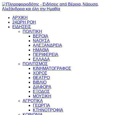
ΑΡΧΙΚΗ
24ΩΡΗ ΡΟΗ
ΕΙΔΗΣΕΙΣ
ΠΟΛΙΤΙΚΗ
ΒΕΡΟΙΑ
ΝΑΟΥΣΑ
ΑΛΕΞΑΝΔΡΕΙΑ
ΗΜΑΘΙΑ
ΠΕΡΙΦΕΡΕΙΑ
ΕΛΛΑΔΑ
ΠΟΛΙΤΙΣΜΟΣ
ΚΙΝΗΜΑΤΟΓΡΑΦΟΣ
ΧΟΡΟΣ
ΘΕΑΤΡΟ
ΒΙΒΛΙΟ
ΔΙΑΦΟΡΑ
ΕΞΟΔΟΣ
ΜΟΥΣΙΚΗ
ΑΓΡΟΤΙΚΑ
ΓΕΩΡΓΙΑ
ΚΤΗΝΟΤΡΟΦΙΑ
ΚΟΙΝΩΝΙΑ