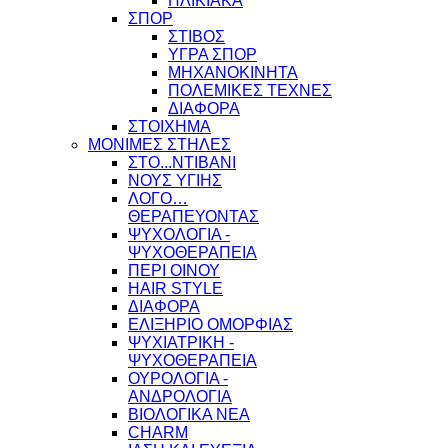
ΗΛΙΚΙΑΚΑ
ΣΠΟΡ
ΣΤΙΒΟΣ
ΥΓΡΑ ΣΠΟΡ
ΜΗΧΑΝΟΚΙΝΗΤΑ
ΠΟΛΕΜΙΚΕΣ ΤΕΧΝΕΣ
ΔΙΑΦΟΡΑ
ΣΤΟΙΧΗΜΑ
ΜΟΝΙΜΕΣ ΣΤΗΛΕΣ
ΣΤΟ...ΝΤΙΒΑΝΙ
ΝΟΥΣ ΥΓΙΗΣ
ΛΟΓΟ…
ΘΕΡΑΠΕΥΟΝΤΑΣ
ΨΥΧΟΛΟΓΙΑ -
ΨΥΧΟΘΕΡΑΠΕΙΑ
ΠΕΡΙ ΟΙΝΟΥ
HAIR STYLE
ΔΙΑΦΟΡΑ
ΕΛΙΞΗΡΙΟ ΟΜΟΡΦΙΑΣ
ΨΥΧΙΑΤΡΙΚΗ -
ΨΥΧΟΘΕΡΑΠΕΙΑ
ΟΥΡΟΛΟΓΙΑ -
ΑΝΔΡΟΛΟΓΙΑ
ΒΙΟΛΟΓΙΚΑ ΝΕΑ
CHARM