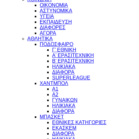
ΟΙΚΟΝΟΜΙΑ
ΑΣΤΥΝΟΜΙΚΑ
ΥΓΕΙΑ
ΕΚΠΑΙΔΕΥΣΗ
ΔΙΑΦΟΡΕΣ
ΑΓΟΡΑ
ΑΘΛΗΤΙΚΑ
ΠΟΔΟΣΦΑΙΡΟ
Γ' ΕΘΝΙΚΗ
Α' ΕΡΑΣΙΤΕΧΝΙΚΗ
Β' ΕΡΑΣΙΤΕΧΝΙΚΗ
ΗΛΙΚΙΑΚΑ
ΔΙΑΦΟΡΑ
SUPERLEAGUE
ΧΑΝΤΜΠΟΛ
Α1
Α2
ΓΥΝΑΙΚΩΝ
ΗΛΙΚΙΑΚΑ
ΔΙΑΦΟΡΑ
ΜΠΑΣΚΕΤ
ΕΘΝΙΚΕΣ ΚΑΤΗΓΟΡΙΕΣ
ΕΚΑΣΚΕΜ
ΔΙΑΦΟΡΑ