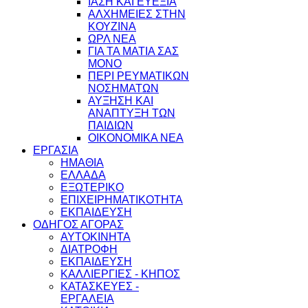
ΙΑΣΗ ΚΑΙ ΕΥΕΞΙΑ
ΑΛΧΗΜΕΙΕΣ ΣΤΗΝ
ΚΟΥΖΙΝΑ
ΩΡΛ ΝEA
ΓΙΑ ΤΑ ΜΑΤΙΑ ΣΑΣ
ΜΟΝΟ
ΠΕΡΙ ΡΕΥΜΑΤΙΚΩΝ
ΝΟΣΗΜΑΤΩΝ
ΑΥΞΗΣΗ ΚΑΙ
ΑΝΑΠΤΥΞΗ ΤΩΝ
ΠΑΙΔΙΩΝ
ΟΙΚΟΝΟΜΙΚΑ ΝΕΑ
ΕΡΓΑΣΙΑ
ΗΜΑΘΙΑ
ΕΛΛΑΔΑ
ΕΞΩΤΕΡΙΚΟ
ΕΠΙΧΕΙΡΗΜΑΤΙΚΟΤΗΤΑ
ΕΚΠΑΙΔΕΥΣΗ
ΟΔΗΓΟΣ ΑΓΟΡΑΣ
ΑΥΤΟΚΙΝΗΤΑ
ΔΙΑΤΡΟΦΗ
ΕΚΠΑΙΔΕΥΣΗ
ΚΑΛΛΙΕΡΓΙΕΣ - ΚΗΠΟΣ
ΚΑΤΑΣΚΕΥΕΣ -
ΕΡΓΑΛΕΙΑ