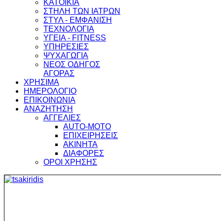
ΚΑΤΟΙΚΙΑ
ΣΤΗΛΗ ΤΩΝ ΙΑΤΡΩΝ
ΣΤΥΛ - ΕΜΦΑΝΙΣΗ
ΤΕΧΝΟΛΟΓΙΑ
ΥΓΕΙΑ - FITNESS
ΥΠΗΡΕΣΙΕΣ
ΨΥΧΑΓΩΓΙΑ
ΝΕΟΣ ΟΔΗΓΟΣ
ΑΓΟΡΑΣ
ΧΡΗΣΙΜΑ
ΗΜΕΡΟΛΟΓΙΟ
ΕΠΙΚΟΙΝΩΝΙΑ
ΑΝΑΖΗΤΗΣΗ
ΑΓΓΕΛΙΕΣ
AUTO-MOTO
ΕΠΙΧΕΙΡΗΣΕΙΣ
ΑΚΙΝΗΤΑ
ΔΙΑΦΟΡΕΣ
ΟΡΟΙ ΧΡΗΣΗΣ