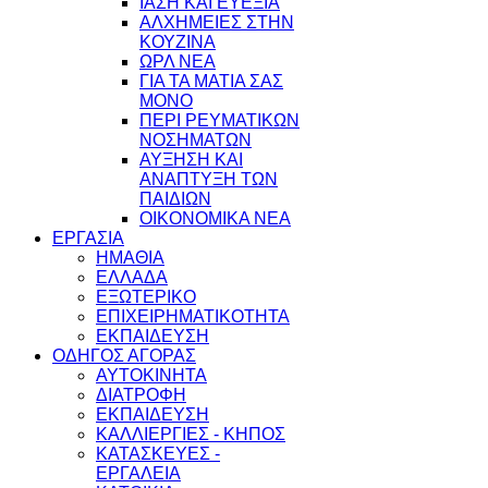
ΙΑΣΗ ΚΑΙ ΕΥΕΞΙΑ
ΑΛΧΗΜΕΙΕΣ ΣΤΗΝ
ΚΟΥΖΙΝΑ
ΩΡΛ ΝEA
ΓΙΑ ΤΑ ΜΑΤΙΑ ΣΑΣ
ΜΟΝΟ
ΠΕΡΙ ΡΕΥΜΑΤΙΚΩΝ
ΝΟΣΗΜΑΤΩΝ
ΑΥΞΗΣΗ ΚΑΙ
ΑΝΑΠΤΥΞΗ ΤΩΝ
ΠΑΙΔΙΩΝ
ΟΙΚΟΝΟΜΙΚΑ ΝΕΑ
ΕΡΓΑΣΙΑ
ΗΜΑΘΙΑ
ΕΛΛΑΔΑ
ΕΞΩΤΕΡΙΚΟ
ΕΠΙΧΕΙΡΗΜΑΤΙΚΟΤΗΤΑ
ΕΚΠΑΙΔΕΥΣΗ
ΟΔΗΓΟΣ ΑΓΟΡΑΣ
ΑΥΤΟΚΙΝΗΤΑ
ΔΙΑΤΡΟΦΗ
ΕΚΠΑΙΔΕΥΣΗ
ΚΑΛΛΙΕΡΓΙΕΣ - ΚΗΠΟΣ
ΚΑΤΑΣΚΕΥΕΣ -
ΕΡΓΑΛΕΙΑ