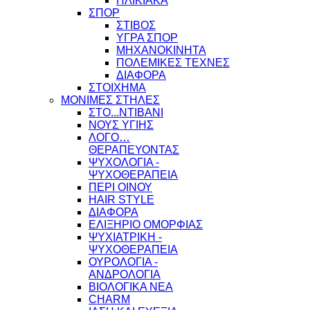
ΗΛΙΚΙΑΚΑ
ΣΠΟΡ
ΣΤΙΒΟΣ
ΥΓΡΑ ΣΠΟΡ
ΜΗΧΑΝΟΚΙΝΗΤΑ
ΠΟΛΕΜΙΚΕΣ ΤΕΧΝΕΣ
ΔΙΑΦΟΡΑ
ΣΤΟΙΧΗΜΑ
ΜΟΝΙΜΕΣ ΣΤΗΛΕΣ
ΣΤΟ...ΝΤΙΒΑΝΙ
ΝΟΥΣ ΥΓΙΗΣ
ΛΟΓΟ…
ΘΕΡΑΠΕΥΟΝΤΑΣ
ΨΥΧΟΛΟΓΙΑ -
ΨΥΧΟΘΕΡΑΠΕΙΑ
ΠΕΡΙ ΟΙΝΟΥ
HAIR STYLE
ΔΙΑΦΟΡΑ
ΕΛΙΞΗΡΙΟ ΟΜΟΡΦΙΑΣ
ΨΥΧΙΑΤΡΙΚΗ -
ΨΥΧΟΘΕΡΑΠΕΙΑ
ΟΥΡΟΛΟΓΙΑ -
ΑΝΔΡΟΛΟΓΙΑ
ΒΙΟΛΟΓΙΚΑ ΝΕΑ
CHARM