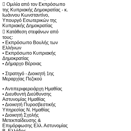
 Ομιλία από τον Εκπρόσωπο
της Κυπριακής Δημοκρατίας - κ.
Ιωάννου Κωνσταντίνο,
Υπουργό Εσωτερικών της
Κυπριακής Δημοκρατίας
 Κατάθεση στεφάνων από
τους:
• Εκπρόσωπο Βουλής των
Ελλήνων
• Εκπρόσωπο Κυπριακής
Δημοκρατίας
• Δήμαρχο Βέροιας
• Στρατηγό - Διοικητή 1ης
Μεραρχίας Πεζικού
• Αντιπεριφερειάρχη Ημαθίας
• Διευθυντή Διεύθυνσης
Αστυνομίας Ημαθίας
• Διοικητή Πυροσβεστικής
Υπηρεσίας Ν. Ημαθίας
• Διοικητή Σχολής
Μετεκπαίδευσης &
Επιμόρφωσης Ελλ. Αστυνομίας
Β. Ελλάδος