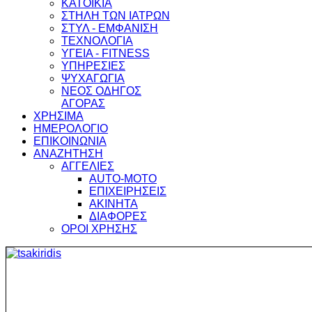
ΚΑΤΟΙΚΙΑ
ΣΤΗΛΗ ΤΩΝ ΙΑΤΡΩΝ
ΣΤΥΛ - ΕΜΦΑΝΙΣΗ
ΤΕΧΝΟΛΟΓΙΑ
ΥΓΕΙΑ - FITNESS
ΥΠΗΡΕΣΙΕΣ
ΨΥΧΑΓΩΓΙΑ
ΝΕΟΣ ΟΔΗΓΟΣ
ΑΓΟΡΑΣ
ΧΡΗΣΙΜΑ
ΗΜΕΡΟΛΟΓΙΟ
ΕΠΙΚΟΙΝΩΝΙΑ
ΑΝΑΖΗΤΗΣΗ
ΑΓΓΕΛΙΕΣ
AUTO-MOTO
ΕΠΙΧΕΙΡΗΣΕΙΣ
ΑΚΙΝΗΤΑ
ΔΙΑΦΟΡΕΣ
ΟΡΟΙ ΧΡΗΣΗΣ