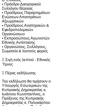
• Πρόεδρο Δικηγορικού
Συλλόγου Βέροιας
• Προέδρους Παραρτημάτων
Ενώσεων Αποστράτων
Αξιωματικών
• Προέδρους Αναπηρικών &
Εφεδροπολεμικών
Οργανώσεων
• Εκπροσώπους Αγωνιστών
Εθνικής Αντίστασης
• Οργανώσεις, Συλλόγους,
Σωματεία & λοιπούς φορείς
 Σιγή ενός λεπτού - Εθνικός
Ύμνος
 Πέρας εκδήλωσης
Την εκδήλωση θα τιμήσουν ο
Υπουργός Εσωτερικών της
Κυπριακής Δημοκρατίας κ.
Ιωάννου Κωνσταντίνος, ο
Πρόξενος της Κυπριακής
Δημοκρατίας κ. Πολυκάρπου