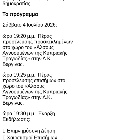
δημοκρατίας.
Το πρόγραμμα
Σάββατο 4 Ιουλίου 2026:
ώρα 19:20 μ.μ.: Πέρας
προσέλευσης προσκεκλημένων
στο χώρο του «Άλσους
Αγνοουμένων της Κυπριακής
Τραγωδίας» στην Δ.Κ.
Βεργίνας.
ώρα 19:25 μ.μ.: Πέρας
προσέλευσης επισήμων στο
χώρο του «Άλσους
Αγνοουμένων της Κυπριακής
Τραγωδίας» στην Δ.Κ.
Βεργίνας.
ώρα 19:30 μ.μ.: Έναρξη
Εκδήλωσης:
 Επιμνημόσυνη Δέηση
 Χαιρετισμοί Επισήμων