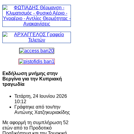
Εκδήλωση μνήμης στην
Βεργίνα για την Κυπριακή
τραγωδία
Τετάρτη, 24 Ιουνίου 2026
10:12
Γράφτηκε από τον/την
Αντώνης Χατζηκυριακίδης
Με αφορμή τη συμπλήρωση 52
ετών από το Προδοτικό
Πραξικόπημα και την Τουρκική