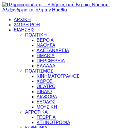
ΑΡΧΙΚΗ
24ΩΡΗ ΡΟΗ
ΕΙΔΗΣΕΙΣ
ΠΟΛΙΤΙΚΗ
ΒΕΡΟΙΑ
ΝΑΟΥΣΑ
ΑΛΕΞΑΝΔΡΕΙΑ
ΗΜΑΘΙΑ
ΠΕΡΙΦΕΡΕΙΑ
ΕΛΛΑΔΑ
ΠΟΛΙΤΙΣΜΟΣ
ΚΙΝΗΜΑΤΟΓΡΑΦΟΣ
ΧΟΡΟΣ
ΘΕΑΤΡΟ
ΒΙΒΛΙΟ
ΔΙΑΦΟΡΑ
ΕΞΟΔΟΣ
ΜΟΥΣΙΚΗ
ΑΓΡΟΤΙΚΑ
ΓΕΩΡΓΙΑ
ΚΤΗΝΟΤΡΟΦΙΑ
ΚΟΙΝΩΝΙΑ