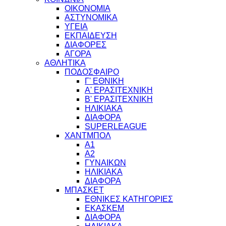
ΟΙΚΟΝΟΜΙΑ
ΑΣΤΥΝΟΜΙΚΑ
ΥΓΕΙΑ
ΕΚΠΑΙΔΕΥΣΗ
ΔΙΑΦΟΡΕΣ
ΑΓΟΡΑ
ΑΘΛΗΤΙΚΑ
ΠΟΔΟΣΦΑΙΡΟ
Γ' ΕΘΝΙΚΗ
Α' ΕΡΑΣΙΤΕΧΝΙΚΗ
Β' ΕΡΑΣΙΤΕΧΝΙΚΗ
ΗΛΙΚΙΑΚΑ
ΔΙΑΦΟΡΑ
SUPERLEAGUE
ΧΑΝΤΜΠΟΛ
Α1
Α2
ΓΥΝΑΙΚΩΝ
ΗΛΙΚΙΑΚΑ
ΔΙΑΦΟΡΑ
ΜΠΑΣΚΕΤ
ΕΘΝΙΚΕΣ ΚΑΤΗΓΟΡΙΕΣ
ΕΚΑΣΚΕΜ
ΔΙΑΦΟΡΑ