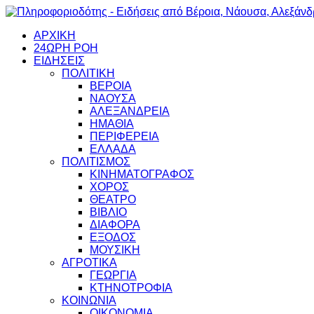
ΑΡΧΙΚΗ
24ΩΡΗ ΡΟΗ
ΕΙΔΗΣΕΙΣ
ΠΟΛΙΤΙΚΗ
ΒΕΡΟΙΑ
ΝΑΟΥΣΑ
ΑΛΕΞΑΝΔΡΕΙΑ
ΗΜΑΘΙΑ
ΠΕΡΙΦΕΡΕΙΑ
ΕΛΛΑΔΑ
ΠΟΛΙΤΙΣΜΟΣ
ΚΙΝΗΜΑΤΟΓΡΑΦΟΣ
ΧΟΡΟΣ
ΘΕΑΤΡΟ
ΒΙΒΛΙΟ
ΔΙΑΦΟΡΑ
ΕΞΟΔΟΣ
ΜΟΥΣΙΚΗ
ΑΓΡΟΤΙΚΑ
ΓΕΩΡΓΙΑ
ΚΤΗΝΟΤΡΟΦΙΑ
ΚΟΙΝΩΝΙΑ
ΟΙΚΟΝΟΜΙΑ