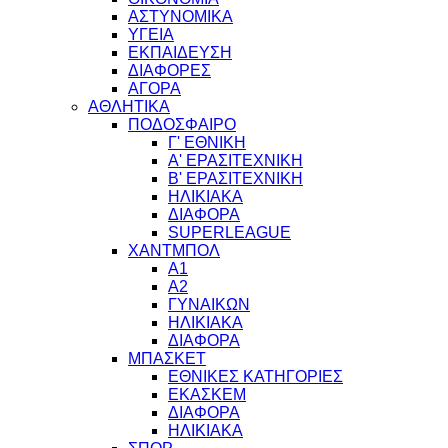
ΑΣΤΥΝΟΜΙΚΑ
ΥΓΕΙΑ
ΕΚΠΑΙΔΕΥΣΗ
ΔΙΑΦΟΡΕΣ
ΑΓΟΡΑ
ΑΘΛΗΤΙΚΑ
ΠΟΔΟΣΦΑΙΡΟ
Γ' ΕΘΝΙΚΗ
Α' ΕΡΑΣΙΤΕΧΝΙΚΗ
Β' ΕΡΑΣΙΤΕΧΝΙΚΗ
ΗΛΙΚΙΑΚΑ
ΔΙΑΦΟΡΑ
SUPERLEAGUE
ΧΑΝΤΜΠΟΛ
Α1
Α2
ΓΥΝΑΙΚΩΝ
ΗΛΙΚΙΑΚΑ
ΔΙΑΦΟΡΑ
ΜΠΑΣΚΕΤ
ΕΘΝΙΚΕΣ ΚΑΤΗΓΟΡΙΕΣ
ΕΚΑΣΚΕΜ
ΔΙΑΦΟΡΑ
ΗΛΙΚΙΑΚΑ