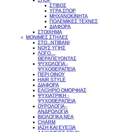
ΣΠΟΡ
ΣΤΙΒΟΣ
ΥΓΡΑ ΣΠΟΡ
ΜΗΧΑΝΟΚΙΝΗΤΑ
ΠΟΛΕΜΙΚΕΣ ΤΕΧΝΕΣ
ΔΙΑΦΟΡΑ
ΣΤΟΙΧΗΜΑ
ΜΟΝΙΜΕΣ ΣΤΗΛΕΣ
ΣΤΟ...ΝΤΙΒΑΝΙ
ΝΟΥΣ ΥΓΙΗΣ
ΛΟΓΟ…
ΘΕΡΑΠΕΥΟΝΤΑΣ
ΨΥΧΟΛΟΓΙΑ -
ΨΥΧΟΘΕΡΑΠΕΙΑ
ΠΕΡΙ ΟΙΝΟΥ
HAIR STYLE
ΔΙΑΦΟΡΑ
ΕΛΙΞΗΡΙΟ ΟΜΟΡΦΙΑΣ
ΨΥΧΙΑΤΡΙΚΗ -
ΨΥΧΟΘΕΡΑΠΕΙΑ
ΟΥΡΟΛΟΓΙΑ -
ΑΝΔΡΟΛΟΓΙΑ
ΒΙΟΛΟΓΙΚΑ ΝΕΑ
CHARM
ΙΑΣΗ ΚΑΙ ΕΥΕΞΙΑ