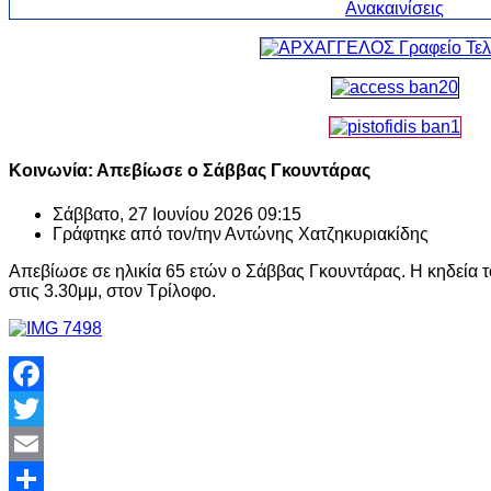
Κοινωνία: Απεβίωσε ο Σάββας Γκουντάρας
Σάββατο, 27 Ιουνίου 2026 09:15
Γράφτηκε από τον/την
Αντώνης Χατζηκυριακίδης
Απεβίωσε σε ηλικία 65 ετών ο Σάββας Γκουντάρας. Η κηδεία το
στις 3.30μμ, στον Τρίλοφο.
Facebook
Twitter
Email