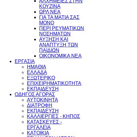
ΑΛΧΗΜΕΙΕΣ ΣΤΗΝ
ΚΟΥΖΙΝΑ
ΩΡΛ ΝEA
ΓΙΑ ΤΑ ΜΑΤΙΑ ΣΑΣ
ΜΟΝΟ
ΠΕΡΙ ΡΕΥΜΑΤΙΚΩΝ
ΝΟΣΗΜΑΤΩΝ
ΑΥΞΗΣΗ ΚΑΙ
ΑΝΑΠΤΥΞΗ ΤΩΝ
ΠΑΙΔΙΩΝ
ΟΙΚΟΝΟΜΙΚΑ ΝΕΑ
ΕΡΓΑΣΙΑ
ΗΜΑΘΙΑ
ΕΛΛΑΔΑ
ΕΞΩΤΕΡΙΚΟ
ΕΠΙΧΕΙΡΗΜΑΤΙΚΟΤΗΤΑ
ΕΚΠΑΙΔΕΥΣΗ
ΟΔΗΓΟΣ ΑΓΟΡΑΣ
ΑΥΤΟΚΙΝΗΤΑ
ΔΙΑΤΡΟΦΗ
ΕΚΠΑΙΔΕΥΣΗ
ΚΑΛΛΙΕΡΓΙΕΣ - ΚΗΠΟΣ
ΚΑΤΑΣΚΕΥΕΣ -
ΕΡΓΑΛΕΙΑ
ΚΑΤΟΙΚΙΑ