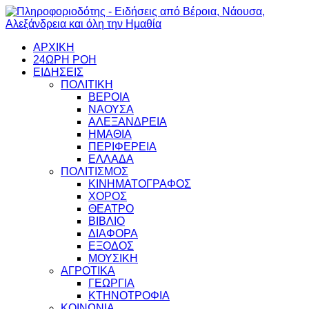
ΑΡΧΙΚΗ
24ΩΡΗ ΡΟΗ
ΕΙΔΗΣΕΙΣ
ΠΟΛΙΤΙΚΗ
ΒΕΡΟΙΑ
ΝΑΟΥΣΑ
ΑΛΕΞΑΝΔΡΕΙΑ
ΗΜΑΘΙΑ
ΠΕΡΙΦΕΡΕΙΑ
ΕΛΛΑΔΑ
ΠΟΛΙΤΙΣΜΟΣ
ΚΙΝΗΜΑΤΟΓΡΑΦΟΣ
ΧΟΡΟΣ
ΘΕΑΤΡΟ
ΒΙΒΛΙΟ
ΔΙΑΦΟΡΑ
ΕΞΟΔΟΣ
ΜΟΥΣΙΚΗ
ΑΓΡΟΤΙΚΑ
ΓΕΩΡΓΙΑ
ΚΤΗΝΟΤΡΟΦΙΑ
ΚΟΙΝΩΝΙΑ