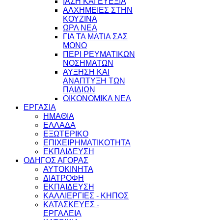
ΙΑΣΗ ΚΑΙ ΕΥΕΞΙΑ
ΑΛΧΗΜΕΙΕΣ ΣΤΗΝ
ΚΟΥΖΙΝΑ
ΩΡΛ ΝEA
ΓΙΑ ΤΑ ΜΑΤΙΑ ΣΑΣ
ΜΟΝΟ
ΠΕΡΙ ΡΕΥΜΑΤΙΚΩΝ
ΝΟΣΗΜΑΤΩΝ
ΑΥΞΗΣΗ ΚΑΙ
ΑΝΑΠΤΥΞΗ ΤΩΝ
ΠΑΙΔΙΩΝ
ΟΙΚΟΝΟΜΙΚΑ ΝΕΑ
ΕΡΓΑΣΙΑ
ΗΜΑΘΙΑ
ΕΛΛΑΔΑ
ΕΞΩΤΕΡΙΚΟ
ΕΠΙΧΕΙΡΗΜΑΤΙΚΟΤΗΤΑ
ΕΚΠΑΙΔΕΥΣΗ
ΟΔΗΓΟΣ ΑΓΟΡΑΣ
ΑΥΤΟΚΙΝΗΤΑ
ΔΙΑΤΡΟΦΗ
ΕΚΠΑΙΔΕΥΣΗ
ΚΑΛΛΙΕΡΓΙΕΣ - ΚΗΠΟΣ
ΚΑΤΑΣΚΕΥΕΣ -
ΕΡΓΑΛΕΙΑ