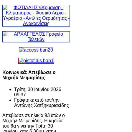
Κοινωνικά: Απεβίωσε ο
Μιχαήλ Μεϊμαρίδης
Τρίτη, 30 Ιουνίου 2026
09:37
Γράφτηκε από τον/την
Αντώνης Χατζηκυριακίδης
Απεβίωσε σε ηλικία 93 ετών ο
Μιχαήλ Μεϊμερίδης. Η κηδεία
του θα γίνει την Τρίτη 30
Ιουνίου, στις 6.30μμ, στην