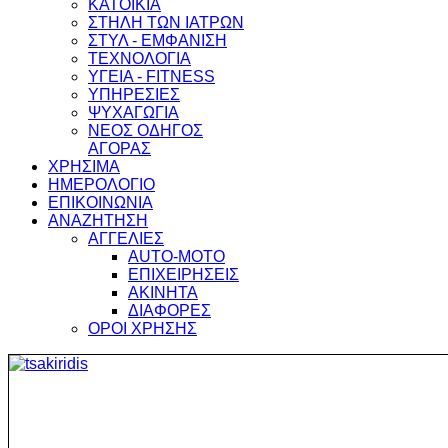
ΚΑΤΟΙΚΙΑ
ΣΤΗΛΗ ΤΩΝ ΙΑΤΡΩΝ
ΣΤΥΛ - ΕΜΦΑΝΙΣΗ
ΤΕΧΝΟΛΟΓΙΑ
ΥΓΕΙΑ - FITNESS
ΥΠΗΡΕΣΙΕΣ
ΨΥΧΑΓΩΓΙΑ
ΝΕΟΣ ΟΔΗΓΟΣ
ΑΓΟΡΑΣ
ΧΡΗΣΙΜΑ
ΗΜΕΡΟΛΟΓΙΟ
ΕΠΙΚΟΙΝΩΝΙΑ
ΑΝΑΖΗΤΗΣΗ
ΑΓΓΕΛΙΕΣ
AUTO-MOTO
ΕΠΙΧΕΙΡΗΣΕΙΣ
ΑΚΙΝΗΤΑ
ΔΙΑΦΟΡΕΣ
ΟΡΟΙ ΧΡΗΣΗΣ