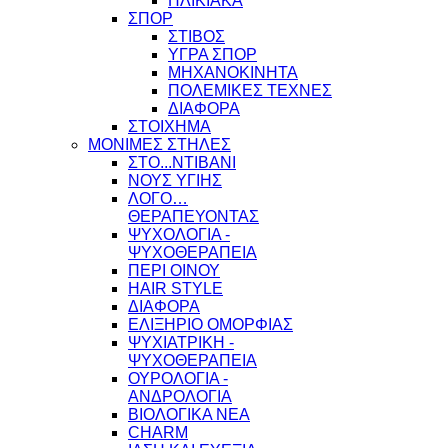
ΗΛΙΚΙΑΚΑ
ΣΠΟΡ
ΣΤΙΒΟΣ
ΥΓΡΑ ΣΠΟΡ
ΜΗΧΑΝΟΚΙΝΗΤΑ
ΠΟΛΕΜΙΚΕΣ ΤΕΧΝΕΣ
ΔΙΑΦΟΡΑ
ΣΤΟΙΧΗΜΑ
ΜΟΝΙΜΕΣ ΣΤΗΛΕΣ
ΣΤΟ...ΝΤΙΒΑΝΙ
ΝΟΥΣ ΥΓΙΗΣ
ΛΟΓΟ…
ΘΕΡΑΠΕΥΟΝΤΑΣ
ΨΥΧΟΛΟΓΙΑ -
ΨΥΧΟΘΕΡΑΠΕΙΑ
ΠΕΡΙ ΟΙΝΟΥ
HAIR STYLE
ΔΙΑΦΟΡΑ
ΕΛΙΞΗΡΙΟ ΟΜΟΡΦΙΑΣ
ΨΥΧΙΑΤΡΙΚΗ -
ΨΥΧΟΘΕΡΑΠΕΙΑ
ΟΥΡΟΛΟΓΙΑ -
ΑΝΔΡΟΛΟΓΙΑ
ΒΙΟΛΟΓΙΚΑ ΝΕΑ
CHARM