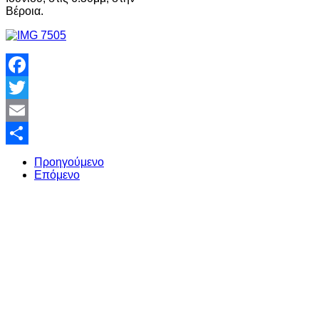
Βέροια.
Facebook
Twitter
Email
Share
Προηγούμενο
Επόμενο