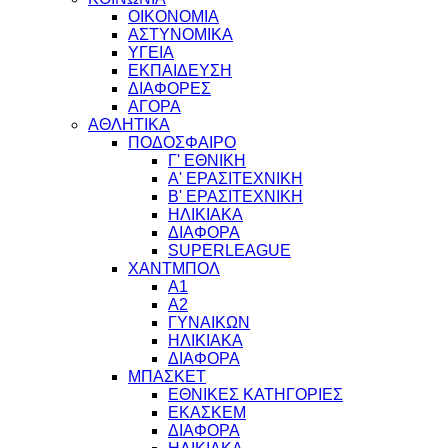
ΟΙΚΟΝΟΜΙΑ
ΑΣΤΥΝΟΜΙΚΑ
ΥΓΕΙΑ
ΕΚΠΑΙΔΕΥΣΗ
ΔΙΑΦΟΡΕΣ
ΑΓΟΡΑ
ΑΘΛΗΤΙΚΑ
ΠΟΔΟΣΦΑΙΡΟ
Γ' ΕΘΝΙΚΗ
Α' ΕΡΑΣΙΤΕΧΝΙΚΗ
Β' ΕΡΑΣΙΤΕΧΝΙΚΗ
ΗΛΙΚΙΑΚΑ
ΔΙΑΦΟΡΑ
SUPERLEAGUE
ΧΑΝΤΜΠΟΛ
Α1
Α2
ΓΥΝΑΙΚΩΝ
ΗΛΙΚΙΑΚΑ
ΔΙΑΦΟΡΑ
ΜΠΑΣΚΕΤ
ΕΘΝΙΚΕΣ ΚΑΤΗΓΟΡΙΕΣ
ΕΚΑΣΚΕΜ
ΔΙΑΦΟΡΑ