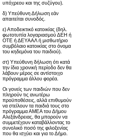
υπόχρεου και της συζύγου).
δ) Υπεύθυνη Δήλωση εάν
απαιτείται συνοδός.
ε) Αποδεικτικό κατοικίας (δηλ.
φωτοτυπία λογαριασμού ΔΕΗ ή
ΟΤΕ ή ΔΕΥΑΑΛ ή μισθωτήριο
συμβόλαιο κατοικίας στο όνομα
του κηδεμόνα του παιδιού).
στ) Υπεύθυνη δήλωση ότι κατά
την ίδια χρονική περίοδο δεν θα
λάβουν μέρος σε αντίστοιχο
πρόγραμμα άλλου φορέα.
Οι γονείς των παιδιών που δεν
πληρούν τις ανωτέρω
προϋποθέσεις, αλλά επιθυμούν
να στείλουν τα παιδιά τους στο
πρόγραμμα ΑΜΕΑ του Δήμου
Αλεξάνδρειας, θα μπορούν να
συμμετέχουν καταβάλλοντας το
συνολικό ποσό της φιλοξενίας
που θα ισχύει και για το Δήμο.