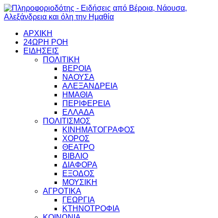
ΑΡΧΙΚΗ
24ΩΡΗ ΡΟΗ
ΕΙΔΗΣΕΙΣ
ΠΟΛΙΤΙΚΗ
ΒΕΡΟΙΑ
ΝΑΟΥΣΑ
ΑΛΕΞΑΝΔΡΕΙΑ
ΗΜΑΘΙΑ
ΠΕΡΙΦΕΡΕΙΑ
ΕΛΛΑΔΑ
ΠΟΛΙΤΙΣΜΟΣ
ΚΙΝΗΜΑΤΟΓΡΑΦΟΣ
ΧΟΡΟΣ
ΘΕΑΤΡΟ
ΒΙΒΛΙΟ
ΔΙΑΦΟΡΑ
ΕΞΟΔΟΣ
ΜΟΥΣΙΚΗ
ΑΓΡΟΤΙΚΑ
ΓΕΩΡΓΙΑ
ΚΤΗΝΟΤΡΟΦΙΑ
ΚΟΙΝΩΝΙΑ