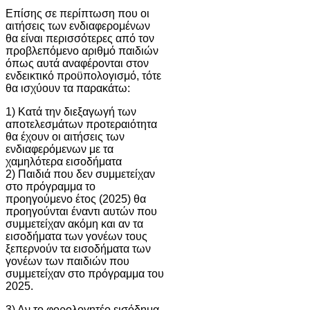
Επίσης σε περίπτωση που οι
αιτήσεις των ενδιαφερομένων
θα είναι περισσότερες από τον
προβλεπόμενο αριθμό παιδιών
όπως αυτά αναφέρονται στον
ενδεικτικό προϋπολογισμό, τότε
θα ισχύουν τα παρακάτω:
1) Κατά την διεξαγωγή των
αποτελεσμάτων προτεραιότητα
θα έχουν οι αιτήσεις των
ενδιαφερόμενων με τα
χαμηλότερα εισοδήματα
2) Παιδιά που δεν συμμετείχαν
στο πρόγραμμα το
προηγούμενο έτος (2025) θα
προηγούνται έναντι αυτών που
συμμετείχαν ακόμη και αν τα
εισοδήματα των γονέων τους
ξεπερνούν τα εισοδήματα των
γονέων των παιδιών που
συμμετείχαν στο πρόγραμμα του
2025.
3) Αν το φορολογητέο εισόδημα,