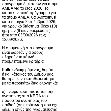
πρόγραμμα διακοπών για άτομα
ΑΜΕΑ για το έτος 2026. Το
κατασκηνωτικό πρόγραμμα για
τα άτομα ΑΜΕΑ, θα υλοποιηθεί
κατά το μήνα Σεπτέμβριο 2026,
για χρονικό διάστημα δέκα (10)
ημερών (9 διανυκτερεύσεις),
ήτοι από 03/09/2026 έως
12/09/2026.
Η συμμετοχή στο πρόγραμμα
είναι δωρεάν για όσους
πληρούν τα κάτωθι
προβλεπόμενα κριτήρια.
Κάθε ενδιαφερόμενος, δημότης
ή και κάτοικος του Δήμου μας,
θα πρέπει να καταθέσει αίτηση
με τα παρακάτω δικαιολογητικά:
α) Γνωμάτευση πιστοποίησης
αναπηρίας από ΚΕΠΑ του
ποσοστού αναπηρίας του
παιδιού (σε περίπτωση που έχει
λήξει η ισχύς της γνωμάτευσης