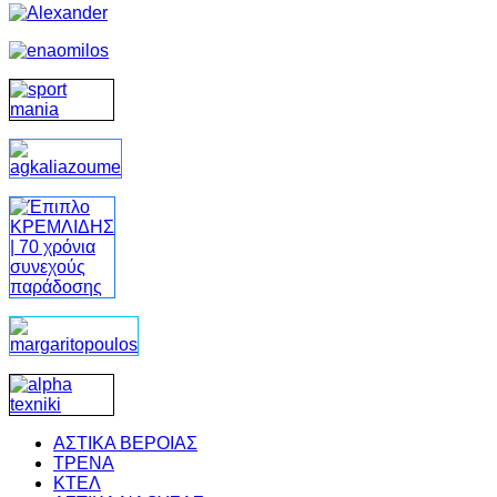
ΑΣΤΙΚΑ ΒΕΡΟΙΑΣ
ΤΡΕΝΑ
ΚΤΕΛ