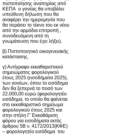
πιστοποίησης αναπηρίας από
ΚΕΠΑ ο γονέας θα υποβάλει
υπεύθυνη δήλωση που θα
αναφέρει την ημερομηνία που
θα περάσει το τέκνο του εκ νέου
από την αρμόδια επιτροπή ,
συνοδευόμενη από τη
γνωμάτευση που έχει λήξει).
β) Πιστοποιητικό οικογενειακής
κατάστασης.
γ) Αντίγραφο εκκαθαριστικού
σημειώματος φορολογικού
έτους 2025 (εισοδήματα 2025),
των γονέων, όπου το εισόδημα
δεν θα ξεπερνά το ποσό των
22.000,00 ευρώ (φορολογητέο
εισόδημα, το οποίο θα φαίνεται
στο εκκαθαριστικό σημείωμα
φορολογικού έτους 2025 και
στην στήλη Γ’ Εκκαθάριση
φόρου για εισοδήματα εκτός
άρθρου 5Β ν. 4172/2013(ΚΦΕ)
– φορολογητέο εισόδημα του