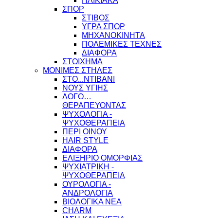
ΗΛΙΚΙΑΚΑ
ΣΠΟΡ
ΣΤΙΒΟΣ
ΥΓΡΑ ΣΠΟΡ
ΜΗΧΑΝΟΚΙΝΗΤΑ
ΠΟΛΕΜΙΚΕΣ ΤΕΧΝΕΣ
ΔΙΑΦΟΡΑ
ΣΤΟΙΧΗΜΑ
ΜΟΝΙΜΕΣ ΣΤΗΛΕΣ
ΣΤΟ...ΝΤΙΒΑΝΙ
ΝΟΥΣ ΥΓΙΗΣ
ΛΟΓΟ…
ΘΕΡΑΠΕΥΟΝΤΑΣ
ΨΥΧΟΛΟΓΙΑ -
ΨΥΧΟΘΕΡΑΠΕΙΑ
ΠΕΡΙ ΟΙΝΟΥ
HAIR STYLE
ΔΙΑΦΟΡΑ
ΕΛΙΞΗΡΙΟ ΟΜΟΡΦΙΑΣ
ΨΥΧΙΑΤΡΙΚΗ -
ΨΥΧΟΘΕΡΑΠΕΙΑ
ΟΥΡΟΛΟΓΙΑ -
ΑΝΔΡΟΛΟΓΙΑ
ΒΙΟΛΟΓΙΚΑ ΝΕΑ
CHARM