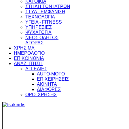
ΚΑΤΟΙΚΙΑ
ΣΤΗΛΗ ΤΩΝ ΙΑΤΡΩΝ
ΣΤΥΛ - ΕΜΦΑΝΙΣΗ
ΤΕΧΝΟΛΟΓΙΑ
ΥΓΕΙΑ - FITNESS
ΥΠΗΡΕΣΙΕΣ
ΨΥΧΑΓΩΓΙΑ
ΝΕΟΣ ΟΔΗΓΟΣ
ΑΓΟΡΑΣ
ΧΡΗΣΙΜΑ
ΗΜΕΡΟΛΟΓΙΟ
ΕΠΙΚΟΙΝΩΝΙΑ
ΑΝΑΖΗΤΗΣΗ
ΑΓΓΕΛΙΕΣ
AUTO-MOTO
ΕΠΙΧΕΙΡΗΣΕΙΣ
ΑΚΙΝΗΤΑ
ΔΙΑΦΟΡΕΣ
ΟΡΟΙ ΧΡΗΣΗΣ