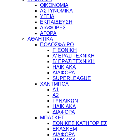
ΟΙΚΟΝΟΜΙΑ
ΑΣΤΥΝΟΜΙΚΑ
ΥΓΕΙΑ
ΕΚΠΑΙΔΕΥΣΗ
ΔΙΑΦΟΡΕΣ
ΑΓΟΡΑ
ΑΘΛΗΤΙΚΑ
ΠΟΔΟΣΦΑΙΡΟ
Γ' ΕΘΝΙΚΗ
Α' ΕΡΑΣΙΤΕΧΝΙΚΗ
Β' ΕΡΑΣΙΤΕΧΝΙΚΗ
ΗΛΙΚΙΑΚΑ
ΔΙΑΦΟΡΑ
SUPERLEAGUE
ΧΑΝΤΜΠΟΛ
Α1
Α2
ΓΥΝΑΙΚΩΝ
ΗΛΙΚΙΑΚΑ
ΔΙΑΦΟΡΑ
ΜΠΑΣΚΕΤ
ΕΘΝΙΚΕΣ ΚΑΤΗΓΟΡΙΕΣ
ΕΚΑΣΚΕΜ
ΔΙΑΦΟΡΑ