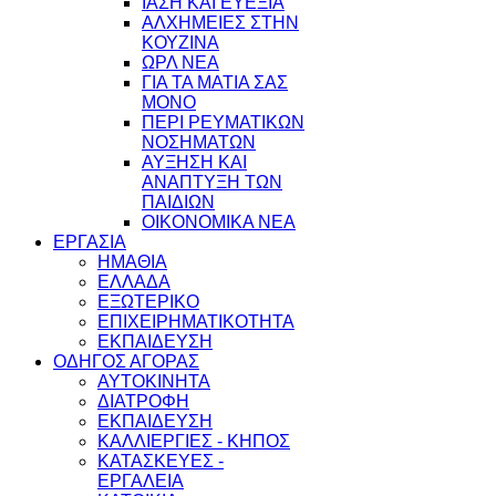
ΙΑΣΗ ΚΑΙ ΕΥΕΞΙΑ
ΑΛΧΗΜΕΙΕΣ ΣΤΗΝ
ΚΟΥΖΙΝΑ
ΩΡΛ ΝEA
ΓΙΑ ΤΑ ΜΑΤΙΑ ΣΑΣ
ΜΟΝΟ
ΠΕΡΙ ΡΕΥΜΑΤΙΚΩΝ
ΝΟΣΗΜΑΤΩΝ
ΑΥΞΗΣΗ ΚΑΙ
ΑΝΑΠΤΥΞΗ ΤΩΝ
ΠΑΙΔΙΩΝ
ΟΙΚΟΝΟΜΙΚΑ ΝΕΑ
ΕΡΓΑΣΙΑ
ΗΜΑΘΙΑ
ΕΛΛΑΔΑ
ΕΞΩΤΕΡΙΚΟ
ΕΠΙΧΕΙΡΗΜΑΤΙΚΟΤΗΤΑ
ΕΚΠΑΙΔΕΥΣΗ
ΟΔΗΓΟΣ ΑΓΟΡΑΣ
ΑΥΤΟΚΙΝΗΤΑ
ΔΙΑΤΡΟΦΗ
ΕΚΠΑΙΔΕΥΣΗ
ΚΑΛΛΙΕΡΓΙΕΣ - ΚΗΠΟΣ
ΚΑΤΑΣΚΕΥΕΣ -
ΕΡΓΑΛΕΙΑ