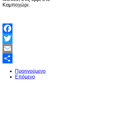
Καμποχώρι.
Facebook
Twitter
Email
Share
Προηγούμενο
Επόμενο