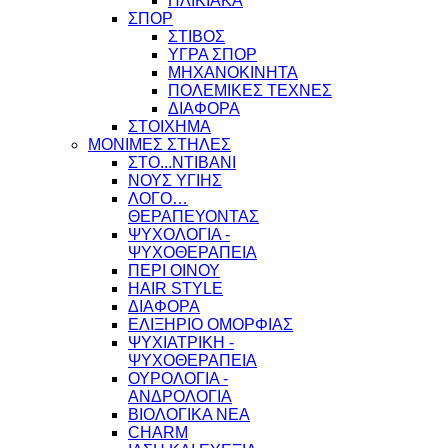
ΗΛΙΚΙΑΚΑ
ΣΠΟΡ
ΣΤΙΒΟΣ
ΥΓΡΑ ΣΠΟΡ
ΜΗΧΑΝΟΚΙΝΗΤΑ
ΠΟΛΕΜΙΚΕΣ ΤΕΧΝΕΣ
ΔΙΑΦΟΡΑ
ΣΤΟΙΧΗΜΑ
ΜΟΝΙΜΕΣ ΣΤΗΛΕΣ
ΣΤΟ...ΝΤΙΒΑΝΙ
ΝΟΥΣ ΥΓΙΗΣ
ΛΟΓΟ…
ΘΕΡΑΠΕΥΟΝΤΑΣ
ΨΥΧΟΛΟΓΙΑ -
ΨΥΧΟΘΕΡΑΠΕΙΑ
ΠΕΡΙ ΟΙΝΟΥ
HAIR STYLE
ΔΙΑΦΟΡΑ
ΕΛΙΞΗΡΙΟ ΟΜΟΡΦΙΑΣ
ΨΥΧΙΑΤΡΙΚΗ -
ΨΥΧΟΘΕΡΑΠΕΙΑ
ΟΥΡΟΛΟΓΙΑ -
ΑΝΔΡΟΛΟΓΙΑ
ΒΙΟΛΟΓΙΚΑ ΝΕΑ
CHARM