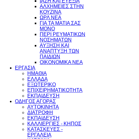
ΙΑΣΗ ΚΑΙ ΕΥΕΞΙΑ
ΑΛΧΗΜΕΙΕΣ ΣΤΗΝ
ΚΟΥΖΙΝΑ
ΩΡΛ ΝEA
ΓΙΑ ΤΑ ΜΑΤΙΑ ΣΑΣ
ΜΟΝΟ
ΠΕΡΙ ΡΕΥΜΑΤΙΚΩΝ
ΝΟΣΗΜΑΤΩΝ
ΑΥΞΗΣΗ ΚΑΙ
ΑΝΑΠΤΥΞΗ ΤΩΝ
ΠΑΙΔΙΩΝ
ΟΙΚΟΝΟΜΙΚΑ ΝΕΑ
ΕΡΓΑΣΙΑ
ΗΜΑΘΙΑ
ΕΛΛΑΔΑ
ΕΞΩΤΕΡΙΚΟ
ΕΠΙΧΕΙΡΗΜΑΤΙΚΟΤΗΤΑ
ΕΚΠΑΙΔΕΥΣΗ
ΟΔΗΓΟΣ ΑΓΟΡΑΣ
ΑΥΤΟΚΙΝΗΤΑ
ΔΙΑΤΡΟΦΗ
ΕΚΠΑΙΔΕΥΣΗ
ΚΑΛΛΙΕΡΓΙΕΣ - ΚΗΠΟΣ
ΚΑΤΑΣΚΕΥΕΣ -
ΕΡΓΑΛΕΙΑ