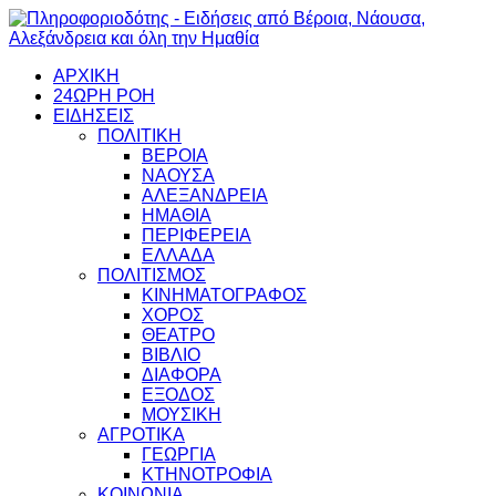
ΑΡΧΙΚΗ
24ΩΡΗ ΡΟΗ
ΕΙΔΗΣΕΙΣ
ΠΟΛΙΤΙΚΗ
ΒΕΡΟΙΑ
ΝΑΟΥΣΑ
ΑΛΕΞΑΝΔΡΕΙΑ
ΗΜΑΘΙΑ
ΠΕΡΙΦΕΡΕΙΑ
ΕΛΛΑΔΑ
ΠΟΛΙΤΙΣΜΟΣ
ΚΙΝΗΜΑΤΟΓΡΑΦΟΣ
ΧΟΡΟΣ
ΘΕΑΤΡΟ
ΒΙΒΛΙΟ
ΔΙΑΦΟΡΑ
ΕΞΟΔΟΣ
ΜΟΥΣΙΚΗ
ΑΓΡΟΤΙΚΑ
ΓΕΩΡΓΙΑ
ΚΤΗΝΟΤΡΟΦΙΑ
ΚΟΙΝΩΝΙΑ