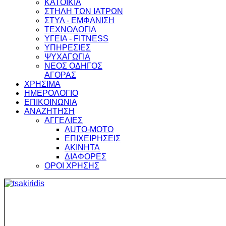
ΚΑΤΟΙΚΙΑ
ΣΤΗΛΗ ΤΩΝ ΙΑΤΡΩΝ
ΣΤΥΛ - ΕΜΦΑΝΙΣΗ
ΤΕΧΝΟΛΟΓΙΑ
ΥΓΕΙΑ - FITNESS
ΥΠΗΡΕΣΙΕΣ
ΨΥΧΑΓΩΓΙΑ
ΝΕΟΣ ΟΔΗΓΟΣ
ΑΓΟΡΑΣ
ΧΡΗΣΙΜΑ
ΗΜΕΡΟΛΟΓΙΟ
ΕΠΙΚΟΙΝΩΝΙΑ
ΑΝΑΖΗΤΗΣΗ
ΑΓΓΕΛΙΕΣ
AUTO-MOTO
ΕΠΙΧΕΙΡΗΣΕΙΣ
ΑΚΙΝΗΤΑ
ΔΙΑΦΟΡΕΣ
ΟΡΟΙ ΧΡΗΣΗΣ