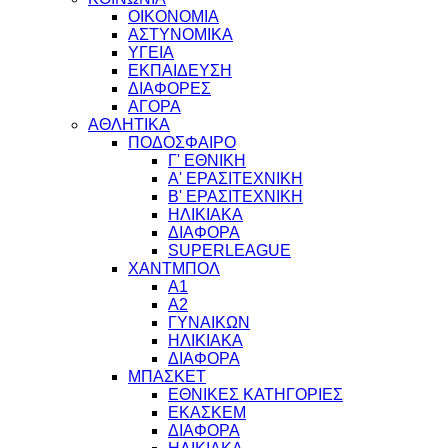
ΟΙΚΟΝΟΜΙΑ
ΑΣΤΥΝΟΜΙΚΑ
ΥΓΕΙΑ
ΕΚΠΑΙΔΕΥΣΗ
ΔΙΑΦΟΡΕΣ
ΑΓΟΡΑ
ΑΘΛΗΤΙΚΑ
ΠΟΔΟΣΦΑΙΡΟ
Γ' ΕΘΝΙΚΗ
Α' ΕΡΑΣΙΤΕΧΝΙΚΗ
Β' ΕΡΑΣΙΤΕΧΝΙΚΗ
ΗΛΙΚΙΑΚΑ
ΔΙΑΦΟΡΑ
SUPERLEAGUE
ΧΑΝΤΜΠΟΛ
Α1
Α2
ΓΥΝΑΙΚΩΝ
ΗΛΙΚΙΑΚΑ
ΔΙΑΦΟΡΑ
ΜΠΑΣΚΕΤ
ΕΘΝΙΚΕΣ ΚΑΤΗΓΟΡΙΕΣ
ΕΚΑΣΚΕΜ
ΔΙΑΦΟΡΑ