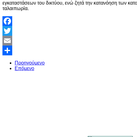
εγκαταστάσεων του δικτύου, ενώ ζητά την κατανόηση των κα
ταλαιπωρία.
Facebook
Twitter
Email
Share
Προηγούμενο
Επόμενο