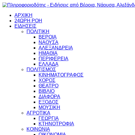
ΑΡΧΙΚΗ
24ΩΡΗ ΡΟΗ
ΕΙΔΗΣΕΙΣ
ΠΟΛΙΤΙΚΗ
ΒΕΡΟΙΑ
ΝΑΟΥΣΑ
ΑΛΕΞΑΝΔΡΕΙΑ
ΗΜΑΘΙΑ
ΠΕΡΙΦΕΡΕΙΑ
ΕΛΛΑΔΑ
ΠΟΛΙΤΙΣΜΟΣ
ΚΙΝΗΜΑΤΟΓΡΑΦΟΣ
ΧΟΡΟΣ
ΘΕΑΤΡΟ
ΒΙΒΛΙΟ
ΔΙΑΦΟΡΑ
ΕΞΟΔΟΣ
ΜΟΥΣΙΚΗ
ΑΓΡΟΤΙΚΑ
ΓΕΩΡΓΙΑ
ΚΤΗΝΟΤΡΟΦΙΑ
ΚΟΙΝΩΝΙΑ
ΟΙΚΟΝΟΜΙΑ