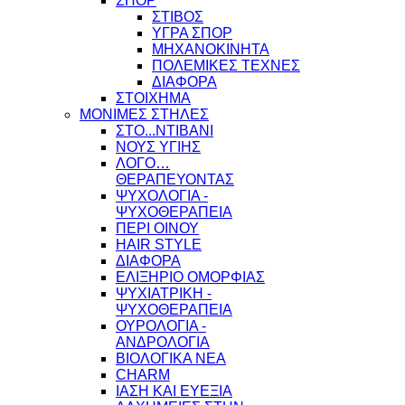
ΣΠΟΡ
ΣΤΙΒΟΣ
ΥΓΡΑ ΣΠΟΡ
ΜΗΧΑΝΟΚΙΝΗΤΑ
ΠΟΛΕΜΙΚΕΣ ΤΕΧΝΕΣ
ΔΙΑΦΟΡΑ
ΣΤΟΙΧΗΜΑ
ΜΟΝΙΜΕΣ ΣΤΗΛΕΣ
ΣΤΟ...ΝΤΙΒΑΝΙ
ΝΟΥΣ ΥΓΙΗΣ
ΛΟΓΟ…
ΘΕΡΑΠΕΥΟΝΤΑΣ
ΨΥΧΟΛΟΓΙΑ -
ΨΥΧΟΘΕΡΑΠΕΙΑ
ΠΕΡΙ ΟΙΝΟΥ
HAIR STYLE
ΔΙΑΦΟΡΑ
ΕΛΙΞΗΡΙΟ ΟΜΟΡΦΙΑΣ
ΨΥΧΙΑΤΡΙΚΗ -
ΨΥΧΟΘΕΡΑΠΕΙΑ
ΟΥΡΟΛΟΓΙΑ -
ΑΝΔΡΟΛΟΓΙΑ
ΒΙΟΛΟΓΙΚΑ ΝΕΑ
CHARM
ΙΑΣΗ ΚΑΙ ΕΥΕΞΙΑ