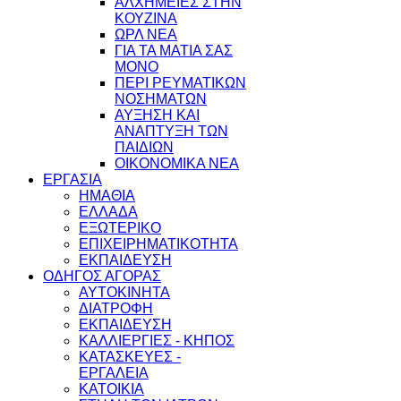
ΑΛΧΗΜΕΙΕΣ ΣΤΗΝ
ΚΟΥΖΙΝΑ
ΩΡΛ ΝEA
ΓΙΑ ΤΑ ΜΑΤΙΑ ΣΑΣ
ΜΟΝΟ
ΠΕΡΙ ΡΕΥΜΑΤΙΚΩΝ
ΝΟΣΗΜΑΤΩΝ
ΑΥΞΗΣΗ ΚΑΙ
ΑΝΑΠΤΥΞΗ ΤΩΝ
ΠΑΙΔΙΩΝ
ΟΙΚΟΝΟΜΙΚΑ ΝΕΑ
ΕΡΓΑΣΙΑ
ΗΜΑΘΙΑ
ΕΛΛΑΔΑ
ΕΞΩΤΕΡΙΚΟ
ΕΠΙΧΕΙΡΗΜΑΤΙΚΟΤΗΤΑ
ΕΚΠΑΙΔΕΥΣΗ
ΟΔΗΓΟΣ ΑΓΟΡΑΣ
ΑΥΤΟΚΙΝΗΤΑ
ΔΙΑΤΡΟΦΗ
ΕΚΠΑΙΔΕΥΣΗ
ΚΑΛΛΙΕΡΓΙΕΣ - ΚΗΠΟΣ
ΚΑΤΑΣΚΕΥΕΣ -
ΕΡΓΑΛΕΙΑ
ΚΑΤΟΙΚΙΑ