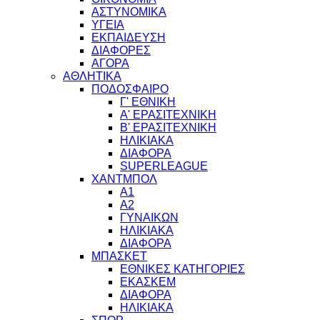
ΑΣΤΥΝΟΜΙΚΑ
ΥΓΕΙΑ
ΕΚΠΑΙΔΕΥΣΗ
ΔΙΑΦΟΡΕΣ
ΑΓΟΡΑ
ΑΘΛΗΤΙΚΑ
ΠΟΔΟΣΦΑΙΡΟ
Γ' ΕΘΝΙΚΗ
Α' ΕΡΑΣΙΤΕΧΝΙΚΗ
Β' ΕΡΑΣΙΤΕΧΝΙΚΗ
ΗΛΙΚΙΑΚΑ
ΔΙΑΦΟΡΑ
SUPERLEAGUE
ΧΑΝΤΜΠΟΛ
Α1
Α2
ΓΥΝΑΙΚΩΝ
ΗΛΙΚΙΑΚΑ
ΔΙΑΦΟΡΑ
ΜΠΑΣΚΕΤ
ΕΘΝΙΚΕΣ ΚΑΤΗΓΟΡΙΕΣ
ΕΚΑΣΚΕΜ
ΔΙΑΦΟΡΑ
ΗΛΙΚΙΑΚΑ