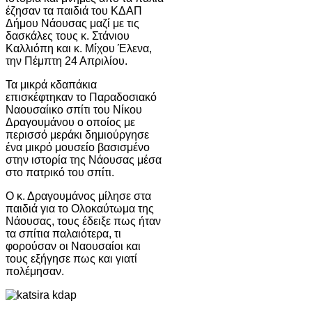
έζησαν τα παιδιά του ΚΔΑΠ
Δήμου Νάουσας μαζί με τις
δασκάλες τους κ. Στάνιου
Καλλιόπη και κ. Μίχου Έλενα,
την Πέμπτη 24 Απριλίου.
Τα μικρά κδαπάκια
επισκέφτηκαν το Παραδοσιακό
Ναουσαίικο σπίτι του Νίκου
Δραγουμάνου ο οποίος με
περισσό μεράκι δημιούργησε
ένα μικρό μουσείο βασισμένο
στην ιστορία της Νάουσας μέσα
στο πατρικό του σπίτι.
Ο κ. Δραγουμάνος μίλησε στα
παιδιά για το Ολοκαύτωμα της
Νάουσας, τους έδειξε πως ήταν
τα σπίτια παλαιότερα, τι
φορούσαν οι Ναουσαίοι και
τους εξήγησε πως και γιατί
πολέμησαν.