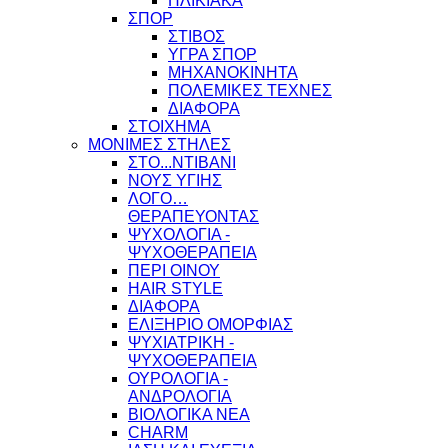
ΗΛΙΚΙΑΚΑ
ΣΠΟΡ
ΣΤΙΒΟΣ
ΥΓΡΑ ΣΠΟΡ
ΜΗΧΑΝΟΚΙΝΗΤΑ
ΠΟΛΕΜΙΚΕΣ ΤΕΧΝΕΣ
ΔΙΑΦΟΡΑ
ΣΤΟΙΧΗΜΑ
ΜΟΝΙΜΕΣ ΣΤΗΛΕΣ
ΣΤΟ...ΝΤΙΒΑΝΙ
ΝΟΥΣ ΥΓΙΗΣ
ΛΟΓΟ…
ΘΕΡΑΠΕΥΟΝΤΑΣ
ΨΥΧΟΛΟΓΙΑ -
ΨΥΧΟΘΕΡΑΠΕΙΑ
ΠΕΡΙ ΟΙΝΟΥ
HAIR STYLE
ΔΙΑΦΟΡΑ
ΕΛΙΞΗΡΙΟ ΟΜΟΡΦΙΑΣ
ΨΥΧΙΑΤΡΙΚΗ -
ΨΥΧΟΘΕΡΑΠΕΙΑ
ΟΥΡΟΛΟΓΙΑ -
ΑΝΔΡΟΛΟΓΙΑ
ΒΙΟΛΟΓΙΚΑ ΝΕΑ
CHARM