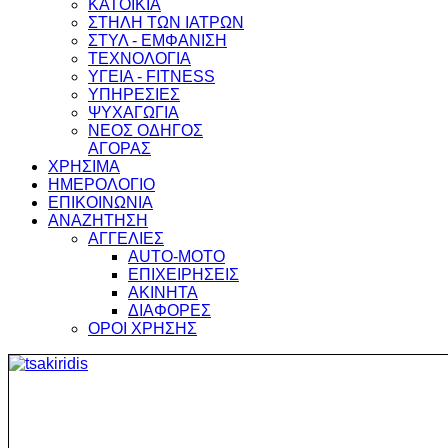
ΚΑΤΟΙΚΙΑ
ΣΤΗΛΗ ΤΩΝ ΙΑΤΡΩΝ
ΣΤΥΛ - ΕΜΦΑΝΙΣΗ
ΤΕΧΝΟΛΟΓΙΑ
ΥΓΕΙΑ - FITNESS
ΥΠΗΡΕΣΙΕΣ
ΨΥΧΑΓΩΓΙΑ
ΝΕΟΣ ΟΔΗΓΟΣ
ΑΓΟΡΑΣ
ΧΡΗΣΙΜΑ
ΗΜΕΡΟΛΟΓΙΟ
ΕΠΙΚΟΙΝΩΝΙΑ
ΑΝΑΖΗΤΗΣΗ
ΑΓΓΕΛΙΕΣ
AUTO-MOTO
ΕΠΙΧΕΙΡΗΣΕΙΣ
ΑΚΙΝΗΤΑ
ΔΙΑΦΟΡΕΣ
ΟΡΟΙ ΧΡΗΣΗΣ