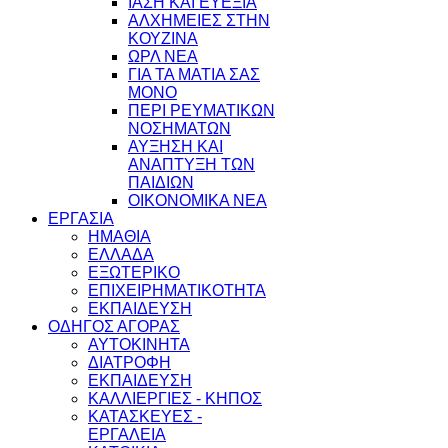
ΙΑΣΗ ΚΑΙ ΕΥΕΞΙΑ
ΑΛΧΗΜΕΙΕΣ ΣΤΗΝ
ΚΟΥΖΙΝΑ
ΩΡΛ ΝEA
ΓΙΑ ΤΑ ΜΑΤΙΑ ΣΑΣ
ΜΟΝΟ
ΠΕΡΙ ΡΕΥΜΑΤΙΚΩΝ
ΝΟΣΗΜΑΤΩΝ
ΑΥΞΗΣΗ ΚΑΙ
ΑΝΑΠΤΥΞΗ ΤΩΝ
ΠΑΙΔΙΩΝ
ΟΙΚΟΝΟΜΙΚΑ ΝΕΑ
ΕΡΓΑΣΙΑ
ΗΜΑΘΙΑ
ΕΛΛΑΔΑ
ΕΞΩΤΕΡΙΚΟ
ΕΠΙΧΕΙΡΗΜΑΤΙΚΟΤΗΤΑ
ΕΚΠΑΙΔΕΥΣΗ
ΟΔΗΓΟΣ ΑΓΟΡΑΣ
ΑΥΤΟΚΙΝΗΤΑ
ΔΙΑΤΡΟΦΗ
ΕΚΠΑΙΔΕΥΣΗ
ΚΑΛΛΙΕΡΓΙΕΣ - ΚΗΠΟΣ
ΚΑΤΑΣΚΕΥΕΣ -
ΕΡΓΑΛΕΙΑ