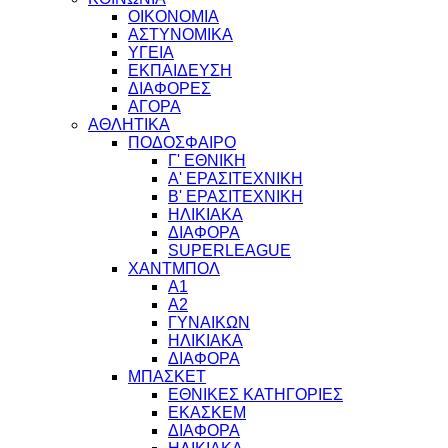
ΟΙΚΟΝΟΜΙΑ
ΑΣΤΥΝΟΜΙΚΑ
ΥΓΕΙΑ
ΕΚΠΑΙΔΕΥΣΗ
ΔΙΑΦΟΡΕΣ
ΑΓΟΡΑ
ΑΘΛΗΤΙΚΑ
ΠΟΔΟΣΦΑΙΡΟ
Γ' ΕΘΝΙΚΗ
Α' ΕΡΑΣΙΤΕΧΝΙΚΗ
Β' ΕΡΑΣΙΤΕΧΝΙΚΗ
ΗΛΙΚΙΑΚΑ
ΔΙΑΦΟΡΑ
SUPERLEAGUE
ΧΑΝΤΜΠΟΛ
Α1
Α2
ΓΥΝΑΙΚΩΝ
ΗΛΙΚΙΑΚΑ
ΔΙΑΦΟΡΑ
ΜΠΑΣΚΕΤ
ΕΘΝΙΚΕΣ ΚΑΤΗΓΟΡΙΕΣ
ΕΚΑΣΚΕΜ
ΔΙΑΦΟΡΑ