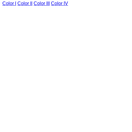
Color I
Color II
Color III
Color IV