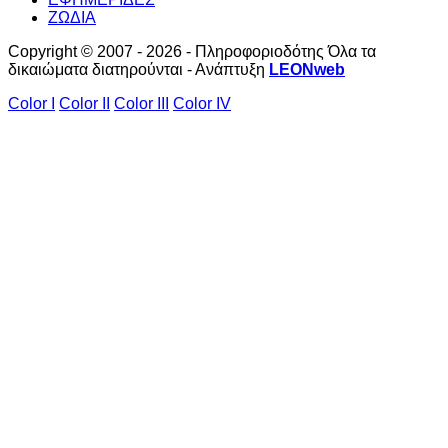
ΖΩΔΙΑ
Copyright © 2007 - 2026 - Πληροφοριοδότης Όλα τα
δικαιώματα διατηρούνται - Ανάπτυξη
LEONweb
Color I
Color II
Color III
Color IV