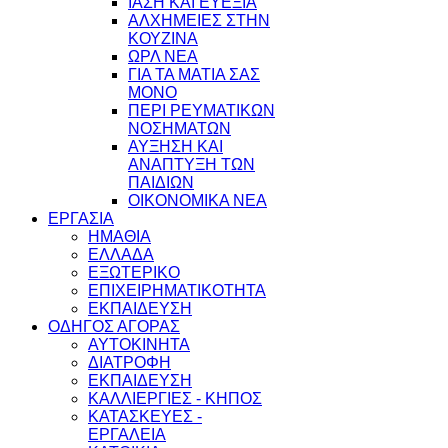
ΙΑΣΗ ΚΑΙ ΕΥΕΞΙΑ
ΑΛΧΗΜΕΙΕΣ ΣΤΗΝ
ΚΟΥΖΙΝΑ
ΩΡΛ ΝEA
ΓΙΑ ΤΑ ΜΑΤΙΑ ΣΑΣ
ΜΟΝΟ
ΠΕΡΙ ΡΕΥΜΑΤΙΚΩΝ
ΝΟΣΗΜΑΤΩΝ
ΑΥΞΗΣΗ ΚΑΙ
ΑΝΑΠΤΥΞΗ ΤΩΝ
ΠΑΙΔΙΩΝ
ΟΙΚΟΝΟΜΙΚΑ ΝΕΑ
ΕΡΓΑΣΙΑ
ΗΜΑΘΙΑ
ΕΛΛΑΔΑ
ΕΞΩΤΕΡΙΚΟ
ΕΠΙΧΕΙΡΗΜΑΤΙΚΟΤΗΤΑ
ΕΚΠΑΙΔΕΥΣΗ
ΟΔΗΓΟΣ ΑΓΟΡΑΣ
ΑΥΤΟΚΙΝΗΤΑ
ΔΙΑΤΡΟΦΗ
ΕΚΠΑΙΔΕΥΣΗ
ΚΑΛΛΙΕΡΓΙΕΣ - ΚΗΠΟΣ
ΚΑΤΑΣΚΕΥΕΣ -
ΕΡΓΑΛΕΙΑ