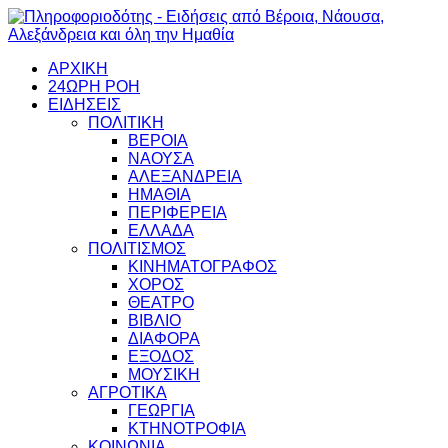
ΑΡΧΙΚΗ
24ΩΡΗ ΡΟΗ
ΕΙΔΗΣΕΙΣ
ΠΟΛΙΤΙΚΗ
ΒΕΡΟΙΑ
ΝΑΟΥΣΑ
ΑΛΕΞΑΝΔΡΕΙΑ
ΗΜΑΘΙΑ
ΠΕΡΙΦΕΡΕΙΑ
ΕΛΛΑΔΑ
ΠΟΛΙΤΙΣΜΟΣ
ΚΙΝΗΜΑΤΟΓΡΑΦΟΣ
ΧΟΡΟΣ
ΘΕΑΤΡΟ
ΒΙΒΛΙΟ
ΔΙΑΦΟΡΑ
ΕΞΟΔΟΣ
ΜΟΥΣΙΚΗ
ΑΓΡΟΤΙΚΑ
ΓΕΩΡΓΙΑ
ΚΤΗΝΟΤΡΟΦΙΑ
ΚΟΙΝΩΝΙΑ