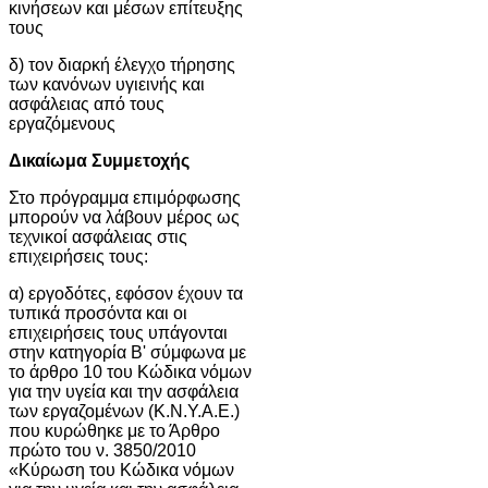
κινήσεων και μέσων επίτευξης
τους
δ) τον διαρκή έλεγχο τήρησης
των κανόνων υγιεινής και
ασφάλειας από τους
εργαζόμενους
Δικαίωμα Συμμετοχής
Στο πρόγραμμα επιμόρφωσης
μπορούν να λάβουν μέρος ως
τεχνικοί ασφάλειας στις
επιχειρήσεις τους:
α) εργοδότες, εφόσον έχουν τα
τυπικά προσόντα και οι
επιχειρήσεις τους υπάγονται
στην κατηγορία Β' σύμφωνα με
το άρθρο 10 του Κώδικα νόμων
για την υγεία και την ασφάλεια
των εργαζομένων (Κ.Ν.Υ.Α.Ε.)
που κυρώθηκε με το Άρθρο
πρώτο του ν. 3850/2010
«Κύρωση του Κώδικα νόμων