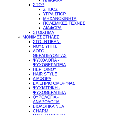
ΗΛΙΚΙΑΚΑ
ΣΠΟΡ
ΣΤΙΒΟΣ
ΥΓΡΑ ΣΠΟΡ
ΜΗΧΑΝΟΚΙΝΗΤΑ
ΠΟΛΕΜΙΚΕΣ ΤΕΧΝΕΣ
ΔΙΑΦΟΡΑ
ΣΤΟΙΧΗΜΑ
ΜΟΝΙΜΕΣ ΣΤΗΛΕΣ
ΣΤΟ...ΝΤΙΒΑΝΙ
ΝΟΥΣ ΥΓΙΗΣ
ΛΟΓΟ…
ΘΕΡΑΠΕΥΟΝΤΑΣ
ΨΥΧΟΛΟΓΙΑ -
ΨΥΧΟΘΕΡΑΠΕΙΑ
ΠΕΡΙ ΟΙΝΟΥ
HAIR STYLE
ΔΙΑΦΟΡΑ
ΕΛΙΞΗΡΙΟ ΟΜΟΡΦΙΑΣ
ΨΥΧΙΑΤΡΙΚΗ -
ΨΥΧΟΘΕΡΑΠΕΙΑ
ΟΥΡΟΛΟΓΙΑ -
ΑΝΔΡΟΛΟΓΙΑ
ΒΙΟΛΟΓΙΚΑ ΝΕΑ
CHARM