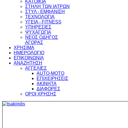
ΚΑΤΟΙΚΙΑ
ΣΤΗΛΗ ΤΩΝ ΙΑΤΡΩΝ
ΣΤΥΛ - ΕΜΦΑΝΙΣΗ
ΤΕΧΝΟΛΟΓΙΑ
ΥΓΕΙΑ - FITNESS
ΥΠΗΡΕΣΙΕΣ
ΨΥΧΑΓΩΓΙΑ
ΝΕΟΣ ΟΔΗΓΟΣ
ΑΓΟΡΑΣ
ΧΡΗΣΙΜΑ
ΗΜΕΡΟΛΟΓΙΟ
ΕΠΙΚΟΙΝΩΝΙΑ
ΑΝΑΖΗΤΗΣΗ
ΑΓΓΕΛΙΕΣ
AUTO-MOTO
ΕΠΙΧΕΙΡΗΣΕΙΣ
ΑΚΙΝΗΤΑ
ΔΙΑΦΟΡΕΣ
ΟΡΟΙ ΧΡΗΣΗΣ