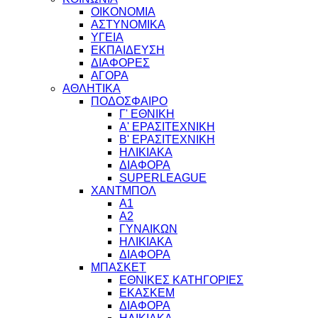
ΟΙΚΟΝΟΜΙΑ
ΑΣΤΥΝΟΜΙΚΑ
ΥΓΕΙΑ
ΕΚΠΑΙΔΕΥΣΗ
ΔΙΑΦΟΡΕΣ
ΑΓΟΡΑ
ΑΘΛΗΤΙΚΑ
ΠΟΔΟΣΦΑΙΡΟ
Γ' ΕΘΝΙΚΗ
Α' ΕΡΑΣΙΤΕΧΝΙΚΗ
Β' ΕΡΑΣΙΤΕΧΝΙΚΗ
ΗΛΙΚΙΑΚΑ
ΔΙΑΦΟΡΑ
SUPERLEAGUE
ΧΑΝΤΜΠΟΛ
Α1
Α2
ΓΥΝΑΙΚΩΝ
ΗΛΙΚΙΑΚΑ
ΔΙΑΦΟΡΑ
ΜΠΑΣΚΕΤ
ΕΘΝΙΚΕΣ ΚΑΤΗΓΟΡΙΕΣ
ΕΚΑΣΚΕΜ
ΔΙΑΦΟΡΑ