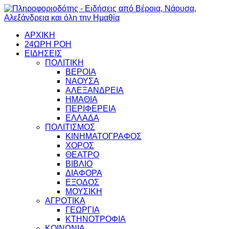
ΑΡΧΙΚΗ
24ΩΡΗ ΡΟΗ
ΕΙΔΗΣΕΙΣ
ΠΟΛΙΤΙΚΗ
ΒΕΡΟΙΑ
ΝΑΟΥΣΑ
ΑΛΕΞΑΝΔΡΕΙΑ
ΗΜΑΘΙΑ
ΠΕΡΙΦΕΡΕΙΑ
ΕΛΛΑΔΑ
ΠΟΛΙΤΙΣΜΟΣ
ΚΙΝΗΜΑΤΟΓΡΑΦΟΣ
ΧΟΡΟΣ
ΘΕΑΤΡΟ
ΒΙΒΛΙΟ
ΔΙΑΦΟΡΑ
ΕΞΟΔΟΣ
ΜΟΥΣΙΚΗ
ΑΓΡΟΤΙΚΑ
ΓΕΩΡΓΙΑ
ΚΤΗΝΟΤΡΟΦΙΑ
ΚΟΙΝΩΝΙΑ