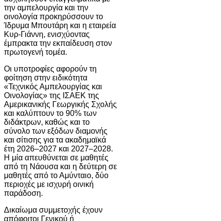
την αμπελουργία και την
οινολογία προκηρύσσουν το
Ίδρυμα Μπουτάρη και η εταιρεία
Κυρ-Γιάννη, ενισχύοντας
έμπρακτα την εκπαίδευση στον
πρωτογενή τομέα.
Οι υποτροφίες αφορούν τη
φοίτηση στην ειδικότητα
«Τεχνικός Αμπελουργίας και
Οινολογίας» της ΙΣΑΕΚ της
Αμερικανικής Γεωργικής Σχολής
και καλύπτουν το 90% των
διδάκτρων, καθώς και το
σύνολο των εξόδων διαμονής
και σίτισης για τα ακαδημαϊκά
έτη 2026–2027 και 2027–2028.
Η μία απευθύνεται σε μαθητές
από τη Νάουσα και η δεύτερη σε
μαθητές από το Αμύνταιο, δύο
περιοχές με ισχυρή οινική
παράδοση.
Δικαίωμα συμμετοχής έχουν
απόφοιτοι Γενικού ή