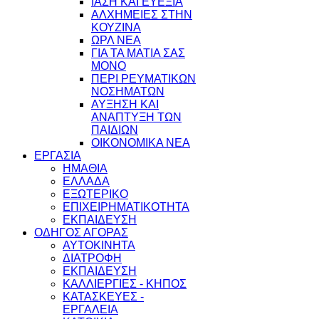
ΙΑΣΗ ΚΑΙ ΕΥΕΞΙΑ
ΑΛΧΗΜΕΙΕΣ ΣΤΗΝ
ΚΟΥΖΙΝΑ
ΩΡΛ ΝEA
ΓΙΑ ΤΑ ΜΑΤΙΑ ΣΑΣ
ΜΟΝΟ
ΠΕΡΙ ΡΕΥΜΑΤΙΚΩΝ
ΝΟΣΗΜΑΤΩΝ
ΑΥΞΗΣΗ ΚΑΙ
ΑΝΑΠΤΥΞΗ ΤΩΝ
ΠΑΙΔΙΩΝ
ΟΙΚΟΝΟΜΙΚΑ ΝΕΑ
ΕΡΓΑΣΙΑ
ΗΜΑΘΙΑ
ΕΛΛΑΔΑ
ΕΞΩΤΕΡΙΚΟ
ΕΠΙΧΕΙΡΗΜΑΤΙΚΟΤΗΤΑ
ΕΚΠΑΙΔΕΥΣΗ
ΟΔΗΓΟΣ ΑΓΟΡΑΣ
ΑΥΤΟΚΙΝΗΤΑ
ΔΙΑΤΡΟΦΗ
ΕΚΠΑΙΔΕΥΣΗ
ΚΑΛΛΙΕΡΓΙΕΣ - ΚΗΠΟΣ
ΚΑΤΑΣΚΕΥΕΣ -
ΕΡΓΑΛΕΙΑ