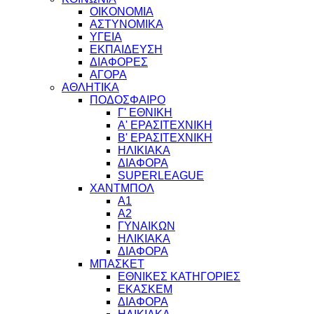
ΟΙΚΟΝΟΜΙΑ
ΑΣΤΥΝΟΜΙΚΑ
ΥΓΕΙΑ
ΕΚΠΑΙΔΕΥΣΗ
ΔΙΑΦΟΡΕΣ
ΑΓΟΡΑ
ΑΘΛΗΤΙΚΑ
ΠΟΔΟΣΦΑΙΡΟ
Γ' ΕΘΝΙΚΗ
Α' ΕΡΑΣΙΤΕΧΝΙΚΗ
Β' ΕΡΑΣΙΤΕΧΝΙΚΗ
ΗΛΙΚΙΑΚΑ
ΔΙΑΦΟΡΑ
SUPERLEAGUE
ΧΑΝΤΜΠΟΛ
Α1
Α2
ΓΥΝΑΙΚΩΝ
ΗΛΙΚΙΑΚΑ
ΔΙΑΦΟΡΑ
ΜΠΑΣΚΕΤ
ΕΘΝΙΚΕΣ ΚΑΤΗΓΟΡΙΕΣ
ΕΚΑΣΚΕΜ
ΔΙΑΦΟΡΑ