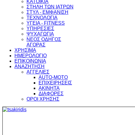
ΚΑΤΟΙΚΙΑ
ΣΤΗΛΗ ΤΩΝ ΙΑΤΡΩΝ
ΣΤΥΛ - ΕΜΦΑΝΙΣΗ
ΤΕΧΝΟΛΟΓΙΑ
ΥΓΕΙΑ - FITNESS
ΥΠΗΡΕΣΙΕΣ
ΨΥΧΑΓΩΓΙΑ
ΝΕΟΣ ΟΔΗΓΟΣ
ΑΓΟΡΑΣ
ΧΡΗΣΙΜΑ
ΗΜΕΡΟΛΟΓΙΟ
ΕΠΙΚΟΙΝΩΝΙΑ
ΑΝΑΖΗΤΗΣΗ
ΑΓΓΕΛΙΕΣ
AUTO-MOTO
ΕΠΙΧΕΙΡΗΣΕΙΣ
ΑΚΙΝΗΤΑ
ΔΙΑΦΟΡΕΣ
ΟΡΟΙ ΧΡΗΣΗΣ