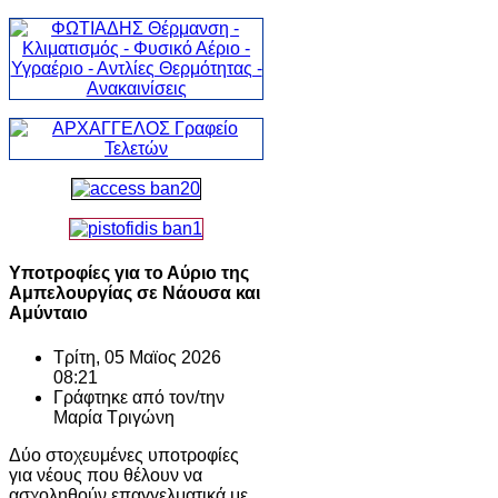
Υποτροφίες για το Αύριο της
Αμπελουργίας σε Νάουσα και
Αμύνταιο
Τρίτη, 05 Μαϊος 2026
08:21
Γράφτηκε από τον/την
Μαρία Τριγώνη
Δύο στοχευμένες υποτροφίες
για νέους που θέλουν να
ασχοληθούν επαγγελματικά με