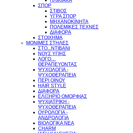
ΗΛΙΚΙΑΚΑ
ΣΠΟΡ
ΣΤΙΒΟΣ
ΥΓΡΑ ΣΠΟΡ
ΜΗΧΑΝΟΚΙΝΗΤΑ
ΠΟΛΕΜΙΚΕΣ ΤΕΧΝΕΣ
ΔΙΑΦΟΡΑ
ΣΤΟΙΧΗΜΑ
ΜΟΝΙΜΕΣ ΣΤΗΛΕΣ
ΣΤΟ...ΝΤΙΒΑΝΙ
ΝΟΥΣ ΥΓΙΗΣ
ΛΟΓΟ…
ΘΕΡΑΠΕΥΟΝΤΑΣ
ΨΥΧΟΛΟΓΙΑ -
ΨΥΧΟΘΕΡΑΠΕΙΑ
ΠΕΡΙ ΟΙΝΟΥ
HAIR STYLE
ΔΙΑΦΟΡΑ
ΕΛΙΞΗΡΙΟ ΟΜΟΡΦΙΑΣ
ΨΥΧΙΑΤΡΙΚΗ -
ΨΥΧΟΘΕΡΑΠΕΙΑ
ΟΥΡΟΛΟΓΙΑ -
ΑΝΔΡΟΛΟΓΙΑ
ΒΙΟΛΟΓΙΚΑ ΝΕΑ
CHARM