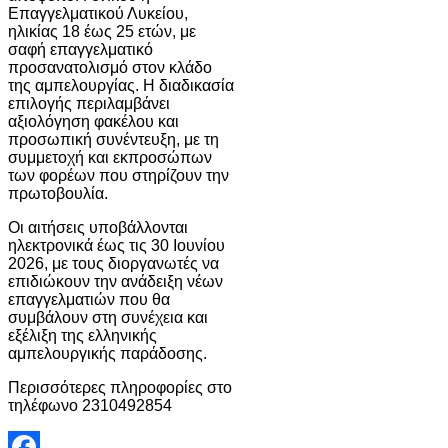
Επαγγελματικού Λυκείου,
ηλικίας 18 έως 25 ετών, με
σαφή επαγγελματικό
προσανατολισμό στον κλάδο
της αμπελουργίας. Η διαδικασία
επιλογής περιλαμβάνει
αξιολόγηση φακέλου και
προσωπική συνέντευξη, με τη
συμμετοχή και εκπροσώπων
των φορέων που στηρίζουν την
πρωτοβουλία.
Οι αιτήσεις υποβάλλονται
ηλεκτρονικά έως τις 30 Ιουνίου
2026, με τους διοργανωτές να
επιδιώκουν την ανάδειξη νέων
επαγγελματιών που θα
συμβάλουν στη συνέχεια και
εξέλιξη της ελληνικής
αμπελουργικής παράδοσης.
Περισσότερες πληροφορίες στο
τηλέφωνο 2310492854