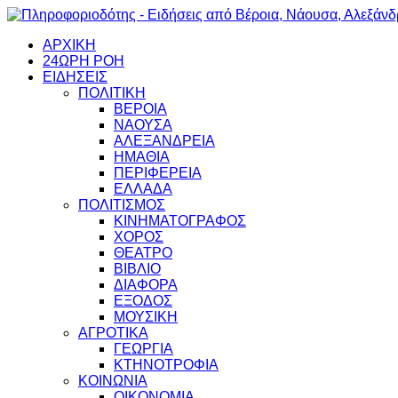
ΑΡΧΙΚΗ
24ΩΡΗ ΡΟΗ
ΕΙΔΗΣΕΙΣ
ΠΟΛΙΤΙΚΗ
ΒΕΡΟΙΑ
ΝΑΟΥΣΑ
ΑΛΕΞΑΝΔΡΕΙΑ
ΗΜΑΘΙΑ
ΠΕΡΙΦΕΡΕΙΑ
ΕΛΛΑΔΑ
ΠΟΛΙΤΙΣΜΟΣ
ΚΙΝΗΜΑΤΟΓΡΑΦΟΣ
ΧΟΡΟΣ
ΘΕΑΤΡΟ
ΒΙΒΛΙΟ
ΔΙΑΦΟΡΑ
ΕΞΟΔΟΣ
ΜΟΥΣΙΚΗ
ΑΓΡΟΤΙΚΑ
ΓΕΩΡΓΙΑ
ΚΤΗΝΟΤΡΟΦΙΑ
ΚΟΙΝΩΝΙΑ
ΟΙΚΟΝΟΜΙΑ