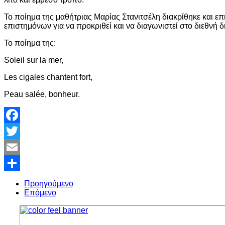
Το ποίημα της μαθήτριας Μαρίας Στανιτσέλη διακρίθηκε και ε
επιστημόνων για να προκριθεί και να διαγωνιστεί στο διεθνή 
Το ποίημα της:
Soleil sur la mer,
Les cigales chantent fort,
Peau salée, bonheur.
Facebook
Twitter
Email
Share
Προηγούμενο
Επόμενο