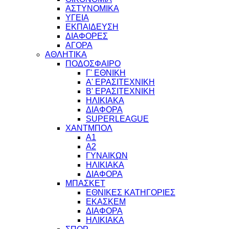
ΑΣΤΥΝΟΜΙΚΑ
ΥΓΕΙΑ
ΕΚΠΑΙΔΕΥΣΗ
ΔΙΑΦΟΡΕΣ
ΑΓΟΡΑ
ΑΘΛΗΤΙΚΑ
ΠΟΔΟΣΦΑΙΡΟ
Γ' ΕΘΝΙΚΗ
Α' ΕΡΑΣΙΤΕΧΝΙΚΗ
Β' ΕΡΑΣΙΤΕΧΝΙΚΗ
ΗΛΙΚΙΑΚΑ
ΔΙΑΦΟΡΑ
SUPERLEAGUE
ΧΑΝΤΜΠΟΛ
Α1
Α2
ΓΥΝΑΙΚΩΝ
ΗΛΙΚΙΑΚΑ
ΔΙΑΦΟΡΑ
ΜΠΑΣΚΕΤ
ΕΘΝΙΚΕΣ ΚΑΤΗΓΟΡΙΕΣ
ΕΚΑΣΚΕΜ
ΔΙΑΦΟΡΑ
ΗΛΙΚΙΑΚΑ