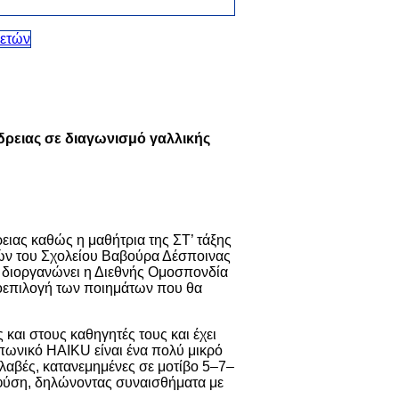
δρειας σε διαγωνισμό γαλλικής
ειας καθώς η μαθήτρια της ΣΤ’ τάξης
κών του Σχολείου Βαβούρα Δέσποινας
 διοργανώνει η Διεθνής Ομοσπονδία
ροεπιλογή των ποιημάτων που θα
και στους καθηγητές τους και έχει
ιαπωνικό HAIKU είναι ένα πολύ μικρό
λλαβές, κατανεμημένες σε μοτίβο 5–7–
η φύση, δηλώνοντας συναισθήματα με