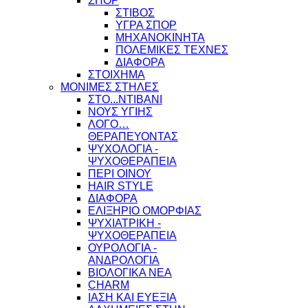
ΣΠΟΡ
ΣΤΙΒΟΣ
ΥΓΡΑ ΣΠΟΡ
ΜΗΧΑΝΟΚΙΝΗΤΑ
ΠΟΛΕΜΙΚΕΣ ΤΕΧΝΕΣ
ΔΙΑΦΟΡΑ
ΣΤΟΙΧΗΜΑ
ΜΟΝΙΜΕΣ ΣΤΗΛΕΣ
ΣΤΟ...ΝΤΙΒΑΝΙ
ΝΟΥΣ ΥΓΙΗΣ
ΛΟΓΟ…
ΘΕΡΑΠΕΥΟΝΤΑΣ
ΨΥΧΟΛΟΓΙΑ -
ΨΥΧΟΘΕΡΑΠΕΙΑ
ΠΕΡΙ ΟΙΝΟΥ
HAIR STYLE
ΔΙΑΦΟΡΑ
ΕΛΙΞΗΡΙΟ ΟΜΟΡΦΙΑΣ
ΨΥΧΙΑΤΡΙΚΗ -
ΨΥΧΟΘΕΡΑΠΕΙΑ
ΟΥΡΟΛΟΓΙΑ -
ΑΝΔΡΟΛΟΓΙΑ
ΒΙΟΛΟΓΙΚΑ ΝΕΑ
CHARM
ΙΑΣΗ ΚΑΙ ΕΥΕΞΙΑ