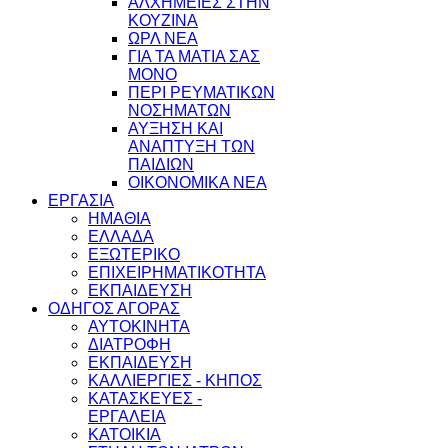
ΑΛΧΗΜΕΙΕΣ ΣΤΗΝ
ΚΟΥΖΙΝΑ
ΩΡΛ ΝEA
ΓΙΑ ΤΑ ΜΑΤΙΑ ΣΑΣ
ΜΟΝΟ
ΠΕΡΙ ΡΕΥΜΑΤΙΚΩΝ
ΝΟΣΗΜΑΤΩΝ
ΑΥΞΗΣΗ ΚΑΙ
ΑΝΑΠΤΥΞΗ ΤΩΝ
ΠΑΙΔΙΩΝ
ΟΙΚΟΝΟΜΙΚΑ ΝΕΑ
ΕΡΓΑΣΙΑ
ΗΜΑΘΙΑ
ΕΛΛΑΔΑ
ΕΞΩΤΕΡΙΚΟ
ΕΠΙΧΕΙΡΗΜΑΤΙΚΟΤΗΤΑ
ΕΚΠΑΙΔΕΥΣΗ
ΟΔΗΓΟΣ ΑΓΟΡΑΣ
ΑΥΤΟΚΙΝΗΤΑ
ΔΙΑΤΡΟΦΗ
ΕΚΠΑΙΔΕΥΣΗ
ΚΑΛΛΙΕΡΓΙΕΣ - ΚΗΠΟΣ
ΚΑΤΑΣΚΕΥΕΣ -
ΕΡΓΑΛΕΙΑ
ΚΑΤΟΙΚΙΑ