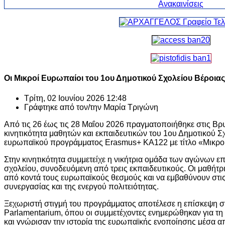
Οι Μικροί Ευρωπαίοι του 1ου Δημοτικού Σχολείου Βέροιας
Τρίτη, 02 Ιουνίου 2026 12:48
Γράφτηκε από τον/την
Μαρία Τριγώνη
Από τις 26 έως τις 28 Μαΐου 2026 πραγματοποιήθηκε στις Βρυ
κινητικότητα μαθητών και εκπαιδευτικών του 1ου Δημοτικού Σ
ευρωπαϊκού προγράμματος Erasmus+ KA122 με τίτλο «Μικροί
Στην κινητικότητα συμμετείχε η νικήτρια ομάδα των αγώνων επ
σχολείου, συνοδευόμενη από τρεις εκπαιδευτικούς. Οι μαθήτρι
από κοντά τους ευρωπαϊκούς θεσμούς και να εμβαθύνουν στις 
συνεργασίας και της ενεργού πολιτειότητας.
Ξεχωριστή στιγμή του προγράμματος αποτέλεσε η επίσκεψη σ
Parlamentarium, όπου οι συμμετέχοντες ενημερώθηκαν για τ
και γνώρισαν την ιστορία της ευρωπαϊκής ενοποίησης μέσα απ