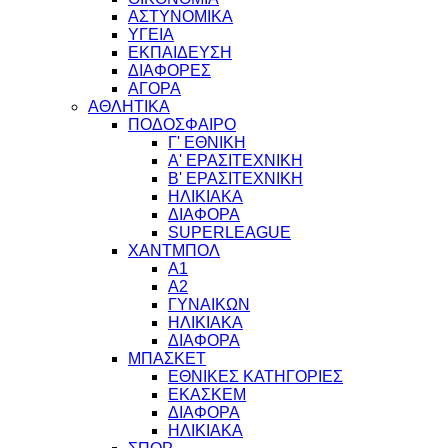
ΑΣΤΥΝΟΜΙΚΑ
ΥΓΕΙΑ
ΕΚΠΑΙΔΕΥΣΗ
ΔΙΑΦΟΡΕΣ
ΑΓΟΡΑ
ΑΘΛΗΤΙΚΑ
ΠΟΔΟΣΦΑΙΡΟ
Γ' ΕΘΝΙΚΗ
Α' ΕΡΑΣΙΤΕΧΝΙΚΗ
Β' ΕΡΑΣΙΤΕΧΝΙΚΗ
ΗΛΙΚΙΑΚΑ
ΔΙΑΦΟΡΑ
SUPERLEAGUE
ΧΑΝΤΜΠΟΛ
Α1
Α2
ΓΥΝΑΙΚΩΝ
ΗΛΙΚΙΑΚΑ
ΔΙΑΦΟΡΑ
ΜΠΑΣΚΕΤ
ΕΘΝΙΚΕΣ ΚΑΤΗΓΟΡΙΕΣ
ΕΚΑΣΚΕΜ
ΔΙΑΦΟΡΑ
ΗΛΙΚΙΑΚΑ