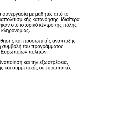
ι συνεργασία με μαθητές από το
ιαπολιτισμικής κατανόησης. Ιδιαίτερα
ηκαν στο ιστορικό κέντρο της πόλης
ς κληρονομιάς.
 μάθησης και προσωπικής ανάπτυξης
ική συμβολή του προγράμματος
ν Ευρωπαίων πολιτών.
εθνοποίηση και την εξωστρέφεια,
ης και συμμετοχής σε ευρωπαϊκές