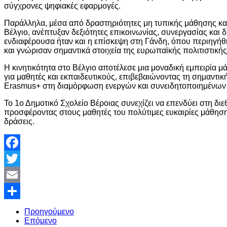
σύγχρονες ψηφιακές εφαρμογές.
Παράλληλα, μέσα από δραστηριότητες μη τυπικής μάθησης κα
Βέλγιο, ανέπτυξαν δεξιότητες επικοινωνίας, συνεργασίας και δ
ενδιαφέρουσα ήταν και η επίσκεψη στη Γάνδη, όπου περιηγήθ
και γνώρισαν σημαντικά στοιχεία της ευρωπαϊκής πολιτιστική
Η κινητικότητα στο Βέλγιο αποτέλεσε μια μοναδική εμπειρία
για μαθητές και εκπαιδευτικούς, επιβεβαιώνοντας τη σημαντ
Erasmus+ στη διαμόρφωση ενεργών και συνειδητοποιημένω
Το 1ο Δημοτικό Σχολείο Βέροιας συνεχίζει να επενδύει στη δι
προσφέροντας στους μαθητές του πολύτιμες ευκαιρίες μάθησ
δράσεις.
Facebook
Twitter
Email
Share
Προηγούμενο
Επόμενο