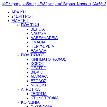
ΑΡΧΙΚΗ
24ΩΡΗ ΡΟΗ
ΕΙΔΗΣΕΙΣ
ΠΟΛΙΤΙΚΗ
ΒΕΡΟΙΑ
ΝΑΟΥΣΑ
ΑΛΕΞΑΝΔΡΕΙΑ
ΗΜΑΘΙΑ
ΠΕΡΙΦΕΡΕΙΑ
ΕΛΛΑΔΑ
ΠΟΛΙΤΙΣΜΟΣ
ΚΙΝΗΜΑΤΟΓΡΑΦΟΣ
ΧΟΡΟΣ
ΘΕΑΤΡΟ
ΒΙΒΛΙΟ
ΔΙΑΦΟΡΑ
ΕΞΟΔΟΣ
ΜΟΥΣΙΚΗ
ΑΓΡΟΤΙΚΑ
ΓΕΩΡΓΙΑ
ΚΤΗΝΟΤΡΟΦΙΑ
ΚΟΙΝΩΝΙΑ
ΟΙΚΟΝΟΜΙΑ