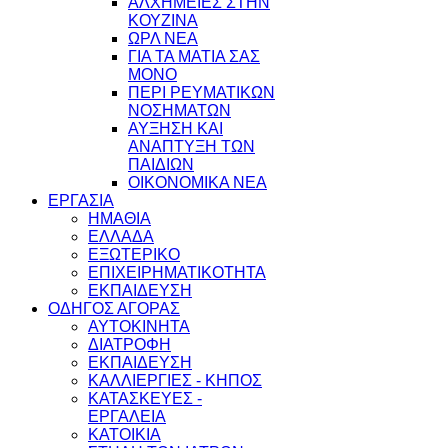
ΑΛΧΗΜΕΙΕΣ ΣΤΗΝ
ΚΟΥΖΙΝΑ
ΩΡΛ ΝEA
ΓΙΑ ΤΑ ΜΑΤΙΑ ΣΑΣ
ΜΟΝΟ
ΠΕΡΙ ΡΕΥΜΑΤΙΚΩΝ
ΝΟΣΗΜΑΤΩΝ
ΑΥΞΗΣΗ ΚΑΙ
ΑΝΑΠΤΥΞΗ ΤΩΝ
ΠΑΙΔΙΩΝ
ΟΙΚΟΝΟΜΙΚΑ ΝΕΑ
ΕΡΓΑΣΙΑ
ΗΜΑΘΙΑ
ΕΛΛΑΔΑ
ΕΞΩΤΕΡΙΚΟ
ΕΠΙΧΕΙΡΗΜΑΤΙΚΟΤΗΤΑ
ΕΚΠΑΙΔΕΥΣΗ
ΟΔΗΓΟΣ ΑΓΟΡΑΣ
ΑΥΤΟΚΙΝΗΤΑ
ΔΙΑΤΡΟΦΗ
ΕΚΠΑΙΔΕΥΣΗ
ΚΑΛΛΙΕΡΓΙΕΣ - ΚΗΠΟΣ
ΚΑΤΑΣΚΕΥΕΣ -
ΕΡΓΑΛΕΙΑ
ΚΑΤΟΙΚΙΑ