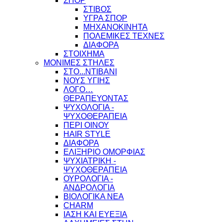
ΣΠΟΡ
ΣΤΙΒΟΣ
ΥΓΡΑ ΣΠΟΡ
ΜΗΧΑΝΟΚΙΝΗΤΑ
ΠΟΛΕΜΙΚΕΣ ΤΕΧΝΕΣ
ΔΙΑΦΟΡΑ
ΣΤΟΙΧΗΜΑ
ΜΟΝΙΜΕΣ ΣΤΗΛΕΣ
ΣΤΟ...ΝΤΙΒΑΝΙ
ΝΟΥΣ ΥΓΙΗΣ
ΛΟΓΟ…
ΘΕΡΑΠΕΥΟΝΤΑΣ
ΨΥΧΟΛΟΓΙΑ -
ΨΥΧΟΘΕΡΑΠΕΙΑ
ΠΕΡΙ ΟΙΝΟΥ
HAIR STYLE
ΔΙΑΦΟΡΑ
ΕΛΙΞΗΡΙΟ ΟΜΟΡΦΙΑΣ
ΨΥΧΙΑΤΡΙΚΗ -
ΨΥΧΟΘΕΡΑΠΕΙΑ
ΟΥΡΟΛΟΓΙΑ -
ΑΝΔΡΟΛΟΓΙΑ
ΒΙΟΛΟΓΙΚΑ ΝΕΑ
CHARM
ΙΑΣΗ ΚΑΙ ΕΥΕΞΙΑ