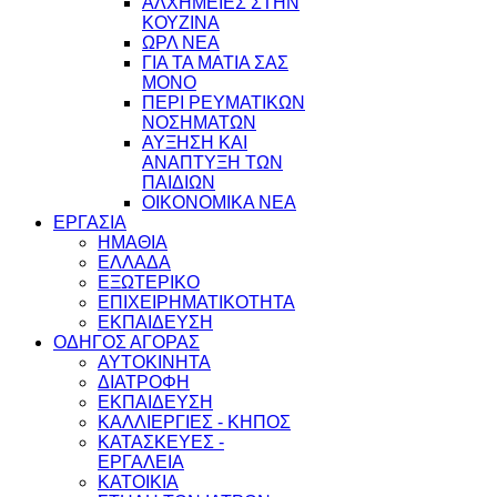
ΑΛΧΗΜΕΙΕΣ ΣΤΗΝ
ΚΟΥΖΙΝΑ
ΩΡΛ ΝEA
ΓΙΑ ΤΑ ΜΑΤΙΑ ΣΑΣ
ΜΟΝΟ
ΠΕΡΙ ΡΕΥΜΑΤΙΚΩΝ
ΝΟΣΗΜΑΤΩΝ
ΑΥΞΗΣΗ ΚΑΙ
ΑΝΑΠΤΥΞΗ ΤΩΝ
ΠΑΙΔΙΩΝ
ΟΙΚΟΝΟΜΙΚΑ ΝΕΑ
ΕΡΓΑΣΙΑ
ΗΜΑΘΙΑ
ΕΛΛΑΔΑ
ΕΞΩΤΕΡΙΚΟ
ΕΠΙΧΕΙΡΗΜΑΤΙΚΟΤΗΤΑ
ΕΚΠΑΙΔΕΥΣΗ
ΟΔΗΓΟΣ ΑΓΟΡΑΣ
ΑΥΤΟΚΙΝΗΤΑ
ΔΙΑΤΡΟΦΗ
ΕΚΠΑΙΔΕΥΣΗ
ΚΑΛΛΙΕΡΓΙΕΣ - ΚΗΠΟΣ
ΚΑΤΑΣΚΕΥΕΣ -
ΕΡΓΑΛΕΙΑ
ΚΑΤΟΙΚΙΑ