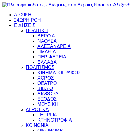
ΑΡΧΙΚΗ
24ΩΡΗ ΡΟΗ
ΕΙΔΗΣΕΙΣ
ΠΟΛΙΤΙΚΗ
ΒΕΡΟΙΑ
ΝΑΟΥΣΑ
ΑΛΕΞΑΝΔΡΕΙΑ
ΗΜΑΘΙΑ
ΠΕΡΙΦΕΡΕΙΑ
ΕΛΛΑΔΑ
ΠΟΛΙΤΙΣΜΟΣ
ΚΙΝΗΜΑΤΟΓΡΑΦΟΣ
ΧΟΡΟΣ
ΘΕΑΤΡΟ
ΒΙΒΛΙΟ
ΔΙΑΦΟΡΑ
ΕΞΟΔΟΣ
ΜΟΥΣΙΚΗ
ΑΓΡΟΤΙΚΑ
ΓΕΩΡΓΙΑ
ΚΤΗΝΟΤΡΟΦΙΑ
ΚΟΙΝΩΝΙΑ
ΟΙΚΟΝΟΜΙΑ