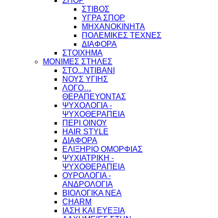
ΣΠΟΡ
ΣΤΙΒΟΣ
ΥΓΡΑ ΣΠΟΡ
ΜΗΧΑΝΟΚΙΝΗΤΑ
ΠΟΛΕΜΙΚΕΣ ΤΕΧΝΕΣ
ΔΙΑΦΟΡΑ
ΣΤΟΙΧΗΜΑ
ΜΟΝΙΜΕΣ ΣΤΗΛΕΣ
ΣΤΟ...ΝΤΙΒΑΝΙ
ΝΟΥΣ ΥΓΙΗΣ
ΛΟΓΟ…
ΘΕΡΑΠΕΥΟΝΤΑΣ
ΨΥΧΟΛΟΓΙΑ -
ΨΥΧΟΘΕΡΑΠΕΙΑ
ΠΕΡΙ ΟΙΝΟΥ
HAIR STYLE
ΔΙΑΦΟΡΑ
ΕΛΙΞΗΡΙΟ ΟΜΟΡΦΙΑΣ
ΨΥΧΙΑΤΡΙΚΗ -
ΨΥΧΟΘΕΡΑΠΕΙΑ
ΟΥΡΟΛΟΓΙΑ -
ΑΝΔΡΟΛΟΓΙΑ
ΒΙΟΛΟΓΙΚΑ ΝΕΑ
CHARM
ΙΑΣΗ ΚΑΙ ΕΥΕΞΙΑ