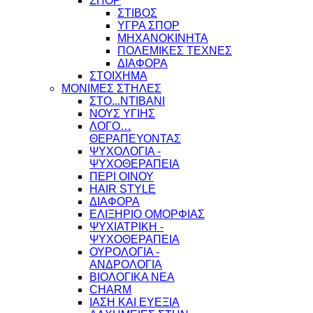
ΣΠΟΡ
ΣΤΙΒΟΣ
ΥΓΡΑ ΣΠΟΡ
ΜΗΧΑΝΟΚΙΝΗΤΑ
ΠΟΛΕΜΙΚΕΣ ΤΕΧΝΕΣ
ΔΙΑΦΟΡΑ
ΣΤΟΙΧΗΜΑ
ΜΟΝΙΜΕΣ ΣΤΗΛΕΣ
ΣΤΟ...ΝΤΙΒΑΝΙ
ΝΟΥΣ ΥΓΙΗΣ
ΛΟΓΟ…
ΘΕΡΑΠΕΥΟΝΤΑΣ
ΨΥΧΟΛΟΓΙΑ -
ΨΥΧΟΘΕΡΑΠΕΙΑ
ΠΕΡΙ ΟΙΝΟΥ
HAIR STYLE
ΔΙΑΦΟΡΑ
ΕΛΙΞΗΡΙΟ ΟΜΟΡΦΙΑΣ
ΨΥΧΙΑΤΡΙΚΗ -
ΨΥΧΟΘΕΡΑΠΕΙΑ
ΟΥΡΟΛΟΓΙΑ -
ΑΝΔΡΟΛΟΓΙΑ
ΒΙΟΛΟΓΙΚΑ ΝΕΑ
CHARM
ΙΑΣΗ ΚΑΙ ΕΥΕΞΙΑ