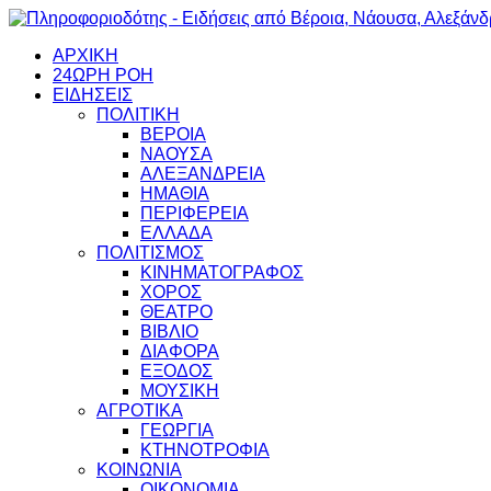
ΑΡΧΙΚΗ
24ΩΡΗ ΡΟΗ
ΕΙΔΗΣΕΙΣ
ΠΟΛΙΤΙΚΗ
ΒΕΡΟΙΑ
ΝΑΟΥΣΑ
ΑΛΕΞΑΝΔΡΕΙΑ
ΗΜΑΘΙΑ
ΠΕΡΙΦΕΡΕΙΑ
ΕΛΛΑΔΑ
ΠΟΛΙΤΙΣΜΟΣ
ΚΙΝΗΜΑΤΟΓΡΑΦΟΣ
ΧΟΡΟΣ
ΘΕΑΤΡΟ
ΒΙΒΛΙΟ
ΔΙΑΦΟΡΑ
ΕΞΟΔΟΣ
ΜΟΥΣΙΚΗ
ΑΓΡΟΤΙΚΑ
ΓΕΩΡΓΙΑ
ΚΤΗΝΟΤΡΟΦΙΑ
ΚΟΙΝΩΝΙΑ
ΟΙΚΟΝΟΜΙΑ