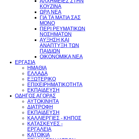
ΑΛΧΗΜΕΙΕΣ ΣΤΗΝ
ΚΟΥΖΙΝΑ
ΩΡΛ ΝEA
ΓΙΑ ΤΑ ΜΑΤΙΑ ΣΑΣ
ΜΟΝΟ
ΠΕΡΙ ΡΕΥΜΑΤΙΚΩΝ
ΝΟΣΗΜΑΤΩΝ
ΑΥΞΗΣΗ ΚΑΙ
ΑΝΑΠΤΥΞΗ ΤΩΝ
ΠΑΙΔΙΩΝ
ΟΙΚΟΝΟΜΙΚΑ ΝΕΑ
ΕΡΓΑΣΙΑ
ΗΜΑΘΙΑ
ΕΛΛΑΔΑ
ΕΞΩΤΕΡΙΚΟ
ΕΠΙΧΕΙΡΗΜΑΤΙΚΟΤΗΤΑ
ΕΚΠΑΙΔΕΥΣΗ
ΟΔΗΓΟΣ ΑΓΟΡΑΣ
ΑΥΤΟΚΙΝΗΤΑ
ΔΙΑΤΡΟΦΗ
ΕΚΠΑΙΔΕΥΣΗ
ΚΑΛΛΙΕΡΓΙΕΣ - ΚΗΠΟΣ
ΚΑΤΑΣΚΕΥΕΣ -
ΕΡΓΑΛΕΙΑ
ΚΑΤΟΙΚΙΑ