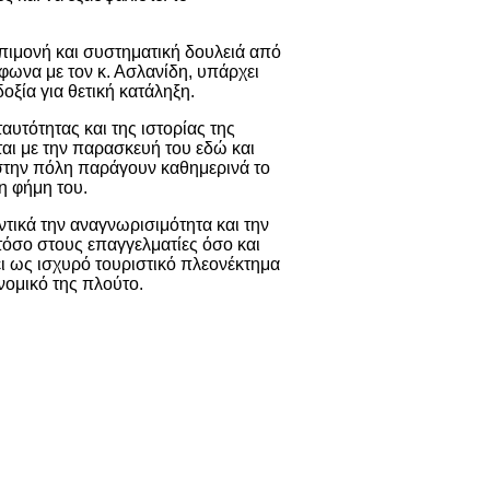
επιμονή και συστηματική δουλειά από
φωνα με τον κ. Ασλανίδη, υπάρχει
ξία για θετική κατάληξη.
υτότητας και της ιστορίας της
ίται με την παρασκευή του εδώ και
στην πόλη παράγουν καθημερινά το
η φήμη του.
τικά την αναγνωρισιμότητα και την
όσο στους επαγγελματίες όσο και
ει ως ισχυρό τουριστικό πλεονέκτημα
νομικό της πλούτο.