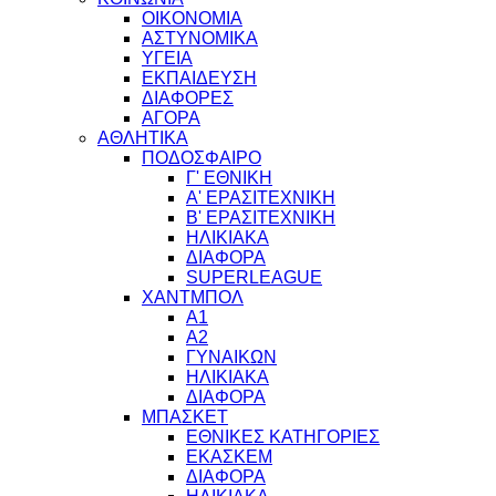
ΟΙΚΟΝΟΜΙΑ
ΑΣΤΥΝΟΜΙΚΑ
ΥΓΕΙΑ
ΕΚΠΑΙΔΕΥΣΗ
ΔΙΑΦΟΡΕΣ
ΑΓΟΡΑ
ΑΘΛΗΤΙΚΑ
ΠΟΔΟΣΦΑΙΡΟ
Γ' ΕΘΝΙΚΗ
Α' ΕΡΑΣΙΤΕΧΝΙΚΗ
Β' ΕΡΑΣΙΤΕΧΝΙΚΗ
ΗΛΙΚΙΑΚΑ
ΔΙΑΦΟΡΑ
SUPERLEAGUE
ΧΑΝΤΜΠΟΛ
Α1
Α2
ΓΥΝΑΙΚΩΝ
ΗΛΙΚΙΑΚΑ
ΔΙΑΦΟΡΑ
ΜΠΑΣΚΕΤ
ΕΘΝΙΚΕΣ ΚΑΤΗΓΟΡΙΕΣ
ΕΚΑΣΚΕΜ
ΔΙΑΦΟΡΑ