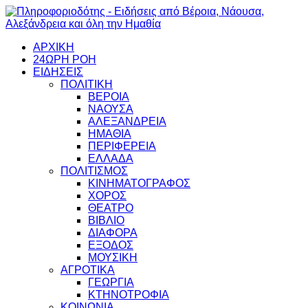
ΑΡΧΙΚΗ
24ΩΡΗ ΡΟΗ
ΕΙΔΗΣΕΙΣ
ΠΟΛΙΤΙΚΗ
ΒΕΡΟΙΑ
ΝΑΟΥΣΑ
ΑΛΕΞΑΝΔΡΕΙΑ
ΗΜΑΘΙΑ
ΠΕΡΙΦΕΡΕΙΑ
ΕΛΛΑΔΑ
ΠΟΛΙΤΙΣΜΟΣ
ΚΙΝΗΜΑΤΟΓΡΑΦΟΣ
ΧΟΡΟΣ
ΘΕΑΤΡΟ
ΒΙΒΛΙΟ
ΔΙΑΦΟΡΑ
ΕΞΟΔΟΣ
ΜΟΥΣΙΚΗ
ΑΓΡΟΤΙΚΑ
ΓΕΩΡΓΙΑ
ΚΤΗΝΟΤΡΟΦΙΑ
ΚΟΙΝΩΝΙΑ