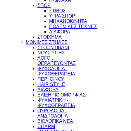
ΗΛΙΚΙΑΚΑ
ΣΠΟΡ
ΣΤΙΒΟΣ
ΥΓΡΑ ΣΠΟΡ
ΜΗΧΑΝΟΚΙΝΗΤΑ
ΠΟΛΕΜΙΚΕΣ ΤΕΧΝΕΣ
ΔΙΑΦΟΡΑ
ΣΤΟΙΧΗΜΑ
ΜΟΝΙΜΕΣ ΣΤΗΛΕΣ
ΣΤΟ...ΝΤΙΒΑΝΙ
ΝΟΥΣ ΥΓΙΗΣ
ΛΟΓΟ…
ΘΕΡΑΠΕΥΟΝΤΑΣ
ΨΥΧΟΛΟΓΙΑ -
ΨΥΧΟΘΕΡΑΠΕΙΑ
ΠΕΡΙ ΟΙΝΟΥ
HAIR STYLE
ΔΙΑΦΟΡΑ
ΕΛΙΞΗΡΙΟ ΟΜΟΡΦΙΑΣ
ΨΥΧΙΑΤΡΙΚΗ -
ΨΥΧΟΘΕΡΑΠΕΙΑ
ΟΥΡΟΛΟΓΙΑ -
ΑΝΔΡΟΛΟΓΙΑ
ΒΙΟΛΟΓΙΚΑ ΝΕΑ
CHARM