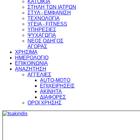
ΚΑΤΟΙΚΙΑ
ΣΤΗΛΗ ΤΩΝ ΙΑΤΡΩΝ
ΣΤΥΛ - ΕΜΦΑΝΙΣΗ
ΤΕΧΝΟΛΟΓΙΑ
ΥΓΕΙΑ - FITNESS
ΥΠΗΡΕΣΙΕΣ
ΨΥΧΑΓΩΓΙΑ
ΝΕΟΣ ΟΔΗΓΟΣ
ΑΓΟΡΑΣ
ΧΡΗΣΙΜΑ
ΗΜΕΡΟΛΟΓΙΟ
ΕΠΙΚΟΙΝΩΝΙΑ
ΑΝΑΖΗΤΗΣΗ
ΑΓΓΕΛΙΕΣ
AUTO-MOTO
ΕΠΙΧΕΙΡΗΣΕΙΣ
ΑΚΙΝΗΤΑ
ΔΙΑΦΟΡΕΣ
ΟΡΟΙ ΧΡΗΣΗΣ