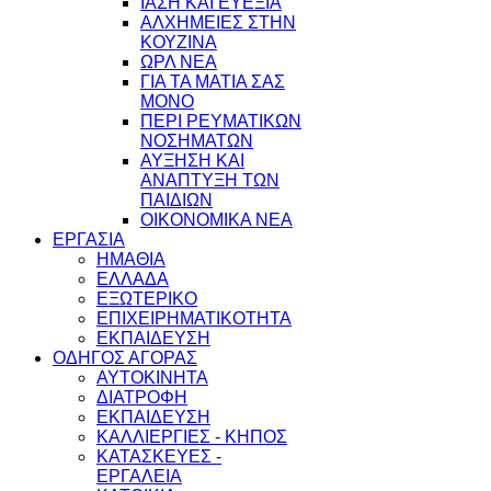
ΙΑΣΗ ΚΑΙ ΕΥΕΞΙΑ
ΑΛΧΗΜΕΙΕΣ ΣΤΗΝ
ΚΟΥΖΙΝΑ
ΩΡΛ ΝEA
ΓΙΑ ΤΑ ΜΑΤΙΑ ΣΑΣ
ΜΟΝΟ
ΠΕΡΙ ΡΕΥΜΑΤΙΚΩΝ
ΝΟΣΗΜΑΤΩΝ
ΑΥΞΗΣΗ ΚΑΙ
ΑΝΑΠΤΥΞΗ ΤΩΝ
ΠΑΙΔΙΩΝ
ΟΙΚΟΝΟΜΙΚΑ ΝΕΑ
ΕΡΓΑΣΙΑ
ΗΜΑΘΙΑ
ΕΛΛΑΔΑ
ΕΞΩΤΕΡΙΚΟ
ΕΠΙΧΕΙΡΗΜΑΤΙΚΟΤΗΤΑ
ΕΚΠΑΙΔΕΥΣΗ
ΟΔΗΓΟΣ ΑΓΟΡΑΣ
ΑΥΤΟΚΙΝΗΤΑ
ΔΙΑΤΡΟΦΗ
ΕΚΠΑΙΔΕΥΣΗ
ΚΑΛΛΙΕΡΓΙΕΣ - ΚΗΠΟΣ
ΚΑΤΑΣΚΕΥΕΣ -
ΕΡΓΑΛΕΙΑ