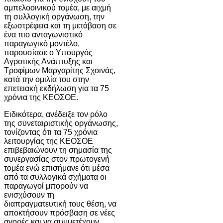
αμπελοοινικού τομέα, με αιχμή
τη συλλογική οργάνωση, την
εξωστρέφεια και τη μετάβαση σε
ένα πιο ανταγωνιστικό
παραγωγικό μοντέλο,
παρουσίασε ο Υπουργός
Αγροτικής Ανάπτυξης και
Τροφίμων Μαργαρίτης Σχοινάς,
κατά την ομιλία του στην
επετειακή εκδήλωση για τα 75
χρόνια της ΚΕΟΣΟΕ.
Ειδικότερα, ανέδειξε τον ρόλο
της συνεταιριστικής οργάνωσης,
τονίζοντας ότι τα 75 χρόνια
λειτουργίας της ΚΕΟΣΟΕ
επιβεβαιώνουν τη σημασία της
συνεργασίας στον πρωτογενή
τομέα ενώ επισήμανε ότι μέσα
από τα συλλογικά σχήματα οι
παραγωγοί μπορούν να
ενισχύσουν τη
διαπραγματευτική τους θέση, να
αποκτήσουν πρόσβαση σε νέες
αγορές και να συμμετέχουν