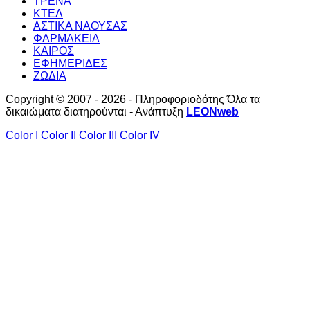
ΤΡΕΝΑ
ΚΤΕΛ
ΑΣΤΙΚΑ ΝΑΟΥΣΑΣ
ΦΑΡΜΑΚΕΙΑ
ΚΑΙΡΟΣ
ΕΦΗΜΕΡΙΔΕΣ
ΖΩΔΙΑ
Copyright © 2007 - 2026 - Πληροφοριοδότης Όλα τα
δικαιώματα διατηρούνται - Ανάπτυξη
LEONweb
Color I
Color II
Color III
Color IV