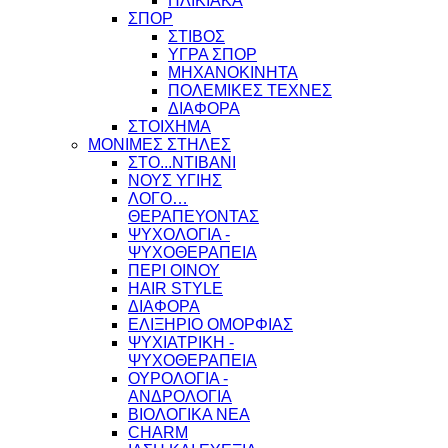
ΗΛΙΚΙΑΚΑ
ΣΠΟΡ
ΣΤΙΒΟΣ
ΥΓΡΑ ΣΠΟΡ
ΜΗΧΑΝΟΚΙΝΗΤΑ
ΠΟΛΕΜΙΚΕΣ ΤΕΧΝΕΣ
ΔΙΑΦΟΡΑ
ΣΤΟΙΧΗΜΑ
ΜΟΝΙΜΕΣ ΣΤΗΛΕΣ
ΣΤΟ...ΝΤΙΒΑΝΙ
ΝΟΥΣ ΥΓΙΗΣ
ΛΟΓΟ…
ΘΕΡΑΠΕΥΟΝΤΑΣ
ΨΥΧΟΛΟΓΙΑ -
ΨΥΧΟΘΕΡΑΠΕΙΑ
ΠΕΡΙ ΟΙΝΟΥ
HAIR STYLE
ΔΙΑΦΟΡΑ
ΕΛΙΞΗΡΙΟ ΟΜΟΡΦΙΑΣ
ΨΥΧΙΑΤΡΙΚΗ -
ΨΥΧΟΘΕΡΑΠΕΙΑ
ΟΥΡΟΛΟΓΙΑ -
ΑΝΔΡΟΛΟΓΙΑ
ΒΙΟΛΟΓΙΚΑ ΝΕΑ
CHARM