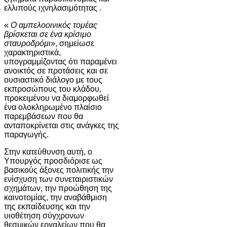
ελλιπούς ιχνηλασιμότητας .
«
Ο αμπελοοινικός τομέας
βρίσκεται σε ένα κρίσιμο
σταυροδρόμι
», σημείωσε
χαρακτηριστικά,
υπογραμμίζοντας ότι παραμένει
ανοικτός σε προτάσεις και σε
ουσιαστικό διάλογο με τους
εκπροσώπους του κλάδου,
προκειμένου να διαμορφωθεί
ένα ολοκληρωμένο πλαίσιο
παρεμβάσεων που θα
ανταποκρίνεται στις ανάγκες της
παραγωγής.
Στην κατεύθυνση αυτή, ο
Υπουργός προσδιόρισε ως
βασικούς άξονες πολιτικής την
ενίσχυση των συνεταιριστικών
σχημάτων, την προώθηση της
καινοτομίας, την αναβάθμιση
της εκπαίδευσης και την
υιοθέτηση σύγχρονων
θεσμικών εργαλείων που θα