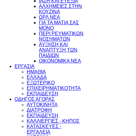
ΙΑΣΗ ΚΑΙ ΕΥΕΞΙΑ
ΑΛΧΗΜΕΙΕΣ ΣΤΗΝ
ΚΟΥΖΙΝΑ
ΩΡΛ ΝEA
ΓΙΑ ΤΑ ΜΑΤΙΑ ΣΑΣ
ΜΟΝΟ
ΠΕΡΙ ΡΕΥΜΑΤΙΚΩΝ
ΝΟΣΗΜΑΤΩΝ
ΑΥΞΗΣΗ ΚΑΙ
ΑΝΑΠΤΥΞΗ ΤΩΝ
ΠΑΙΔΙΩΝ
ΟΙΚΟΝΟΜΙΚΑ ΝΕΑ
ΕΡΓΑΣΙΑ
ΗΜΑΘΙΑ
ΕΛΛΑΔΑ
ΕΞΩΤΕΡΙΚΟ
ΕΠΙΧΕΙΡΗΜΑΤΙΚΟΤΗΤΑ
ΕΚΠΑΙΔΕΥΣΗ
ΟΔΗΓΟΣ ΑΓΟΡΑΣ
ΑΥΤΟΚΙΝΗΤΑ
ΔΙΑΤΡΟΦΗ
ΕΚΠΑΙΔΕΥΣΗ
ΚΑΛΛΙΕΡΓΙΕΣ - ΚΗΠΟΣ
ΚΑΤΑΣΚΕΥΕΣ -
ΕΡΓΑΛΕΙΑ