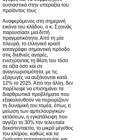
ουσιαστικά στην υπεραξία του
προϊόντος τους .
Αναφερόμενος στη σημερινή
εικόνα του κλάδου, ο κ. Σχοινάς
παρουσίασε μια διττή
πραγματικότητα. Από τη μία
πλευρά, το ελληνικό κρασί
καταγράφει σημαντική πρόοδο
στις διεθνείς αγορές,
ενισχύοντας τη θέση του τόσο
σε αξία όσο και σε
αναγνωρισιμότητα, με τις
εξαγωγές να αυξάνονται κατά
12% το 2025. Από την άλλη, δεν
παρέλειψε να επισημάνει τα
διαρθρωτικά προβλήματα που
εξακολουθούν να περιορίζουν
τη δυναμική του τομέα, όπως η
μείωση των αμπελουργικών
εκτάσεων, η εγκατάλειψη που
αγγίζει το 30% την τελευταία
δεκαπενταετία, το μικρό μέγεθος
του κλήρου, καθώς και τα
ζητήματα παραοικονομίας και