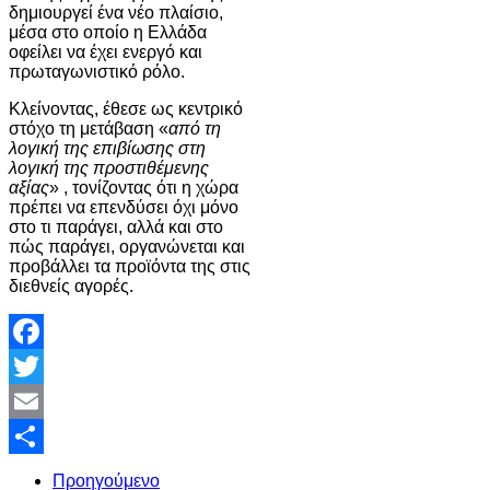
δημιουργεί ένα νέο πλαίσιο,
μέσα στο οποίο η Ελλάδα
οφείλει να έχει ενεργό και
πρωταγωνιστικό ρόλο.
Κλείνοντας, έθεσε ως κεντρικό
στόχο τη μετάβαση «
από τη
λογική της επιβίωσης στη
λογική της προστιθέμενης
αξίας
» , τονίζοντας ότι η χώρα
πρέπει να επενδύσει όχι μόνο
στο τι παράγει, αλλά και στο
πώς παράγει, οργανώνεται και
προβάλλει τα προϊόντα της στις
διεθνείς αγορές.
Facebook
Twitter
Email
Share
Προηγούμενο