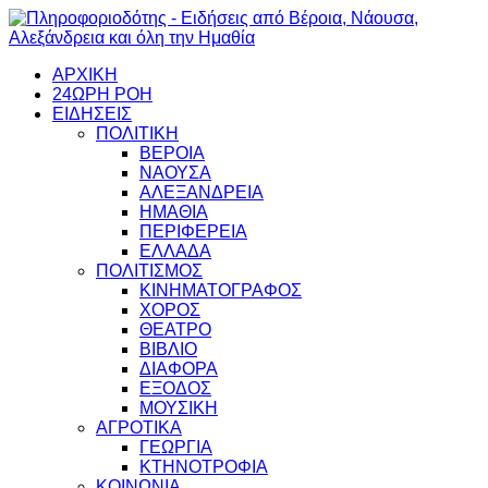
ΑΡΧΙΚΗ
24ΩΡΗ ΡΟΗ
ΕΙΔΗΣΕΙΣ
ΠΟΛΙΤΙΚΗ
ΒΕΡΟΙΑ
ΝΑΟΥΣΑ
ΑΛΕΞΑΝΔΡΕΙΑ
ΗΜΑΘΙΑ
ΠΕΡΙΦΕΡΕΙΑ
ΕΛΛΑΔΑ
ΠΟΛΙΤΙΣΜΟΣ
ΚΙΝΗΜΑΤΟΓΡΑΦΟΣ
ΧΟΡΟΣ
ΘΕΑΤΡΟ
ΒΙΒΛΙΟ
ΔΙΑΦΟΡΑ
ΕΞΟΔΟΣ
ΜΟΥΣΙΚΗ
ΑΓΡΟΤΙΚΑ
ΓΕΩΡΓΙΑ
ΚΤΗΝΟΤΡΟΦΙΑ
ΚΟΙΝΩΝΙΑ