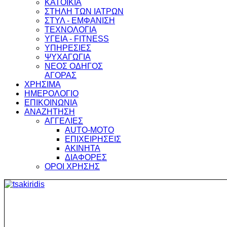
ΚΑΤΟΙΚΙΑ
ΣΤΗΛΗ ΤΩΝ ΙΑΤΡΩΝ
ΣΤΥΛ - ΕΜΦΑΝΙΣΗ
ΤΕΧΝΟΛΟΓΙΑ
ΥΓΕΙΑ - FITNESS
ΥΠΗΡΕΣΙΕΣ
ΨΥΧΑΓΩΓΙΑ
ΝΕΟΣ ΟΔΗΓΟΣ
ΑΓΟΡΑΣ
ΧΡΗΣΙΜΑ
ΗΜΕΡΟΛΟΓΙΟ
ΕΠΙΚΟΙΝΩΝΙΑ
ΑΝΑΖΗΤΗΣΗ
ΑΓΓΕΛΙΕΣ
AUTO-MOTO
ΕΠΙΧΕΙΡΗΣΕΙΣ
ΑΚΙΝΗΤΑ
ΔΙΑΦΟΡΕΣ
ΟΡΟΙ ΧΡΗΣΗΣ