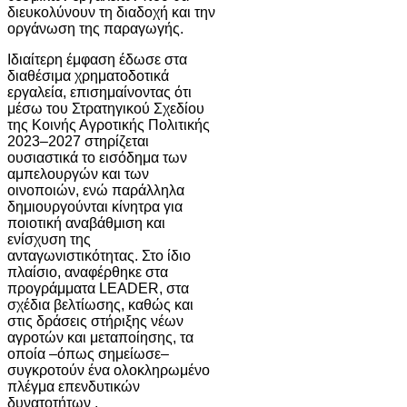
διευκολύνουν τη διαδοχή και την
οργάνωση της παραγωγής.
Ιδιαίτερη έμφαση έδωσε στα
διαθέσιμα χρηματοδοτικά
εργαλεία, επισημαίνοντας ότι
μέσω του Στρατηγικού Σχεδίου
της Κοινής Αγροτικής Πολιτικής
2023–2027 στηρίζεται
ουσιαστικά το εισόδημα των
αμπελουργών και των
οινοποιών, ενώ παράλληλα
δημιουργούνται κίνητρα για
ποιοτική αναβάθμιση και
ενίσχυση της
ανταγωνιστικότητας. Στο ίδιο
πλαίσιο, αναφέρθηκε στα
προγράμματα LEADER, στα
σχέδια βελτίωσης, καθώς και
στις δράσεις στήριξης νέων
αγροτών και μεταποίησης, τα
οποία –όπως σημείωσε–
συγκροτούν ένα ολοκληρωμένο
πλέγμα επενδυτικών
δυνατοτήτων .