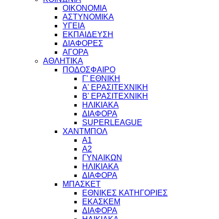
ΟΙΚΟΝΟΜΙΑ
ΑΣΤΥΝΟΜΙΚΑ
ΥΓΕΙΑ
ΕΚΠΑΙΔΕΥΣΗ
ΔΙΑΦΟΡΕΣ
ΑΓΟΡΑ
ΑΘΛΗΤΙΚΑ
ΠΟΔΟΣΦΑΙΡΟ
Γ' ΕΘΝΙΚΗ
Α' ΕΡΑΣΙΤΕΧΝΙΚΗ
Β' ΕΡΑΣΙΤΕΧΝΙΚΗ
ΗΛΙΚΙΑΚΑ
ΔΙΑΦΟΡΑ
SUPERLEAGUE
ΧΑΝΤΜΠΟΛ
Α1
Α2
ΓΥΝΑΙΚΩΝ
ΗΛΙΚΙΑΚΑ
ΔΙΑΦΟΡΑ
ΜΠΑΣΚΕΤ
ΕΘΝΙΚΕΣ ΚΑΤΗΓΟΡΙΕΣ
ΕΚΑΣΚΕΜ
ΔΙΑΦΟΡΑ