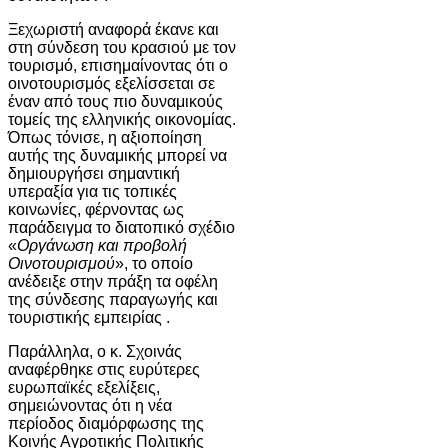
Ξεχωριστή αναφορά έκανε και
στη σύνδεση του κρασιού με τον
τουρισμό, επισημαίνοντας ότι ο
οινοτουρισμός εξελίσσεται σε
έναν από τους πιο δυναμικούς
τομείς της ελληνικής οικονομίας.
Όπως τόνισε, η αξιοποίηση
αυτής της δυναμικής μπορεί να
δημιουργήσει σημαντική
υπεραξία για τις τοπικές
κοινωνίες, φέρνοντας ως
παράδειγμα το διατοπικό σχέδιο
«
Οργάνωση και προβολή
Οινοτουρισμού
», το οποίο
ανέδειξε στην πράξη τα οφέλη
της σύνδεσης παραγωγής και
τουριστικής εμπειρίας .
Παράλληλα, ο κ. Σχοινάς
αναφέρθηκε στις ευρύτερες
ευρωπαϊκές εξελίξεις,
σημειώνοντας ότι η νέα
περίοδος διαμόρφωσης της
Κοινής Αγροτικής Πολιτικής