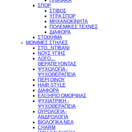
ΗΛΙΚΙΑΚΑ
ΣΠΟΡ
ΣΤΙΒΟΣ
ΥΓΡΑ ΣΠΟΡ
ΜΗΧΑΝΟΚΙΝΗΤΑ
ΠΟΛΕΜΙΚΕΣ ΤΕΧΝΕΣ
ΔΙΑΦΟΡΑ
ΣΤΟΙΧΗΜΑ
ΜΟΝΙΜΕΣ ΣΤΗΛΕΣ
ΣΤΟ...ΝΤΙΒΑΝΙ
ΝΟΥΣ ΥΓΙΗΣ
ΛΟΓΟ…
ΘΕΡΑΠΕΥΟΝΤΑΣ
ΨΥΧΟΛΟΓΙΑ -
ΨΥΧΟΘΕΡΑΠΕΙΑ
ΠΕΡΙ ΟΙΝΟΥ
HAIR STYLE
ΔΙΑΦΟΡΑ
ΕΛΙΞΗΡΙΟ ΟΜΟΡΦΙΑΣ
ΨΥΧΙΑΤΡΙΚΗ -
ΨΥΧΟΘΕΡΑΠΕΙΑ
ΟΥΡΟΛΟΓΙΑ -
ΑΝΔΡΟΛΟΓΙΑ
ΒΙΟΛΟΓΙΚΑ ΝΕΑ
CHARM