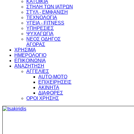
ΚΑΤΟΙΚΙΑ
ΣΤΗΛΗ ΤΩΝ ΙΑΤΡΩΝ
ΣΤΥΛ - ΕΜΦΑΝΙΣΗ
ΤΕΧΝΟΛΟΓΙΑ
ΥΓΕΙΑ - FITNESS
ΥΠΗΡΕΣΙΕΣ
ΨΥΧΑΓΩΓΙΑ
ΝΕΟΣ ΟΔΗΓΟΣ
ΑΓΟΡΑΣ
ΧΡΗΣΙΜΑ
ΗΜΕΡΟΛΟΓΙΟ
ΕΠΙΚΟΙΝΩΝΙΑ
ΑΝΑΖΗΤΗΣΗ
ΑΓΓΕΛΙΕΣ
AUTO-MOTO
ΕΠΙΧΕΙΡΗΣΕΙΣ
ΑΚΙΝΗΤΑ
ΔΙΑΦΟΡΕΣ
ΟΡΟΙ ΧΡΗΣΗΣ