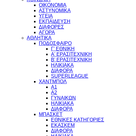
ΟΙΚΟΝΟΜΙΑ
ΑΣΤΥΝΟΜΙΚΑ
ΥΓΕΙΑ
ΕΚΠΑΙΔΕΥΣΗ
ΔΙΑΦΟΡΕΣ
ΑΓΟΡΑ
ΑΘΛΗΤΙΚΑ
ΠΟΔΟΣΦΑΙΡΟ
Γ' ΕΘΝΙΚΗ
Α' ΕΡΑΣΙΤΕΧΝΙΚΗ
Β' ΕΡΑΣΙΤΕΧΝΙΚΗ
ΗΛΙΚΙΑΚΑ
ΔΙΑΦΟΡΑ
SUPERLEAGUE
ΧΑΝΤΜΠΟΛ
Α1
Α2
ΓΥΝΑΙΚΩΝ
ΗΛΙΚΙΑΚΑ
ΔΙΑΦΟΡΑ
ΜΠΑΣΚΕΤ
ΕΘΝΙΚΕΣ ΚΑΤΗΓΟΡΙΕΣ
ΕΚΑΣΚΕΜ
ΔΙΑΦΟΡΑ