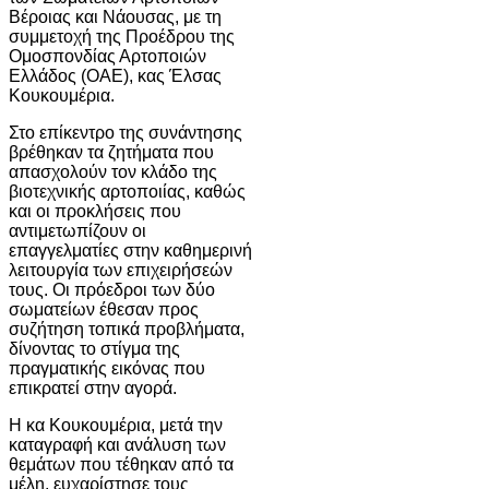
Βέροιας και Νάουσας, με τη
συμμετοχή της Προέδρου της
Ομοσπονδίας Αρτοποιών
Ελλάδος (ΟΑΕ), κας Έλσας
Κουκουμέρια.
Στο επίκεντρο της συνάντησης
βρέθηκαν τα ζητήματα που
απασχολούν τον κλάδο της
βιοτεχνικής αρτοποιίας, καθώς
και οι προκλήσεις που
αντιμετωπίζουν οι
επαγγελματίες στην καθημερινή
λειτουργία των επιχειρήσεών
τους. Οι πρόεδροι των δύο
σωματείων έθεσαν προς
συζήτηση τοπικά προβλήματα,
δίνοντας το στίγμα της
πραγματικής εικόνας που
επικρατεί στην αγορά.
Η κα Κουκουμέρια, μετά την
καταγραφή και ανάλυση των
θεμάτων που τέθηκαν από τα
μέλη, ευχαρίστησε τους