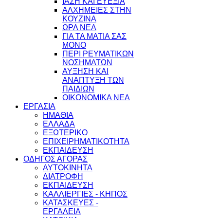
ΙΑΣΗ ΚΑΙ ΕΥΕΞΙΑ
ΑΛΧΗΜΕΙΕΣ ΣΤΗΝ
ΚΟΥΖΙΝΑ
ΩΡΛ ΝEA
ΓΙΑ ΤΑ ΜΑΤΙΑ ΣΑΣ
ΜΟΝΟ
ΠΕΡΙ ΡΕΥΜΑΤΙΚΩΝ
ΝΟΣΗΜΑΤΩΝ
ΑΥΞΗΣΗ ΚΑΙ
ΑΝΑΠΤΥΞΗ ΤΩΝ
ΠΑΙΔΙΩΝ
ΟΙΚΟΝΟΜΙΚΑ ΝΕΑ
ΕΡΓΑΣΙΑ
ΗΜΑΘΙΑ
ΕΛΛΑΔΑ
ΕΞΩΤΕΡΙΚΟ
ΕΠΙΧΕΙΡΗΜΑΤΙΚΟΤΗΤΑ
ΕΚΠΑΙΔΕΥΣΗ
ΟΔΗΓΟΣ ΑΓΟΡΑΣ
ΑΥΤΟΚΙΝΗΤΑ
ΔΙΑΤΡΟΦΗ
ΕΚΠΑΙΔΕΥΣΗ
ΚΑΛΛΙΕΡΓΙΕΣ - ΚΗΠΟΣ
ΚΑΤΑΣΚΕΥΕΣ -
ΕΡΓΑΛΕΙΑ