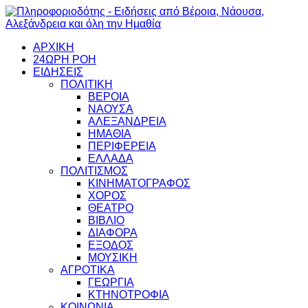
ΑΡΧΙΚΗ
24ΩΡΗ ΡΟΗ
ΕΙΔΗΣΕΙΣ
ΠΟΛΙΤΙΚΗ
ΒΕΡΟΙΑ
ΝΑΟΥΣΑ
ΑΛΕΞΑΝΔΡΕΙΑ
ΗΜΑΘΙΑ
ΠΕΡΙΦΕΡΕΙΑ
ΕΛΛΑΔΑ
ΠΟΛΙΤΙΣΜΟΣ
ΚΙΝΗΜΑΤΟΓΡΑΦΟΣ
ΧΟΡΟΣ
ΘΕΑΤΡΟ
ΒΙΒΛΙΟ
ΔΙΑΦΟΡΑ
ΕΞΟΔΟΣ
ΜΟΥΣΙΚΗ
ΑΓΡΟΤΙΚΑ
ΓΕΩΡΓΙΑ
ΚΤΗΝΟΤΡΟΦΙΑ
ΚΟΙΝΩΝΙΑ