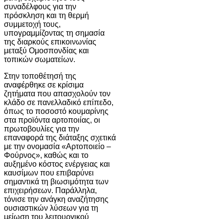
συναδέλφους για την
πρόσκληση και τη θερμή
συμμετοχή τους,
υπογραμμίζοντας τη σημασία
της διαρκούς επικοινωνίας
μεταξύ Ομοσπονδίας και
τοπικών σωματείων.
Στην τοποθέτησή της
αναφέρθηκε σε κρίσιμα
ζητήματα που απασχολούν τον
κλάδο σε πανελλαδικό επίπεδο,
όπως το ποσοστό κουμαρίνης
στα προϊόντα αρτοποιίας, οι
πρωτοβουλίες για την
επαναφορά της διάταξης σχετικά
με την ονομασία «Αρτοποιείο –
Φούρνος», καθώς και το
αυξημένο κόστος ενέργειας και
καυσίμων που επιβαρύνει
σημαντικά τη βιωσιμότητα των
επιχειρήσεων. Παράλληλα,
τόνισε την ανάγκη αναζήτησης
ουσιαστικών λύσεων για τη
μείωση του λειτουργικού