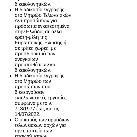
δικαιολογητικών.
Η διαδικασία εγγραφής
στο Μητρώο Τελωνειακών
Αντιπροσώπων για
πρόσωπα εγκατεστημένα
στην Ελλάδα, σε άλλα
κράτη-μέλη της
Ευρωπαϊκής Ένωσης ή
σε τρίτες χώρες, με
προσδιορισμό των
αναγκαίων
προϋποθέσεων και
δικαιολογητικών.
Η διαδικασία εγγραφής
στο Μητρώο των
προσώπων που
διενεργούσαν
εκτελωνιστικές εργασίες
σύμφωνα με το ν.
718/1977 έως και τις
14/07/2022.
Ο ορισμός των αρμόδιων
τελωνειακών αρχών για
την εποπτεία των
επαγγελματιών