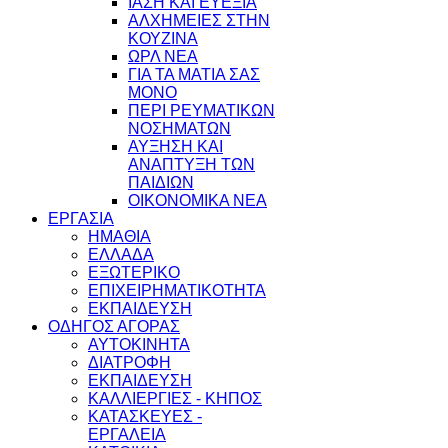
ΙΑΣΗ ΚΑΙ ΕΥΕΞΙΑ
ΑΛΧΗΜΕΙΕΣ ΣΤΗΝ
ΚΟΥΖΙΝΑ
ΩΡΛ ΝEA
ΓΙΑ ΤΑ ΜΑΤΙΑ ΣΑΣ
ΜΟΝΟ
ΠΕΡΙ ΡΕΥΜΑΤΙΚΩΝ
ΝΟΣΗΜΑΤΩΝ
ΑΥΞΗΣΗ ΚΑΙ
ΑΝΑΠΤΥΞΗ ΤΩΝ
ΠΑΙΔΙΩΝ
ΟΙΚΟΝΟΜΙΚΑ ΝΕΑ
ΕΡΓΑΣΙΑ
ΗΜΑΘΙΑ
ΕΛΛΑΔΑ
ΕΞΩΤΕΡΙΚΟ
ΕΠΙΧΕΙΡΗΜΑΤΙΚΟΤΗΤΑ
ΕΚΠΑΙΔΕΥΣΗ
ΟΔΗΓΟΣ ΑΓΟΡΑΣ
ΑΥΤΟΚΙΝΗΤΑ
ΔΙΑΤΡΟΦΗ
ΕΚΠΑΙΔΕΥΣΗ
ΚΑΛΛΙΕΡΓΙΕΣ - ΚΗΠΟΣ
ΚΑΤΑΣΚΕΥΕΣ -
ΕΡΓΑΛΕΙΑ