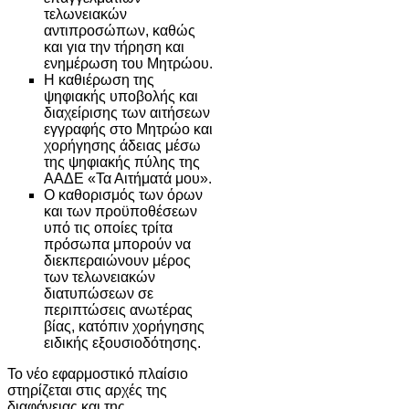
τελωνειακών
αντιπροσώπων, καθώς
και για την τήρηση και
ενημέρωση του Μητρώου.
Η καθιέρωση της
ψηφιακής υποβολής και
διαχείρισης των αιτήσεων
εγγραφής στο Μητρώο και
χορήγησης άδειας μέσω
της ψηφιακής πύλης της
ΑΑΔΕ «Τα Αιτήματά μου».
Ο καθορισμός των όρων
και των προϋποθέσεων
υπό τις οποίες τρίτα
πρόσωπα μπορούν να
διεκπεραιώνουν μέρος
των τελωνειακών
διατυπώσεων σε
περιπτώσεις ανωτέρας
βίας, κατόπιν χορήγησης
ειδικής εξουσιοδότησης.
Το νέο εφαρμοστικό πλαίσιο
στηρίζεται στις αρχές της
διαφάνειας και της