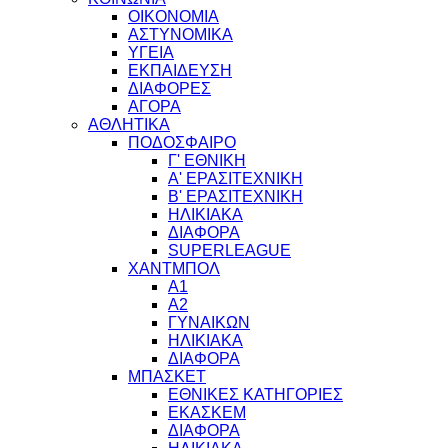
ΟΙΚΟΝΟΜΙΑ
ΑΣΤΥΝΟΜΙΚΑ
ΥΓΕΙΑ
ΕΚΠΑΙΔΕΥΣΗ
ΔΙΑΦΟΡΕΣ
ΑΓΟΡΑ
ΑΘΛΗΤΙΚΑ
ΠΟΔΟΣΦΑΙΡΟ
Γ' ΕΘΝΙΚΗ
Α' ΕΡΑΣΙΤΕΧΝΙΚΗ
Β' ΕΡΑΣΙΤΕΧΝΙΚΗ
ΗΛΙΚΙΑΚΑ
ΔΙΑΦΟΡΑ
SUPERLEAGUE
ΧΑΝΤΜΠΟΛ
Α1
Α2
ΓΥΝΑΙΚΩΝ
ΗΛΙΚΙΑΚΑ
ΔΙΑΦΟΡΑ
ΜΠΑΣΚΕΤ
ΕΘΝΙΚΕΣ ΚΑΤΗΓΟΡΙΕΣ
ΕΚΑΣΚΕΜ
ΔΙΑΦΟΡΑ