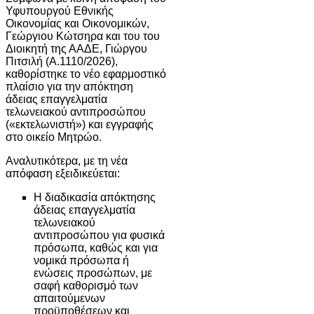
Υφυπουργού Εθνικής
Οικονομίας και Οικονομικών,
Γεώργιου Κώτσηρα και του του
Διοικητή της ΑΑΔΕ, Γιώργου
Πιτσιλή (Α.1110/2026),
καθορίστηκε το νέο εφαρμοστικό
πλαίσιο για την απόκτηση
άδειας επαγγελματία
τελωνειακού αντιπροσώπου
(«εκτελωνιστή») και εγγραφής
στο οικείο Μητρώο.
Αναλυτικότερα, με τη νέα
απόφαση εξειδικεύεται:
Η διαδικασία απόκτησης
άδειας επαγγελματία
τελωνειακού
αντιπροσώπου για φυσικά
πρόσωπα, καθώς και για
νομικά πρόσωπα ή
ενώσεις προσώπων, με
σαφή καθορισμό των
απαιτούμενων
προϋποθέσεων και