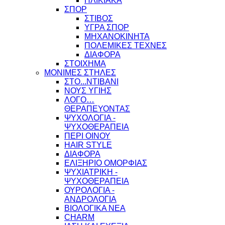
ΗΛΙΚΙΑΚΑ
ΣΠΟΡ
ΣΤΙΒΟΣ
ΥΓΡΑ ΣΠΟΡ
ΜΗΧΑΝΟΚΙΝΗΤΑ
ΠΟΛΕΜΙΚΕΣ ΤΕΧΝΕΣ
ΔΙΑΦΟΡΑ
ΣΤΟΙΧΗΜΑ
ΜΟΝΙΜΕΣ ΣΤΗΛΕΣ
ΣΤΟ...ΝΤΙΒΑΝΙ
ΝΟΥΣ ΥΓΙΗΣ
ΛΟΓΟ…
ΘΕΡΑΠΕΥΟΝΤΑΣ
ΨΥΧΟΛΟΓΙΑ -
ΨΥΧΟΘΕΡΑΠΕΙΑ
ΠΕΡΙ ΟΙΝΟΥ
HAIR STYLE
ΔΙΑΦΟΡΑ
ΕΛΙΞΗΡΙΟ ΟΜΟΡΦΙΑΣ
ΨΥΧΙΑΤΡΙΚΗ -
ΨΥΧΟΘΕΡΑΠΕΙΑ
ΟΥΡΟΛΟΓΙΑ -
ΑΝΔΡΟΛΟΓΙΑ
ΒΙΟΛΟΓΙΚΑ ΝΕΑ
CHARM