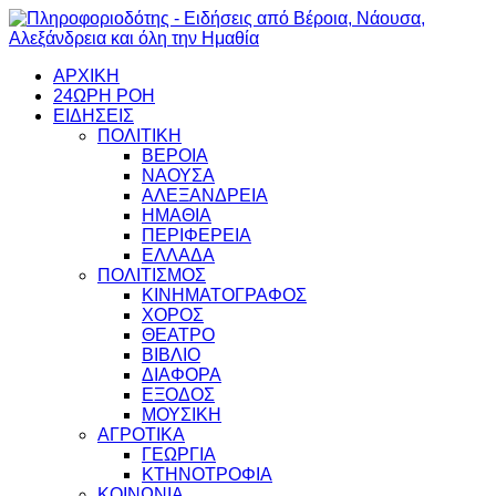
ΑΡΧΙΚΗ
24ΩΡΗ ΡΟΗ
ΕΙΔΗΣΕΙΣ
ΠΟΛΙΤΙΚΗ
ΒΕΡΟΙΑ
ΝΑΟΥΣΑ
ΑΛΕΞΑΝΔΡΕΙΑ
ΗΜΑΘΙΑ
ΠΕΡΙΦΕΡΕΙΑ
ΕΛΛΑΔΑ
ΠΟΛΙΤΙΣΜΟΣ
ΚΙΝΗΜΑΤΟΓΡΑΦΟΣ
ΧΟΡΟΣ
ΘΕΑΤΡΟ
ΒΙΒΛΙΟ
ΔΙΑΦΟΡΑ
ΕΞΟΔΟΣ
ΜΟΥΣΙΚΗ
ΑΓΡΟΤΙΚΑ
ΓΕΩΡΓΙΑ
ΚΤΗΝΟΤΡΟΦΙΑ
ΚΟΙΝΩΝΙΑ