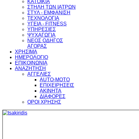
ΚΑΤΟΙΚΙΑ
ΣΤΗΛΗ ΤΩΝ ΙΑΤΡΩΝ
ΣΤΥΛ - ΕΜΦΑΝΙΣΗ
ΤΕΧΝΟΛΟΓΙΑ
ΥΓΕΙΑ - FITNESS
ΥΠΗΡΕΣΙΕΣ
ΨΥΧΑΓΩΓΙΑ
ΝΕΟΣ ΟΔΗΓΟΣ
ΑΓΟΡΑΣ
ΧΡΗΣΙΜΑ
ΗΜΕΡΟΛΟΓΙΟ
ΕΠΙΚΟΙΝΩΝΙΑ
ΑΝΑΖΗΤΗΣΗ
ΑΓΓΕΛΙΕΣ
AUTO-MOTO
ΕΠΙΧΕΙΡΗΣΕΙΣ
ΑΚΙΝΗΤΑ
ΔΙΑΦΟΡΕΣ
ΟΡΟΙ ΧΡΗΣΗΣ