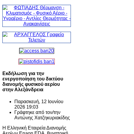
Εκδήλωση για την
ενεργοποίηση του δικτύου
διανομής φυσικού αερίου
στην Αλεξάνδρεια
Παρασκευή, 12 Ιουνίου
2026 19:03
Γράφτηκε από τον/την
Αντώνης Χατζηκυριακίδης
Η Ελληνική Εταιρεία Διανομής
Αερίων Enaon EDA, θυγατρική