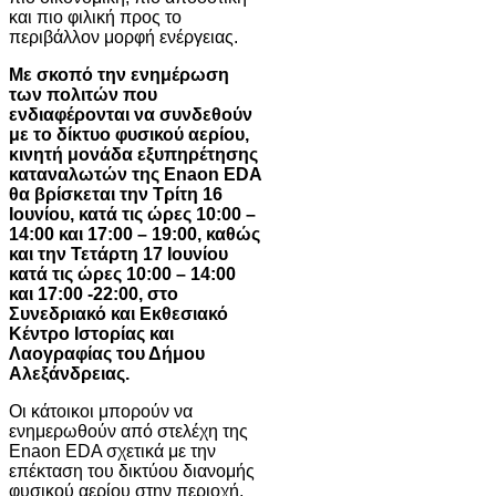
και πιο φιλική προς το
περιβάλλον μορφή ενέργειας.
Με σκοπό την ενημέρωση
των πολιτών που
ενδιαφέρονται να συνδεθούν
με το δίκτυο φυσικού αερίου,
κινητή μονάδα εξυπηρέτησης
καταναλωτών της Enaon EDA
θα βρίσκεται την Τρίτη 16
Ιουνίου, κατά τις ώρες 10:00 –
14:00 και 17:00 – 19:00, καθώς
και την Τετάρτη 17 Ιουνίου
κατά τις ώρες 10:00 – 14:00
και 17:00 -22:00, στο
Συνεδριακό και Εκθεσιακό
Κέντρο Ιστορίας και
Λαογραφίας του Δήμου
Αλεξάνδρειας.
Οι κάτοικοι μπορούν να
ενημερωθούν από στελέχη της
Enaon EDA σχετικά με την
επέκταση του δικτύου διανομής
φυσικού αερίου στην περιοχή,