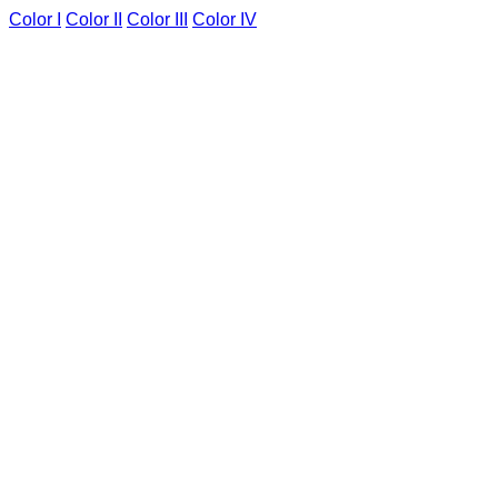
Color I
Color II
Color III
Color IV