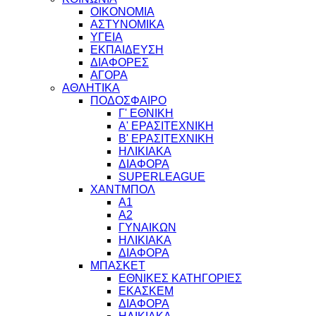
ΟΙΚΟΝΟΜΙΑ
ΑΣΤΥΝΟΜΙΚΑ
ΥΓΕΙΑ
ΕΚΠΑΙΔΕΥΣΗ
ΔΙΑΦΟΡΕΣ
ΑΓΟΡΑ
ΑΘΛΗΤΙΚΑ
ΠΟΔΟΣΦΑΙΡΟ
Γ' ΕΘΝΙΚΗ
Α' ΕΡΑΣΙΤΕΧΝΙΚΗ
Β' ΕΡΑΣΙΤΕΧΝΙΚΗ
ΗΛΙΚΙΑΚΑ
ΔΙΑΦΟΡΑ
SUPERLEAGUE
ΧΑΝΤΜΠΟΛ
Α1
Α2
ΓΥΝΑΙΚΩΝ
ΗΛΙΚΙΑΚΑ
ΔΙΑΦΟΡΑ
ΜΠΑΣΚΕΤ
ΕΘΝΙΚΕΣ ΚΑΤΗΓΟΡΙΕΣ
ΕΚΑΣΚΕΜ
ΔΙΑΦΟΡΑ