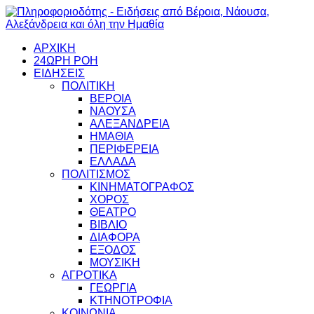
ΑΡΧΙΚΗ
24ΩΡΗ ΡΟΗ
ΕΙΔΗΣΕΙΣ
ΠΟΛΙΤΙΚΗ
ΒΕΡΟΙΑ
ΝΑΟΥΣΑ
ΑΛΕΞΑΝΔΡΕΙΑ
ΗΜΑΘΙΑ
ΠΕΡΙΦΕΡΕΙΑ
ΕΛΛΑΔΑ
ΠΟΛΙΤΙΣΜΟΣ
ΚΙΝΗΜΑΤΟΓΡΑΦΟΣ
ΧΟΡΟΣ
ΘΕΑΤΡΟ
ΒΙΒΛΙΟ
ΔΙΑΦΟΡΑ
ΕΞΟΔΟΣ
ΜΟΥΣΙΚΗ
ΑΓΡΟΤΙΚΑ
ΓΕΩΡΓΙΑ
ΚΤΗΝΟΤΡΟΦΙΑ
ΚΟΙΝΩΝΙΑ