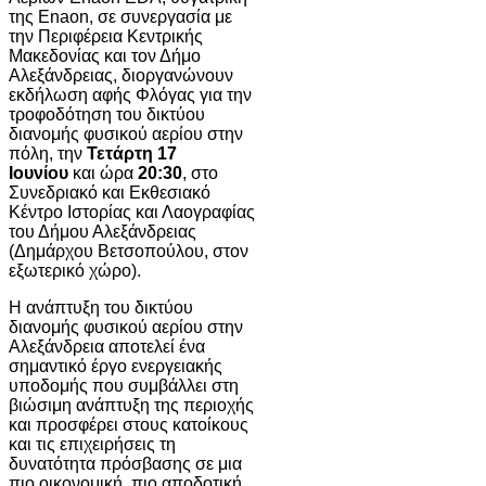
της Enaon, σε συνεργασία με
την Περιφέρεια Κεντρικής
Μακεδονίας και τον Δήμο
Αλεξάνδρειας, διοργανώνουν
εκδήλωση αφής Φλόγας για την
τροφοδότηση του δικτύου
διανομής φυσικού αερίου στην
πόλη, την
Τετάρτη 17
Ιουνίου
και ώρα
20:30
, στο
Συνεδριακό και Εκθεσιακό
Κέντρο Ιστορίας και Λαογραφίας
του Δήμου Αλεξάνδρειας
(Δημάρχου Βετσοπούλου, στον
εξωτερικό χώρο).
Η ανάπτυξη του δικτύου
διανομής φυσικού αερίου στην
Αλεξάνδρεια αποτελεί ένα
σημαντικό έργο ενεργειακής
υποδομής που συμβάλλει στη
βιώσιμη ανάπτυξη της περιοχής
και προσφέρει στους κατοίκους
και τις επιχειρήσεις τη
δυνατότητα πρόσβασης σε μια
πιο οικονομική, πιο αποδοτική