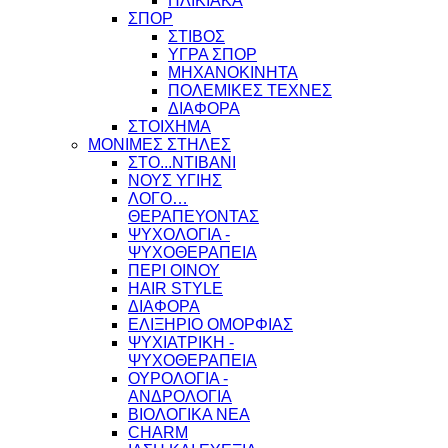
ΗΛΙΚΙΑΚΑ
ΣΠΟΡ
ΣΤΙΒΟΣ
ΥΓΡΑ ΣΠΟΡ
ΜΗΧΑΝΟΚΙΝΗΤΑ
ΠΟΛΕΜΙΚΕΣ ΤΕΧΝΕΣ
ΔΙΑΦΟΡΑ
ΣΤΟΙΧΗΜΑ
ΜΟΝΙΜΕΣ ΣΤΗΛΕΣ
ΣΤΟ...ΝΤΙΒΑΝΙ
ΝΟΥΣ ΥΓΙΗΣ
ΛΟΓΟ…
ΘΕΡΑΠΕΥΟΝΤΑΣ
ΨΥΧΟΛΟΓΙΑ -
ΨΥΧΟΘΕΡΑΠΕΙΑ
ΠΕΡΙ ΟΙΝΟΥ
HAIR STYLE
ΔΙΑΦΟΡΑ
ΕΛΙΞΗΡΙΟ ΟΜΟΡΦΙΑΣ
ΨΥΧΙΑΤΡΙΚΗ -
ΨΥΧΟΘΕΡΑΠΕΙΑ
ΟΥΡΟΛΟΓΙΑ -
ΑΝΔΡΟΛΟΓΙΑ
ΒΙΟΛΟΓΙΚΑ ΝΕΑ
CHARM