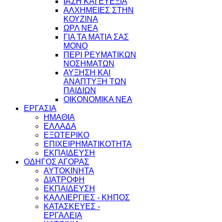
ΙΑΣΗ ΚΑΙ ΕΥΕΞΙΑ
ΑΛΧΗΜΕΙΕΣ ΣΤΗΝ
ΚΟΥΖΙΝΑ
ΩΡΛ ΝEA
ΓΙΑ ΤΑ ΜΑΤΙΑ ΣΑΣ
ΜΟΝΟ
ΠΕΡΙ ΡΕΥΜΑΤΙΚΩΝ
ΝΟΣΗΜΑΤΩΝ
ΑΥΞΗΣΗ ΚΑΙ
ΑΝΑΠΤΥΞΗ ΤΩΝ
ΠΑΙΔΙΩΝ
ΟΙΚΟΝΟΜΙΚΑ ΝΕΑ
ΕΡΓΑΣΙΑ
ΗΜΑΘΙΑ
ΕΛΛΑΔΑ
ΕΞΩΤΕΡΙΚΟ
ΕΠΙΧΕΙΡΗΜΑΤΙΚΟΤΗΤΑ
ΕΚΠΑΙΔΕΥΣΗ
ΟΔΗΓΟΣ ΑΓΟΡΑΣ
ΑΥΤΟΚΙΝΗΤΑ
ΔΙΑΤΡΟΦΗ
ΕΚΠΑΙΔΕΥΣΗ
ΚΑΛΛΙΕΡΓΙΕΣ - ΚΗΠΟΣ
ΚΑΤΑΣΚΕΥΕΣ -
ΕΡΓΑΛΕΙΑ