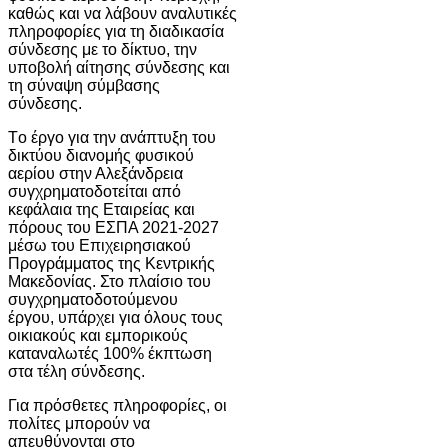
καθώς και να λάβουν αναλυτικές
πληροφορίες για τη διαδικασία
σύνδεσης με το δίκτυο, την
υποβολή αίτησης σύνδεσης και
τη σύναψη σύμβασης
σύνδεσης.
Tο έργο για την ανάπτυξη του
δικτύου διανομής φυσικού
αερίου στην Αλεξάνδρεια
συγχρηματοδοτείται από
κεφάλαια της Εταιρείας και
πόρους του ΕΣΠΑ 2021-2027
μέσω του Επιχειρησιακού
Προγράμματος της Κεντρικής
Μακεδονίας. Στο πλαίσιο του
συγχρηματοδοτούμενου
έργου, υπάρχει για όλους τους
οικιακούς και εμπορικούς
καταναλωτές 100% έκπτωση
στα τέλη σύνδεσης.
Για πρόσθετες πληροφορίες, οι
πολίτες μπορούν να
απευθύνονται στο