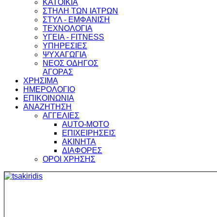
ΚΑΤΟΙΚΙΑ
ΣΤΗΛΗ ΤΩΝ ΙΑΤΡΩΝ
ΣΤΥΛ - ΕΜΦΑΝΙΣΗ
ΤΕΧΝΟΛΟΓΙΑ
ΥΓΕΙΑ - FITNESS
ΥΠΗΡΕΣΙΕΣ
ΨΥΧΑΓΩΓΙΑ
ΝΕΟΣ ΟΔΗΓΟΣ
ΑΓΟΡΑΣ
ΧΡΗΣΙΜΑ
ΗΜΕΡΟΛΟΓΙΟ
ΕΠΙΚΟΙΝΩΝΙΑ
ΑΝΑΖΗΤΗΣΗ
ΑΓΓΕΛΙΕΣ
AUTO-MOTO
ΕΠΙΧΕΙΡΗΣΕΙΣ
ΑΚΙΝΗΤΑ
ΔΙΑΦΟΡΕΣ
ΟΡΟΙ ΧΡΗΣΗΣ