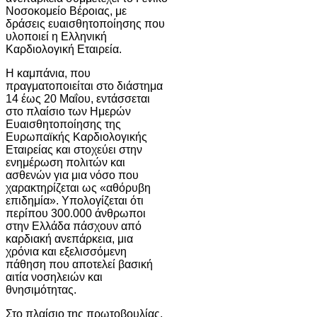
Νοσοκομείο Βέροιας, με
δράσεις ευαισθητοποίησης που
υλοποιεί η
Ελληνική
Καρδιολογική Εταιρεία
.
Η καμπάνια, που
πραγματοποιείται στο διάστημα
14 έως 20 Μαΐου, εντάσσεται
στο πλαίσιο των Ημερών
Ευαισθητοποίησης της
Ευρωπαϊκής Καρδιολογικής
Εταιρείας και στοχεύει στην
ενημέρωση πολιτών και
ασθενών για μια νόσο που
χαρακτηρίζεται ως «αθόρυβη
επιδημία». Υπολογίζεται ότι
περίπου 300.000 άνθρωποι
στην Ελλάδα πάσχουν από
καρδιακή ανεπάρκεια, μια
χρόνια και εξελισσόμενη
πάθηση που αποτελεί βασική
αιτία νοσηλειών και
θνησιμότητας.
Στο πλαίσιο της πρωτοβουλίας,