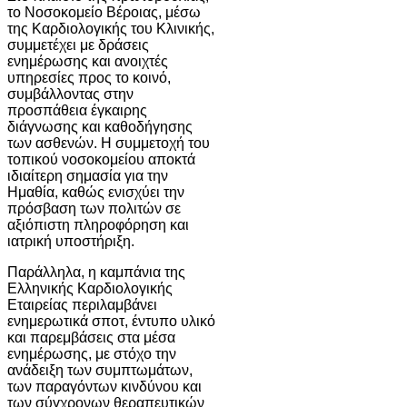
το Νοσοκομείο Βέροιας, μέσω
της Καρδιολογικής του Κλινικής,
συμμετέχει με δράσεις
ενημέρωσης και ανοιχτές
υπηρεσίες προς το κοινό,
συμβάλλοντας στην
προσπάθεια έγκαιρης
διάγνωσης και καθοδήγησης
των ασθενών. Η συμμετοχή του
τοπικού νοσοκομείου αποκτά
ιδιαίτερη σημασία για την
Ημαθία, καθώς ενισχύει την
πρόσβαση των πολιτών σε
αξιόπιστη πληροφόρηση και
ιατρική υποστήριξη.
Παράλληλα, η καμπάνια της
Ελληνικής Καρδιολογικής
Εταιρείας περιλαμβάνει
ενημερωτικά σποτ, έντυπο υλικό
και παρεμβάσεις στα μέσα
ενημέρωσης, με στόχο την
ανάδειξη των συμπτωμάτων,
των παραγόντων κινδύνου και
των σύγχρονων θεραπευτικών