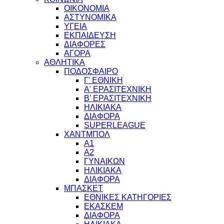
ΟΙΚΟΝΟΜΙΑ
ΑΣΤΥΝΟΜΙΚΑ
ΥΓΕΙΑ
ΕΚΠΑΙΔΕΥΣΗ
ΔΙΑΦΟΡΕΣ
ΑΓΟΡΑ
ΑΘΛΗΤΙΚΑ
ΠΟΔΟΣΦΑΙΡΟ
Γ' ΕΘΝΙΚΗ
Α' ΕΡΑΣΙΤΕΧΝΙΚΗ
Β' ΕΡΑΣΙΤΕΧΝΙΚΗ
ΗΛΙΚΙΑΚΑ
ΔΙΑΦΟΡΑ
SUPERLEAGUE
ΧΑΝΤΜΠΟΛ
Α1
Α2
ΓΥΝΑΙΚΩΝ
ΗΛΙΚΙΑΚΑ
ΔΙΑΦΟΡΑ
ΜΠΑΣΚΕΤ
ΕΘΝΙΚΕΣ ΚΑΤΗΓΟΡΙΕΣ
ΕΚΑΣΚΕΜ
ΔΙΑΦΟΡΑ