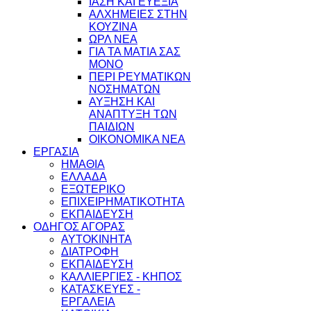
ΙΑΣΗ ΚΑΙ ΕΥΕΞΙΑ
ΑΛΧΗΜΕΙΕΣ ΣΤΗΝ
ΚΟΥΖΙΝΑ
ΩΡΛ ΝEA
ΓΙΑ ΤΑ ΜΑΤΙΑ ΣΑΣ
ΜΟΝΟ
ΠΕΡΙ ΡΕΥΜΑΤΙΚΩΝ
ΝΟΣΗΜΑΤΩΝ
ΑΥΞΗΣΗ ΚΑΙ
ΑΝΑΠΤΥΞΗ ΤΩΝ
ΠΑΙΔΙΩΝ
ΟΙΚΟΝΟΜΙΚΑ ΝΕΑ
ΕΡΓΑΣΙΑ
ΗΜΑΘΙΑ
ΕΛΛΑΔΑ
ΕΞΩΤΕΡΙΚΟ
ΕΠΙΧΕΙΡΗΜΑΤΙΚΟΤΗΤΑ
ΕΚΠΑΙΔΕΥΣΗ
ΟΔΗΓΟΣ ΑΓΟΡΑΣ
ΑΥΤΟΚΙΝΗΤΑ
ΔΙΑΤΡΟΦΗ
ΕΚΠΑΙΔΕΥΣΗ
ΚΑΛΛΙΕΡΓΙΕΣ - ΚΗΠΟΣ
ΚΑΤΑΣΚΕΥΕΣ -
ΕΡΓΑΛΕΙΑ