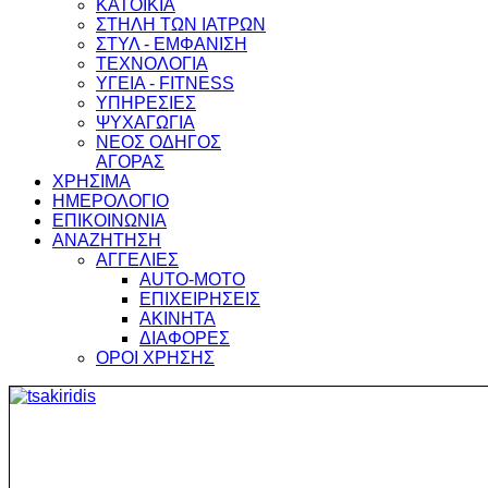
ΚΑΤΟΙΚΙΑ
ΣΤΗΛΗ ΤΩΝ ΙΑΤΡΩΝ
ΣΤΥΛ - ΕΜΦΑΝΙΣΗ
ΤΕΧΝΟΛΟΓΙΑ
ΥΓΕΙΑ - FITNESS
ΥΠΗΡΕΣΙΕΣ
ΨΥΧΑΓΩΓΙΑ
ΝΕΟΣ ΟΔΗΓΟΣ
ΑΓΟΡΑΣ
ΧΡΗΣΙΜΑ
ΗΜΕΡΟΛΟΓΙΟ
ΕΠΙΚΟΙΝΩΝΙΑ
ΑΝΑΖΗΤΗΣΗ
ΑΓΓΕΛΙΕΣ
AUTO-MOTO
ΕΠΙΧΕΙΡΗΣΕΙΣ
ΑΚΙΝΗΤΑ
ΔΙΑΦΟΡΕΣ
ΟΡΟΙ ΧΡΗΣΗΣ