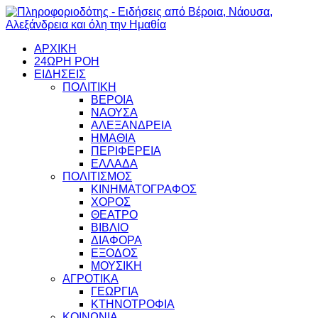
ΑΡΧΙΚΗ
24ΩΡΗ ΡΟΗ
ΕΙΔΗΣΕΙΣ
ΠΟΛΙΤΙΚΗ
ΒΕΡΟΙΑ
ΝΑΟΥΣΑ
ΑΛΕΞΑΝΔΡΕΙΑ
ΗΜΑΘΙΑ
ΠΕΡΙΦΕΡΕΙΑ
ΕΛΛΑΔΑ
ΠΟΛΙΤΙΣΜΟΣ
ΚΙΝΗΜΑΤΟΓΡΑΦΟΣ
ΧΟΡΟΣ
ΘΕΑΤΡΟ
ΒΙΒΛΙΟ
ΔΙΑΦΟΡΑ
ΕΞΟΔΟΣ
ΜΟΥΣΙΚΗ
ΑΓΡΟΤΙΚΑ
ΓΕΩΡΓΙΑ
ΚΤΗΝΟΤΡΟΦΙΑ
ΚΟΙΝΩΝΙΑ