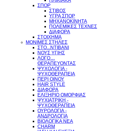
ΗΛΙΚΙΑΚΑ
ΣΠΟΡ
ΣΤΙΒΟΣ
ΥΓΡΑ ΣΠΟΡ
ΜΗΧΑΝΟΚΙΝΗΤΑ
ΠΟΛΕΜΙΚΕΣ ΤΕΧΝΕΣ
ΔΙΑΦΟΡΑ
ΣΤΟΙΧΗΜΑ
ΜΟΝΙΜΕΣ ΣΤΗΛΕΣ
ΣΤΟ...ΝΤΙΒΑΝΙ
ΝΟΥΣ ΥΓΙΗΣ
ΛΟΓΟ…
ΘΕΡΑΠΕΥΟΝΤΑΣ
ΨΥΧΟΛΟΓΙΑ -
ΨΥΧΟΘΕΡΑΠΕΙΑ
ΠΕΡΙ ΟΙΝΟΥ
HAIR STYLE
ΔΙΑΦΟΡΑ
ΕΛΙΞΗΡΙΟ ΟΜΟΡΦΙΑΣ
ΨΥΧΙΑΤΡΙΚΗ -
ΨΥΧΟΘΕΡΑΠΕΙΑ
ΟΥΡΟΛΟΓΙΑ -
ΑΝΔΡΟΛΟΓΙΑ
ΒΙΟΛΟΓΙΚΑ ΝΕΑ
CHARM