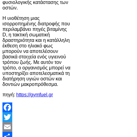
φυσιολογικής κατάστασης των
οστών.
Η υιοθέτηση μιας
ισορροπημένης διατροφής που
περιλαμβάνει πηγές βιταμίνης
D, η τακτική σωματική
δραστηριότητα και η κατάλληλη
έκθεση στο ηλιακό φως
μπορούν να αποτελέσουν
βασικά στοιχεία ενός υγιεινού
τρόπου ζωής. Με αυτόν τον
τρόπο, ο οργανισμός μπορεί να
υποστηρίξει αποτελεσματικά τη
διατήρηση υγιών οστών και
δοντιών μακροπρόθεσμα.
πηγή:
https://gymfuel.gr
Facebook
Twitter
Email