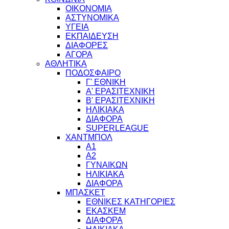
ΟΙΚΟΝΟΜΙΑ
ΑΣΤΥΝΟΜΙΚΑ
ΥΓΕΙΑ
ΕΚΠΑΙΔΕΥΣΗ
ΔΙΑΦΟΡΕΣ
ΑΓΟΡΑ
ΑΘΛΗΤΙΚΑ
ΠΟΔΟΣΦΑΙΡΟ
Γ' ΕΘΝΙΚΗ
Α' ΕΡΑΣΙΤΕΧΝΙΚΗ
Β' ΕΡΑΣΙΤΕΧΝΙΚΗ
ΗΛΙΚΙΑΚΑ
ΔΙΑΦΟΡΑ
SUPERLEAGUE
ΧΑΝΤΜΠΟΛ
Α1
Α2
ΓΥΝΑΙΚΩΝ
ΗΛΙΚΙΑΚΑ
ΔΙΑΦΟΡΑ
ΜΠΑΣΚΕΤ
ΕΘΝΙΚΕΣ ΚΑΤΗΓΟΡΙΕΣ
ΕΚΑΣΚΕΜ
ΔΙΑΦΟΡΑ