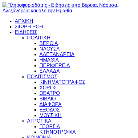
ΑΡΧΙΚΗ
24ΩΡΗ ΡΟΗ
ΕΙΔΗΣΕΙΣ
ΠΟΛΙΤΙΚΗ
ΒΕΡΟΙΑ
ΝΑΟΥΣΑ
ΑΛΕΞΑΝΔΡΕΙΑ
ΗΜΑΘΙΑ
ΠΕΡΙΦΕΡΕΙΑ
ΕΛΛΑΔΑ
ΠΟΛΙΤΙΣΜΟΣ
ΚΙΝΗΜΑΤΟΓΡΑΦΟΣ
ΧΟΡΟΣ
ΘΕΑΤΡΟ
ΒΙΒΛΙΟ
ΔΙΑΦΟΡΑ
ΕΞΟΔΟΣ
ΜΟΥΣΙΚΗ
ΑΓΡΟΤΙΚΑ
ΓΕΩΡΓΙΑ
ΚΤΗΝΟΤΡΟΦΙΑ
ΚΟΙΝΩΝΙΑ