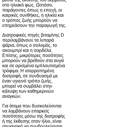
στο ηλιακό φως. Ωστόσο,
παράγοντες όπως η εποχή, οι
καιρικές συνθήκες, η ηλικία και
ο τρόπος ζωής μπορούν να
επηρεάσουν την παραγωγή της.
Διατροφικές πηγές βιταμίνης D
περιλαμβάνουν τα λιπαρά
ψάρια, όπως ο σολομός, το
σκουμπρί και η σαρδέλα.
Επίσης, μικρότερες ποσότητες
μπορούν να βρεθούν στα αυγά
και σε ορισμένα εμπλουτισμένα
τρόφιμα. Η ισορροπημένη
διατροφή, σε συνδυασμό με
έναν υγιεινό τρόπο ζωής,
μπορεί να συμβάλει στην
κάλυψη των καθημερινών
αναγκών.
Για άτομα που δυσκολεύονται
να λαμβάνουν επαρκείς
ποσότητες μέσω της διατροφής
ή της έκθεσης στον ήλιο, είναι
σημαντικό να συμβουλεύονται