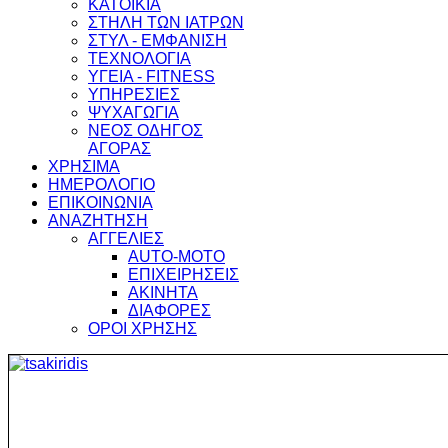
ΚΑΤΟΙΚΙΑ
ΣΤΗΛΗ ΤΩΝ ΙΑΤΡΩΝ
ΣΤΥΛ - ΕΜΦΑΝΙΣΗ
ΤΕΧΝΟΛΟΓΙΑ
ΥΓΕΙΑ - FITNESS
ΥΠΗΡΕΣΙΕΣ
ΨΥΧΑΓΩΓΙΑ
ΝΕΟΣ ΟΔΗΓΟΣ
ΑΓΟΡΑΣ
ΧΡΗΣΙΜΑ
ΗΜΕΡΟΛΟΓΙΟ
ΕΠΙΚΟΙΝΩΝΙΑ
ΑΝΑΖΗΤΗΣΗ
ΑΓΓΕΛΙΕΣ
AUTO-MOTO
ΕΠΙΧΕΙΡΗΣΕΙΣ
ΑΚΙΝΗΤΑ
ΔΙΑΦΟΡΕΣ
ΟΡΟΙ ΧΡΗΣΗΣ