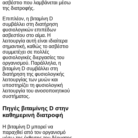
ασβέστιο που λαμβάνεται μέσω
της διατροφής.
Επιπλέον, η βιταμίνη D
συμβάλλει στη διατήρηση
φυσιολογικών επιπέδων
ασβεστίου στο αίμα. Η
λειτουργία αυτή είναι ιδιαίτερα
σημαντική, καθώς το ασβέστιο
συμμετέχει σε πολλές
φυσιολογικές διεργασίες του
οργανισμού. Παράλληλα, η
βιταμίνη D συμβάλλει στη
διατήρηση της φυσιολογικής
λειτουργίας των μυών και
υποστηρίζει τη φυσιολογική
λειτουργία του ανοσοποιητικού
συστήματος.
Πηγές βιταμίνης D στην
καθημερινή διατροφή
Η βιταμίνη D μπορεί να
παραχθεί από τον οργανισμό
μέσω της έκθεσης του δέρματος