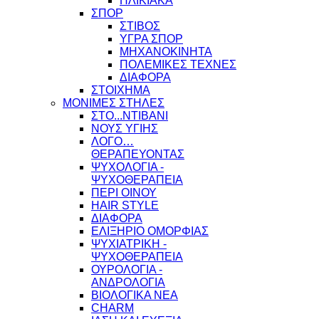
ΗΛΙΚΙΑΚΑ
ΣΠΟΡ
ΣΤΙΒΟΣ
ΥΓΡΑ ΣΠΟΡ
ΜΗΧΑΝΟΚΙΝΗΤΑ
ΠΟΛΕΜΙΚΕΣ ΤΕΧΝΕΣ
ΔΙΑΦΟΡΑ
ΣΤΟΙΧΗΜΑ
ΜΟΝΙΜΕΣ ΣΤΗΛΕΣ
ΣΤΟ...ΝΤΙΒΑΝΙ
ΝΟΥΣ ΥΓΙΗΣ
ΛΟΓΟ…
ΘΕΡΑΠΕΥΟΝΤΑΣ
ΨΥΧΟΛΟΓΙΑ -
ΨΥΧΟΘΕΡΑΠΕΙΑ
ΠΕΡΙ ΟΙΝΟΥ
HAIR STYLE
ΔΙΑΦΟΡΑ
ΕΛΙΞΗΡΙΟ ΟΜΟΡΦΙΑΣ
ΨΥΧΙΑΤΡΙΚΗ -
ΨΥΧΟΘΕΡΑΠΕΙΑ
ΟΥΡΟΛΟΓΙΑ -
ΑΝΔΡΟΛΟΓΙΑ
ΒΙΟΛΟΓΙΚΑ ΝΕΑ
CHARM