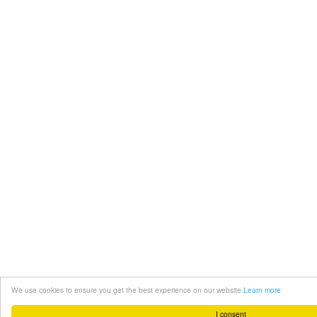
We use cookies to ensure you get the best experience on our website
Learn more
I consent