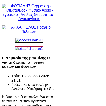
Η σημασία της βιταμίνης D
για τη διατήρηση υγιών
οστών και δοντιών
Τρίτη, 02 Ιουνίου 2026
21:11
Γράφτηκε από τον/την
Αντώνης Χατζηκυριακίδης
Η βιταμίνη D αποτελεί ένα από
τα πιο σημαντικά θρεπτικά
συστατικά για τον ανθρώπινο