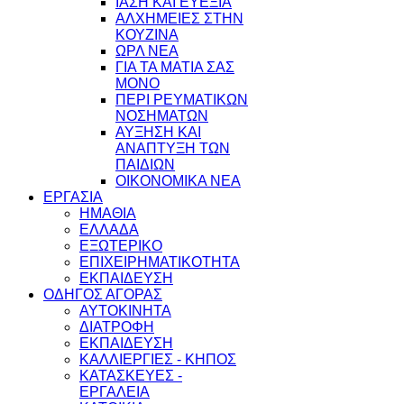
ΙΑΣΗ ΚΑΙ ΕΥΕΞΙΑ
ΑΛΧΗΜΕΙΕΣ ΣΤΗΝ
ΚΟΥΖΙΝΑ
ΩΡΛ ΝEA
ΓΙΑ ΤΑ ΜΑΤΙΑ ΣΑΣ
ΜΟΝΟ
ΠΕΡΙ ΡΕΥΜΑΤΙΚΩΝ
ΝΟΣΗΜΑΤΩΝ
ΑΥΞΗΣΗ ΚΑΙ
ΑΝΑΠΤΥΞΗ ΤΩΝ
ΠΑΙΔΙΩΝ
ΟΙΚΟΝΟΜΙΚΑ ΝΕΑ
ΕΡΓΑΣΙΑ
ΗΜΑΘΙΑ
ΕΛΛΑΔΑ
ΕΞΩΤΕΡΙΚΟ
ΕΠΙΧΕΙΡΗΜΑΤΙΚΟΤΗΤΑ
ΕΚΠΑΙΔΕΥΣΗ
ΟΔΗΓΟΣ ΑΓΟΡΑΣ
ΑΥΤΟΚΙΝΗΤΑ
ΔΙΑΤΡΟΦΗ
ΕΚΠΑΙΔΕΥΣΗ
ΚΑΛΛΙΕΡΓΙΕΣ - ΚΗΠΟΣ
ΚΑΤΑΣΚΕΥΕΣ -
ΕΡΓΑΛΕΙΑ