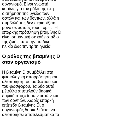
οργανισμό. Είναι γνωστή
κυρίως για τον ρόλο της στη
διατήρηση της υγείας των
οστών και των δοντιών, αλλά η
συμβολή της δεν περιορίζεται
μόνο σε αυτούς τους τομείς. Η
επαρκής πρόσληψη βιταμίνης D
είναι σημαντική σε κάθε στάδιο
της ζωής, από την παιδική
ηλικία έως την τρίτη ηλικία.
Ο ρόλος της βιταμίνης D
στον οργανισμό
Η βιταμίνη D συμβάλλει στη
φυσιολογική απορρόφηση και
αξιοποίηση του ασβεστίου και
του φωσφόρου. Τα δύο αυτά
μέταλλα αποτελούν βασικά
δομικά στοιχεία των οστών και
των δοντιών. Χωρίς επαρκή
επίπεδα βιταμίνης D, ο
οργανισμός δυσκολεύεται να
αξιοποιήσει αποτελεσματικά το