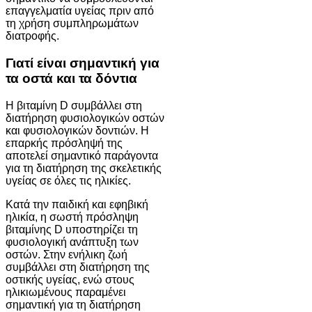
επαγγελματία υγείας πριν από
τη χρήση συμπληρωμάτων
διατροφής.
Γιατί είναι σημαντική για
τα οστά και τα δόντια
Η βιταμίνη D συμβάλλει στη
διατήρηση φυσιολογικών οστών
και φυσιολογικών δοντιών. Η
επαρκής πρόσληψή της
αποτελεί σημαντικό παράγοντα
για τη διατήρηση της σκελετικής
υγείας σε όλες τις ηλικίες.
Κατά την παιδική και εφηβική
ηλικία, η σωστή πρόσληψη
βιταμίνης D υποστηρίζει τη
φυσιολογική ανάπτυξη των
οστών. Στην ενήλικη ζωή
συμβάλλει στη διατήρηση της
οστικής υγείας, ενώ στους
ηλικιωμένους παραμένει
σημαντική για τη διατήρηση