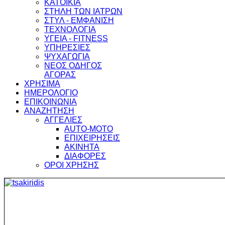
ΚΑΤΟΙΚΙΑ
ΣΤΗΛΗ ΤΩΝ ΙΑΤΡΩΝ
ΣΤΥΛ - ΕΜΦΑΝΙΣΗ
ΤΕΧΝΟΛΟΓΙΑ
ΥΓΕΙΑ - FITNESS
ΥΠΗΡΕΣΙΕΣ
ΨΥΧΑΓΩΓΙΑ
ΝΕΟΣ ΟΔΗΓΟΣ
ΑΓΟΡΑΣ
ΧΡΗΣΙΜΑ
ΗΜΕΡΟΛΟΓΙΟ
ΕΠΙΚΟΙΝΩΝΙΑ
ΑΝΑΖΗΤΗΣΗ
ΑΓΓΕΛΙΕΣ
AUTO-MOTO
ΕΠΙΧΕΙΡΗΣΕΙΣ
ΑΚΙΝΗΤΑ
ΔΙΑΦΟΡΕΣ
ΟΡΟΙ ΧΡΗΣΗΣ