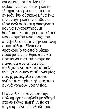
και σε ετοιμότητα. Με την
έκβαση να είναι θετική και το
εξιτήριο να έρχεται μετά από
σχεδόν ένα δύσκολο μήνα έχω
την ανάγκη και την επιθυμία
τόσο εγώ όσο και η οικογένεια
μου να ευχαριστήσουμε
δημόσια όλο το προσωπικό του
Νοσοκομείου Νάουσας που
συνέβαλε σε αυτήν την επίπονη
προσπάθεια. Είναι ένα
νοσοκομείο το οποίο δίκαια
προσφάτως κρίθηκε πως θα
πρέπει να είναι αυτόνομο και
πάντα θα πρέπει να είναι
στελεχωμένο καθώς αποτελεί
τον υγειονομικό πνεύμονα μίας
πόλης με μεγάλο ποσοστό
ανθρώπων τρίτης ηλικίας που
συχνά χρήζουν νοσηλείας.
Η συνολική εικόνα από την
πολυήμερη νοσηλεία με οδηγεί
στο να κάνω ειδική μνεία σε
συγκεκριμένους ανθρώπους