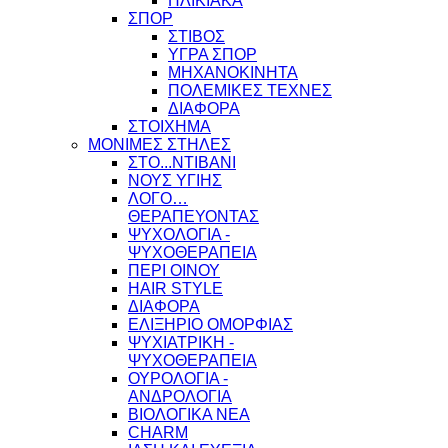
ΗΛΙΚΙΑΚΑ
ΣΠΟΡ
ΣΤΙΒΟΣ
ΥΓΡΑ ΣΠΟΡ
ΜΗΧΑΝΟΚΙΝΗΤΑ
ΠΟΛΕΜΙΚΕΣ ΤΕΧΝΕΣ
ΔΙΑΦΟΡΑ
ΣΤΟΙΧΗΜΑ
ΜΟΝΙΜΕΣ ΣΤΗΛΕΣ
ΣΤΟ...ΝΤΙΒΑΝΙ
ΝΟΥΣ ΥΓΙΗΣ
ΛΟΓΟ…
ΘΕΡΑΠΕΥΟΝΤΑΣ
ΨΥΧΟΛΟΓΙΑ -
ΨΥΧΟΘΕΡΑΠΕΙΑ
ΠΕΡΙ ΟΙΝΟΥ
HAIR STYLE
ΔΙΑΦΟΡΑ
ΕΛΙΞΗΡΙΟ ΟΜΟΡΦΙΑΣ
ΨΥΧΙΑΤΡΙΚΗ -
ΨΥΧΟΘΕΡΑΠΕΙΑ
ΟΥΡΟΛΟΓΙΑ -
ΑΝΔΡΟΛΟΓΙΑ
ΒΙΟΛΟΓΙΚΑ ΝΕΑ
CHARM