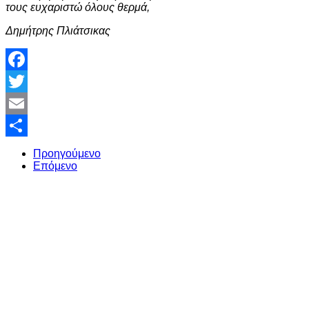
τους ευχαριστώ όλους θερμά,
Δημήτρης Πλιάτσικας
Facebook
Twitter
Email
Share
Προηγούμενο
Επόμενο