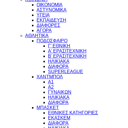
ΟΙΚΟΝΟΜΙΑ
ΑΣΤΥΝΟΜΙΚΑ
ΥΓΕΙΑ
ΕΚΠΑΙΔΕΥΣΗ
ΔΙΑΦΟΡΕΣ
ΑΓΟΡΑ
ΑΘΛΗΤΙΚΑ
ΠΟΔΟΣΦΑΙΡΟ
Γ' ΕΘΝΙΚΗ
Α' ΕΡΑΣΙΤΕΧΝΙΚΗ
Β' ΕΡΑΣΙΤΕΧΝΙΚΗ
ΗΛΙΚΙΑΚΑ
ΔΙΑΦΟΡΑ
SUPERLEAGUE
ΧΑΝΤΜΠΟΛ
Α1
Α2
ΓΥΝΑΙΚΩΝ
ΗΛΙΚΙΑΚΑ
ΔΙΑΦΟΡΑ
ΜΠΑΣΚΕΤ
ΕΘΝΙΚΕΣ ΚΑΤΗΓΟΡΙΕΣ
ΕΚΑΣΚΕΜ
ΔΙΑΦΟΡΑ