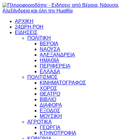
ΑΡΧΙΚΗ
24ΩΡΗ ΡΟΗ
ΕΙΔΗΣΕΙΣ
ΠΟΛΙΤΙΚΗ
ΒΕΡΟΙΑ
ΝΑΟΥΣΑ
ΑΛΕΞΑΝΔΡΕΙΑ
ΗΜΑΘΙΑ
ΠΕΡΙΦΕΡΕΙΑ
ΕΛΛΑΔΑ
ΠΟΛΙΤΙΣΜΟΣ
ΚΙΝΗΜΑΤΟΓΡΑΦΟΣ
ΧΟΡΟΣ
ΘΕΑΤΡΟ
ΒΙΒΛΙΟ
ΔΙΑΦΟΡΑ
ΕΞΟΔΟΣ
ΜΟΥΣΙΚΗ
ΑΓΡΟΤΙΚΑ
ΓΕΩΡΓΙΑ
ΚΤΗΝΟΤΡΟΦΙΑ
ΚΟΙΝΩΝΙΑ