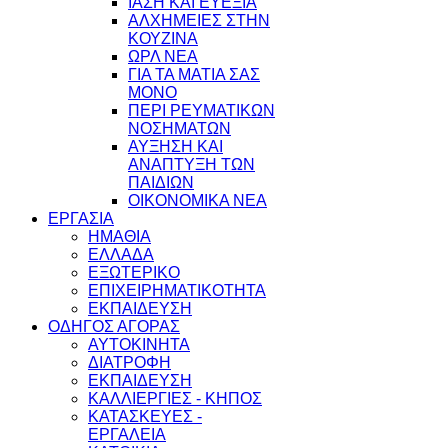
ΙΑΣΗ ΚΑΙ ΕΥΕΞΙΑ
ΑΛΧΗΜΕΙΕΣ ΣΤΗΝ
ΚΟΥΖΙΝΑ
ΩΡΛ ΝEA
ΓΙΑ ΤΑ ΜΑΤΙΑ ΣΑΣ
ΜΟΝΟ
ΠΕΡΙ ΡΕΥΜΑΤΙΚΩΝ
ΝΟΣΗΜΑΤΩΝ
ΑΥΞΗΣΗ ΚΑΙ
ΑΝΑΠΤΥΞΗ ΤΩΝ
ΠΑΙΔΙΩΝ
ΟΙΚΟΝΟΜΙΚΑ ΝΕΑ
ΕΡΓΑΣΙΑ
ΗΜΑΘΙΑ
ΕΛΛΑΔΑ
ΕΞΩΤΕΡΙΚΟ
ΕΠΙΧΕΙΡΗΜΑΤΙΚΟΤΗΤΑ
ΕΚΠΑΙΔΕΥΣΗ
ΟΔΗΓΟΣ ΑΓΟΡΑΣ
ΑΥΤΟΚΙΝΗΤΑ
ΔΙΑΤΡΟΦΗ
ΕΚΠΑΙΔΕΥΣΗ
ΚΑΛΛΙΕΡΓΙΕΣ - ΚΗΠΟΣ
ΚΑΤΑΣΚΕΥΕΣ -
ΕΡΓΑΛΕΙΑ