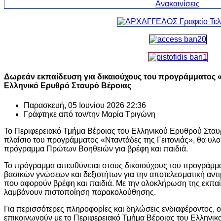
Δωρεάν εκπαίδευση για δικαιούχους του προγράμματος «
Ελληνικό Ερυθρό Σταυρό Βέροιας
Παρασκευή, 05 Ιουνίου 2026 22:36
Γράφτηκε από τον/την
Μαρία Τριγώνη
Το Περιφερειακό Τμήμα Βέροιας του Ελληνικού Ερυθρού Σταυρ
πλαίσιο του προγράμματος «Νταντάδες της Γειτονιάς», θα υλ
πρόγραμμα Πρώτων Βοηθειών για βρέφη και παιδιά.
Το πρόγραμμα απευθύνεται στους δικαιούχους του προγράμμα
βασικών γνώσεων και δεξιοτήτων για την αποτελεσματική αντ
που αφορούν βρέφη και παιδιά. Με την ολοκλήρωση της εκπαί
λαμβάνουν πιστοποίηση παρακολούθησης.
Για περισσότερες πληροφορίες και δηλώσεις ενδιαφέροντος, 
επικοινωνούν με το Περιφερειακό Τμήμα Βέροιας του Ελληνι