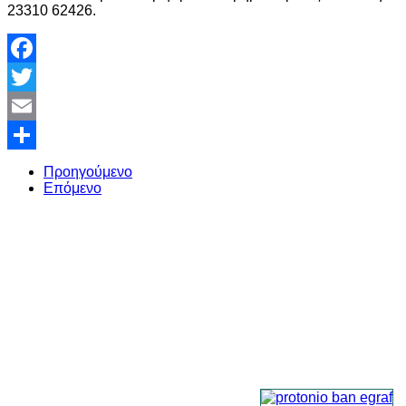
23310 62426.
Facebook
Twitter
Email
Share
Προηγούμενο
Επόμενο