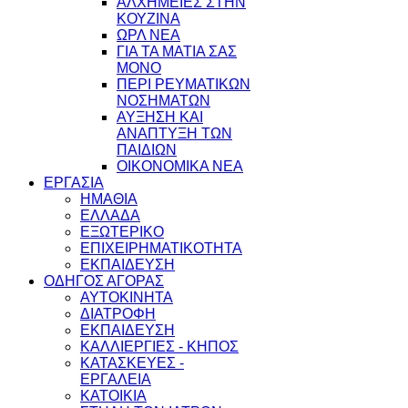
ΑΛΧΗΜΕΙΕΣ ΣΤΗΝ
ΚΟΥΖΙΝΑ
ΩΡΛ ΝEA
ΓΙΑ ΤΑ ΜΑΤΙΑ ΣΑΣ
ΜΟΝΟ
ΠΕΡΙ ΡΕΥΜΑΤΙΚΩΝ
ΝΟΣΗΜΑΤΩΝ
ΑΥΞΗΣΗ ΚΑΙ
ΑΝΑΠΤΥΞΗ ΤΩΝ
ΠΑΙΔΙΩΝ
ΟΙΚΟΝΟΜΙΚΑ ΝΕΑ
ΕΡΓΑΣΙΑ
ΗΜΑΘΙΑ
ΕΛΛΑΔΑ
ΕΞΩΤΕΡΙΚΟ
ΕΠΙΧΕΙΡΗΜΑΤΙΚΟΤΗΤΑ
ΕΚΠΑΙΔΕΥΣΗ
ΟΔΗΓΟΣ ΑΓΟΡΑΣ
ΑΥΤΟΚΙΝΗΤΑ
ΔΙΑΤΡΟΦΗ
ΕΚΠΑΙΔΕΥΣΗ
ΚΑΛΛΙΕΡΓΙΕΣ - ΚΗΠΟΣ
ΚΑΤΑΣΚΕΥΕΣ -
ΕΡΓΑΛΕΙΑ
ΚΑΤΟΙΚΙΑ