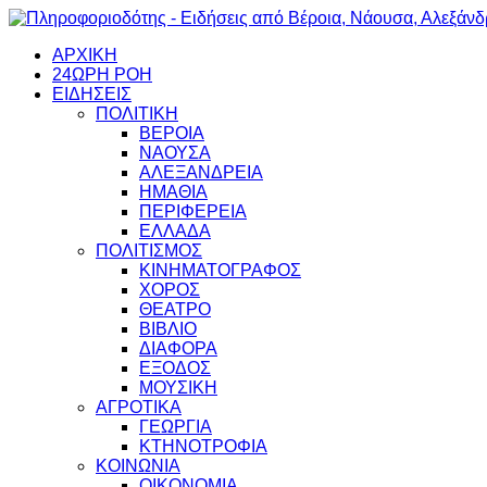
ΑΡΧΙΚΗ
24ΩΡΗ ΡΟΗ
ΕΙΔΗΣΕΙΣ
ΠΟΛΙΤΙΚΗ
ΒΕΡΟΙΑ
ΝΑΟΥΣΑ
ΑΛΕΞΑΝΔΡΕΙΑ
ΗΜΑΘΙΑ
ΠΕΡΙΦΕΡΕΙΑ
ΕΛΛΑΔΑ
ΠΟΛΙΤΙΣΜΟΣ
ΚΙΝΗΜΑΤΟΓΡΑΦΟΣ
ΧΟΡΟΣ
ΘΕΑΤΡΟ
ΒΙΒΛΙΟ
ΔΙΑΦΟΡΑ
ΕΞΟΔΟΣ
ΜΟΥΣΙΚΗ
ΑΓΡΟΤΙΚΑ
ΓΕΩΡΓΙΑ
ΚΤΗΝΟΤΡΟΦΙΑ
ΚΟΙΝΩΝΙΑ
ΟΙΚΟΝΟΜΙΑ