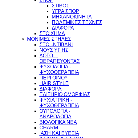
ΣΠΟΡ
ΣΤΙΒΟΣ
ΥΓΡΑ ΣΠΟΡ
ΜΗΧΑΝΟΚΙΝΗΤΑ
ΠΟΛΕΜΙΚΕΣ ΤΕΧΝΕΣ
ΔΙΑΦΟΡΑ
ΣΤΟΙΧΗΜΑ
ΜΟΝΙΜΕΣ ΣΤΗΛΕΣ
ΣΤΟ...ΝΤΙΒΑΝΙ
ΝΟΥΣ ΥΓΙΗΣ
ΛΟΓΟ…
ΘΕΡΑΠΕΥΟΝΤΑΣ
ΨΥΧΟΛΟΓΙΑ -
ΨΥΧΟΘΕΡΑΠΕΙΑ
ΠΕΡΙ ΟΙΝΟΥ
HAIR STYLE
ΔΙΑΦΟΡΑ
ΕΛΙΞΗΡΙΟ ΟΜΟΡΦΙΑΣ
ΨΥΧΙΑΤΡΙΚΗ -
ΨΥΧΟΘΕΡΑΠΕΙΑ
ΟΥΡΟΛΟΓΙΑ -
ΑΝΔΡΟΛΟΓΙΑ
ΒΙΟΛΟΓΙΚΑ ΝΕΑ
CHARM
ΙΑΣΗ ΚΑΙ ΕΥΕΞΙΑ