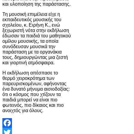
και υλοποίηση της παράστασης.
Τη μουσική επιμέλεια είχε η
εκπαιδευτικός μουσικής του
σχολείου, κ. Ειρήνη Κ., ενώ
ξεχωριστή νότα στην εκδήλωση
έδωσαν τα παιδιά του μαθητικού
ομίλου μουσικής, τα οποία
συνόδευσαν μουσικά την
παράσταση με τα οργανάκια
τους, δημιουργώντας μια ζεστή
και γιορτινή ατμόσφαιρα.
Η εκδήλωση απέσπασε το
θερμό χειροκρότημα των
παρευρισκομένων, αφήνοντας
ένα δυνατό μήνυμα αισιοδοξίας:
ότι ο κόσμος που χτίζουν τα
παιδιά μπορεί να είναι πιο
φωτεινός, πιο δίκαιος και πιο
ανοιχτός για όλους.
Facebook