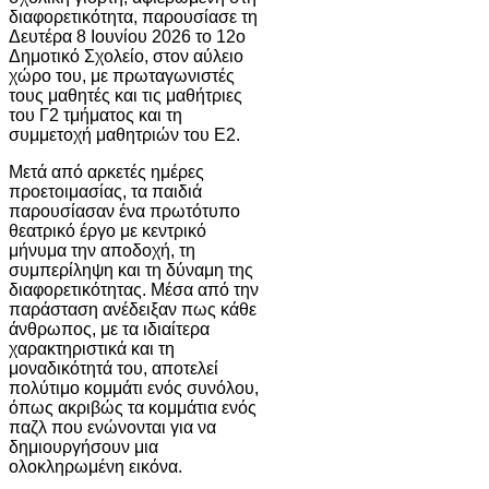
διαφορετικότητα, παρουσίασε τη
Δευτέρα 8 Ιουνίου 2026 το 12ο
Δημοτικό Σχολείο, στον αύλειο
χώρο του, με πρωταγωνιστές
τους μαθητές και τις μαθήτριες
του Γ2 τμήματος και τη
συμμετοχή μαθητριών του Ε2.
Μετά από αρκετές ημέρες
προετοιμασίας, τα παιδιά
παρουσίασαν ένα πρωτότυπο
θεατρικό έργο με κεντρικό
μήνυμα την αποδοχή, τη
συμπερίληψη και τη δύναμη της
διαφορετικότητας. Μέσα από την
παράσταση ανέδειξαν πως κάθε
άνθρωπος, με τα ιδιαίτερα
χαρακτηριστικά και τη
μοναδικότητά του, αποτελεί
πολύτιμο κομμάτι ενός συνόλου,
όπως ακριβώς τα κομμάτια ενός
παζλ που ενώνονται για να
δημιουργήσουν μια
ολοκληρωμένη εικόνα.