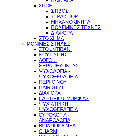
ΗΛΙΚΙΑΚΑ
ΣΠΟΡ
ΣΤΙΒΟΣ
ΥΓΡΑ ΣΠΟΡ
ΜΗΧΑΝΟΚΙΝΗΤΑ
ΠΟΛΕΜΙΚΕΣ ΤΕΧΝΕΣ
ΔΙΑΦΟΡΑ
ΣΤΟΙΧΗΜΑ
ΜΟΝΙΜΕΣ ΣΤΗΛΕΣ
ΣΤΟ...ΝΤΙΒΑΝΙ
ΝΟΥΣ ΥΓΙΗΣ
ΛΟΓΟ…
ΘΕΡΑΠΕΥΟΝΤΑΣ
ΨΥΧΟΛΟΓΙΑ -
ΨΥΧΟΘΕΡΑΠΕΙΑ
ΠΕΡΙ ΟΙΝΟΥ
HAIR STYLE
ΔΙΑΦΟΡΑ
ΕΛΙΞΗΡΙΟ ΟΜΟΡΦΙΑΣ
ΨΥΧΙΑΤΡΙΚΗ -
ΨΥΧΟΘΕΡΑΠΕΙΑ
ΟΥΡΟΛΟΓΙΑ -
ΑΝΔΡΟΛΟΓΙΑ
ΒΙΟΛΟΓΙΚΑ ΝΕΑ
CHARM