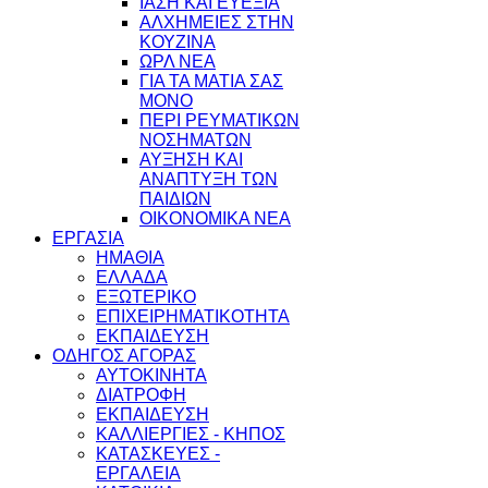
ΙΑΣΗ ΚΑΙ ΕΥΕΞΙΑ
ΑΛΧΗΜΕΙΕΣ ΣΤΗΝ
ΚΟΥΖΙΝΑ
ΩΡΛ ΝEA
ΓΙΑ ΤΑ ΜΑΤΙΑ ΣΑΣ
ΜΟΝΟ
ΠΕΡΙ ΡΕΥΜΑΤΙΚΩΝ
ΝΟΣΗΜΑΤΩΝ
ΑΥΞΗΣΗ ΚΑΙ
ΑΝΑΠΤΥΞΗ ΤΩΝ
ΠΑΙΔΙΩΝ
ΟΙΚΟΝΟΜΙΚΑ ΝΕΑ
ΕΡΓΑΣΙΑ
ΗΜΑΘΙΑ
ΕΛΛΑΔΑ
ΕΞΩΤΕΡΙΚΟ
ΕΠΙΧΕΙΡΗΜΑΤΙΚΟΤΗΤΑ
ΕΚΠΑΙΔΕΥΣΗ
ΟΔΗΓΟΣ ΑΓΟΡΑΣ
ΑΥΤΟΚΙΝΗΤΑ
ΔΙΑΤΡΟΦΗ
ΕΚΠΑΙΔΕΥΣΗ
ΚΑΛΛΙΕΡΓΙΕΣ - ΚΗΠΟΣ
ΚΑΤΑΣΚΕΥΕΣ -
ΕΡΓΑΛΕΙΑ