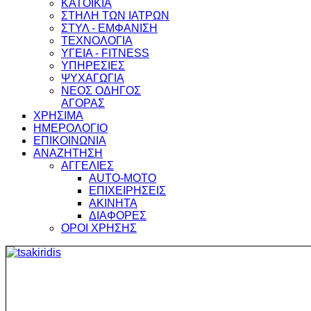
ΚΑΤΟΙΚΙΑ
ΣΤΗΛΗ ΤΩΝ ΙΑΤΡΩΝ
ΣΤΥΛ - ΕΜΦΑΝΙΣΗ
ΤΕΧΝΟΛΟΓΙΑ
ΥΓΕΙΑ - FITNESS
ΥΠΗΡΕΣΙΕΣ
ΨΥΧΑΓΩΓΙΑ
ΝΕΟΣ ΟΔΗΓΟΣ
ΑΓΟΡΑΣ
ΧΡΗΣΙΜΑ
ΗΜΕΡΟΛΟΓΙΟ
ΕΠΙΚΟΙΝΩΝΙΑ
ΑΝΑΖΗΤΗΣΗ
ΑΓΓΕΛΙΕΣ
AUTO-MOTO
ΕΠΙΧΕΙΡΗΣΕΙΣ
ΑΚΙΝΗΤΑ
ΔΙΑΦΟΡΕΣ
ΟΡΟΙ ΧΡΗΣΗΣ