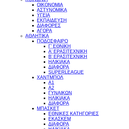
ΟΙΚΟΝΟΜΙΑ
ΑΣΤΥΝΟΜΙΚΑ
ΥΓΕΙΑ
ΕΚΠΑΙΔΕΥΣΗ
ΔΙΑΦΟΡΕΣ
ΑΓΟΡΑ
ΑΘΛΗΤΙΚΑ
ΠΟΔΟΣΦΑΙΡΟ
Γ' ΕΘΝΙΚΗ
Α' ΕΡΑΣΙΤΕΧΝΙΚΗ
Β' ΕΡΑΣΙΤΕΧΝΙΚΗ
ΗΛΙΚΙΑΚΑ
ΔΙΑΦΟΡΑ
SUPERLEAGUE
ΧΑΝΤΜΠΟΛ
Α1
Α2
ΓΥΝΑΙΚΩΝ
ΗΛΙΚΙΑΚΑ
ΔΙΑΦΟΡΑ
ΜΠΑΣΚΕΤ
ΕΘΝΙΚΕΣ ΚΑΤΗΓΟΡΙΕΣ
ΕΚΑΣΚΕΜ
ΔΙΑΦΟΡΑ