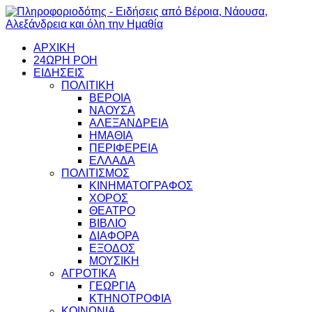
ΑΡΧΙΚΗ
24ΩΡΗ ΡΟΗ
ΕΙΔΗΣΕΙΣ
ΠΟΛΙΤΙΚΗ
ΒΕΡΟΙΑ
ΝΑΟΥΣΑ
ΑΛΕΞΑΝΔΡΕΙΑ
ΗΜΑΘΙΑ
ΠΕΡΙΦΕΡΕΙΑ
ΕΛΛΑΔΑ
ΠΟΛΙΤΙΣΜΟΣ
ΚΙΝΗΜΑΤΟΓΡΑΦΟΣ
ΧΟΡΟΣ
ΘΕΑΤΡΟ
ΒΙΒΛΙΟ
ΔΙΑΦΟΡΑ
ΕΞΟΔΟΣ
ΜΟΥΣΙΚΗ
ΑΓΡΟΤΙΚΑ
ΓΕΩΡΓΙΑ
ΚΤΗΝΟΤΡΟΦΙΑ
ΚΟΙΝΩΝΙΑ