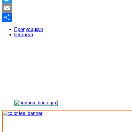
Twitter
Email
Share
Προηγούμενο
Επόμενο