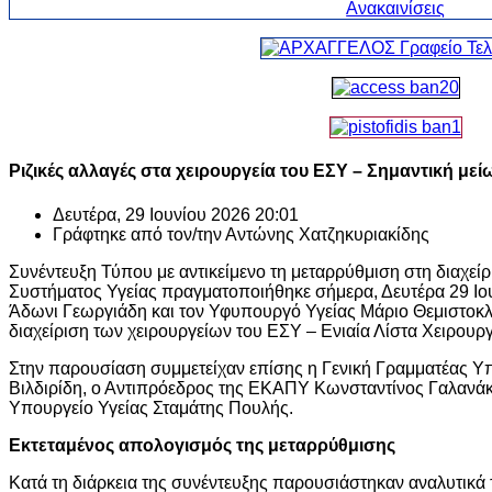
Ριζικές αλλαγές στα χειρουργεία του ΕΣΥ – Σημαντική μ
Δευτέρα, 29 Ιουνίου 2026 20:01
Γράφτηκε από τον/την
Αντώνης Χατζηκυριακίδης
Συνέντευξη Τύπου με αντικείμενο τη μεταρρύθμιση στη διαχεί
Συστήματος Υγείας πραγματοποιήθηκε σήμερα, Δευτέρα 29 Ιο
Άδωνι Γεωργιάδη
και τον Υφυπουργό Υγείας
Μάριο Θεμιστοκ
διαχείριση των χειρουργείων του ΕΣΥ – Ενιαία Λίστα Χειρουρ
Στην παρουσίαση συμμετείχαν επίσης η Γενική Γραμματέας Υ
Βιλδιρίδη
, ο Αντιπρόεδρος της ΕΚΑΠΥ
Κωνσταντίνος Γαλανά
Υπουργείο Υγείας
Σταμάτης Πουλής
.
Εκτεταμένος απολογισμός της μεταρρύθμισης
Κατά τη διάρκεια της συνέντευξης παρουσιάστηκαν αναλυτικά