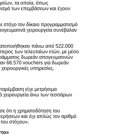
γείων, τα οποία, όπως
τισμό των επεμβάσεων και έχουν
με στόχο τον δίκαιο προγραμματισμό
απογευματινά χειρουργεία συνέβαλαν
ματοποιήθηκαν πάνω από 522.000
ότερος των τελευταίων ετών, με μέσο
γράμματος δωρεάν απογευματινών
αν 66.570 vouchers για δωρεάν
χειρουργικές υπηρεσίες.
 παρέμβαση είχε μετρήσιμα
ά χειρουργεία άνω των τεσσάρων
σε ότι η χρηματοδότηση του
ερήσεων και όχι απλώς τον αριθμό
 του στόχου».
στο»