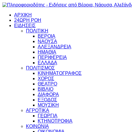
ΑΡΧΙΚΗ
24ΩΡΗ ΡΟΗ
ΕΙΔΗΣΕΙΣ
ΠΟΛΙΤΙΚΗ
ΒΕΡΟΙΑ
ΝΑΟΥΣΑ
ΑΛΕΞΑΝΔΡΕΙΑ
ΗΜΑΘΙΑ
ΠΕΡΙΦΕΡΕΙΑ
ΕΛΛΑΔΑ
ΠΟΛΙΤΙΣΜΟΣ
ΚΙΝΗΜΑΤΟΓΡΑΦΟΣ
ΧΟΡΟΣ
ΘΕΑΤΡΟ
ΒΙΒΛΙΟ
ΔΙΑΦΟΡΑ
ΕΞΟΔΟΣ
ΜΟΥΣΙΚΗ
ΑΓΡΟΤΙΚΑ
ΓΕΩΡΓΙΑ
ΚΤΗΝΟΤΡΟΦΙΑ
ΚΟΙΝΩΝΙΑ
ΟΙΚΟΝΟΜΙΑ