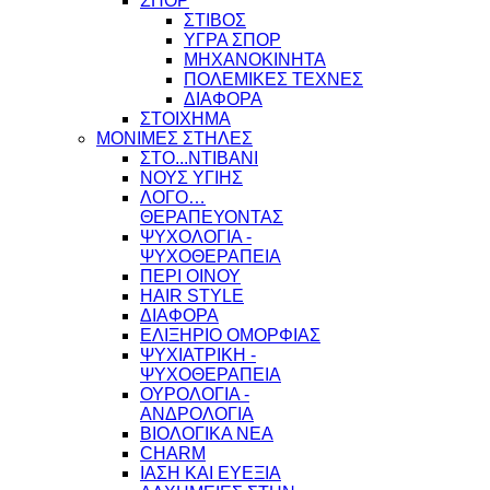
ΣΠΟΡ
ΣΤΙΒΟΣ
ΥΓΡΑ ΣΠΟΡ
ΜΗΧΑΝΟΚΙΝΗΤΑ
ΠΟΛΕΜΙΚΕΣ ΤΕΧΝΕΣ
ΔΙΑΦΟΡΑ
ΣΤΟΙΧΗΜΑ
ΜΟΝΙΜΕΣ ΣΤΗΛΕΣ
ΣΤΟ...ΝΤΙΒΑΝΙ
ΝΟΥΣ ΥΓΙΗΣ
ΛΟΓΟ…
ΘΕΡΑΠΕΥΟΝΤΑΣ
ΨΥΧΟΛΟΓΙΑ -
ΨΥΧΟΘΕΡΑΠΕΙΑ
ΠΕΡΙ ΟΙΝΟΥ
HAIR STYLE
ΔΙΑΦΟΡΑ
ΕΛΙΞΗΡΙΟ ΟΜΟΡΦΙΑΣ
ΨΥΧΙΑΤΡΙΚΗ -
ΨΥΧΟΘΕΡΑΠΕΙΑ
ΟΥΡΟΛΟΓΙΑ -
ΑΝΔΡΟΛΟΓΙΑ
ΒΙΟΛΟΓΙΚΑ ΝΕΑ
CHARM
ΙΑΣΗ ΚΑΙ ΕΥΕΞΙΑ