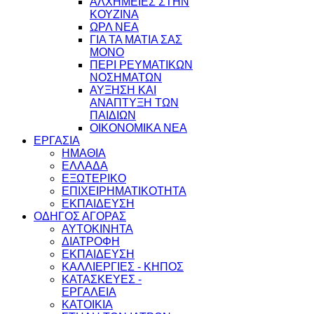
ΑΛΧΗΜΕΙΕΣ ΣΤΗΝ
ΚΟΥΖΙΝΑ
ΩΡΛ ΝEA
ΓΙΑ ΤΑ ΜΑΤΙΑ ΣΑΣ
ΜΟΝΟ
ΠΕΡΙ ΡΕΥΜΑΤΙΚΩΝ
ΝΟΣΗΜΑΤΩΝ
ΑΥΞΗΣΗ ΚΑΙ
ΑΝΑΠΤΥΞΗ ΤΩΝ
ΠΑΙΔΙΩΝ
ΟΙΚΟΝΟΜΙΚΑ ΝΕΑ
ΕΡΓΑΣΙΑ
ΗΜΑΘΙΑ
ΕΛΛΑΔΑ
ΕΞΩΤΕΡΙΚΟ
ΕΠΙΧΕΙΡΗΜΑΤΙΚΟΤΗΤΑ
ΕΚΠΑΙΔΕΥΣΗ
ΟΔΗΓΟΣ ΑΓΟΡΑΣ
ΑΥΤΟΚΙΝΗΤΑ
ΔΙΑΤΡΟΦΗ
ΕΚΠΑΙΔΕΥΣΗ
ΚΑΛΛΙΕΡΓΙΕΣ - ΚΗΠΟΣ
ΚΑΤΑΣΚΕΥΕΣ -
ΕΡΓΑΛΕΙΑ
ΚΑΤΟΙΚΙΑ