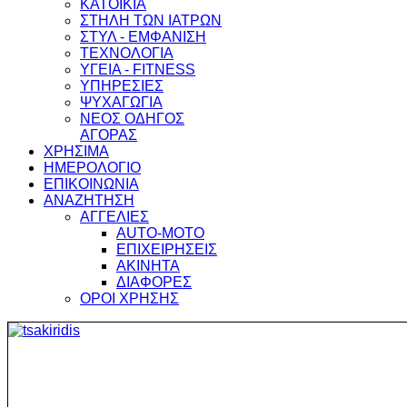
ΚΑΤΟΙΚΙΑ
ΣΤΗΛΗ ΤΩΝ ΙΑΤΡΩΝ
ΣΤΥΛ - ΕΜΦΑΝΙΣΗ
ΤΕΧΝΟΛΟΓΙΑ
ΥΓΕΙΑ - FITNESS
ΥΠΗΡΕΣΙΕΣ
ΨΥΧΑΓΩΓΙΑ
ΝΕΟΣ ΟΔΗΓΟΣ
ΑΓΟΡΑΣ
ΧΡΗΣΙΜΑ
ΗΜΕΡΟΛΟΓΙΟ
ΕΠΙΚΟΙΝΩΝΙΑ
ΑΝΑΖΗΤΗΣΗ
ΑΓΓΕΛΙΕΣ
AUTO-MOTO
ΕΠΙΧΕΙΡΗΣΕΙΣ
ΑΚΙΝΗΤΑ
ΔΙΑΦΟΡΕΣ
ΟΡΟΙ ΧΡΗΣΗΣ