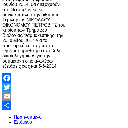
Ιουνίου 2014, θα διεξαχθούν
στη Θεσσαλονίκη και
συγκεκριμένα στην αίθουσα
Σεμιναρίων ΝΙΚΟΛΑΟΥ
ΟΙΚΟΝΟΜΟΥ ΠΕΤΡΟΒΙΤΣ του
κτιρίου των Τμημάτων
Βιολογίας/Φαρμακευτικής, την
20 Ιουνίου 2014 για τα
προφορικά και τα γραπτά.
Ορίζεται προθεσμία υποβολής
δικαιολογητικών για την
συμμετοχή στις ανωτέρω
εξετάσεις έως και 5-6-2014.
Facebook
Twitter
Email
Share
Προηγούμενο
Επόμενο