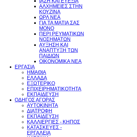
ΙΑΣΗ ΚΑΙ ΕΥΕΞΙΑ
ΑΛΧΗΜΕΙΕΣ ΣΤΗΝ
ΚΟΥΖΙΝΑ
ΩΡΛ ΝEA
ΓΙΑ ΤΑ ΜΑΤΙΑ ΣΑΣ
ΜΟΝΟ
ΠΕΡΙ ΡΕΥΜΑΤΙΚΩΝ
ΝΟΣΗΜΑΤΩΝ
ΑΥΞΗΣΗ ΚΑΙ
ΑΝΑΠΤΥΞΗ ΤΩΝ
ΠΑΙΔΙΩΝ
ΟΙΚΟΝΟΜΙΚΑ ΝΕΑ
ΕΡΓΑΣΙΑ
ΗΜΑΘΙΑ
ΕΛΛΑΔΑ
ΕΞΩΤΕΡΙΚΟ
ΕΠΙΧΕΙΡΗΜΑΤΙΚΟΤΗΤΑ
ΕΚΠΑΙΔΕΥΣΗ
ΟΔΗΓΟΣ ΑΓΟΡΑΣ
ΑΥΤΟΚΙΝΗΤΑ
ΔΙΑΤΡΟΦΗ
ΕΚΠΑΙΔΕΥΣΗ
ΚΑΛΛΙΕΡΓΙΕΣ - ΚΗΠΟΣ
ΚΑΤΑΣΚΕΥΕΣ -
ΕΡΓΑΛΕΙΑ