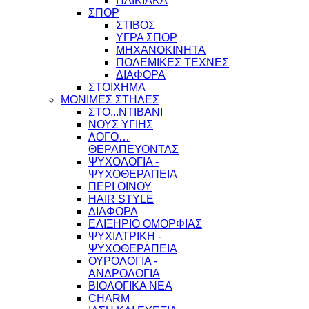
ΗΛΙΚΙΑΚΑ
ΣΠΟΡ
ΣΤΙΒΟΣ
ΥΓΡΑ ΣΠΟΡ
ΜΗΧΑΝΟΚΙΝΗΤΑ
ΠΟΛΕΜΙΚΕΣ ΤΕΧΝΕΣ
ΔΙΑΦΟΡΑ
ΣΤΟΙΧΗΜΑ
ΜΟΝΙΜΕΣ ΣΤΗΛΕΣ
ΣΤΟ...ΝΤΙΒΑΝΙ
ΝΟΥΣ ΥΓΙΗΣ
ΛΟΓΟ…
ΘΕΡΑΠΕΥΟΝΤΑΣ
ΨΥΧΟΛΟΓΙΑ -
ΨΥΧΟΘΕΡΑΠΕΙΑ
ΠΕΡΙ ΟΙΝΟΥ
HAIR STYLE
ΔΙΑΦΟΡΑ
ΕΛΙΞΗΡΙΟ ΟΜΟΡΦΙΑΣ
ΨΥΧΙΑΤΡΙΚΗ -
ΨΥΧΟΘΕΡΑΠΕΙΑ
ΟΥΡΟΛΟΓΙΑ -
ΑΝΔΡΟΛΟΓΙΑ
ΒΙΟΛΟΓΙΚΑ ΝΕΑ
CHARM