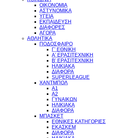
ΟΙΚΟΝΟΜΙΑ
ΑΣΤΥΝΟΜΙΚΑ
ΥΓΕΙΑ
ΕΚΠΑΙΔΕΥΣΗ
ΔΙΑΦΟΡΕΣ
ΑΓΟΡΑ
ΑΘΛΗΤΙΚΑ
ΠΟΔΟΣΦΑΙΡΟ
Γ' ΕΘΝΙΚΗ
Α' ΕΡΑΣΙΤΕΧΝΙΚΗ
Β' ΕΡΑΣΙΤΕΧΝΙΚΗ
ΗΛΙΚΙΑΚΑ
ΔΙΑΦΟΡΑ
SUPERLEAGUE
ΧΑΝΤΜΠΟΛ
Α1
Α2
ΓΥΝΑΙΚΩΝ
ΗΛΙΚΙΑΚΑ
ΔΙΑΦΟΡΑ
ΜΠΑΣΚΕΤ
ΕΘΝΙΚΕΣ ΚΑΤΗΓΟΡΙΕΣ
ΕΚΑΣΚΕΜ
ΔΙΑΦΟΡΑ