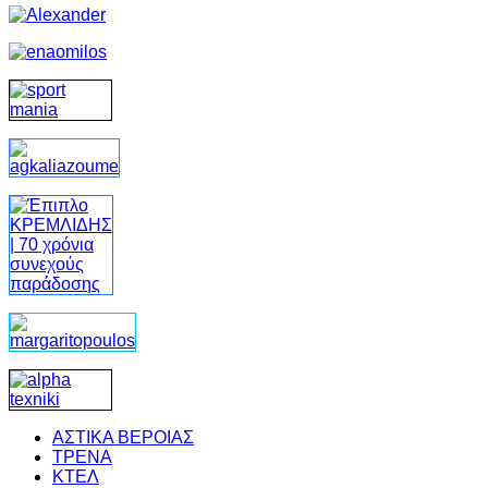
ΑΣΤΙΚΑ ΒΕΡΟΙΑΣ
ΤΡΕΝΑ
ΚΤΕΛ