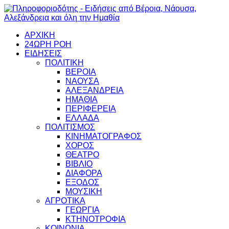
ΑΡΧΙΚΗ
24ΩΡΗ ΡΟΗ
ΕΙΔΗΣΕΙΣ
ΠΟΛΙΤΙΚΗ
ΒΕΡΟΙΑ
ΝΑΟΥΣΑ
ΑΛΕΞΑΝΔΡΕΙΑ
ΗΜΑΘΙΑ
ΠΕΡΙΦΕΡΕΙΑ
ΕΛΛΑΔΑ
ΠΟΛΙΤΙΣΜΟΣ
ΚΙΝΗΜΑΤΟΓΡΑΦΟΣ
ΧΟΡΟΣ
ΘΕΑΤΡΟ
ΒΙΒΛΙΟ
ΔΙΑΦΟΡΑ
ΕΞΟΔΟΣ
ΜΟΥΣΙΚΗ
ΑΓΡΟΤΙΚΑ
ΓΕΩΡΓΙΑ
ΚΤΗΝΟΤΡΟΦΙΑ
ΚΟΙΝΩΝΙΑ