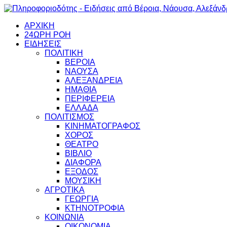
ΑΡΧΙΚΗ
24ΩΡΗ ΡΟΗ
ΕΙΔΗΣΕΙΣ
ΠΟΛΙΤΙΚΗ
ΒΕΡΟΙΑ
ΝΑΟΥΣΑ
ΑΛΕΞΑΝΔΡΕΙΑ
ΗΜΑΘΙΑ
ΠΕΡΙΦΕΡΕΙΑ
ΕΛΛΑΔΑ
ΠΟΛΙΤΙΣΜΟΣ
ΚΙΝΗΜΑΤΟΓΡΑΦΟΣ
ΧΟΡΟΣ
ΘΕΑΤΡΟ
ΒΙΒΛΙΟ
ΔΙΑΦΟΡΑ
ΕΞΟΔΟΣ
ΜΟΥΣΙΚΗ
ΑΓΡΟΤΙΚΑ
ΓΕΩΡΓΙΑ
ΚΤΗΝΟΤΡΟΦΙΑ
ΚΟΙΝΩΝΙΑ
ΟΙΚΟΝΟΜΙΑ