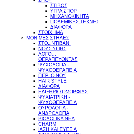
ΣΠΟΡ
ΣΤΙΒΟΣ
ΥΓΡΑ ΣΠΟΡ
ΜΗΧΑΝΟΚΙΝΗΤΑ
ΠΟΛΕΜΙΚΕΣ ΤΕΧΝΕΣ
ΔΙΑΦΟΡΑ
ΣΤΟΙΧΗΜΑ
ΜΟΝΙΜΕΣ ΣΤΗΛΕΣ
ΣΤΟ...ΝΤΙΒΑΝΙ
ΝΟΥΣ ΥΓΙΗΣ
ΛΟΓΟ…
ΘΕΡΑΠΕΥΟΝΤΑΣ
ΨΥΧΟΛΟΓΙΑ -
ΨΥΧΟΘΕΡΑΠΕΙΑ
ΠΕΡΙ ΟΙΝΟΥ
HAIR STYLE
ΔΙΑΦΟΡΑ
ΕΛΙΞΗΡΙΟ ΟΜΟΡΦΙΑΣ
ΨΥΧΙΑΤΡΙΚΗ -
ΨΥΧΟΘΕΡΑΠΕΙΑ
ΟΥΡΟΛΟΓΙΑ -
ΑΝΔΡΟΛΟΓΙΑ
ΒΙΟΛΟΓΙΚΑ ΝΕΑ
CHARM
ΙΑΣΗ ΚΑΙ ΕΥΕΞΙΑ