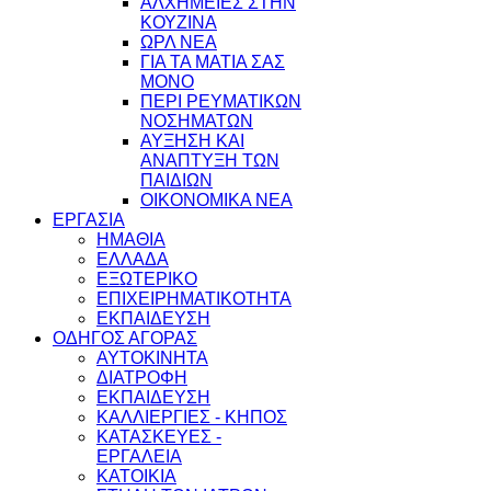
ΑΛΧΗΜΕΙΕΣ ΣΤΗΝ
ΚΟΥΖΙΝΑ
ΩΡΛ ΝEA
ΓΙΑ ΤΑ ΜΑΤΙΑ ΣΑΣ
ΜΟΝΟ
ΠΕΡΙ ΡΕΥΜΑΤΙΚΩΝ
ΝΟΣΗΜΑΤΩΝ
ΑΥΞΗΣΗ ΚΑΙ
ΑΝΑΠΤΥΞΗ ΤΩΝ
ΠΑΙΔΙΩΝ
ΟΙΚΟΝΟΜΙΚΑ ΝΕΑ
ΕΡΓΑΣΙΑ
ΗΜΑΘΙΑ
ΕΛΛΑΔΑ
ΕΞΩΤΕΡΙΚΟ
ΕΠΙΧΕΙΡΗΜΑΤΙΚΟΤΗΤΑ
ΕΚΠΑΙΔΕΥΣΗ
ΟΔΗΓΟΣ ΑΓΟΡΑΣ
ΑΥΤΟΚΙΝΗΤΑ
ΔΙΑΤΡΟΦΗ
ΕΚΠΑΙΔΕΥΣΗ
ΚΑΛΛΙΕΡΓΙΕΣ - ΚΗΠΟΣ
ΚΑΤΑΣΚΕΥΕΣ -
ΕΡΓΑΛΕΙΑ
ΚΑΤΟΙΚΙΑ