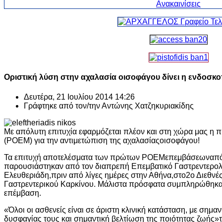
Οριστική λύση στην αχαλασία οισοφάγου δίνει η ενδοσκ
Δευτέρα, 21 Ιουλίου 2014 14:26
Γράφτηκε από τον/την
Αντώνης Χατζηκυριακίδης
Με απόλυτη επιτυχία εφαρμόζεται πλέον και στη χώρα μας η
(POEM) για την αντιμετώπιση της αχαλασίαςοισοφάγου!
Τα επιτυχή αποτελέσματα των πρώτων POEMεπεμβάσεωναπό 
παρουσιάστηκαν από τον διαπρεπή Επεμβατικό Γαστρεντερο
Ελευθεριάδη,πριν από λίγες ημέρες στην Αθήνα,στο2ο Διεθν
Γαστρεντερικού Καρκίνου. Μάλιστα πρόσφατα συμπληρώθηκα
επέμβαση.
«Όλοι οι ασθενείς είναι σε άριστη κλινική κατάσταση, με σημα
δυσφαγίας τους και σημαντική βελτίωση της ποιότητας ζωής»τ