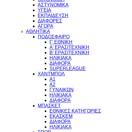
ΑΣΤΥΝΟΜΙΚΑ
ΥΓΕΙΑ
ΕΚΠΑΙΔΕΥΣΗ
ΔΙΑΦΟΡΕΣ
ΑΓΟΡΑ
ΑΘΛΗΤΙΚΑ
ΠΟΔΟΣΦΑΙΡΟ
Γ' ΕΘΝΙΚΗ
Α' ΕΡΑΣΙΤΕΧΝΙΚΗ
Β' ΕΡΑΣΙΤΕΧΝΙΚΗ
ΗΛΙΚΙΑΚΑ
ΔΙΑΦΟΡΑ
SUPERLEAGUE
ΧΑΝΤΜΠΟΛ
Α1
Α2
ΓΥΝΑΙΚΩΝ
ΗΛΙΚΙΑΚΑ
ΔΙΑΦΟΡΑ
ΜΠΑΣΚΕΤ
ΕΘΝΙΚΕΣ ΚΑΤΗΓΟΡΙΕΣ
ΕΚΑΣΚΕΜ
ΔΙΑΦΟΡΑ
ΗΛΙΚΙΑΚΑ