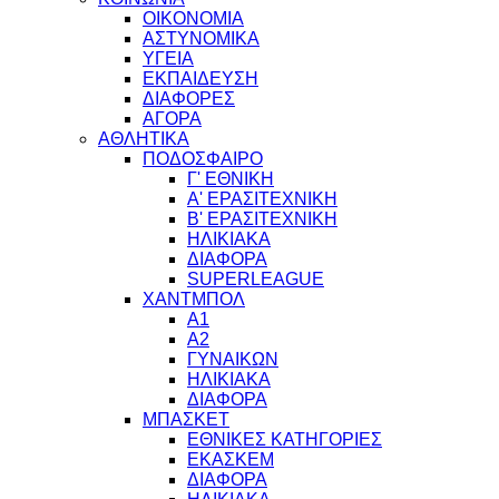
ΟΙΚΟΝΟΜΙΑ
ΑΣΤΥΝΟΜΙΚΑ
ΥΓΕΙΑ
ΕΚΠΑΙΔΕΥΣΗ
ΔΙΑΦΟΡΕΣ
ΑΓΟΡΑ
ΑΘΛΗΤΙΚΑ
ΠΟΔΟΣΦΑΙΡΟ
Γ' ΕΘΝΙΚΗ
Α' ΕΡΑΣΙΤΕΧΝΙΚΗ
Β' ΕΡΑΣΙΤΕΧΝΙΚΗ
ΗΛΙΚΙΑΚΑ
ΔΙΑΦΟΡΑ
SUPERLEAGUE
ΧΑΝΤΜΠΟΛ
Α1
Α2
ΓΥΝΑΙΚΩΝ
ΗΛΙΚΙΑΚΑ
ΔΙΑΦΟΡΑ
ΜΠΑΣΚΕΤ
ΕΘΝΙΚΕΣ ΚΑΤΗΓΟΡΙΕΣ
ΕΚΑΣΚΕΜ
ΔΙΑΦΟΡΑ