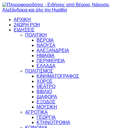
ΑΡΧΙΚΗ
24ΩΡΗ ΡΟΗ
ΕΙΔΗΣΕΙΣ
ΠΟΛΙΤΙΚΗ
ΒΕΡΟΙΑ
ΝΑΟΥΣΑ
ΑΛΕΞΑΝΔΡΕΙΑ
ΗΜΑΘΙΑ
ΠΕΡΙΦΕΡΕΙΑ
ΕΛΛΑΔΑ
ΠΟΛΙΤΙΣΜΟΣ
ΚΙΝΗΜΑΤΟΓΡΑΦΟΣ
ΧΟΡΟΣ
ΘΕΑΤΡΟ
ΒΙΒΛΙΟ
ΔΙΑΦΟΡΑ
ΕΞΟΔΟΣ
ΜΟΥΣΙΚΗ
ΑΓΡΟΤΙΚΑ
ΓΕΩΡΓΙΑ
ΚΤΗΝΟΤΡΟΦΙΑ
ΚΟΙΝΩΝΙΑ