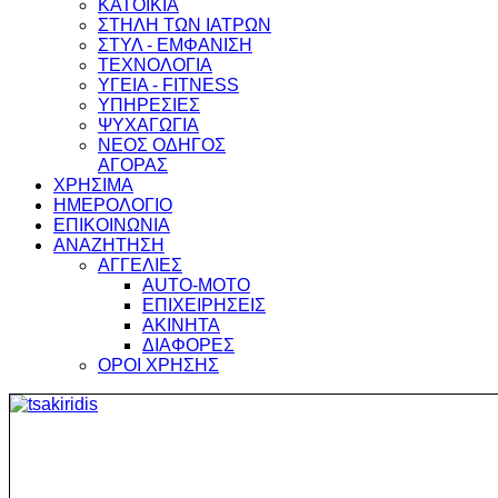
ΚΑΤΟΙΚΙΑ
ΣΤΗΛΗ ΤΩΝ ΙΑΤΡΩΝ
ΣΤΥΛ - ΕΜΦΑΝΙΣΗ
ΤΕΧΝΟΛΟΓΙΑ
ΥΓΕΙΑ - FITNESS
ΥΠΗΡΕΣΙΕΣ
ΨΥΧΑΓΩΓΙΑ
ΝΕΟΣ ΟΔΗΓΟΣ
ΑΓΟΡΑΣ
ΧΡΗΣΙΜΑ
ΗΜΕΡΟΛΟΓΙΟ
ΕΠΙΚΟΙΝΩΝΙΑ
ΑΝΑΖΗΤΗΣΗ
ΑΓΓΕΛΙΕΣ
AUTO-MOTO
ΕΠΙΧΕΙΡΗΣΕΙΣ
ΑΚΙΝΗΤΑ
ΔΙΑΦΟΡΕΣ
ΟΡΟΙ ΧΡΗΣΗΣ