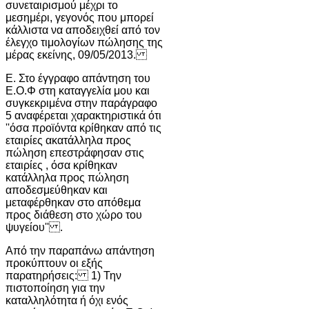
συνεταιρισμού μέχρι το
μεσημέρι, γεγονός που μπορεί
κάλλιστα να αποδειχθεί από τον
έλεγχο τιμολογίων πώλησης της
μέρας εκείνης, 09/05/2013.
Ε. Στο έγγραφο απάντηση του
Ε.Ο.Φ στη καταγγελία μου και
συγκεκριμένα στην παράγραφο
5 αναφέρεται χαρακτηριστικά ότι
''όσα προϊόντα κρίθηκαν από τις
εταιρίες ακατάλληλα προς
πώληση επεστράφησαν στις
εταιρίες , όσα κρίθηκαν
κατάλληλα προς πώληση
αποδεσμεύθηκαν και
μεταφέρθηκαν στο απόθεμα
προς διάθεση στο χώρο του
ψυγείου'' .
Από την παραπάνω απάντηση
προκύπτουν οι εξής
παρατηρήσεις: 1) Την
πιστοποίηση για την
καταλληλότητα ή όχι ενός