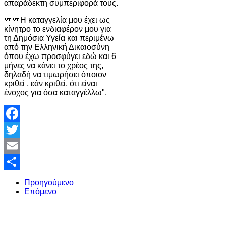
απαράδεκτη συμπεριφορά τους.
Η καταγγελία μου έχει ως
κίνητρο το ενδιαφέρον μου για
τη Δημόσια Υγεία και περιμένω
από την Ελληνική Δικαιοσύνη
όπου έχω προσφύγει εδώ και 6
μήνες να κάνει το χρέος της,
δηλαδή να τιμωρήσει όποιον
κριθεί , εάν κριθεί, ότι είναι
ένοχος για όσα καταγγέλλω".
Facebook
Twitter
Email
Share
Προηγούμενο
Επόμενο