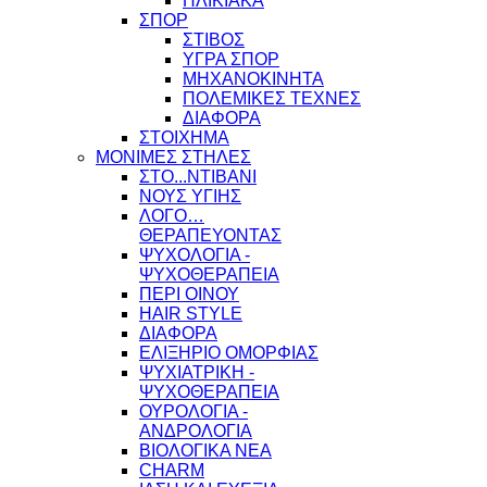
ΗΛΙΚΙΑΚΑ
ΣΠΟΡ
ΣΤΙΒΟΣ
ΥΓΡΑ ΣΠΟΡ
ΜΗΧΑΝΟΚΙΝΗΤΑ
ΠΟΛΕΜΙΚΕΣ ΤΕΧΝΕΣ
ΔΙΑΦΟΡΑ
ΣΤΟΙΧΗΜΑ
ΜΟΝΙΜΕΣ ΣΤΗΛΕΣ
ΣΤΟ...ΝΤΙΒΑΝΙ
ΝΟΥΣ ΥΓΙΗΣ
ΛΟΓΟ…
ΘΕΡΑΠΕΥΟΝΤΑΣ
ΨΥΧΟΛΟΓΙΑ -
ΨΥΧΟΘΕΡΑΠΕΙΑ
ΠΕΡΙ ΟΙΝΟΥ
HAIR STYLE
ΔΙΑΦΟΡΑ
ΕΛΙΞΗΡΙΟ ΟΜΟΡΦΙΑΣ
ΨΥΧΙΑΤΡΙΚΗ -
ΨΥΧΟΘΕΡΑΠΕΙΑ
ΟΥΡΟΛΟΓΙΑ -
ΑΝΔΡΟΛΟΓΙΑ
ΒΙΟΛΟΓΙΚΑ ΝΕΑ
CHARM