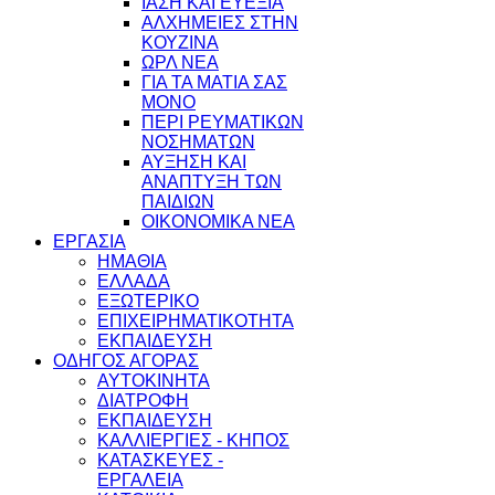
ΙΑΣΗ ΚΑΙ ΕΥΕΞΙΑ
ΑΛΧΗΜΕΙΕΣ ΣΤΗΝ
ΚΟΥΖΙΝΑ
ΩΡΛ ΝEA
ΓΙΑ ΤΑ ΜΑΤΙΑ ΣΑΣ
ΜΟΝΟ
ΠΕΡΙ ΡΕΥΜΑΤΙΚΩΝ
ΝΟΣΗΜΑΤΩΝ
ΑΥΞΗΣΗ ΚΑΙ
ΑΝΑΠΤΥΞΗ ΤΩΝ
ΠΑΙΔΙΩΝ
ΟΙΚΟΝΟΜΙΚΑ ΝΕΑ
ΕΡΓΑΣΙΑ
ΗΜΑΘΙΑ
ΕΛΛΑΔΑ
ΕΞΩΤΕΡΙΚΟ
ΕΠΙΧΕΙΡΗΜΑΤΙΚΟΤΗΤΑ
ΕΚΠΑΙΔΕΥΣΗ
ΟΔΗΓΟΣ ΑΓΟΡΑΣ
ΑΥΤΟΚΙΝΗΤΑ
ΔΙΑΤΡΟΦΗ
ΕΚΠΑΙΔΕΥΣΗ
ΚΑΛΛΙΕΡΓΙΕΣ - ΚΗΠΟΣ
ΚΑΤΑΣΚΕΥΕΣ -
ΕΡΓΑΛΕΙΑ