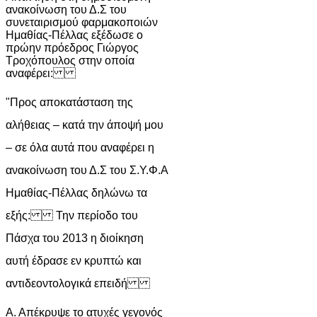
ανακοίνωση του Δ.Σ του
συνεταιρισμού φαρμακοποιών
Ημαθίας-Πέλλας εξέδωσε ο
πρώην πρόεδρος Γιώργος
Τροχόπουλος στην οποία
αναφέρει:
"Προς αποκατάσταση της
αλήθειας – κατά την άποψή μου
– σε όλα αυτά που αναφέρει η
ανακοίνωση του Δ.Σ του Σ.Υ.Φ.Α
Ημαθίας-Πέλλας δηλώνω τα
εξής: Την περίοδο του
Πάσχα του 2013 η διοίκηση
αυτή έδρασε εν κρυπτώ και
αντιδεοντολογικά επειδή
Α. Απέκρυψε το ατυχές γεγονός