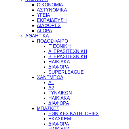
ΟΙΚΟΝΟΜΙΑ
ΑΣΤΥΝΟΜΙΚΑ
ΥΓΕΙΑ
ΕΚΠΑΙΔΕΥΣΗ
ΔΙΑΦΟΡΕΣ
ΑΓΟΡΑ
ΑΘΛΗΤΙΚΑ
ΠΟΔΟΣΦΑΙΡΟ
Γ' ΕΘΝΙΚΗ
Α' ΕΡΑΣΙΤΕΧΝΙΚΗ
Β' ΕΡΑΣΙΤΕΧΝΙΚΗ
ΗΛΙΚΙΑΚΑ
ΔΙΑΦΟΡΑ
SUPERLEAGUE
ΧΑΝΤΜΠΟΛ
Α1
Α2
ΓΥΝΑΙΚΩΝ
ΗΛΙΚΙΑΚΑ
ΔΙΑΦΟΡΑ
ΜΠΑΣΚΕΤ
ΕΘΝΙΚΕΣ ΚΑΤΗΓΟΡΙΕΣ
ΕΚΑΣΚΕΜ
ΔΙΑΦΟΡΑ