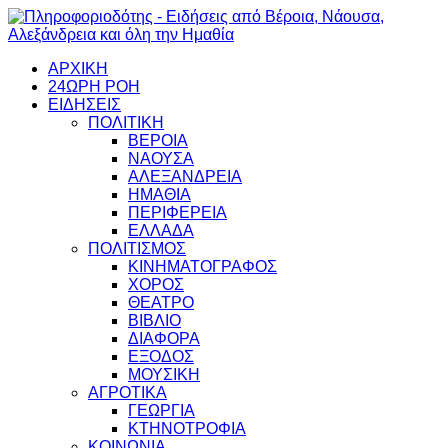
ΑΡΧΙΚΗ
24ΩΡΗ ΡΟΗ
ΕΙΔΗΣΕΙΣ
ΠΟΛΙΤΙΚΗ
ΒΕΡΟΙΑ
ΝΑΟΥΣΑ
ΑΛΕΞΑΝΔΡΕΙΑ
ΗΜΑΘΙΑ
ΠΕΡΙΦΕΡΕΙΑ
ΕΛΛΑΔΑ
ΠΟΛΙΤΙΣΜΟΣ
ΚΙΝΗΜΑΤΟΓΡΑΦΟΣ
ΧΟΡΟΣ
ΘΕΑΤΡΟ
ΒΙΒΛΙΟ
ΔΙΑΦΟΡΑ
ΕΞΟΔΟΣ
ΜΟΥΣΙΚΗ
ΑΓΡΟΤΙΚΑ
ΓΕΩΡΓΙΑ
ΚΤΗΝΟΤΡΟΦΙΑ
ΚΟΙΝΩΝΙΑ