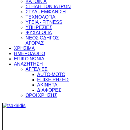
ΚΑΤΟΙΚΙΑ
ΣΤΗΛΗ ΤΩΝ ΙΑΤΡΩΝ
ΣΤΥΛ - ΕΜΦΑΝΙΣΗ
ΤΕΧΝΟΛΟΓΙΑ
ΥΓΕΙΑ - FITNESS
ΥΠΗΡΕΣΙΕΣ
ΨΥΧΑΓΩΓΙΑ
ΝΕΟΣ ΟΔΗΓΟΣ
ΑΓΟΡΑΣ
ΧΡΗΣΙΜΑ
ΗΜΕΡΟΛΟΓΙΟ
ΕΠΙΚΟΙΝΩΝΙΑ
ΑΝΑΖΗΤΗΣΗ
ΑΓΓΕΛΙΕΣ
AUTO-MOTO
ΕΠΙΧΕΙΡΗΣΕΙΣ
ΑΚΙΝΗΤΑ
ΔΙΑΦΟΡΕΣ
ΟΡΟΙ ΧΡΗΣΗΣ