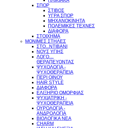
ΗΛΙΚΙΑΚΑ
ΣΠΟΡ
ΣΤΙΒΟΣ
ΥΓΡΑ ΣΠΟΡ
ΜΗΧΑΝΟΚΙΝΗΤΑ
ΠΟΛΕΜΙΚΕΣ ΤΕΧΝΕΣ
ΔΙΑΦΟΡΑ
ΣΤΟΙΧΗΜΑ
ΜΟΝΙΜΕΣ ΣΤΗΛΕΣ
ΣΤΟ...ΝΤΙΒΑΝΙ
ΝΟΥΣ ΥΓΙΗΣ
ΛΟΓΟ…
ΘΕΡΑΠΕΥΟΝΤΑΣ
ΨΥΧΟΛΟΓΙΑ -
ΨΥΧΟΘΕΡΑΠΕΙΑ
ΠΕΡΙ ΟΙΝΟΥ
HAIR STYLE
ΔΙΑΦΟΡΑ
ΕΛΙΞΗΡΙΟ ΟΜΟΡΦΙΑΣ
ΨΥΧΙΑΤΡΙΚΗ -
ΨΥΧΟΘΕΡΑΠΕΙΑ
ΟΥΡΟΛΟΓΙΑ -
ΑΝΔΡΟΛΟΓΙΑ
ΒΙΟΛΟΓΙΚΑ ΝΕΑ
CHARM