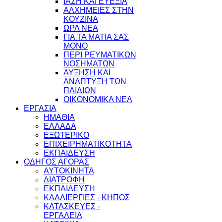
ΙΑΣΗ ΚΑΙ ΕΥΕΞΙΑ
ΑΛΧΗΜΕΙΕΣ ΣΤΗΝ
ΚΟΥΖΙΝΑ
ΩΡΛ ΝEA
ΓΙΑ ΤΑ ΜΑΤΙΑ ΣΑΣ
ΜΟΝΟ
ΠΕΡΙ ΡΕΥΜΑΤΙΚΩΝ
ΝΟΣΗΜΑΤΩΝ
ΑΥΞΗΣΗ ΚΑΙ
ΑΝΑΠΤΥΞΗ ΤΩΝ
ΠΑΙΔΙΩΝ
ΟΙΚΟΝΟΜΙΚΑ ΝΕΑ
ΕΡΓΑΣΙΑ
ΗΜΑΘΙΑ
ΕΛΛΑΔΑ
ΕΞΩΤΕΡΙΚΟ
ΕΠΙΧΕΙΡΗΜΑΤΙΚΟΤΗΤΑ
ΕΚΠΑΙΔΕΥΣΗ
ΟΔΗΓΟΣ ΑΓΟΡΑΣ
ΑΥΤΟΚΙΝΗΤΑ
ΔΙΑΤΡΟΦΗ
ΕΚΠΑΙΔΕΥΣΗ
ΚΑΛΛΙΕΡΓΙΕΣ - ΚΗΠΟΣ
ΚΑΤΑΣΚΕΥΕΣ -
ΕΡΓΑΛΕΙΑ