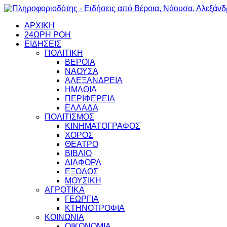
ΑΡΧΙΚΗ
24ΩΡΗ ΡΟΗ
ΕΙΔΗΣΕΙΣ
ΠΟΛΙΤΙΚΗ
ΒΕΡΟΙΑ
ΝΑΟΥΣΑ
ΑΛΕΞΑΝΔΡΕΙΑ
ΗΜΑΘΙΑ
ΠΕΡΙΦΕΡΕΙΑ
ΕΛΛΑΔΑ
ΠΟΛΙΤΙΣΜΟΣ
ΚΙΝΗΜΑΤΟΓΡΑΦΟΣ
ΧΟΡΟΣ
ΘΕΑΤΡΟ
ΒΙΒΛΙΟ
ΔΙΑΦΟΡΑ
ΕΞΟΔΟΣ
ΜΟΥΣΙΚΗ
ΑΓΡΟΤΙΚΑ
ΓΕΩΡΓΙΑ
ΚΤΗΝΟΤΡΟΦΙΑ
ΚΟΙΝΩΝΙΑ
ΟΙΚΟΝΟΜΙΑ