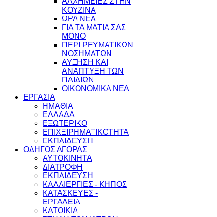
ΑΛΧΗΜΕΙΕΣ ΣΤΗΝ
ΚΟΥΖΙΝΑ
ΩΡΛ ΝEA
ΓΙΑ ΤΑ ΜΑΤΙΑ ΣΑΣ
ΜΟΝΟ
ΠΕΡΙ ΡΕΥΜΑΤΙΚΩΝ
ΝΟΣΗΜΑΤΩΝ
ΑΥΞΗΣΗ ΚΑΙ
ΑΝΑΠΤΥΞΗ ΤΩΝ
ΠΑΙΔΙΩΝ
ΟΙΚΟΝΟΜΙΚΑ ΝΕΑ
ΕΡΓΑΣΙΑ
ΗΜΑΘΙΑ
ΕΛΛΑΔΑ
ΕΞΩΤΕΡΙΚΟ
ΕΠΙΧΕΙΡΗΜΑΤΙΚΟΤΗΤΑ
ΕΚΠΑΙΔΕΥΣΗ
ΟΔΗΓΟΣ ΑΓΟΡΑΣ
ΑΥΤΟΚΙΝΗΤΑ
ΔΙΑΤΡΟΦΗ
ΕΚΠΑΙΔΕΥΣΗ
ΚΑΛΛΙΕΡΓΙΕΣ - ΚΗΠΟΣ
ΚΑΤΑΣΚΕΥΕΣ -
ΕΡΓΑΛΕΙΑ
ΚΑΤΟΙΚΙΑ