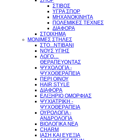
ΣΠΟΡ
ΣΤΙΒΟΣ
ΥΓΡΑ ΣΠΟΡ
ΜΗΧΑΝΟΚΙΝΗΤΑ
ΠΟΛΕΜΙΚΕΣ ΤΕΧΝΕΣ
ΔΙΑΦΟΡΑ
ΣΤΟΙΧΗΜΑ
ΜΟΝΙΜΕΣ ΣΤΗΛΕΣ
ΣΤΟ...ΝΤΙΒΑΝΙ
ΝΟΥΣ ΥΓΙΗΣ
ΛΟΓΟ…
ΘΕΡΑΠΕΥΟΝΤΑΣ
ΨΥΧΟΛΟΓΙΑ -
ΨΥΧΟΘΕΡΑΠΕΙΑ
ΠΕΡΙ ΟΙΝΟΥ
HAIR STYLE
ΔΙΑΦΟΡΑ
ΕΛΙΞΗΡΙΟ ΟΜΟΡΦΙΑΣ
ΨΥΧΙΑΤΡΙΚΗ -
ΨΥΧΟΘΕΡΑΠΕΙΑ
ΟΥΡΟΛΟΓΙΑ -
ΑΝΔΡΟΛΟΓΙΑ
ΒΙΟΛΟΓΙΚΑ ΝΕΑ
CHARM
ΙΑΣΗ ΚΑΙ ΕΥΕΞΙΑ