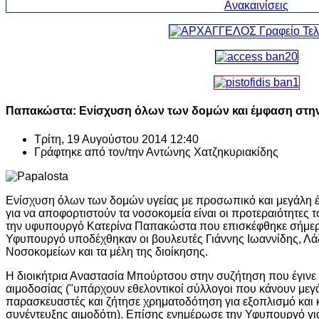
Παπακώστα: Ενίσχυση όλων των δομών και έμφαση στη
Τρίτη, 19 Αυγούστου 2014 12:40
Γράφτηκε από τον/την
Αντώνης Χατζηκυριακίδης
Ενίσχυση όλων των δομών υγείας με προσωπικό και μεγάλη 
για να αποφορτιστούν τα νοσοκομεία είναι οι προτεραιότητες
την υφυπουργό Κατερίνα Παπακώστα που επισκέφθηκε σήμερα
Υφυπουργό υποδέχθηκαν οι βουλευτές Γιάννης Ιωαννίδης, Λάζ
Νοσοκομείων και τα μέλη της διοίκησης.
Η διοικήτρια Αναστασία Μπούρτσου στην συζήτηση που έγινε 
αιμοδοσίας ("υπάρχουν εθελοντικοί σύλλογοι που κάνουν μεγάλ
παρασκευαστές και ζήτησε χρηματοδότηση για εξοπλισμό και κ
συνέντευξης αιμοδότη). Επίσης ενημέρωσε την Υφυπουργό για