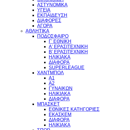
ΑΣΤΥΝΟΜΙΚΑ
ΥΓΕΙΑ
ΕΚΠΑΙΔΕΥΣΗ
ΔΙΑΦΟΡΕΣ
ΑΓΟΡΑ
ΑΘΛΗΤΙΚΑ
ΠΟΔΟΣΦΑΙΡΟ
Γ' ΕΘΝΙΚΗ
Α' ΕΡΑΣΙΤΕΧΝΙΚΗ
Β' ΕΡΑΣΙΤΕΧΝΙΚΗ
ΗΛΙΚΙΑΚΑ
ΔΙΑΦΟΡΑ
SUPERLEAGUE
ΧΑΝΤΜΠΟΛ
Α1
Α2
ΓΥΝΑΙΚΩΝ
ΗΛΙΚΙΑΚΑ
ΔΙΑΦΟΡΑ
ΜΠΑΣΚΕΤ
ΕΘΝΙΚΕΣ ΚΑΤΗΓΟΡΙΕΣ
ΕΚΑΣΚΕΜ
ΔΙΑΦΟΡΑ
ΗΛΙΚΙΑΚΑ