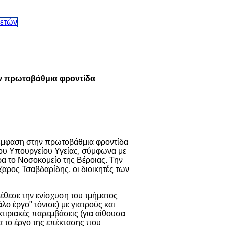
ν πρωτοβάθμια φροντίδα
έμφαση στην πρωτοβάθμια φροντίδα
 του Υπουργείου Υγείας, σύμφωνα με
 το Νοσοκομείο της Βέροιας. Την
αρος Τσαβδαρίδης, οι διοικητές των
έθεσε την ενίσχυση του τμήματος
ο έργο" τόνισε) με γιατρούς και
τιριακές παρεμβάσεις (για αίθουσα
 το έργο της επέκτασης που