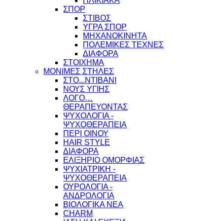
ΗΛΙΚΙΑΚΑ
ΣΠΟΡ
ΣΤΙΒΟΣ
ΥΓΡΑ ΣΠΟΡ
ΜΗΧΑΝΟΚΙΝΗΤΑ
ΠΟΛΕΜΙΚΕΣ ΤΕΧΝΕΣ
ΔΙΑΦΟΡΑ
ΣΤΟΙΧΗΜΑ
ΜΟΝΙΜΕΣ ΣΤΗΛΕΣ
ΣΤΟ...ΝΤΙΒΑΝΙ
ΝΟΥΣ ΥΓΙΗΣ
ΛΟΓΟ…
ΘΕΡΑΠΕΥΟΝΤΑΣ
ΨΥΧΟΛΟΓΙΑ -
ΨΥΧΟΘΕΡΑΠΕΙΑ
ΠΕΡΙ ΟΙΝΟΥ
HAIR STYLE
ΔΙΑΦΟΡΑ
ΕΛΙΞΗΡΙΟ ΟΜΟΡΦΙΑΣ
ΨΥΧΙΑΤΡΙΚΗ -
ΨΥΧΟΘΕΡΑΠΕΙΑ
ΟΥΡΟΛΟΓΙΑ -
ΑΝΔΡΟΛΟΓΙΑ
ΒΙΟΛΟΓΙΚΑ ΝΕΑ
CHARM