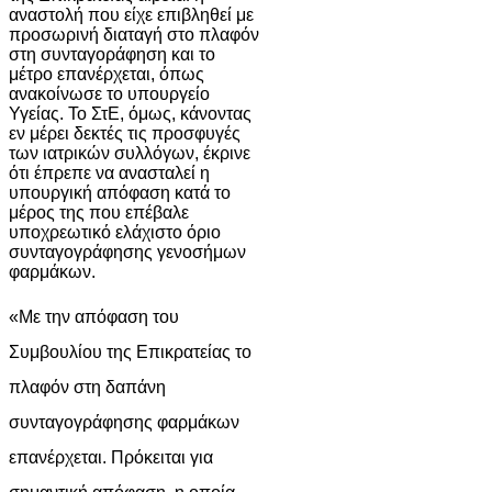
αναστολή που είχε επιβληθεί με
προσωρινή διαταγή στο πλαφόν
στη συνταγοράφηση και το
μέτρο επανέρχεται, όπως
ανακοίνωσε το υπουργείο
Υγείας. Το ΣτΕ, όμως, κάνοντας
εν μέρει δεκτές τις προσφυγές
των ιατρικών συλλόγων, έκρινε
ότι έπρεπε να ανασταλεί η
υπουργική απόφαση κατά το
μέρος της που επέβαλε
υποχρεωτικό ελάχιστο όριο
συνταγογράφησης γενοσήμων
φαρμάκων.
«Με την απόφαση του
Συμβουλίου της Επικρατείας το
πλαφόν στη δαπάνη
συνταγογράφησης φαρμάκων
επανέρχεται. Πρόκειται για