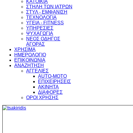
ΚΑΤΟΙΚΙΑ
ΣΤΗΛΗ ΤΩΝ ΙΑΤΡΩΝ
ΣΤΥΛ - ΕΜΦΑΝΙΣΗ
ΤΕΧΝΟΛΟΓΙΑ
ΥΓΕΙΑ - FITNESS
ΥΠΗΡΕΣΙΕΣ
ΨΥΧΑΓΩΓΙΑ
ΝΕΟΣ ΟΔΗΓΟΣ
ΑΓΟΡΑΣ
ΧΡΗΣΙΜΑ
ΗΜΕΡΟΛΟΓΙΟ
ΕΠΙΚΟΙΝΩΝΙΑ
ΑΝΑΖΗΤΗΣΗ
ΑΓΓΕΛΙΕΣ
AUTO-MOTO
ΕΠΙΧΕΙΡΗΣΕΙΣ
ΑΚΙΝΗΤΑ
ΔΙΑΦΟΡΕΣ
ΟΡΟΙ ΧΡΗΣΗΣ