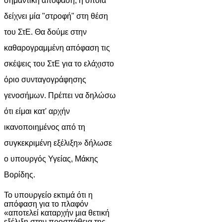
σημαντική απόφαση, η οποία
δείχνει μία "στροφή" στη θέση
του ΣτΕ. Θα δούμε στην
καθαρογραμμένη απόφαση τις
σκέψεις του ΣτΕ για το ελάχιστο
όριο συνταγογράφησης
γενοσήμων. Πρέπει να δηλώσω
ότι είμαι κατ' αρχήν
ικανοποιημένος από τη
συγκεκριμένη εξέλιξη» δήλωσε
ο υπουργός Υγείας, Μάκης
Βορίδης.
Το υπουργείο εκτιμά ότι η
απόφαση για το πλαφόν
«αποτελεί καταρχήν μια θετική
εξέλιξη στην προσπάθεια της