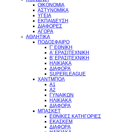
ΟΙΚΟΝΟΜΙΑ
ΑΣΤΥΝΟΜΙΚΑ
ΥΓΕΙΑ
ΕΚΠΑΙΔΕΥΣΗ
ΔΙΑΦΟΡΕΣ
ΑΓΟΡΑ
ΑΘΛΗΤΙΚΑ
ΠΟΔΟΣΦΑΙΡΟ
Γ' ΕΘΝΙΚΗ
Α' ΕΡΑΣΙΤΕΧΝΙΚΗ
Β' ΕΡΑΣΙΤΕΧΝΙΚΗ
ΗΛΙΚΙΑΚΑ
ΔΙΑΦΟΡΑ
SUPERLEAGUE
ΧΑΝΤΜΠΟΛ
Α1
Α2
ΓΥΝΑΙΚΩΝ
ΗΛΙΚΙΑΚΑ
ΔΙΑΦΟΡΑ
ΜΠΑΣΚΕΤ
ΕΘΝΙΚΕΣ ΚΑΤΗΓΟΡΙΕΣ
ΕΚΑΣΚΕΜ
ΔΙΑΦΟΡΑ