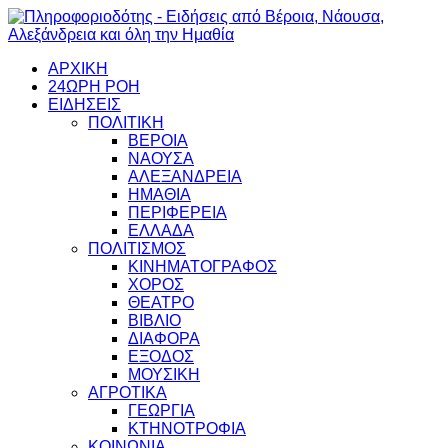
ΑΡΧΙΚΗ
24ΩΡΗ ΡΟΗ
ΕΙΔΗΣΕΙΣ
ΠΟΛΙΤΙΚΗ
ΒΕΡΟΙΑ
ΝΑΟΥΣΑ
ΑΛΕΞΑΝΔΡΕΙΑ
ΗΜΑΘΙΑ
ΠΕΡΙΦΕΡΕΙΑ
ΕΛΛΑΔΑ
ΠΟΛΙΤΙΣΜΟΣ
ΚΙΝΗΜΑΤΟΓΡΑΦΟΣ
ΧΟΡΟΣ
ΘΕΑΤΡΟ
ΒΙΒΛΙΟ
ΔΙΑΦΟΡΑ
ΕΞΟΔΟΣ
ΜΟΥΣΙΚΗ
ΑΓΡΟΤΙΚΑ
ΓΕΩΡΓΙΑ
ΚΤΗΝΟΤΡΟΦΙΑ
ΚΟΙΝΩΝΙΑ