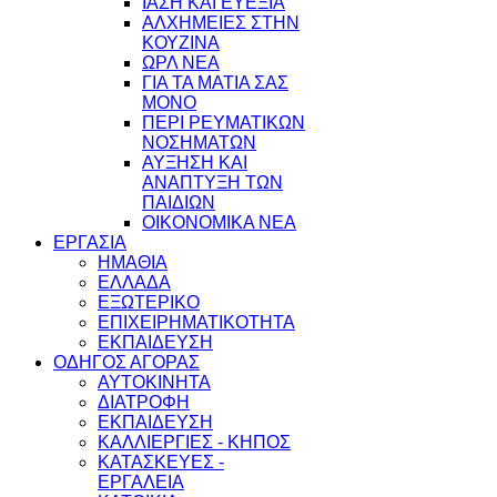
ΙΑΣΗ ΚΑΙ ΕΥΕΞΙΑ
ΑΛΧΗΜΕΙΕΣ ΣΤΗΝ
ΚΟΥΖΙΝΑ
ΩΡΛ ΝEA
ΓΙΑ ΤΑ ΜΑΤΙΑ ΣΑΣ
ΜΟΝΟ
ΠΕΡΙ ΡΕΥΜΑΤΙΚΩΝ
ΝΟΣΗΜΑΤΩΝ
ΑΥΞΗΣΗ ΚΑΙ
ΑΝΑΠΤΥΞΗ ΤΩΝ
ΠΑΙΔΙΩΝ
ΟΙΚΟΝΟΜΙΚΑ ΝΕΑ
ΕΡΓΑΣΙΑ
ΗΜΑΘΙΑ
ΕΛΛΑΔΑ
ΕΞΩΤΕΡΙΚΟ
ΕΠΙΧΕΙΡΗΜΑΤΙΚΟΤΗΤΑ
ΕΚΠΑΙΔΕΥΣΗ
ΟΔΗΓΟΣ ΑΓΟΡΑΣ
ΑΥΤΟΚΙΝΗΤΑ
ΔΙΑΤΡΟΦΗ
ΕΚΠΑΙΔΕΥΣΗ
ΚΑΛΛΙΕΡΓΙΕΣ - ΚΗΠΟΣ
ΚΑΤΑΣΚΕΥΕΣ -
ΕΡΓΑΛΕΙΑ