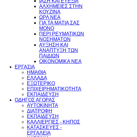
ΙΑΣΗ ΚΑΙ ΕΥΕΞΙΑ
ΑΛΧΗΜΕΙΕΣ ΣΤΗΝ
ΚΟΥΖΙΝΑ
ΩΡΛ ΝEA
ΓΙΑ ΤΑ ΜΑΤΙΑ ΣΑΣ
ΜΟΝΟ
ΠΕΡΙ ΡΕΥΜΑΤΙΚΩΝ
ΝΟΣΗΜΑΤΩΝ
ΑΥΞΗΣΗ ΚΑΙ
ΑΝΑΠΤΥΞΗ ΤΩΝ
ΠΑΙΔΙΩΝ
ΟΙΚΟΝΟΜΙΚΑ ΝΕΑ
ΕΡΓΑΣΙΑ
ΗΜΑΘΙΑ
ΕΛΛΑΔΑ
ΕΞΩΤΕΡΙΚΟ
ΕΠΙΧΕΙΡΗΜΑΤΙΚΟΤΗΤΑ
ΕΚΠΑΙΔΕΥΣΗ
ΟΔΗΓΟΣ ΑΓΟΡΑΣ
ΑΥΤΟΚΙΝΗΤΑ
ΔΙΑΤΡΟΦΗ
ΕΚΠΑΙΔΕΥΣΗ
ΚΑΛΛΙΕΡΓΙΕΣ - ΚΗΠΟΣ
ΚΑΤΑΣΚΕΥΕΣ -
ΕΡΓΑΛΕΙΑ