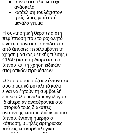
ύπνο στο πλάϊ και όχι
ανάσκελα
κατάκλιση τουλάχιστον
τρείς ώρες μετά από
μεγάλο γεύμα
Η συντηρητική θεραπεία στη
περίπτωση που το ροχαλητό
είναι επίμονο και συνοδεύεται
από άπνοιες περιλαμβάνει τη
χρήση μάσκας θετικής πίεσης (
CPAP) κατά τη διάρκεια του
ύπνου και τη χρήση ειδικών
στοματικών προθέσεων.
«Όσοι παρουσιάζουν έντονο και
συστηματικό ροχαλητό καλό
είναι να ζητούν τη συμβουλή
ειδικού Ωτορινολαρυγγολόγου
ιδιαίτερα αν αναφέρονται στο
ιστορικό τους διακοπές
αναπνοής κατά τη διάρκεια του
ύπνου, έντονη ημερήσια
κόπωση, υψηλές αρτηριακές
πιέσεις και καρδιολογικά