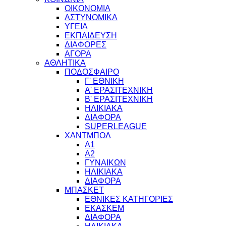
ΟΙΚΟΝΟΜΙΑ
ΑΣΤΥΝΟΜΙΚΑ
ΥΓΕΙΑ
ΕΚΠΑΙΔΕΥΣΗ
ΔΙΑΦΟΡΕΣ
ΑΓΟΡΑ
ΑΘΛΗΤΙΚΑ
ΠΟΔΟΣΦΑΙΡΟ
Γ' ΕΘΝΙΚΗ
Α' ΕΡΑΣΙΤΕΧΝΙΚΗ
Β' ΕΡΑΣΙΤΕΧΝΙΚΗ
ΗΛΙΚΙΑΚΑ
ΔΙΑΦΟΡΑ
SUPERLEAGUE
ΧΑΝΤΜΠΟΛ
Α1
Α2
ΓΥΝΑΙΚΩΝ
ΗΛΙΚΙΑΚΑ
ΔΙΑΦΟΡΑ
ΜΠΑΣΚΕΤ
ΕΘΝΙΚΕΣ ΚΑΤΗΓΟΡΙΕΣ
ΕΚΑΣΚΕΜ
ΔΙΑΦΟΡΑ