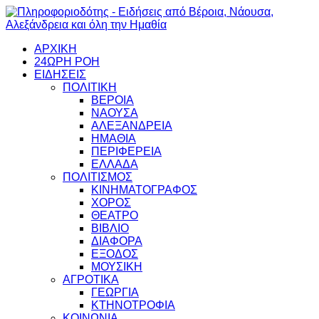
ΑΡΧΙΚΗ
24ΩΡΗ ΡΟΗ
ΕΙΔΗΣΕΙΣ
ΠΟΛΙΤΙΚΗ
ΒΕΡΟΙΑ
ΝΑΟΥΣΑ
ΑΛΕΞΑΝΔΡΕΙΑ
ΗΜΑΘΙΑ
ΠΕΡΙΦΕΡΕΙΑ
ΕΛΛΑΔΑ
ΠΟΛΙΤΙΣΜΟΣ
ΚΙΝΗΜΑΤΟΓΡΑΦΟΣ
ΧΟΡΟΣ
ΘΕΑΤΡΟ
ΒΙΒΛΙΟ
ΔΙΑΦΟΡΑ
ΕΞΟΔΟΣ
ΜΟΥΣΙΚΗ
ΑΓΡΟΤΙΚΑ
ΓΕΩΡΓΙΑ
ΚΤΗΝΟΤΡΟΦΙΑ
ΚΟΙΝΩΝΙΑ