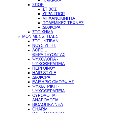
ΗΛΙΚΙΑΚΑ
ΣΠΟΡ
ΣΤΙΒΟΣ
ΥΓΡΑ ΣΠΟΡ
ΜΗΧΑΝΟΚΙΝΗΤΑ
ΠΟΛΕΜΙΚΕΣ ΤΕΧΝΕΣ
ΔΙΑΦΟΡΑ
ΣΤΟΙΧΗΜΑ
ΜΟΝΙΜΕΣ ΣΤΗΛΕΣ
ΣΤΟ...ΝΤΙΒΑΝΙ
ΝΟΥΣ ΥΓΙΗΣ
ΛΟΓΟ…
ΘΕΡΑΠΕΥΟΝΤΑΣ
ΨΥΧΟΛΟΓΙΑ -
ΨΥΧΟΘΕΡΑΠΕΙΑ
ΠΕΡΙ ΟΙΝΟΥ
HAIR STYLE
ΔΙΑΦΟΡΑ
ΕΛΙΞΗΡΙΟ ΟΜΟΡΦΙΑΣ
ΨΥΧΙΑΤΡΙΚΗ -
ΨΥΧΟΘΕΡΑΠΕΙΑ
ΟΥΡΟΛΟΓΙΑ -
ΑΝΔΡΟΛΟΓΙΑ
ΒΙΟΛΟΓΙΚΑ ΝΕΑ
CHARM