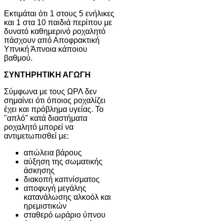
Εκτιμάται ότι 1 στους 5 ενήλικες
και 1 στα 10 παιδιά περίπου με
δυνατό καθημερινό ροχαλητό
πάσχουν από Αποφρακτική
Υπνική Άπνοια κάποιου
βαθμού.
ΣΥΝΤΗΡΗΤΙΚΗ ΑΓΩΓΗ
Σύμφωνα με τους ΩΡΛ δεν
σημαίνει ότι όποιος ροχαλίζει
έχει και πρόβλημα υγείας. Το
"απλό" κατά διαστήματα
ροχαλητό μπορεί να
αντιμετωπισθεί με:
απώλεια βάρους
αύξηση της σωματικής
άσκησης
διακοπή καπνίσματος
αποφυγή μεγάλης
κατανάλωσης αλκοόλ και
ηρεμιστικών
σταθερό ωράριο ύπνου