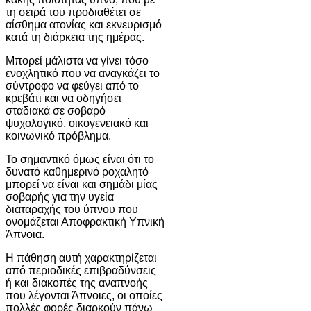
τη σειρά του προδιαθέτει σε
αίσθημα ατονίας και εκνευρισμό
κατά τη διάρκεια της ημέρας.
Μπορεί μάλιστα να γίνει τόσο
ενοχλητικό που να αναγκάζει το
σύντροφο να φεύγει από το
κρεβάτι και να οδηγήσει
σταδιακά σε σοβαρό
ψυχολογικό, οικογενειακό και
κοινωνικό πρόβλημα.
Το σημαντικό όμως είναι ότι το
δυνατό καθημερινό ροχαλητό
μπορεί να είναι και σημάδι μίας
σοβαρής για την υγεία
διαταραχής του ύπνου που
ονομάζεται Αποφρακτική Υπνική
Άπνοια.
Η πάθηση αυτή χαρακτηρίζεται
από περιοδικές επιβραδύνσεις
ή και διακοπές της αναπνοής
που λέγονται Άπνοιες, οι οποίες
πολλές φορές διαρκούν πάνω