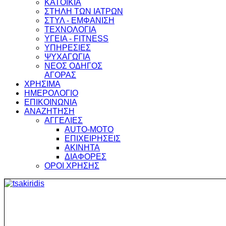
ΚΑΤΟΙΚΙΑ
ΣΤΗΛΗ ΤΩΝ ΙΑΤΡΩΝ
ΣΤΥΛ - ΕΜΦΑΝΙΣΗ
ΤΕΧΝΟΛΟΓΙΑ
ΥΓΕΙΑ - FITNESS
ΥΠΗΡΕΣΙΕΣ
ΨΥΧΑΓΩΓΙΑ
ΝΕΟΣ ΟΔΗΓΟΣ
ΑΓΟΡΑΣ
ΧΡΗΣΙΜΑ
ΗΜΕΡΟΛΟΓΙΟ
ΕΠΙΚΟΙΝΩΝΙΑ
ΑΝΑΖΗΤΗΣΗ
ΑΓΓΕΛΙΕΣ
AUTO-MOTO
ΕΠΙΧΕΙΡΗΣΕΙΣ
ΑΚΙΝΗΤΑ
ΔΙΑΦΟΡΕΣ
ΟΡΟΙ ΧΡΗΣΗΣ