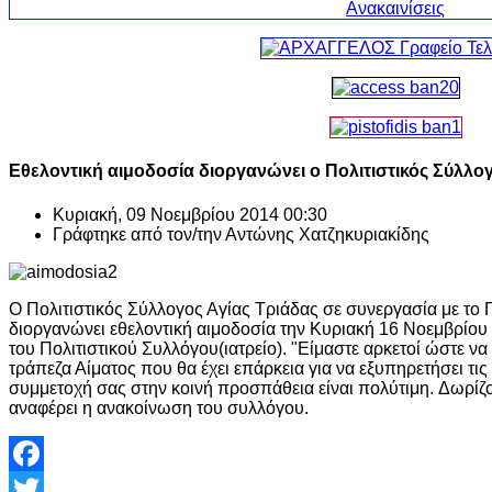
Εθελοντική αιμοδοσία διοργανώνει ο Πολιτιστικός Σύλλο
Κυριακή, 09 Νοεμβρίου 2014 00:30
Γράφτηκε από τον/την
Αντώνης Χατζηκυριακίδης
Ο Πολιτιστικός Σύλλογος Αγίας Τριάδας σε συνεργασία με το 
διοργανώνει εθελοντική αιμοδοσία την Κυριακή 16 Νοεμβρίου
του Πολιτιστικού Συλλόγου(ιατρείο). "Είμαστε αρκετοί ώστε ν
τράπεζα Αίματος που θα έχει επάρκεια για να εξυπηρετήσει τ
συμμετοχή σας στην κοινή προσπάθεια είναι πολύτιμη. Δωρί
αναφέρει η ανακοίνωση του συλλόγου.
Facebook