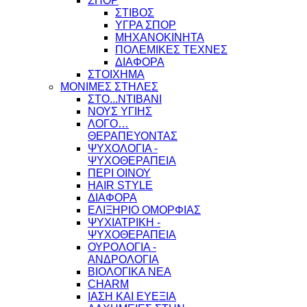
ΣΠΟΡ
ΣΤΙΒΟΣ
ΥΓΡΑ ΣΠΟΡ
ΜΗΧΑΝΟΚΙΝΗΤΑ
ΠΟΛΕΜΙΚΕΣ ΤΕΧΝΕΣ
ΔΙΑΦΟΡΑ
ΣΤΟΙΧΗΜΑ
ΜΟΝΙΜΕΣ ΣΤΗΛΕΣ
ΣΤΟ...ΝΤΙΒΑΝΙ
ΝΟΥΣ ΥΓΙΗΣ
ΛΟΓΟ…
ΘΕΡΑΠΕΥΟΝΤΑΣ
ΨΥΧΟΛΟΓΙΑ -
ΨΥΧΟΘΕΡΑΠΕΙΑ
ΠΕΡΙ ΟΙΝΟΥ
HAIR STYLE
ΔΙΑΦΟΡΑ
ΕΛΙΞΗΡΙΟ ΟΜΟΡΦΙΑΣ
ΨΥΧΙΑΤΡΙΚΗ -
ΨΥΧΟΘΕΡΑΠΕΙΑ
ΟΥΡΟΛΟΓΙΑ -
ΑΝΔΡΟΛΟΓΙΑ
ΒΙΟΛΟΓΙΚΑ ΝΕΑ
CHARM
ΙΑΣΗ ΚΑΙ ΕΥΕΞΙΑ