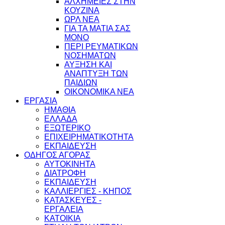
ΑΛΧΗΜΕΙΕΣ ΣΤΗΝ
ΚΟΥΖΙΝΑ
ΩΡΛ ΝEA
ΓΙΑ ΤΑ ΜΑΤΙΑ ΣΑΣ
ΜΟΝΟ
ΠΕΡΙ ΡΕΥΜΑΤΙΚΩΝ
ΝΟΣΗΜΑΤΩΝ
ΑΥΞΗΣΗ ΚΑΙ
ΑΝΑΠΤΥΞΗ ΤΩΝ
ΠΑΙΔΙΩΝ
ΟΙΚΟΝΟΜΙΚΑ ΝΕΑ
ΕΡΓΑΣΙΑ
ΗΜΑΘΙΑ
ΕΛΛΑΔΑ
ΕΞΩΤΕΡΙΚΟ
ΕΠΙΧΕΙΡΗΜΑΤΙΚΟΤΗΤΑ
ΕΚΠΑΙΔΕΥΣΗ
ΟΔΗΓΟΣ ΑΓΟΡΑΣ
ΑΥΤΟΚΙΝΗΤΑ
ΔΙΑΤΡΟΦΗ
ΕΚΠΑΙΔΕΥΣΗ
ΚΑΛΛΙΕΡΓΙΕΣ - ΚΗΠΟΣ
ΚΑΤΑΣΚΕΥΕΣ -
ΕΡΓΑΛΕΙΑ
ΚΑΤΟΙΚΙΑ