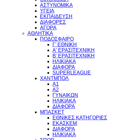
ΑΣΤΥΝΟΜΙΚΑ
ΥΓΕΙΑ
ΕΚΠΑΙΔΕΥΣΗ
ΔΙΑΦΟΡΕΣ
ΑΓΟΡΑ
ΑΘΛΗΤΙΚΑ
ΠΟΔΟΣΦΑΙΡΟ
Γ' ΕΘΝΙΚΗ
Α' ΕΡΑΣΙΤΕΧΝΙΚΗ
Β' ΕΡΑΣΙΤΕΧΝΙΚΗ
ΗΛΙΚΙΑΚΑ
ΔΙΑΦΟΡΑ
SUPERLEAGUE
ΧΑΝΤΜΠΟΛ
Α1
Α2
ΓΥΝΑΙΚΩΝ
ΗΛΙΚΙΑΚΑ
ΔΙΑΦΟΡΑ
ΜΠΑΣΚΕΤ
ΕΘΝΙΚΕΣ ΚΑΤΗΓΟΡΙΕΣ
ΕΚΑΣΚΕΜ
ΔΙΑΦΟΡΑ
ΗΛΙΚΙΑΚΑ