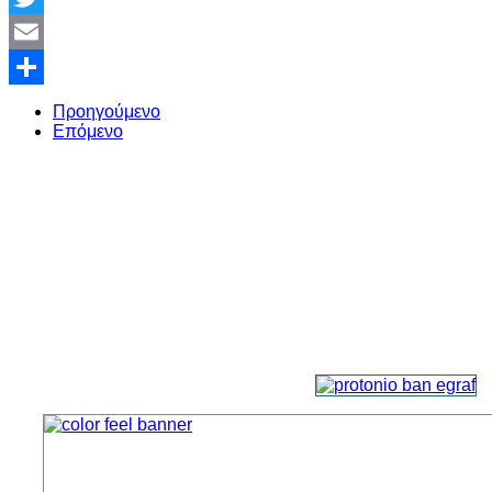
Twitter
Email
Share
Προηγούμενο
Επόμενο