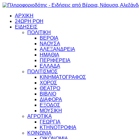
ΑΡΧΙΚΗ
24ΩΡΗ ΡΟΗ
ΕΙΔΗΣΕΙΣ
ΠΟΛΙΤΙΚΗ
ΒΕΡΟΙΑ
ΝΑΟΥΣΑ
ΑΛΕΞΑΝΔΡΕΙΑ
ΗΜΑΘΙΑ
ΠΕΡΙΦΕΡΕΙΑ
ΕΛΛΑΔΑ
ΠΟΛΙΤΙΣΜΟΣ
ΚΙΝΗΜΑΤΟΓΡΑΦΟΣ
ΧΟΡΟΣ
ΘΕΑΤΡΟ
ΒΙΒΛΙΟ
ΔΙΑΦΟΡΑ
ΕΞΟΔΟΣ
ΜΟΥΣΙΚΗ
ΑΓΡΟΤΙΚΑ
ΓΕΩΡΓΙΑ
ΚΤΗΝΟΤΡΟΦΙΑ
ΚΟΙΝΩΝΙΑ
ΟΙΚΟΝΟΜΙΑ