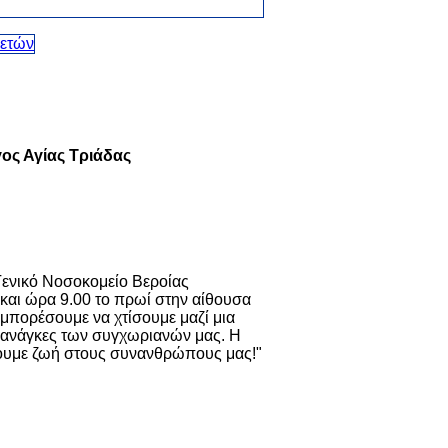
γος Αγίας Τριάδας
Γενικό Νοσοκομείο Βεροίας
 και ώρα 9.00 το πρωί στην αίθουσα
α μπορέσουμε να χτίσουμε μαζί μια
ις ανάγκες των συγχωριανών μας. Η
ζουμε ζωή στους συνανθρώπους μας!"