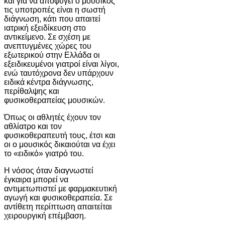
και για να αποφύγει ο μουσικός
τις υποτροπές είναι η σωστή
διάγνωση, κάτι που απαιτεί
ιατρική εξειδίκευση στο
αντικείμενο. Σε σχέση με
ανεπτυγμένες χώρες του
εξωτερικού στην Ελλάδα οι
εξειδικευμένοι γιατροί είναι λίγοι,
ενώ ταυτόχρονα δεν υπάρχουν
ειδικά κέντρα διάγνωσης,
περίθαλψης και
φυσικοθεραπείας μουσικών.
Όπως οι αθλητές έχουν τον
αθλίατρο και τον
φυσικοθεραπευτή τους, έτσι και
οι ο μουσικός δικαιούται να έχει
το «ειδικό» γιατρό του.
Η νόσος όταν διαγνωστεί
έγκαιρα μπορεί να
αντιμετωπιστεί με φαρμακευτική
αγωγή και φυσικοθεραπεία. Σε
αντίθετη περίπτωση απαιτείται
χειρουργική επέμβαση.