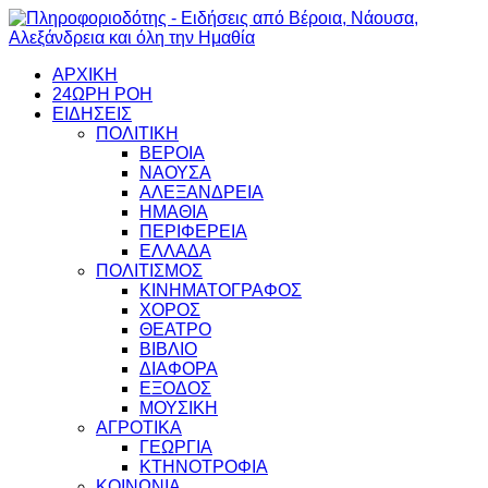
ΑΡΧΙΚΗ
24ΩΡΗ ΡΟΗ
ΕΙΔΗΣΕΙΣ
ΠΟΛΙΤΙΚΗ
ΒΕΡΟΙΑ
ΝΑΟΥΣΑ
ΑΛΕΞΑΝΔΡΕΙΑ
ΗΜΑΘΙΑ
ΠΕΡΙΦΕΡΕΙΑ
ΕΛΛΑΔΑ
ΠΟΛΙΤΙΣΜΟΣ
ΚΙΝΗΜΑΤΟΓΡΑΦΟΣ
ΧΟΡΟΣ
ΘΕΑΤΡΟ
ΒΙΒΛΙΟ
ΔΙΑΦΟΡΑ
ΕΞΟΔΟΣ
ΜΟΥΣΙΚΗ
ΑΓΡΟΤΙΚΑ
ΓΕΩΡΓΙΑ
ΚΤΗΝΟΤΡΟΦΙΑ
ΚΟΙΝΩΝΙΑ