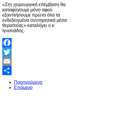
«Στη χειρουργική επέμβαση θα
καταφύγουμε μόνο αφού
εξαντλήσουμε πρώτα όλα τα
ενδεδειγμένα συντηρητικά μέσα
θεραπείας» καταλήγει ο κ
Ιγνατιάδης.
Facebook
Twitter
Email
Share
Προηγούμενο
Επόμενο