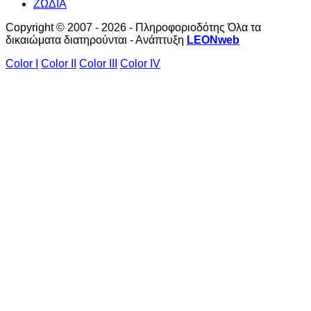
ΖΩΔΙΑ
Copyright © 2007 - 2026 - Πληροφοριοδότης Όλα τα
δικαιώματα διατηρούνται - Ανάπτυξη
LEONweb
Color I
Color II
Color III
Color IV