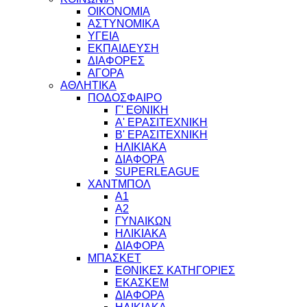
ΟΙΚΟΝΟΜΙΑ
ΑΣΤΥΝΟΜΙΚΑ
ΥΓΕΙΑ
ΕΚΠΑΙΔΕΥΣΗ
ΔΙΑΦΟΡΕΣ
ΑΓΟΡΑ
ΑΘΛΗΤΙΚΑ
ΠΟΔΟΣΦΑΙΡΟ
Γ' ΕΘΝΙΚΗ
Α' ΕΡΑΣΙΤΕΧΝΙΚΗ
Β' ΕΡΑΣΙΤΕΧΝΙΚΗ
ΗΛΙΚΙΑΚΑ
ΔΙΑΦΟΡΑ
SUPERLEAGUE
ΧΑΝΤΜΠΟΛ
Α1
Α2
ΓΥΝΑΙΚΩΝ
ΗΛΙΚΙΑΚΑ
ΔΙΑΦΟΡΑ
ΜΠΑΣΚΕΤ
ΕΘΝΙΚΕΣ ΚΑΤΗΓΟΡΙΕΣ
ΕΚΑΣΚΕΜ
ΔΙΑΦΟΡΑ