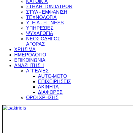
ΚΑΤΟΙΚΙΑ
ΣΤΗΛΗ ΤΩΝ ΙΑΤΡΩΝ
ΣΤΥΛ - ΕΜΦΑΝΙΣΗ
ΤΕΧΝΟΛΟΓΙΑ
ΥΓΕΙΑ - FITNESS
ΥΠΗΡΕΣΙΕΣ
ΨΥΧΑΓΩΓΙΑ
ΝΕΟΣ ΟΔΗΓΟΣ
ΑΓΟΡΑΣ
ΧΡΗΣΙΜΑ
ΗΜΕΡΟΛΟΓΙΟ
ΕΠΙΚΟΙΝΩΝΙΑ
ΑΝΑΖΗΤΗΣΗ
ΑΓΓΕΛΙΕΣ
AUTO-MOTO
ΕΠΙΧΕΙΡΗΣΕΙΣ
ΑΚΙΝΗΤΑ
ΔΙΑΦΟΡΕΣ
ΟΡΟΙ ΧΡΗΣΗΣ