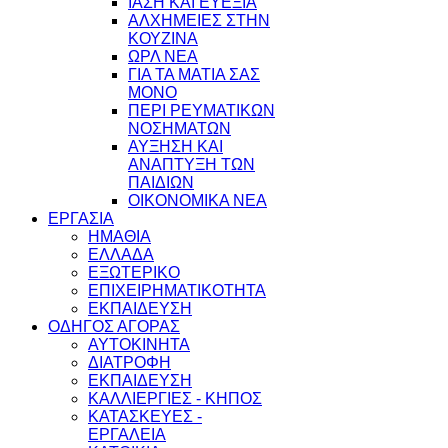
ΙΑΣΗ ΚΑΙ ΕΥΕΞΙΑ
ΑΛΧΗΜΕΙΕΣ ΣΤΗΝ
ΚΟΥΖΙΝΑ
ΩΡΛ ΝEA
ΓΙΑ ΤΑ ΜΑΤΙΑ ΣΑΣ
ΜΟΝΟ
ΠΕΡΙ ΡΕΥΜΑΤΙΚΩΝ
ΝΟΣΗΜΑΤΩΝ
ΑΥΞΗΣΗ ΚΑΙ
ΑΝΑΠΤΥΞΗ ΤΩΝ
ΠΑΙΔΙΩΝ
ΟΙΚΟΝΟΜΙΚΑ ΝΕΑ
ΕΡΓΑΣΙΑ
ΗΜΑΘΙΑ
ΕΛΛΑΔΑ
ΕΞΩΤΕΡΙΚΟ
ΕΠΙΧΕΙΡΗΜΑΤΙΚΟΤΗΤΑ
ΕΚΠΑΙΔΕΥΣΗ
ΟΔΗΓΟΣ ΑΓΟΡΑΣ
ΑΥΤΟΚΙΝΗΤΑ
ΔΙΑΤΡΟΦΗ
ΕΚΠΑΙΔΕΥΣΗ
ΚΑΛΛΙΕΡΓΙΕΣ - ΚΗΠΟΣ
ΚΑΤΑΣΚΕΥΕΣ -
ΕΡΓΑΛΕΙΑ