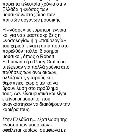
πάρει τα τελευταία χρόνια στην
Ελλάδα η «νόσος των
μουσικών»στο χώρο των
παικτών οργάνων μουσικής!
Η «νόσος» με ευρύτερη έννοια
και για να είμαστε ακριβείς η
«νοσολογία» ή η «παθολογία»
του χεριού, είναι η αιτία που στο
παρελθόν πολλοί διάσημοι
μουσικοί, όπως o Robert
Schumann ή o Garry Graffman
υπέφεραν για πολλά χρόνια από
παθήσεις των άνω άκρων,
αλλάζοντας γιατρούς και
θεραπείες, χωρίς τελικά να
βρουν λύση στο πρόβλημά
τους. Δεν είναι φυσικά και λίγοι
εκείνοι οι μουσικοί που
αναγκάστηκαν να διακόψουν την
καριέρα τους.
Στην Ελλάδα η... εξάπλωση της
«νόσου των μουσικών»
οφείλεται κυρίως, σύμφωνα με