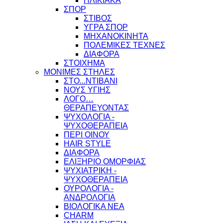
ΗΛΙΚΙΑΚΑ
ΣΠΟΡ
ΣΤΙΒΟΣ
ΥΓΡΑ ΣΠΟΡ
ΜΗΧΑΝΟΚΙΝΗΤΑ
ΠΟΛΕΜΙΚΕΣ ΤΕΧΝΕΣ
ΔΙΑΦΟΡΑ
ΣΤΟΙΧΗΜΑ
ΜΟΝΙΜΕΣ ΣΤΗΛΕΣ
ΣΤΟ...ΝΤΙΒΑΝΙ
ΝΟΥΣ ΥΓΙΗΣ
ΛΟΓΟ…
ΘΕΡΑΠΕΥΟΝΤΑΣ
ΨΥΧΟΛΟΓΙΑ -
ΨΥΧΟΘΕΡΑΠΕΙΑ
ΠΕΡΙ ΟΙΝΟΥ
HAIR STYLE
ΔΙΑΦΟΡΑ
ΕΛΙΞΗΡΙΟ ΟΜΟΡΦΙΑΣ
ΨΥΧΙΑΤΡΙΚΗ -
ΨΥΧΟΘΕΡΑΠΕΙΑ
ΟΥΡΟΛΟΓΙΑ -
ΑΝΔΡΟΛΟΓΙΑ
ΒΙΟΛΟΓΙΚΑ ΝΕΑ
CHARM