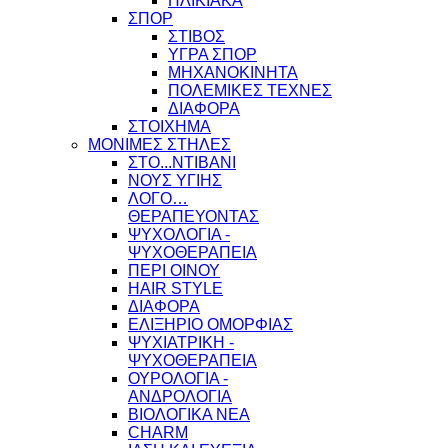
ΗΛΙΚΙΑΚΑ
ΣΠΟΡ
ΣΤΙΒΟΣ
ΥΓΡΑ ΣΠΟΡ
ΜΗΧΑΝΟΚΙΝΗΤΑ
ΠΟΛΕΜΙΚΕΣ ΤΕΧΝΕΣ
ΔΙΑΦΟΡΑ
ΣΤΟΙΧΗΜΑ
ΜΟΝΙΜΕΣ ΣΤΗΛΕΣ
ΣΤΟ...ΝΤΙΒΑΝΙ
ΝΟΥΣ ΥΓΙΗΣ
ΛΟΓΟ…
ΘΕΡΑΠΕΥΟΝΤΑΣ
ΨΥΧΟΛΟΓΙΑ -
ΨΥΧΟΘΕΡΑΠΕΙΑ
ΠΕΡΙ ΟΙΝΟΥ
HAIR STYLE
ΔΙΑΦΟΡΑ
ΕΛΙΞΗΡΙΟ ΟΜΟΡΦΙΑΣ
ΨΥΧΙΑΤΡΙΚΗ -
ΨΥΧΟΘΕΡΑΠΕΙΑ
ΟΥΡΟΛΟΓΙΑ -
ΑΝΔΡΟΛΟΓΙΑ
ΒΙΟΛΟΓΙΚΑ ΝΕΑ
CHARM