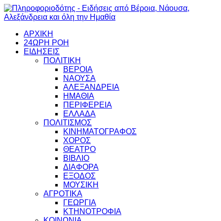
ΑΡΧΙΚΗ
24ΩΡΗ ΡΟΗ
ΕΙΔΗΣΕΙΣ
ΠΟΛΙΤΙΚΗ
ΒΕΡΟΙΑ
ΝΑΟΥΣΑ
ΑΛΕΞΑΝΔΡΕΙΑ
ΗΜΑΘΙΑ
ΠΕΡΙΦΕΡΕΙΑ
ΕΛΛΑΔΑ
ΠΟΛΙΤΙΣΜΟΣ
ΚΙΝΗΜΑΤΟΓΡΑΦΟΣ
ΧΟΡΟΣ
ΘΕΑΤΡΟ
ΒΙΒΛΙΟ
ΔΙΑΦΟΡΑ
ΕΞΟΔΟΣ
ΜΟΥΣΙΚΗ
ΑΓΡΟΤΙΚΑ
ΓΕΩΡΓΙΑ
ΚΤΗΝΟΤΡΟΦΙΑ
ΚΟΙΝΩΝΙΑ