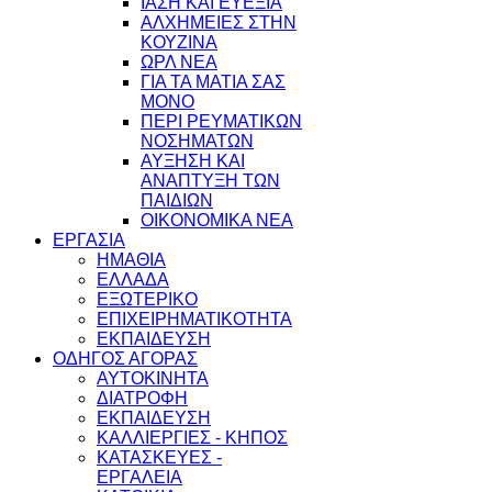
ΙΑΣΗ ΚΑΙ ΕΥΕΞΙΑ
ΑΛΧΗΜΕΙΕΣ ΣΤΗΝ
ΚΟΥΖΙΝΑ
ΩΡΛ ΝEA
ΓΙΑ ΤΑ ΜΑΤΙΑ ΣΑΣ
ΜΟΝΟ
ΠΕΡΙ ΡΕΥΜΑΤΙΚΩΝ
ΝΟΣΗΜΑΤΩΝ
ΑΥΞΗΣΗ ΚΑΙ
ΑΝΑΠΤΥΞΗ ΤΩΝ
ΠΑΙΔΙΩΝ
ΟΙΚΟΝΟΜΙΚΑ ΝΕΑ
ΕΡΓΑΣΙΑ
ΗΜΑΘΙΑ
ΕΛΛΑΔΑ
ΕΞΩΤΕΡΙΚΟ
ΕΠΙΧΕΙΡΗΜΑΤΙΚΟΤΗΤΑ
ΕΚΠΑΙΔΕΥΣΗ
ΟΔΗΓΟΣ ΑΓΟΡΑΣ
ΑΥΤΟΚΙΝΗΤΑ
ΔΙΑΤΡΟΦΗ
ΕΚΠΑΙΔΕΥΣΗ
ΚΑΛΛΙΕΡΓΙΕΣ - ΚΗΠΟΣ
ΚΑΤΑΣΚΕΥΕΣ -
ΕΡΓΑΛΕΙΑ