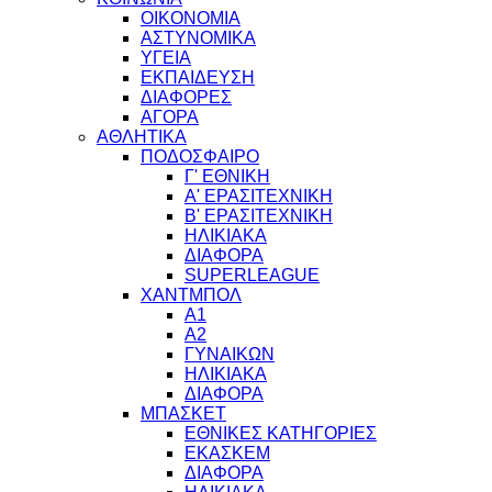
ΟΙΚΟΝΟΜΙΑ
ΑΣΤΥΝΟΜΙΚΑ
ΥΓΕΙΑ
ΕΚΠΑΙΔΕΥΣΗ
ΔΙΑΦΟΡΕΣ
ΑΓΟΡΑ
ΑΘΛΗΤΙΚΑ
ΠΟΔΟΣΦΑΙΡΟ
Γ' ΕΘΝΙΚΗ
Α' ΕΡΑΣΙΤΕΧΝΙΚΗ
Β' ΕΡΑΣΙΤΕΧΝΙΚΗ
ΗΛΙΚΙΑΚΑ
ΔΙΑΦΟΡΑ
SUPERLEAGUE
ΧΑΝΤΜΠΟΛ
Α1
Α2
ΓΥΝΑΙΚΩΝ
ΗΛΙΚΙΑΚΑ
ΔΙΑΦΟΡΑ
ΜΠΑΣΚΕΤ
ΕΘΝΙΚΕΣ ΚΑΤΗΓΟΡΙΕΣ
ΕΚΑΣΚΕΜ
ΔΙΑΦΟΡΑ