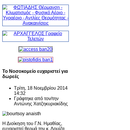
Το Νοσοκομείο ευχαριστεί για
δωρεές
Τρίτη, 18 Νοεμβρίου 2014
14:32
Γράφτηκε από τον/την
Αντώνης Χατζηκυριακίδης
Η Διοίκηση του Γ.Ν. Ημαθίας,
ευχαριστεί θερμά την κ. Λουίζα