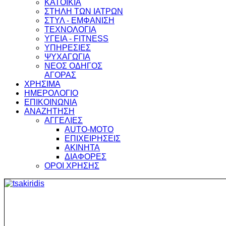
ΚΑΤΟΙΚΙΑ
ΣΤΗΛΗ ΤΩΝ ΙΑΤΡΩΝ
ΣΤΥΛ - ΕΜΦΑΝΙΣΗ
ΤΕΧΝΟΛΟΓΙΑ
ΥΓΕΙΑ - FITNESS
ΥΠΗΡΕΣΙΕΣ
ΨΥΧΑΓΩΓΙΑ
ΝΕΟΣ ΟΔΗΓΟΣ
ΑΓΟΡΑΣ
ΧΡΗΣΙΜΑ
ΗΜΕΡΟΛΟΓΙΟ
ΕΠΙΚΟΙΝΩΝΙΑ
ΑΝΑΖΗΤΗΣΗ
ΑΓΓΕΛΙΕΣ
AUTO-MOTO
ΕΠΙΧΕΙΡΗΣΕΙΣ
ΑΚΙΝΗΤΑ
ΔΙΑΦΟΡΕΣ
ΟΡΟΙ ΧΡΗΣΗΣ