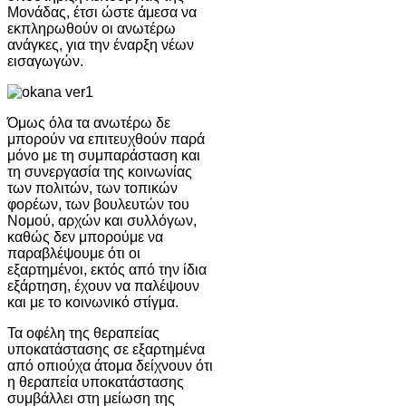
Μονάδας, έτσι ώστε άμεσα να
εκπληρωθούν οι ανωτέρω
ανάγκες, για την έναρξη νέων
εισαγωγών.
Όμως όλα τα ανωτέρω δε
μπορούν να επιτευχθούν παρά
μόνο με τη συμπαράσταση και
τη συνεργασία της κοινωνίας
των πολιτών, των τοπικών
φορέων, των βουλευτών του
Νομού, αρχών και συλλόγων,
καθώς δεν μπορούμε να
παραβλέψουμε ότι οι
εξαρτημένοι, εκτός από την ίδια
εξάρτηση, έχουν να παλέψουν
και με το κοινωνικό στίγμα.
Τα οφέλη της θεραπείας
υποκατάστασης σε εξαρτημένα
από οπιούχα άτομα δείχνουν ότι
η θεραπεία υποκατάστασης
συμβάλλει στη μείωση της