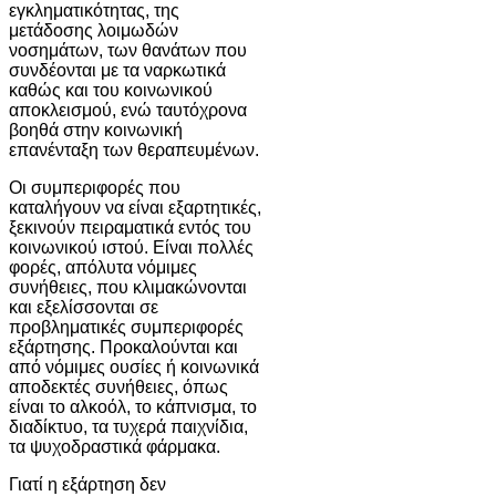
εγκληματικότητας, της
μετάδοσης λοιμωδών
νοσημάτων, των θανάτων που
συνδέονται με τα ναρκωτικά
καθώς και του κοινωνικού
αποκλεισμού, ενώ ταυτόχρονα
βοηθά στην κοινωνική
επανένταξη των θεραπευμένων.
Οι συμπεριφορές που
καταλήγουν να είναι εξαρτητικές,
ξεκινούν πειραματικά εντός του
κοινωνικού ιστού. Είναι πολλές
φορές, απόλυτα νόμιμες
συνήθειες, που κλιμακώνονται
και εξελίσσονται σε
προβληματικές συμπεριφορές
εξάρτησης. Προκαλούνται και
από νόμιμες ουσίες ή κοινωνικά
αποδεκτές συνήθειες, όπως
είναι το αλκοόλ, το κάπνισμα, το
διαδίκτυο, τα τυχερά παιχνίδια,
τα ψυχοδραστικά φάρμακα.
Γιατί η εξάρτηση δεν