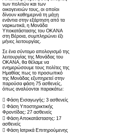
των πολιτών και των
οικογενειών τους, οι οποίοι
δίνουν καθημερινά τη μάχη
ενάντια στην εξάρτηση από τα
ναρκωτικά, η Μονάδα
Υποκατάστασης του ΟΚΑΝΑ
στη Βέροια, συμπληρώνει έξι
μήνες λειτουργίας.
Σε ένα σύντομο απολογισμό της
λειτουργίας της Μονάδας του
ΟΚΑΝΑ, θα θέλαμε να
ενημερώσουμε τους πολίτες της
Ημαθίας πως το προσωπικό
της Μονάδας εξυπηρετεί στην
παρούσα φάση 75 ασθενείς,
όπως αναλύονται παρακάτω:
 Φάση Εισαγωγής: 3 ασθενείς
 Φάση Υποστηρικτικής
Φροντίδας: 27 ασθενείς
 Φάση Αποκατάστασης: 17
ασθενείς
 Φάση Ιατρικά Επιτηρούμενης