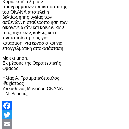
Κύρια επιδίωξη των
προγραμμάτων υποκατάστασης
του ΟΚΑΝΑ αποτελεί η
βελτίωση της υγείας των
ασθενών, η σταθεροποίηση των
οικογενειακών και κοινωνικών
τους σχέσεων, καθώς και η
κινητοποίησή τους για
κατάρτιση, για εργασία και για
επαγγελματική αποκατάσταση.
Με εκτίμηση,
Εκ μέρους της Θεραπευτικής
Ομάδας,
Ηλίας Α. Γραμματικόπουλος
Ψυχίατρος
Υπεύθυνος Μονάδας ΟΚΑΝΑ
Γ.Ν. Βέροιας
Facebook
Twitter