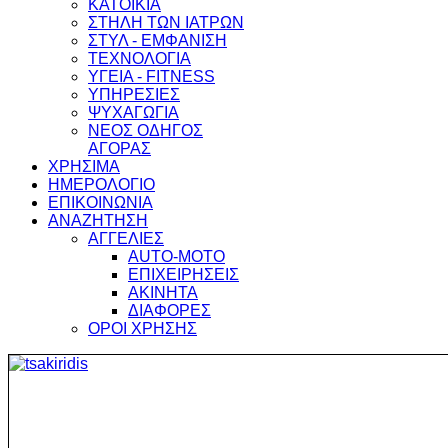
ΚΑΤΟΙΚΙΑ
ΣΤΗΛΗ ΤΩΝ ΙΑΤΡΩΝ
ΣΤΥΛ - ΕΜΦΑΝΙΣΗ
ΤΕΧΝΟΛΟΓΙΑ
ΥΓΕΙΑ - FITNESS
ΥΠΗΡΕΣΙΕΣ
ΨΥΧΑΓΩΓΙΑ
ΝΕΟΣ ΟΔΗΓΟΣ
ΑΓΟΡΑΣ
ΧΡΗΣΙΜΑ
ΗΜΕΡΟΛΟΓΙΟ
ΕΠΙΚΟΙΝΩΝΙΑ
ΑΝΑΖΗΤΗΣΗ
ΑΓΓΕΛΙΕΣ
AUTO-MOTO
ΕΠΙΧΕΙΡΗΣΕΙΣ
ΑΚΙΝΗΤΑ
ΔΙΑΦΟΡΕΣ
ΟΡΟΙ ΧΡΗΣΗΣ