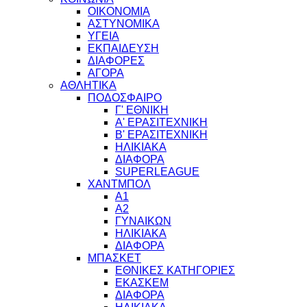
ΟΙΚΟΝΟΜΙΑ
ΑΣΤΥΝΟΜΙΚΑ
ΥΓΕΙΑ
ΕΚΠΑΙΔΕΥΣΗ
ΔΙΑΦΟΡΕΣ
ΑΓΟΡΑ
ΑΘΛΗΤΙΚΑ
ΠΟΔΟΣΦΑΙΡΟ
Γ' ΕΘΝΙΚΗ
Α' ΕΡΑΣΙΤΕΧΝΙΚΗ
Β' ΕΡΑΣΙΤΕΧΝΙΚΗ
ΗΛΙΚΙΑΚΑ
ΔΙΑΦΟΡΑ
SUPERLEAGUE
ΧΑΝΤΜΠΟΛ
Α1
Α2
ΓΥΝΑΙΚΩΝ
ΗΛΙΚΙΑΚΑ
ΔΙΑΦΟΡΑ
ΜΠΑΣΚΕΤ
ΕΘΝΙΚΕΣ ΚΑΤΗΓΟΡΙΕΣ
ΕΚΑΣΚΕΜ
ΔΙΑΦΟΡΑ