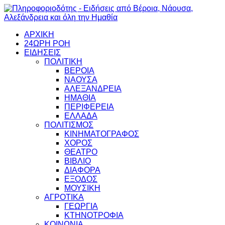
ΑΡΧΙΚΗ
24ΩΡΗ ΡΟΗ
ΕΙΔΗΣΕΙΣ
ΠΟΛΙΤΙΚΗ
ΒΕΡΟΙΑ
ΝΑΟΥΣΑ
ΑΛΕΞΑΝΔΡΕΙΑ
ΗΜΑΘΙΑ
ΠΕΡΙΦΕΡΕΙΑ
ΕΛΛΑΔΑ
ΠΟΛΙΤΙΣΜΟΣ
ΚΙΝΗΜΑΤΟΓΡΑΦΟΣ
ΧΟΡΟΣ
ΘΕΑΤΡΟ
ΒΙΒΛΙΟ
ΔΙΑΦΟΡΑ
ΕΞΟΔΟΣ
ΜΟΥΣΙΚΗ
ΑΓΡΟΤΙΚΑ
ΓΕΩΡΓΙΑ
ΚΤΗΝΟΤΡΟΦΙΑ
ΚΟΙΝΩΝΙΑ