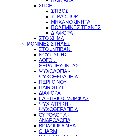
ΗΛΙΚΙΑΚΑ
ΣΠΟΡ
ΣΤΙΒΟΣ
ΥΓΡΑ ΣΠΟΡ
ΜΗΧΑΝΟΚΙΝΗΤΑ
ΠΟΛΕΜΙΚΕΣ ΤΕΧΝΕΣ
ΔΙΑΦΟΡΑ
ΣΤΟΙΧΗΜΑ
ΜΟΝΙΜΕΣ ΣΤΗΛΕΣ
ΣΤΟ...ΝΤΙΒΑΝΙ
ΝΟΥΣ ΥΓΙΗΣ
ΛΟΓΟ…
ΘΕΡΑΠΕΥΟΝΤΑΣ
ΨΥΧΟΛΟΓΙΑ -
ΨΥΧΟΘΕΡΑΠΕΙΑ
ΠΕΡΙ ΟΙΝΟΥ
HAIR STYLE
ΔΙΑΦΟΡΑ
ΕΛΙΞΗΡΙΟ ΟΜΟΡΦΙΑΣ
ΨΥΧΙΑΤΡΙΚΗ -
ΨΥΧΟΘΕΡΑΠΕΙΑ
ΟΥΡΟΛΟΓΙΑ -
ΑΝΔΡΟΛΟΓΙΑ
ΒΙΟΛΟΓΙΚΑ ΝΕΑ
CHARM