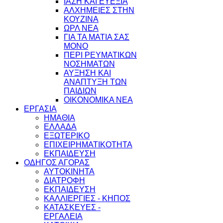
ΙΑΣΗ ΚΑΙ ΕΥΕΞΙΑ
ΑΛΧΗΜΕΙΕΣ ΣΤΗΝ
ΚΟΥΖΙΝΑ
ΩΡΛ ΝEA
ΓΙΑ ΤΑ ΜΑΤΙΑ ΣΑΣ
ΜΟΝΟ
ΠΕΡΙ ΡΕΥΜΑΤΙΚΩΝ
ΝΟΣΗΜΑΤΩΝ
ΑΥΞΗΣΗ ΚΑΙ
ΑΝΑΠΤΥΞΗ ΤΩΝ
ΠΑΙΔΙΩΝ
ΟΙΚΟΝΟΜΙΚΑ ΝΕΑ
ΕΡΓΑΣΙΑ
ΗΜΑΘΙΑ
ΕΛΛΑΔΑ
ΕΞΩΤΕΡΙΚΟ
ΕΠΙΧΕΙΡΗΜΑΤΙΚΟΤΗΤΑ
ΕΚΠΑΙΔΕΥΣΗ
ΟΔΗΓΟΣ ΑΓΟΡΑΣ
ΑΥΤΟΚΙΝΗΤΑ
ΔΙΑΤΡΟΦΗ
ΕΚΠΑΙΔΕΥΣΗ
ΚΑΛΛΙΕΡΓΙΕΣ - ΚΗΠΟΣ
ΚΑΤΑΣΚΕΥΕΣ -
ΕΡΓΑΛΕΙΑ