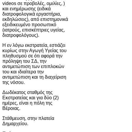
videos σε προβολές, ομιλίες, )
και ενημέρωσης (ειδικά
διατροφολογικά εργαστήρια,
εκδηλώσεις), από επιστημονικά
εξειδικευμένο προσωπικό
(ιατρούς, επισκέπτριες υγείας,
διατροφολόγους).
Η εν λόγω εκστρατεία, εστιάζει
κυρίως στην Αγωγή Υγείας του
πληθυσμού σε ότι αφορά την
πρόληψη του ΣΔ, την
αντιμετώπιση των επιπλοκών
του και ιδιαίτερα την
αντιμετώπιση και τη διαχείριση
της νόσου.
Δωδέκατος σταθμός της
Εκστρατείας και για δύο (2)
ημέρες, είναι η πόλη της
Βέροιας.
Στάθμευση, στην πλατεία
Δημαρχείου.