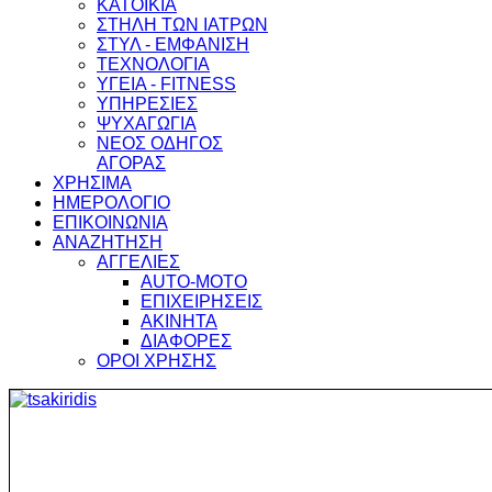
ΚΑΤΟΙΚΙΑ
ΣΤΗΛΗ ΤΩΝ ΙΑΤΡΩΝ
ΣΤΥΛ - ΕΜΦΑΝΙΣΗ
ΤΕΧΝΟΛΟΓΙΑ
ΥΓΕΙΑ - FITNESS
ΥΠΗΡΕΣΙΕΣ
ΨΥΧΑΓΩΓΙΑ
ΝΕΟΣ ΟΔΗΓΟΣ
ΑΓΟΡΑΣ
ΧΡΗΣΙΜΑ
ΗΜΕΡΟΛΟΓΙΟ
ΕΠΙΚΟΙΝΩΝΙΑ
ΑΝΑΖΗΤΗΣΗ
ΑΓΓΕΛΙΕΣ
AUTO-MOTO
ΕΠΙΧΕΙΡΗΣΕΙΣ
ΑΚΙΝΗΤΑ
ΔΙΑΦΟΡΕΣ
ΟΡΟΙ ΧΡΗΣΗΣ