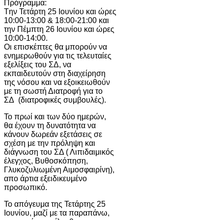
Πρόγραμμα:
Tην Τετάρτη 25 Ιουνίου και ώρες
10:00-13:00 & 18:00-21:00 και
την Πέμπτη 26 Ιουνίου και ώρες
10:00-14:00.
Οι επισκέπτες θα μπορούν να
ενημερωθούν για τις τελευταίες
εξελίξεις του ΣΔ, να
εκπαιδευτούν στη διαχείρηση
της νόσου και να εξοικειωθούν
με τη σωστή Διατροφή για το
ΣΔ (διατροφικές συμβουλές).
Το πρωί και των δύο ημερών,
θα έχουν τη δυνατότητα να
κάνουν δωρεάν εξετάσεις σε
σχέση με την πρόληψη και
διάγνωση του ΣΔ ( Λιπιδαιμικός
έλεγχος, Βυθοσκόπηση,
Γλυκοζυλιωμένη Αιμοσφαιρίνη),
απο άρτια εξειδικευμένο
προσωπικό.
Το απόγευμα της Τετάρτης 25
Ιουνίου, μαζί με τα παραπάνω,