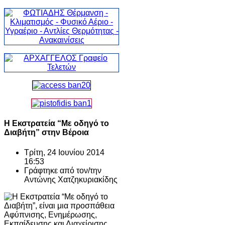
Η Εκστρατεία “Με οδηγό το
Διαβήτη” στην Βέροια
Τρίτη, 24 Ιουνίου 2014
16:53
Γράφτηκε από τον/την
Αντώνης Χατζηκυριακίδης
Η Εκστρατεία “Με οδηγό το
Διαβήτη”, είναι μια προσπάθεια
Αφύπνισης, Ενημέρωσης,
Εκπαίδευσης και Διαχείρισης