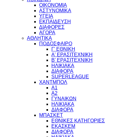
ΟΙΚΟΝΟΜΙΑ
ΑΣΤΥΝΟΜΙΚΑ
ΥΓΕΙΑ
ΕΚΠΑΙΔΕΥΣΗ
ΔΙΑΦΟΡΕΣ
ΑΓΟΡΑ
ΑΘΛΗΤΙΚΑ
ΠΟΔΟΣΦΑΙΡΟ
Γ' ΕΘΝΙΚΗ
Α' ΕΡΑΣΙΤΕΧΝΙΚΗ
Β' ΕΡΑΣΙΤΕΧΝΙΚΗ
ΗΛΙΚΙΑΚΑ
ΔΙΑΦΟΡΑ
SUPERLEAGUE
ΧΑΝΤΜΠΟΛ
Α1
Α2
ΓΥΝΑΙΚΩΝ
ΗΛΙΚΙΑΚΑ
ΔΙΑΦΟΡΑ
ΜΠΑΣΚΕΤ
ΕΘΝΙΚΕΣ ΚΑΤΗΓΟΡΙΕΣ
ΕΚΑΣΚΕΜ
ΔΙΑΦΟΡΑ