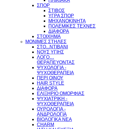
ΗΛΙΚΙΑΚΑ
ΣΠΟΡ
ΣΤΙΒΟΣ
ΥΓΡΑ ΣΠΟΡ
ΜΗΧΑΝΟΚΙΝΗΤΑ
ΠΟΛΕΜΙΚΕΣ ΤΕΧΝΕΣ
ΔΙΑΦΟΡΑ
ΣΤΟΙΧΗΜΑ
ΜΟΝΙΜΕΣ ΣΤΗΛΕΣ
ΣΤΟ...ΝΤΙΒΑΝΙ
ΝΟΥΣ ΥΓΙΗΣ
ΛΟΓΟ…
ΘΕΡΑΠΕΥΟΝΤΑΣ
ΨΥΧΟΛΟΓΙΑ -
ΨΥΧΟΘΕΡΑΠΕΙΑ
ΠΕΡΙ ΟΙΝΟΥ
HAIR STYLE
ΔΙΑΦΟΡΑ
ΕΛΙΞΗΡΙΟ ΟΜΟΡΦΙΑΣ
ΨΥΧΙΑΤΡΙΚΗ -
ΨΥΧΟΘΕΡΑΠΕΙΑ
ΟΥΡΟΛΟΓΙΑ -
ΑΝΔΡΟΛΟΓΙΑ
ΒΙΟΛΟΓΙΚΑ ΝΕΑ
CHARM