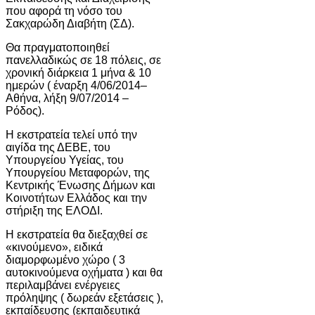
που αφορά τη νόσο του
Σακχαρώδη Διαβήτη (ΣΔ).
Θα πραγματοποιηθεί
πανελλαδικώς σε 18 πόλεις, σε
χρονική διάρκεια 1 μήνα & 10
ημερών ( έναρξη 4/06/2014–
Αθήνα, λήξη 9/07/2014 –
Ρόδος).
Η εκστρατεία τελεί υπό την
αιγίδα της ΔΕΒΕ, του
Υπουργείου Υγείας, του
Υπουργείου Μεταφορών, της
Κεντρικής Ένωσης Δήμων και
Κοινοτήτων Ελλάδος και την
στήριξη της ΕΛΟΔΙ.
Η εκστρατεία θα διεξαχθεί σε
«κινούμενο», ειδικά
διαμορφωμένο χώρο ( 3
αυτοκινούμενα οχήματα ) και θα
περιλαμβάνει ενέργειες
πρόληψης ( δωρεάν εξετάσεις ),
εκπαίδευσης (εκπαιδευτικά