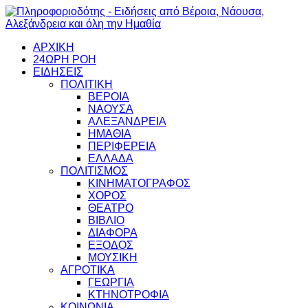
ΑΡΧΙΚΗ
24ΩΡΗ ΡΟΗ
ΕΙΔΗΣΕΙΣ
ΠΟΛΙΤΙΚΗ
ΒΕΡΟΙΑ
ΝΑΟΥΣΑ
ΑΛΕΞΑΝΔΡΕΙΑ
ΗΜΑΘΙΑ
ΠΕΡΙΦΕΡΕΙΑ
ΕΛΛΑΔΑ
ΠΟΛΙΤΙΣΜΟΣ
ΚΙΝΗΜΑΤΟΓΡΑΦΟΣ
ΧΟΡΟΣ
ΘΕΑΤΡΟ
ΒΙΒΛΙΟ
ΔΙΑΦΟΡΑ
ΕΞΟΔΟΣ
ΜΟΥΣΙΚΗ
ΑΓΡΟΤΙΚΑ
ΓΕΩΡΓΙΑ
ΚΤΗΝΟΤΡΟΦΙΑ
ΚΟΙΝΩΝΙΑ