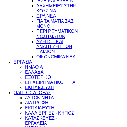
ΙΑΣΗ ΚΑΙ ΕΥΕΞΙΑ
ΑΛΧΗΜΕΙΕΣ ΣΤΗΝ
ΚΟΥΖΙΝΑ
ΩΡΛ ΝEA
ΓΙΑ ΤΑ ΜΑΤΙΑ ΣΑΣ
ΜΟΝΟ
ΠΕΡΙ ΡΕΥΜΑΤΙΚΩΝ
ΝΟΣΗΜΑΤΩΝ
ΑΥΞΗΣΗ ΚΑΙ
ΑΝΑΠΤΥΞΗ ΤΩΝ
ΠΑΙΔΙΩΝ
ΟΙΚΟΝΟΜΙΚΑ ΝΕΑ
ΕΡΓΑΣΙΑ
ΗΜΑΘΙΑ
ΕΛΛΑΔΑ
ΕΞΩΤΕΡΙΚΟ
ΕΠΙΧΕΙΡΗΜΑΤΙΚΟΤΗΤΑ
ΕΚΠΑΙΔΕΥΣΗ
ΟΔΗΓΟΣ ΑΓΟΡΑΣ
ΑΥΤΟΚΙΝΗΤΑ
ΔΙΑΤΡΟΦΗ
ΕΚΠΑΙΔΕΥΣΗ
ΚΑΛΛΙΕΡΓΙΕΣ - ΚΗΠΟΣ
ΚΑΤΑΣΚΕΥΕΣ -
ΕΡΓΑΛΕΙΑ