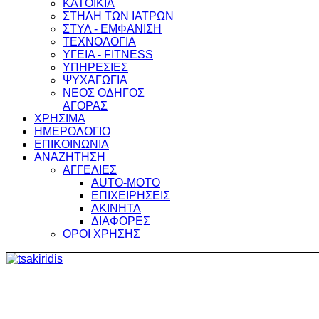
ΚΑΤΟΙΚΙΑ
ΣΤΗΛΗ ΤΩΝ ΙΑΤΡΩΝ
ΣΤΥΛ - ΕΜΦΑΝΙΣΗ
ΤΕΧΝΟΛΟΓΙΑ
ΥΓΕΙΑ - FITNESS
ΥΠΗΡΕΣΙΕΣ
ΨΥΧΑΓΩΓΙΑ
ΝΕΟΣ ΟΔΗΓΟΣ
ΑΓΟΡΑΣ
ΧΡΗΣΙΜΑ
ΗΜΕΡΟΛΟΓΙΟ
ΕΠΙΚΟΙΝΩΝΙΑ
ΑΝΑΖΗΤΗΣΗ
ΑΓΓΕΛΙΕΣ
AUTO-MOTO
ΕΠΙΧΕΙΡΗΣΕΙΣ
ΑΚΙΝΗΤΑ
ΔΙΑΦΟΡΕΣ
ΟΡΟΙ ΧΡΗΣΗΣ