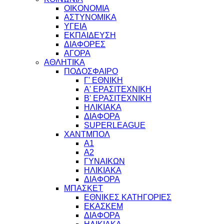
ΟΙΚΟΝΟΜΙΑ
ΑΣΤΥΝΟΜΙΚΑ
ΥΓΕΙΑ
ΕΚΠΑΙΔΕΥΣΗ
ΔΙΑΦΟΡΕΣ
ΑΓΟΡΑ
ΑΘΛΗΤΙΚΑ
ΠΟΔΟΣΦΑΙΡΟ
Γ' ΕΘΝΙΚΗ
Α' ΕΡΑΣΙΤΕΧΝΙΚΗ
Β' ΕΡΑΣΙΤΕΧΝΙΚΗ
ΗΛΙΚΙΑΚΑ
ΔΙΑΦΟΡΑ
SUPERLEAGUE
ΧΑΝΤΜΠΟΛ
Α1
Α2
ΓΥΝΑΙΚΩΝ
ΗΛΙΚΙΑΚΑ
ΔΙΑΦΟΡΑ
ΜΠΑΣΚΕΤ
ΕΘΝΙΚΕΣ ΚΑΤΗΓΟΡΙΕΣ
ΕΚΑΣΚΕΜ
ΔΙΑΦΟΡΑ