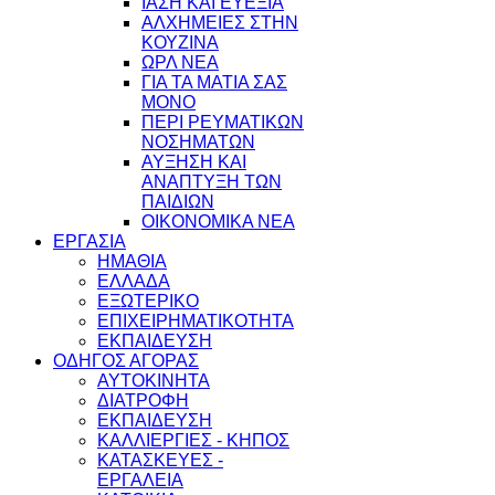
ΙΑΣΗ ΚΑΙ ΕΥΕΞΙΑ
ΑΛΧΗΜΕΙΕΣ ΣΤΗΝ
ΚΟΥΖΙΝΑ
ΩΡΛ ΝEA
ΓΙΑ ΤΑ ΜΑΤΙΑ ΣΑΣ
ΜΟΝΟ
ΠΕΡΙ ΡΕΥΜΑΤΙΚΩΝ
ΝΟΣΗΜΑΤΩΝ
ΑΥΞΗΣΗ ΚΑΙ
ΑΝΑΠΤΥΞΗ ΤΩΝ
ΠΑΙΔΙΩΝ
ΟΙΚΟΝΟΜΙΚΑ ΝΕΑ
ΕΡΓΑΣΙΑ
ΗΜΑΘΙΑ
ΕΛΛΑΔΑ
ΕΞΩΤΕΡΙΚΟ
ΕΠΙΧΕΙΡΗΜΑΤΙΚΟΤΗΤΑ
ΕΚΠΑΙΔΕΥΣΗ
ΟΔΗΓΟΣ ΑΓΟΡΑΣ
ΑΥΤΟΚΙΝΗΤΑ
ΔΙΑΤΡΟΦΗ
ΕΚΠΑΙΔΕΥΣΗ
ΚΑΛΛΙΕΡΓΙΕΣ - ΚΗΠΟΣ
ΚΑΤΑΣΚΕΥΕΣ -
ΕΡΓΑΛΕΙΑ