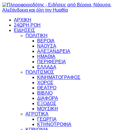
ΑΡΧΙΚΗ
24ΩΡΗ ΡΟΗ
ΕΙΔΗΣΕΙΣ
ΠΟΛΙΤΙΚΗ
ΒΕΡΟΙΑ
ΝΑΟΥΣΑ
ΑΛΕΞΑΝΔΡΕΙΑ
ΗΜΑΘΙΑ
ΠΕΡΙΦΕΡΕΙΑ
ΕΛΛΑΔΑ
ΠΟΛΙΤΙΣΜΟΣ
ΚΙΝΗΜΑΤΟΓΡΑΦΟΣ
ΧΟΡΟΣ
ΘΕΑΤΡΟ
ΒΙΒΛΙΟ
ΔΙΑΦΟΡΑ
ΕΞΟΔΟΣ
ΜΟΥΣΙΚΗ
ΑΓΡΟΤΙΚΑ
ΓΕΩΡΓΙΑ
ΚΤΗΝΟΤΡΟΦΙΑ
ΚΟΙΝΩΝΙΑ