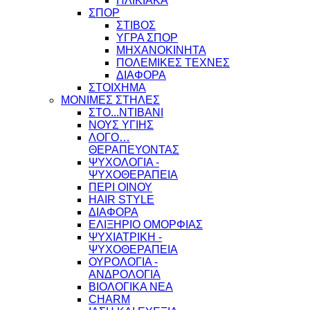
ΗΛΙΚΙΑΚΑ
ΣΠΟΡ
ΣΤΙΒΟΣ
ΥΓΡΑ ΣΠΟΡ
ΜΗΧΑΝΟΚΙΝΗΤΑ
ΠΟΛΕΜΙΚΕΣ ΤΕΧΝΕΣ
ΔΙΑΦΟΡΑ
ΣΤΟΙΧΗΜΑ
ΜΟΝΙΜΕΣ ΣΤΗΛΕΣ
ΣΤΟ...ΝΤΙΒΑΝΙ
ΝΟΥΣ ΥΓΙΗΣ
ΛΟΓΟ…
ΘΕΡΑΠΕΥΟΝΤΑΣ
ΨΥΧΟΛΟΓΙΑ -
ΨΥΧΟΘΕΡΑΠΕΙΑ
ΠΕΡΙ ΟΙΝΟΥ
HAIR STYLE
ΔΙΑΦΟΡΑ
ΕΛΙΞΗΡΙΟ ΟΜΟΡΦΙΑΣ
ΨΥΧΙΑΤΡΙΚΗ -
ΨΥΧΟΘΕΡΑΠΕΙΑ
ΟΥΡΟΛΟΓΙΑ -
ΑΝΔΡΟΛΟΓΙΑ
ΒΙΟΛΟΓΙΚΑ ΝΕΑ
CHARM