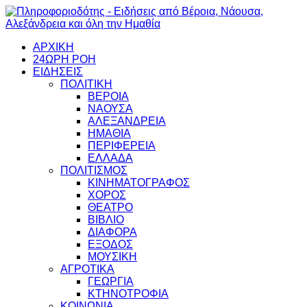
ΑΡΧΙΚΗ
24ΩΡΗ ΡΟΗ
ΕΙΔΗΣΕΙΣ
ΠΟΛΙΤΙΚΗ
ΒΕΡΟΙΑ
ΝΑΟΥΣΑ
ΑΛΕΞΑΝΔΡΕΙΑ
ΗΜΑΘΙΑ
ΠΕΡΙΦΕΡΕΙΑ
ΕΛΛΑΔΑ
ΠΟΛΙΤΙΣΜΟΣ
ΚΙΝΗΜΑΤΟΓΡΑΦΟΣ
ΧΟΡΟΣ
ΘΕΑΤΡΟ
ΒΙΒΛΙΟ
ΔΙΑΦΟΡΑ
ΕΞΟΔΟΣ
ΜΟΥΣΙΚΗ
ΑΓΡΟΤΙΚΑ
ΓΕΩΡΓΙΑ
ΚΤΗΝΟΤΡΟΦΙΑ
ΚΟΙΝΩΝΙΑ