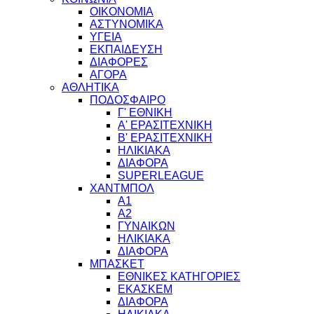
ΟΙΚΟΝΟΜΙΑ
ΑΣΤΥΝΟΜΙΚΑ
ΥΓΕΙΑ
ΕΚΠΑΙΔΕΥΣΗ
ΔΙΑΦΟΡΕΣ
ΑΓΟΡΑ
ΑΘΛΗΤΙΚΑ
ΠΟΔΟΣΦΑΙΡΟ
Γ' ΕΘΝΙΚΗ
Α' ΕΡΑΣΙΤΕΧΝΙΚΗ
Β' ΕΡΑΣΙΤΕΧΝΙΚΗ
ΗΛΙΚΙΑΚΑ
ΔΙΑΦΟΡΑ
SUPERLEAGUE
ΧΑΝΤΜΠΟΛ
Α1
Α2
ΓΥΝΑΙΚΩΝ
ΗΛΙΚΙΑΚΑ
ΔΙΑΦΟΡΑ
ΜΠΑΣΚΕΤ
ΕΘΝΙΚΕΣ ΚΑΤΗΓΟΡΙΕΣ
ΕΚΑΣΚΕΜ
ΔΙΑΦΟΡΑ