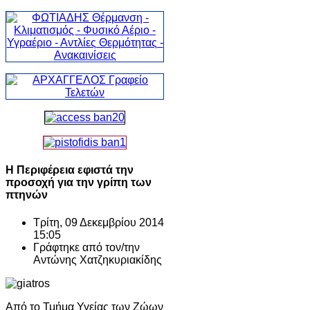
Η Περιφέρεια εφιστά την
προσοχή για την γρίπη των
πτηνών
Τρίτη, 09 Δεκεμβρίου 2014
15:05
Γράφτηκε από τον/την
Αντώνης Χατζηκυριακίδης
Από το Τμήμα Υγείας των Ζώων