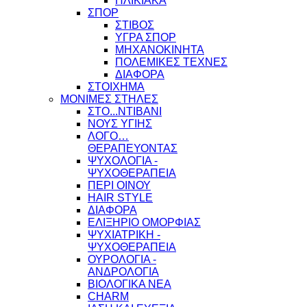
ΗΛΙΚΙΑΚΑ
ΣΠΟΡ
ΣΤΙΒΟΣ
ΥΓΡΑ ΣΠΟΡ
ΜΗΧΑΝΟΚΙΝΗΤΑ
ΠΟΛΕΜΙΚΕΣ ΤΕΧΝΕΣ
ΔΙΑΦΟΡΑ
ΣΤΟΙΧΗΜΑ
ΜΟΝΙΜΕΣ ΣΤΗΛΕΣ
ΣΤΟ...ΝΤΙΒΑΝΙ
ΝΟΥΣ ΥΓΙΗΣ
ΛΟΓΟ…
ΘΕΡΑΠΕΥΟΝΤΑΣ
ΨΥΧΟΛΟΓΙΑ -
ΨΥΧΟΘΕΡΑΠΕΙΑ
ΠΕΡΙ ΟΙΝΟΥ
HAIR STYLE
ΔΙΑΦΟΡΑ
ΕΛΙΞΗΡΙΟ ΟΜΟΡΦΙΑΣ
ΨΥΧΙΑΤΡΙΚΗ -
ΨΥΧΟΘΕΡΑΠΕΙΑ
ΟΥΡΟΛΟΓΙΑ -
ΑΝΔΡΟΛΟΓΙΑ
ΒΙΟΛΟΓΙΚΑ ΝΕΑ
CHARM