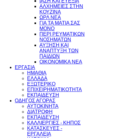
ΙΑΣΗ ΚΑΙ ΕΥΕΞΙΑ
ΑΛΧΗΜΕΙΕΣ ΣΤΗΝ
ΚΟΥΖΙΝΑ
ΩΡΛ ΝEA
ΓΙΑ ΤΑ ΜΑΤΙΑ ΣΑΣ
ΜΟΝΟ
ΠΕΡΙ ΡΕΥΜΑΤΙΚΩΝ
ΝΟΣΗΜΑΤΩΝ
ΑΥΞΗΣΗ ΚΑΙ
ΑΝΑΠΤΥΞΗ ΤΩΝ
ΠΑΙΔΙΩΝ
ΟΙΚΟΝΟΜΙΚΑ ΝΕΑ
ΕΡΓΑΣΙΑ
ΗΜΑΘΙΑ
ΕΛΛΑΔΑ
ΕΞΩΤΕΡΙΚΟ
ΕΠΙΧΕΙΡΗΜΑΤΙΚΟΤΗΤΑ
ΕΚΠΑΙΔΕΥΣΗ
ΟΔΗΓΟΣ ΑΓΟΡΑΣ
ΑΥΤΟΚΙΝΗΤΑ
ΔΙΑΤΡΟΦΗ
ΕΚΠΑΙΔΕΥΣΗ
ΚΑΛΛΙΕΡΓΙΕΣ - ΚΗΠΟΣ
ΚΑΤΑΣΚΕΥΕΣ -
ΕΡΓΑΛΕΙΑ