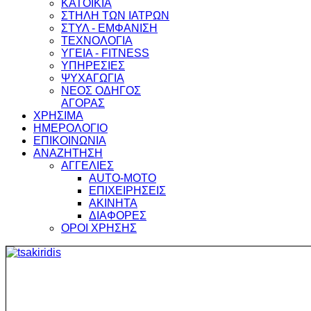
ΚΑΤΟΙΚΙΑ
ΣΤΗΛΗ ΤΩΝ ΙΑΤΡΩΝ
ΣΤΥΛ - ΕΜΦΑΝΙΣΗ
ΤΕΧΝΟΛΟΓΙΑ
ΥΓΕΙΑ - FITNESS
ΥΠΗΡΕΣΙΕΣ
ΨΥΧΑΓΩΓΙΑ
ΝΕΟΣ ΟΔΗΓΟΣ
ΑΓΟΡΑΣ
ΧΡΗΣΙΜΑ
ΗΜΕΡΟΛΟΓΙΟ
ΕΠΙΚΟΙΝΩΝΙΑ
ΑΝΑΖΗΤΗΣΗ
ΑΓΓΕΛΙΕΣ
AUTO-MOTO
ΕΠΙΧΕΙΡΗΣΕΙΣ
ΑΚΙΝΗΤΑ
ΔΙΑΦΟΡΕΣ
ΟΡΟΙ ΧΡΗΣΗΣ