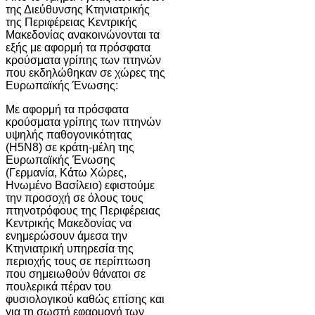
της Διεύθυνσης Κτηνιατρικής
της Περιφέρειας Κεντρικής
Μακεδονίας ανακοινώνονται τα
εξής με αφορμή τα πρόσφατα
κρούσματα γρίπης των πτηνών
που εκδηλώθηκαν σε χώρες της
Ευρωπαϊκής Ένωσης:
Με αφορμή τα πρόσφατα
κρούσματα γρίπης των πτηνών
υψηλής παθογονικότητας
(Η5Ν8) σε κράτη-μέλη της
Ευρωπαϊκής Ένωσης
(Γερμανία, Κάτω Χώρες,
Ηνωμένο Βασίλειο) εφιστούμε
την προσοχή σε όλους τους
πτηνοτρόφους της Περιφέρειας
Κεντρικής Μακεδονίας να
ενημερώσουν άμεσα την
Κτηνιατρική υπηρεσία της
περιοχής τους σε περίπτωση
που σημειωθούν θάνατοι σε
πουλερικά πέραν του
φυσιολογικού καθώς επίσης και
για τη σωστή εφαρμογή των