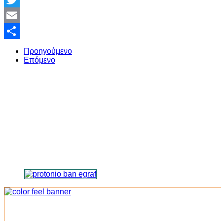
Twitter
Email
Share
Προηγούμενο
Επόμενο