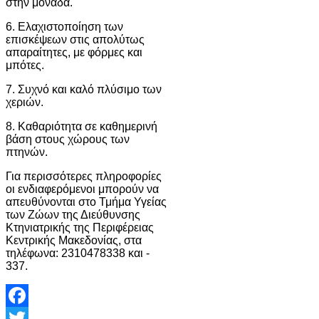
στην μονάδα.
6. Ελαχιστοποίηση των
επισκέψεων στις απολύτως
απαραίτητες, με φόρμες και
μπότες.
7. Συχνό και καλό πλύσιμο των
χεριών.
8. Καθαριότητα σε καθημερινή
βάση στους χώρους των
πτηνών.
Για περισσότερες πληροφορίες
οι ενδιαφερόμενοι μπορούν να
απευθύνονται στο Τμήμα Υγείας
των Ζώων της Διεύθυνσης
Κτηνιατρικής της Περιφέρειας
Κεντρικής Μακεδονίας, στα
τηλέφωνα: 2310478338 και -
337.
Facebook