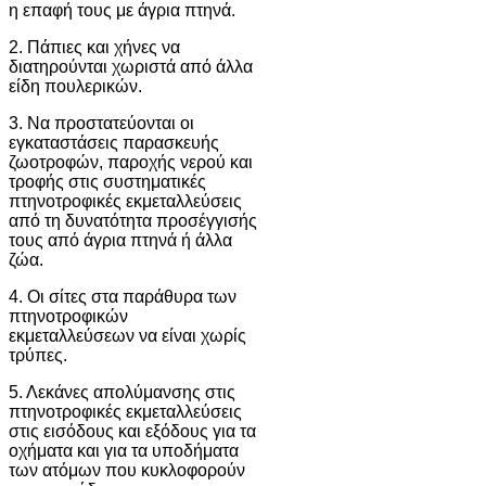
η επαφή τους με άγρια πτηνά.
2. Πάπιες και χήνες να
διατηρούνται χωριστά από άλλα
είδη πουλερικών.
3. Να προστατεύονται οι
εγκαταστάσεις παρασκευής
ζωοτροφών, παροχής νερού και
τροφής στις συστηματικές
πτηνοτροφικές εκμεταλλεύσεις
από τη δυνατότητα προσέγγισής
τους από άγρια πτηνά ή άλλα
ζώα.
4. Οι σίτες στα παράθυρα των
πτηνοτροφικών
εκμεταλλεύσεων να είναι χωρίς
τρύπες.
5. Λεκάνες απολύμανσης στις
πτηνοτροφικές εκμεταλλεύσεις
στις εισόδους και εξόδους για τα
οχήματα και για τα υποδήματα
των ατόμων που κυκλοφορούν