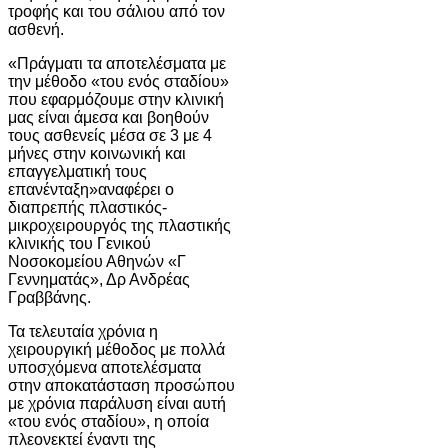
τροφής και του σάλιου από τον
ασθενή.
«Πράγματι τα αποτελέσματα με
την μέθοδο «του ενός σταδίου»
που εφαρμόζουμε στην κλινική
μας είναι άμεσα και βοηθούν
τους ασθενείς μέσα σε 3 με 4
μήνες στην κοινωνική και
επαγγελματική τους
επανένταξη»αναφέρει ο
διαπρεπής πλαστικός-
μικροχειρουργός της πλαστικής
κλινικής του Γενικού
Νοσοκομείου Αθηνών «Γ
Γεννηματάς», Δρ Ανδρέας
Γραββάνης.
Τα τελευταία χρόνια η
χειρουργική μέθοδος με πολλά
υποσχόμενα αποτελέσματα
στην αποκατάσταση προσώπου
με χρόνια παράλυση είναι αυτή
«του ενός σταδίου», η οποία
πλεονεκτεί έναντι της