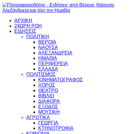
ΑΡΧΙΚΗ
24ΩΡΗ ΡΟΗ
ΕΙΔΗΣΕΙΣ
ΠΟΛΙΤΙΚΗ
ΒΕΡΟΙΑ
ΝΑΟΥΣΑ
ΑΛΕΞΑΝΔΡΕΙΑ
ΗΜΑΘΙΑ
ΠΕΡΙΦΕΡΕΙΑ
ΕΛΛΑΔΑ
ΠΟΛΙΤΙΣΜΟΣ
ΚΙΝΗΜΑΤΟΓΡΑΦΟΣ
ΧΟΡΟΣ
ΘΕΑΤΡΟ
ΒΙΒΛΙΟ
ΔΙΑΦΟΡΑ
ΕΞΟΔΟΣ
ΜΟΥΣΙΚΗ
ΑΓΡΟΤΙΚΑ
ΓΕΩΡΓΙΑ
ΚΤΗΝΟΤΡΟΦΙΑ
ΚΟΙΝΩΝΙΑ