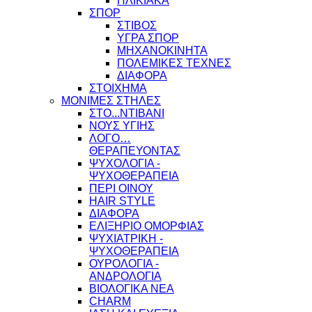
ΗΛΙΚΙΑΚΑ
ΣΠΟΡ
ΣΤΙΒΟΣ
ΥΓΡΑ ΣΠΟΡ
ΜΗΧΑΝΟΚΙΝΗΤΑ
ΠΟΛΕΜΙΚΕΣ ΤΕΧΝΕΣ
ΔΙΑΦΟΡΑ
ΣΤΟΙΧΗΜΑ
ΜΟΝΙΜΕΣ ΣΤΗΛΕΣ
ΣΤΟ...ΝΤΙΒΑΝΙ
ΝΟΥΣ ΥΓΙΗΣ
ΛΟΓΟ…
ΘΕΡΑΠΕΥΟΝΤΑΣ
ΨΥΧΟΛΟΓΙΑ -
ΨΥΧΟΘΕΡΑΠΕΙΑ
ΠΕΡΙ ΟΙΝΟΥ
HAIR STYLE
ΔΙΑΦΟΡΑ
ΕΛΙΞΗΡΙΟ ΟΜΟΡΦΙΑΣ
ΨΥΧΙΑΤΡΙΚΗ -
ΨΥΧΟΘΕΡΑΠΕΙΑ
ΟΥΡΟΛΟΓΙΑ -
ΑΝΔΡΟΛΟΓΙΑ
ΒΙΟΛΟΓΙΚΑ ΝΕΑ
CHARM