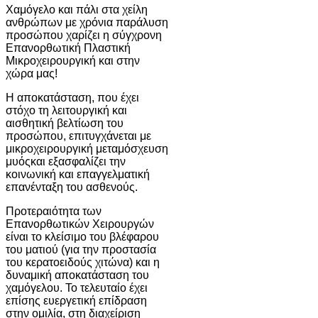
Χαμόγελο και πάλι στα χείλη
ανθρώπων με χρόνια παράλυση
προσώπου χαρίζει η σύγχρονη
Επανορθωτική Πλαστική
Μικροχειρουργική και στην
χώρα μας!
Η αποκατάσταση, που έχει
στόχο τη λειτουργική και
αισθητική βελτίωση του
προσώπου, επιτυγχάνεται με
μικροχειρουργική μεταμόσχευση
μυόςκαι εξασφαλίζει την
κοινωνική και επαγγελματική
επανένταξη του ασθενούς.
Προτεραιότητα των
Επανορθωτικών Χειρουργών
είναι το κλείσιμο του βλέφαρου
του ματιού (για την προστασία
του κερατοειδούς χιτώνα) και η
δυναμική αποκατάσταση του
χαμόγελου. Το τελευταίο έχει
επίσης ευεργετική επίδραση
στην ομιλία, στη διαχείριση