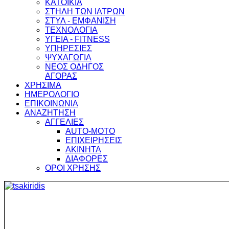
ΚΑΤΟΙΚΙΑ
ΣΤΗΛΗ ΤΩΝ ΙΑΤΡΩΝ
ΣΤΥΛ - ΕΜΦΑΝΙΣΗ
ΤΕΧΝΟΛΟΓΙΑ
ΥΓΕΙΑ - FITNESS
ΥΠΗΡΕΣΙΕΣ
ΨΥΧΑΓΩΓΙΑ
ΝΕΟΣ ΟΔΗΓΟΣ
ΑΓΟΡΑΣ
ΧΡΗΣΙΜΑ
ΗΜΕΡΟΛΟΓΙΟ
ΕΠΙΚΟΙΝΩΝΙΑ
ΑΝΑΖΗΤΗΣΗ
ΑΓΓΕΛΙΕΣ
AUTO-MOTO
ΕΠΙΧΕΙΡΗΣΕΙΣ
ΑΚΙΝΗΤΑ
ΔΙΑΦΟΡΕΣ
ΟΡΟΙ ΧΡΗΣΗΣ