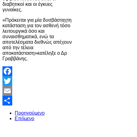
διαβητικοί και οι έγκυες
γυναίκες.
«Πρόκειται για μία δυσβάσταχτη
κατάσταση για τον ασθενή τόσο
λειτουργικά όσο και
συναισθηματικά, ενώ τα
αποτελέσματα διεθνώς απέχουν
από την τέλεια
αποκατάσταση»κατέληξε ο Δρ
Γραββάνης.
Facebook
Twitter
Email
Share
Προηγούμενο
Επόμενο