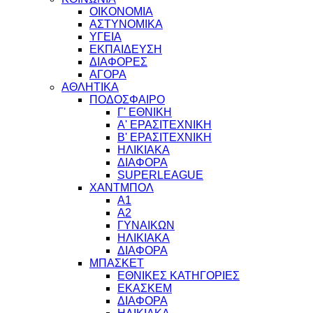
ΟΙΚΟΝΟΜΙΑ
ΑΣΤΥΝΟΜΙΚΑ
ΥΓΕΙΑ
ΕΚΠΑΙΔΕΥΣΗ
ΔΙΑΦΟΡΕΣ
ΑΓΟΡΑ
ΑΘΛΗΤΙΚΑ
ΠΟΔΟΣΦΑΙΡΟ
Γ' ΕΘΝΙΚΗ
Α' ΕΡΑΣΙΤΕΧΝΙΚΗ
Β' ΕΡΑΣΙΤΕΧΝΙΚΗ
ΗΛΙΚΙΑΚΑ
ΔΙΑΦΟΡΑ
SUPERLEAGUE
ΧΑΝΤΜΠΟΛ
Α1
Α2
ΓΥΝΑΙΚΩΝ
ΗΛΙΚΙΑΚΑ
ΔΙΑΦΟΡΑ
ΜΠΑΣΚΕΤ
ΕΘΝΙΚΕΣ ΚΑΤΗΓΟΡΙΕΣ
ΕΚΑΣΚΕΜ
ΔΙΑΦΟΡΑ