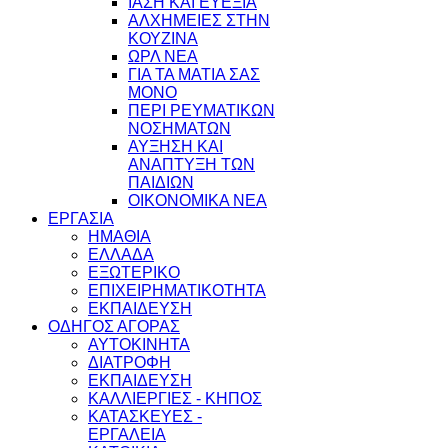
ΙΑΣΗ ΚΑΙ ΕΥΕΞΙΑ
ΑΛΧΗΜΕΙΕΣ ΣΤΗΝ
ΚΟΥΖΙΝΑ
ΩΡΛ ΝEA
ΓΙΑ ΤΑ ΜΑΤΙΑ ΣΑΣ
ΜΟΝΟ
ΠΕΡΙ ΡΕΥΜΑΤΙΚΩΝ
ΝΟΣΗΜΑΤΩΝ
ΑΥΞΗΣΗ ΚΑΙ
ΑΝΑΠΤΥΞΗ ΤΩΝ
ΠΑΙΔΙΩΝ
ΟΙΚΟΝΟΜΙΚΑ ΝΕΑ
ΕΡΓΑΣΙΑ
ΗΜΑΘΙΑ
ΕΛΛΑΔΑ
ΕΞΩΤΕΡΙΚΟ
ΕΠΙΧΕΙΡΗΜΑΤΙΚΟΤΗΤΑ
ΕΚΠΑΙΔΕΥΣΗ
ΟΔΗΓΟΣ ΑΓΟΡΑΣ
ΑΥΤΟΚΙΝΗΤΑ
ΔΙΑΤΡΟΦΗ
ΕΚΠΑΙΔΕΥΣΗ
ΚΑΛΛΙΕΡΓΙΕΣ - ΚΗΠΟΣ
ΚΑΤΑΣΚΕΥΕΣ -
ΕΡΓΑΛΕΙΑ