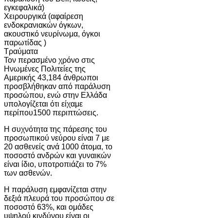
εγκεφαλικά)
Χειρουργικά (αφαίρεση
ενδοκρανιακών όγκων,
ακουστικό νευρίνωμα, όγκοι
παρωτίδας )
Τραύματα
Τον περασμένο χρόνο στις
Ηνωμένες Πολιτείες της
Αμερικής 43,184 άνθρωποι
προσβλήθηκαν από παράλυση
προσώπου, ενώ στην Ελλάδα
υπολογίζεται ότι είχαμε
περίπου1500 περιπτώσεις.
Η συχνότητα της πάρεσης του
προσωπικού νεύρου είναι 7 με
20 ασθενείς ανά 1000 άτομα, το
ποσοστό ανδρών και γυναικών
είναι ίδιο, υποτροπιάζει το 7%
των ασθενών.
Η παράλυση εμφανίζεται στην
δεξιά πλευρά του προσώπου σε
ποσοστό 63%, και ομάδες
υψηλού κινδύνου είναι οι