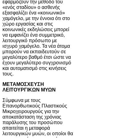
εφαρμόζουν την μέθοδο του
«ενός σταδίου» ο ασθενής
εξασφαλίζει ένα «κοινωνικό»
χαμόγελο, με την έννοια ότι στο
χώρο εργασίας και στις
κοινωνικές εκδηλώσεις μπορεί
να εμφανίζει ένα συμμετρικό,
λειτουργικό πρόσωπο με
ισχυρό χαμόγελο. Τα νέα άτομα
μπορούν να εκπαιδευτούν σε
μεγαλύτερο βαθμό έτσι ώστε να
έχουν μεγαλύτερο συγχρονισμό
και αυτοματισμό στις κινήσεις
τους.
ΜΕΤΑΜΟΣΧΕΥΣΗ
ΛΕΙΤΟΥΡΓΙΚΩΝ ΜΥΩΝ
Σύμφωνα με τους
Επανορθωτικούς Πλαστικούς
Μικροχειρουργούς για την
αποκατάσταση της χρόνιας
παράλυσης του προσώπου
απαιτείται η μεταφορά
λειτουργικών μυών, οι οποίοι θα