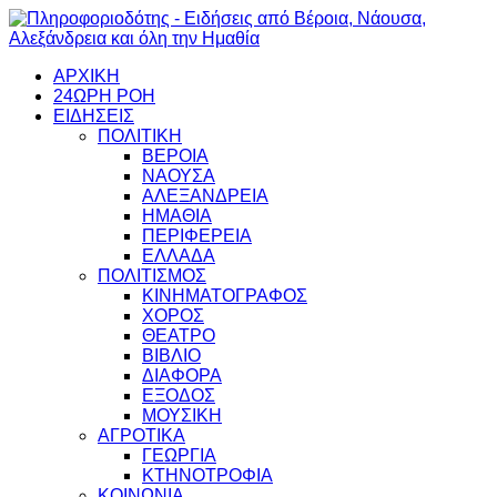
ΑΡΧΙΚΗ
24ΩΡΗ ΡΟΗ
ΕΙΔΗΣΕΙΣ
ΠΟΛΙΤΙΚΗ
ΒΕΡΟΙΑ
ΝΑΟΥΣΑ
ΑΛΕΞΑΝΔΡΕΙΑ
ΗΜΑΘΙΑ
ΠΕΡΙΦΕΡΕΙΑ
ΕΛΛΑΔΑ
ΠΟΛΙΤΙΣΜΟΣ
ΚΙΝΗΜΑΤΟΓΡΑΦΟΣ
ΧΟΡΟΣ
ΘΕΑΤΡΟ
ΒΙΒΛΙΟ
ΔΙΑΦΟΡΑ
ΕΞΟΔΟΣ
ΜΟΥΣΙΚΗ
ΑΓΡΟΤΙΚΑ
ΓΕΩΡΓΙΑ
ΚΤΗΝΟΤΡΟΦΙΑ
ΚΟΙΝΩΝΙΑ