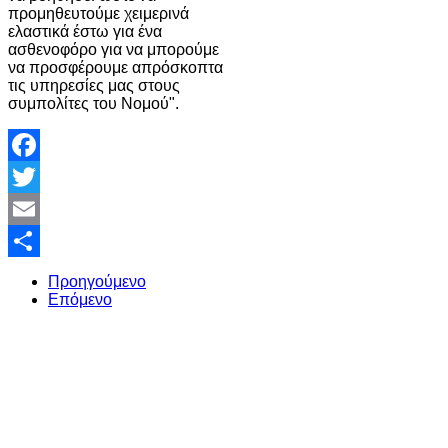
προμηθευτούμε χειμερινά
ελαστικά έστω για ένα
ασθενοφόρο για να μπορούμε
να προσφέρουμε απρόσκοπτα
τις υπηρεσίες μας στους
συμπολίτες του Νομού".
Facebook
Twitter
Email
Share
Προηγούμενο
Επόμενο