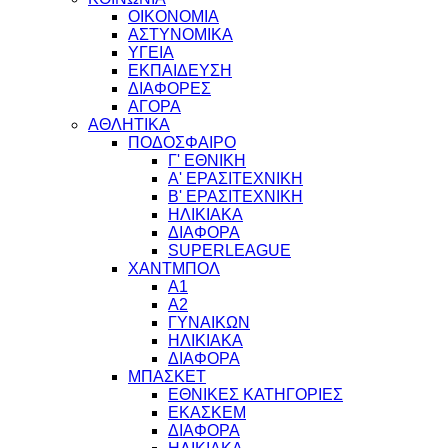
ΟΙΚΟΝΟΜΙΑ
ΑΣΤΥΝΟΜΙΚΑ
ΥΓΕΙΑ
ΕΚΠΑΙΔΕΥΣΗ
ΔΙΑΦΟΡΕΣ
ΑΓΟΡΑ
ΑΘΛΗΤΙΚΑ
ΠΟΔΟΣΦΑΙΡΟ
Γ' ΕΘΝΙΚΗ
Α' ΕΡΑΣΙΤΕΧΝΙΚΗ
Β' ΕΡΑΣΙΤΕΧΝΙΚΗ
ΗΛΙΚΙΑΚΑ
ΔΙΑΦΟΡΑ
SUPERLEAGUE
ΧΑΝΤΜΠΟΛ
Α1
Α2
ΓΥΝΑΙΚΩΝ
ΗΛΙΚΙΑΚΑ
ΔΙΑΦΟΡΑ
ΜΠΑΣΚΕΤ
ΕΘΝΙΚΕΣ ΚΑΤΗΓΟΡΙΕΣ
ΕΚΑΣΚΕΜ
ΔΙΑΦΟΡΑ