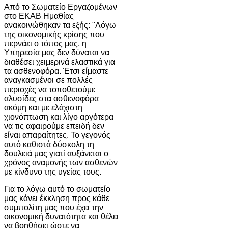
Από το Σωματείο Εργαζομένων
στο ΕΚΑΒ Ημαθίας
ανακοινώθηκαν τα εξής: "Λόγω
της οικονομικής κρίσης που
περνάει ο τόπος μας, η
Υπηρεσία μας δεν δύναται να
διαθέσει χειμερινά ελαστικά για
τα ασθενοφόρα. Έτσι είμαστε
αναγκασμένοι σε πολλές
περιοχές να τοποθετούμε
αλυσίδες στα ασθενοφόρα
ακόμη και με ελάχιστη
χιονόπτωση και λίγο αργότερα
να τις αφαιρούμε επειδή δεν
είναι απαραίτητες. Το γεγονός
αυτό καθιστά δύσκολη τη
δουλειά μας γιατί αυξάνεται ο
χρόνος αναμονής των ασθενών
με κίνδυνο της υγείας τους.
Για το λόγω αυτό το σωματείο
μας κάνει έκκληση προς κάθε
συμπολίτη μας που έχει την
οικονομική δυνατότητα και θέλει
να βοηθήσει ώστε να