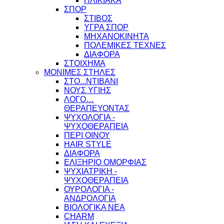
ΗΛΙΚΙΑΚΑ
ΣΠΟΡ
ΣΤΙΒΟΣ
ΥΓΡΑ ΣΠΟΡ
ΜΗΧΑΝΟΚΙΝΗΤΑ
ΠΟΛΕΜΙΚΕΣ ΤΕΧΝΕΣ
ΔΙΑΦΟΡΑ
ΣΤΟΙΧΗΜΑ
ΜΟΝΙΜΕΣ ΣΤΗΛΕΣ
ΣΤΟ...ΝΤΙΒΑΝΙ
ΝΟΥΣ ΥΓΙΗΣ
ΛΟΓΟ…
ΘΕΡΑΠΕΥΟΝΤΑΣ
ΨΥΧΟΛΟΓΙΑ -
ΨΥΧΟΘΕΡΑΠΕΙΑ
ΠΕΡΙ ΟΙΝΟΥ
HAIR STYLE
ΔΙΑΦΟΡΑ
ΕΛΙΞΗΡΙΟ ΟΜΟΡΦΙΑΣ
ΨΥΧΙΑΤΡΙΚΗ -
ΨΥΧΟΘΕΡΑΠΕΙΑ
ΟΥΡΟΛΟΓΙΑ -
ΑΝΔΡΟΛΟΓΙΑ
ΒΙΟΛΟΓΙΚΑ ΝΕΑ
CHARM