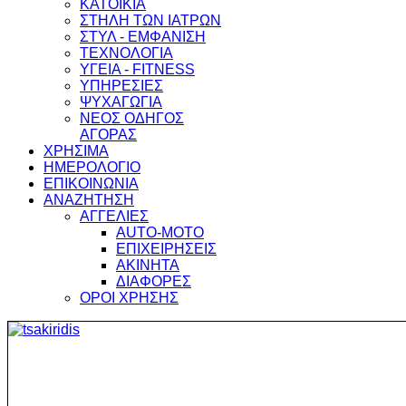
ΚΑΤΟΙΚΙΑ
ΣΤΗΛΗ ΤΩΝ ΙΑΤΡΩΝ
ΣΤΥΛ - ΕΜΦΑΝΙΣΗ
ΤΕΧΝΟΛΟΓΙΑ
ΥΓΕΙΑ - FITNESS
ΥΠΗΡΕΣΙΕΣ
ΨΥΧΑΓΩΓΙΑ
ΝΕΟΣ ΟΔΗΓΟΣ
ΑΓΟΡΑΣ
ΧΡΗΣΙΜΑ
ΗΜΕΡΟΛΟΓΙΟ
ΕΠΙΚΟΙΝΩΝΙΑ
ΑΝΑΖΗΤΗΣΗ
ΑΓΓΕΛΙΕΣ
AUTO-MOTO
ΕΠΙΧΕΙΡΗΣΕΙΣ
ΑΚΙΝΗΤΑ
ΔΙΑΦΟΡΕΣ
ΟΡΟΙ ΧΡΗΣΗΣ