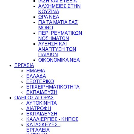
ΙΑΣΗ ΚΑΙ ΕΥΕΞΙΑ
ΑΛΧΗΜΕΙΕΣ ΣΤΗΝ
ΚΟΥΖΙΝΑ
ΩΡΛ ΝEA
ΓΙΑ ΤΑ ΜΑΤΙΑ ΣΑΣ
ΜΟΝΟ
ΠΕΡΙ ΡΕΥΜΑΤΙΚΩΝ
ΝΟΣΗΜΑΤΩΝ
ΑΥΞΗΣΗ ΚΑΙ
ΑΝΑΠΤΥΞΗ ΤΩΝ
ΠΑΙΔΙΩΝ
ΟΙΚΟΝΟΜΙΚΑ ΝΕΑ
ΕΡΓΑΣΙΑ
ΗΜΑΘΙΑ
ΕΛΛΑΔΑ
ΕΞΩΤΕΡΙΚΟ
ΕΠΙΧΕΙΡΗΜΑΤΙΚΟΤΗΤΑ
ΕΚΠΑΙΔΕΥΣΗ
ΟΔΗΓΟΣ ΑΓΟΡΑΣ
ΑΥΤΟΚΙΝΗΤΑ
ΔΙΑΤΡΟΦΗ
ΕΚΠΑΙΔΕΥΣΗ
ΚΑΛΛΙΕΡΓΙΕΣ - ΚΗΠΟΣ
ΚΑΤΑΣΚΕΥΕΣ -
ΕΡΓΑΛΕΙΑ