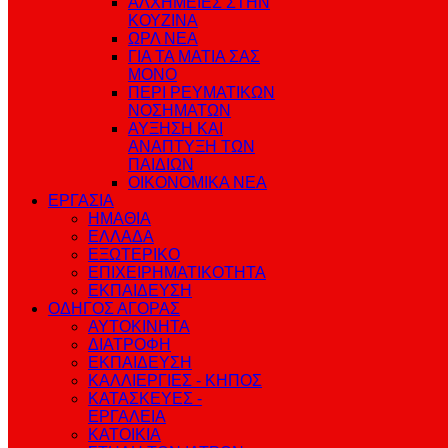
ΑΛΧΗΜΕΙΕΣ ΣΤΗΝ
ΚΟΥΖΙΝΑ
ΩΡΛ ΝEA
ΓΙΑ ΤΑ ΜΑΤΙΑ ΣΑΣ
ΜΟΝΟ
ΠΕΡΙ ΡΕΥΜΑΤΙΚΩΝ
ΝΟΣΗΜΑΤΩΝ
ΑΥΞΗΣΗ ΚΑΙ
ΑΝΑΠΤΥΞΗ ΤΩΝ
ΠΑΙΔΙΩΝ
ΟΙΚΟΝΟΜΙΚΑ ΝΕΑ
ΕΡΓΑΣΙΑ
ΗΜΑΘΙΑ
ΕΛΛΑΔΑ
ΕΞΩΤΕΡΙΚΟ
ΕΠΙΧΕΙΡΗΜΑΤΙΚΟΤΗΤΑ
ΕΚΠΑΙΔΕΥΣΗ
ΟΔΗΓΟΣ ΑΓΟΡΑΣ
ΑΥΤΟΚΙΝΗΤΑ
ΔΙΑΤΡΟΦΗ
ΕΚΠΑΙΔΕΥΣΗ
ΚΑΛΛΙΕΡΓΙΕΣ - ΚΗΠΟΣ
ΚΑΤΑΣΚΕΥΕΣ -
ΕΡΓΑΛΕΙΑ
ΚΑΤΟΙΚΙΑ