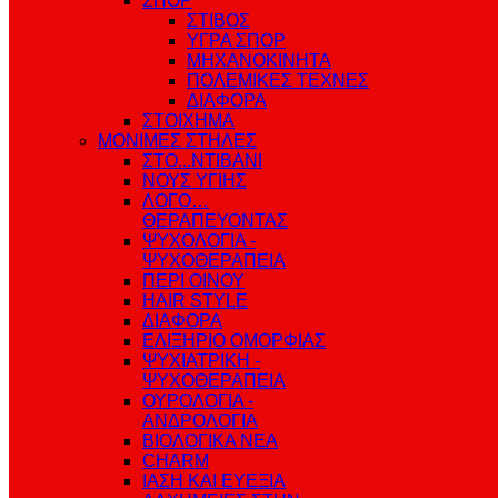
ΣΠΟΡ
ΣΤΙΒΟΣ
ΥΓΡΑ ΣΠΟΡ
ΜΗΧΑΝΟΚΙΝΗΤΑ
ΠΟΛΕΜΙΚΕΣ ΤΕΧΝΕΣ
ΔΙΑΦΟΡΑ
ΣΤΟΙΧΗΜΑ
ΜΟΝΙΜΕΣ ΣΤΗΛΕΣ
ΣΤΟ...ΝΤΙΒΑΝΙ
ΝΟΥΣ ΥΓΙΗΣ
ΛΟΓΟ…
ΘΕΡΑΠΕΥΟΝΤΑΣ
ΨΥΧΟΛΟΓΙΑ -
ΨΥΧΟΘΕΡΑΠΕΙΑ
ΠΕΡΙ ΟΙΝΟΥ
HAIR STYLE
ΔΙΑΦΟΡΑ
ΕΛΙΞΗΡΙΟ ΟΜΟΡΦΙΑΣ
ΨΥΧΙΑΤΡΙΚΗ -
ΨΥΧΟΘΕΡΑΠΕΙΑ
ΟΥΡΟΛΟΓΙΑ -
ΑΝΔΡΟΛΟΓΙΑ
ΒΙΟΛΟΓΙΚΑ ΝΕΑ
CHARM
ΙΑΣΗ ΚΑΙ ΕΥΕΞΙΑ