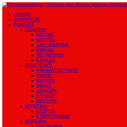
ΑΡΧΙΚΗ
24ΩΡΗ ΡΟΗ
ΕΙΔΗΣΕΙΣ
ΠΟΛΙΤΙΚΗ
ΒΕΡΟΙΑ
ΝΑΟΥΣΑ
ΑΛΕΞΑΝΔΡΕΙΑ
ΗΜΑΘΙΑ
ΠΕΡΙΦΕΡΕΙΑ
ΕΛΛΑΔΑ
ΠΟΛΙΤΙΣΜΟΣ
ΚΙΝΗΜΑΤΟΓΡΑΦΟΣ
ΧΟΡΟΣ
ΘΕΑΤΡΟ
ΒΙΒΛΙΟ
ΔΙΑΦΟΡΑ
ΕΞΟΔΟΣ
ΜΟΥΣΙΚΗ
ΑΓΡΟΤΙΚΑ
ΓΕΩΡΓΙΑ
ΚΤΗΝΟΤΡΟΦΙΑ
ΚΟΙΝΩΝΙΑ
ΟΙΚΟΝΟΜΙΑ