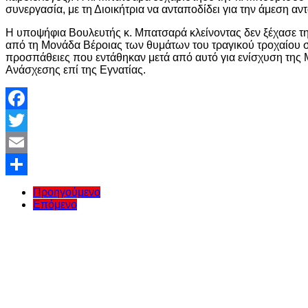
συνεργασία, με τη Διοικήτρια να ανταποδίδει για την άμεση αν
Η υποψήφια Βουλευτής κ. Μπατσαρά κλείνοντας δεν ξέχασε τη
από τη Μονάδα Βέροιας των θυμάτων του τραγικού τροχαίου στ
προσπάθειες που εντάθηκαν μετά από αυτό για ενίσχυση τη
Ανάσχεσης επί της Εγνατίας.
Facebook
Twitter
Email
Share
Προηγούμενο
Επόμενο