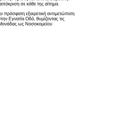
ταπόκριση σε κάθε της αίτημα.
ν πρόσφατη εξαιρετική αντιμετώπιση
ην Εγνατία Οδό, θυμίζοντας τις
ς Μονάδας ως Νοσοκομείου