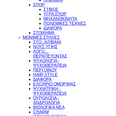
ΗΛΙΚΙΑΚΑ
ΣΠΟΡ
ΣΤΙΒΟΣ
ΥΓΡΑ ΣΠΟΡ
ΜΗΧΑΝΟΚΙΝΗΤΑ
ΠΟΛΕΜΙΚΕΣ ΤΕΧΝΕΣ
ΔΙΑΦΟΡΑ
ΣΤΟΙΧΗΜΑ
ΜΟΝΙΜΕΣ ΣΤΗΛΕΣ
ΣΤΟ...ΝΤΙΒΑΝΙ
ΝΟΥΣ ΥΓΙΗΣ
ΛΟΓΟ…
ΘΕΡΑΠΕΥΟΝΤΑΣ
ΨΥΧΟΛΟΓΙΑ -
ΨΥΧΟΘΕΡΑΠΕΙΑ
ΠΕΡΙ ΟΙΝΟΥ
HAIR STYLE
ΔΙΑΦΟΡΑ
ΕΛΙΞΗΡΙΟ ΟΜΟΡΦΙΑΣ
ΨΥΧΙΑΤΡΙΚΗ -
ΨΥΧΟΘΕΡΑΠΕΙΑ
ΟΥΡΟΛΟΓΙΑ -
ΑΝΔΡΟΛΟΓΙΑ
ΒΙΟΛΟΓΙΚΑ ΝΕΑ
CHARM