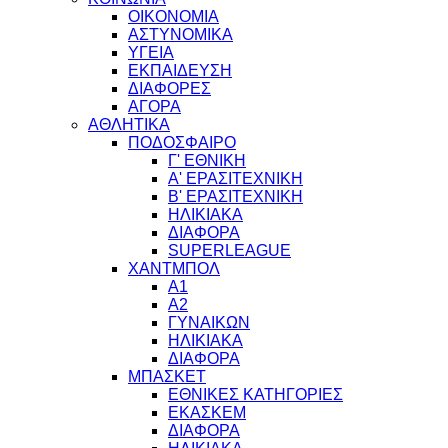
ΟΙΚΟΝΟΜΙΑ
ΑΣΤΥΝΟΜΙΚΑ
ΥΓΕΙΑ
ΕΚΠΑΙΔΕΥΣΗ
ΔΙΑΦΟΡΕΣ
ΑΓΟΡΑ
ΑΘΛΗΤΙΚΑ
ΠΟΔΟΣΦΑΙΡΟ
Γ' ΕΘΝΙΚΗ
Α' ΕΡΑΣΙΤΕΧΝΙΚΗ
Β' ΕΡΑΣΙΤΕΧΝΙΚΗ
ΗΛΙΚΙΑΚΑ
ΔΙΑΦΟΡΑ
SUPERLEAGUE
ΧΑΝΤΜΠΟΛ
Α1
Α2
ΓΥΝΑΙΚΩΝ
ΗΛΙΚΙΑΚΑ
ΔΙΑΦΟΡΑ
ΜΠΑΣΚΕΤ
ΕΘΝΙΚΕΣ ΚΑΤΗΓΟΡΙΕΣ
ΕΚΑΣΚΕΜ
ΔΙΑΦΟΡΑ