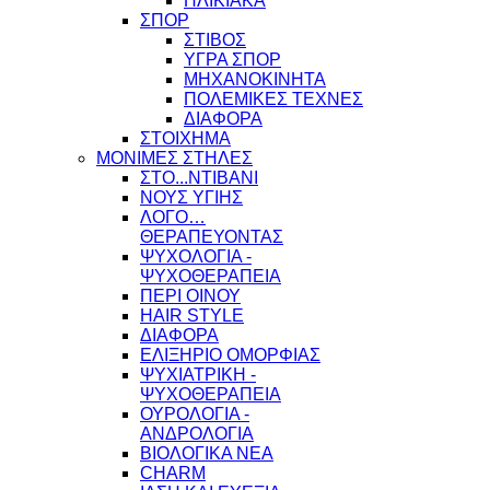
ΗΛΙΚΙΑΚΑ
ΣΠΟΡ
ΣΤΙΒΟΣ
ΥΓΡΑ ΣΠΟΡ
ΜΗΧΑΝΟΚΙΝΗΤΑ
ΠΟΛΕΜΙΚΕΣ ΤΕΧΝΕΣ
ΔΙΑΦΟΡΑ
ΣΤΟΙΧΗΜΑ
ΜΟΝΙΜΕΣ ΣΤΗΛΕΣ
ΣΤΟ...ΝΤΙΒΑΝΙ
ΝΟΥΣ ΥΓΙΗΣ
ΛΟΓΟ…
ΘΕΡΑΠΕΥΟΝΤΑΣ
ΨΥΧΟΛΟΓΙΑ -
ΨΥΧΟΘΕΡΑΠΕΙΑ
ΠΕΡΙ ΟΙΝΟΥ
HAIR STYLE
ΔΙΑΦΟΡΑ
ΕΛΙΞΗΡΙΟ ΟΜΟΡΦΙΑΣ
ΨΥΧΙΑΤΡΙΚΗ -
ΨΥΧΟΘΕΡΑΠΕΙΑ
ΟΥΡΟΛΟΓΙΑ -
ΑΝΔΡΟΛΟΓΙΑ
ΒΙΟΛΟΓΙΚΑ ΝΕΑ
CHARM