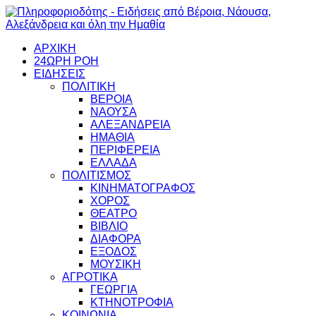
ΑΡΧΙΚΗ
24ΩΡΗ ΡΟΗ
ΕΙΔΗΣΕΙΣ
ΠΟΛΙΤΙΚΗ
ΒΕΡΟΙΑ
ΝΑΟΥΣΑ
ΑΛΕΞΑΝΔΡΕΙΑ
ΗΜΑΘΙΑ
ΠΕΡΙΦΕΡΕΙΑ
ΕΛΛΑΔΑ
ΠΟΛΙΤΙΣΜΟΣ
ΚΙΝΗΜΑΤΟΓΡΑΦΟΣ
ΧΟΡΟΣ
ΘΕΑΤΡΟ
ΒΙΒΛΙΟ
ΔΙΑΦΟΡΑ
ΕΞΟΔΟΣ
ΜΟΥΣΙΚΗ
ΑΓΡΟΤΙΚΑ
ΓΕΩΡΓΙΑ
ΚΤΗΝΟΤΡΟΦΙΑ
ΚΟΙΝΩΝΙΑ