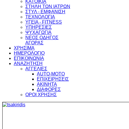
ΚΑΤΟΙΚΙΑ
ΣΤΗΛΗ ΤΩΝ ΙΑΤΡΩΝ
ΣΤΥΛ - ΕΜΦΑΝΙΣΗ
ΤΕΧΝΟΛΟΓΙΑ
ΥΓΕΙΑ - FITNESS
ΥΠΗΡΕΣΙΕΣ
ΨΥΧΑΓΩΓΙΑ
ΝΕΟΣ ΟΔΗΓΟΣ
ΑΓΟΡΑΣ
ΧΡΗΣΙΜΑ
ΗΜΕΡΟΛΟΓΙΟ
ΕΠΙΚΟΙΝΩΝΙΑ
ΑΝΑΖΗΤΗΣΗ
ΑΓΓΕΛΙΕΣ
AUTO-MOTO
ΕΠΙΧΕΙΡΗΣΕΙΣ
ΑΚΙΝΗΤΑ
ΔΙΑΦΟΡΕΣ
ΟΡΟΙ ΧΡΗΣΗΣ