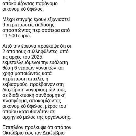
αποκομίζοντας παράνομο
οικονομικό όφελος.
Μέχρι στιγμής έχουν εξιχνιαστεί
9 περιπτώσεις εκβίασης,
αποσπώντας περισσότερα από
11.500 ευρώ.
Από την έρευνα προέκυψε ότι οι
2 από τους συλληφθέντες, από
τις αρχές του 2025,
εκμεταλλευόμενοι την ευάλωτη
θέση 6 νεαρών γυναικών και
χρησιμοποιώντας κατά
περίπτωση απειλές ή
εκβιασμούς, προέβαιναν στη
διαχείριση λογαριασμών τους
σε διαδικτυακή συνδρομητική
πλατφόρμα, αποκομίζοντας
οικονομικό όφελος, μέρος του
οποίου κατευθυνόταν σε
αρχηγικό μέλος της οργάνωσης.
Επιπλέον προέκυψε ότι από τον
Οκτώβριο έως τον Δεκέμβριο