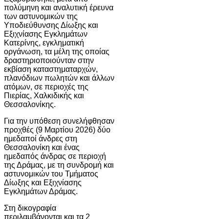
πολύμηνη και αναλυτική έρευνα
των αστυνομικών της
Υποδιεύθυνσης Δίωξης και
Εξιχνίασης Εγκλημάτων
Κατερίνης, εγκληματική
οργάνωση, τα μέλη της οποίας
δραστηριοποιούνταν στην
εκβίαση καταστηματαρχών,
πλανόδιων πωλητών και άλλων
ατόμων, σε περιοχές της
Πιερίας, Χαλκιδικής και
Θεσσαλονίκης.
Για την υπόθεση συνελήφθησαν
προχθές (9 Μαρτίου 2026) δύο
ημεδαποί άνδρες στη
Θεσσαλονίκη και ένας
ημεδαπός άνδρας σε περιοχή
της Δράμας, με τη συνδρομή και
αστυνομικών του Τμήματος
Δίωξης και Εξιχνίασης
Εγκλημάτων Δράμας.
Στη δικογραφία
περιλαμβάνονται και τα 2