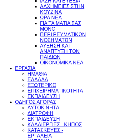
ΙΑΣΗ ΚΑΙ ΕΥΕΞΙΑ
ΑΛΧΗΜΕΙΕΣ ΣΤΗΝ
ΚΟΥΖΙΝΑ
ΩΡΛ ΝEA
ΓΙΑ ΤΑ ΜΑΤΙΑ ΣΑΣ
ΜΟΝΟ
ΠΕΡΙ ΡΕΥΜΑΤΙΚΩΝ
ΝΟΣΗΜΑΤΩΝ
ΑΥΞΗΣΗ ΚΑΙ
ΑΝΑΠΤΥΞΗ ΤΩΝ
ΠΑΙΔΙΩΝ
ΟΙΚΟΝΟΜΙΚΑ ΝΕΑ
ΕΡΓΑΣΙΑ
ΗΜΑΘΙΑ
ΕΛΛΑΔΑ
ΕΞΩΤΕΡΙΚΟ
ΕΠΙΧΕΙΡΗΜΑΤΙΚΟΤΗΤΑ
ΕΚΠΑΙΔΕΥΣΗ
ΟΔΗΓΟΣ ΑΓΟΡΑΣ
ΑΥΤΟΚΙΝΗΤΑ
ΔΙΑΤΡΟΦΗ
ΕΚΠΑΙΔΕΥΣΗ
ΚΑΛΛΙΕΡΓΙΕΣ - ΚΗΠΟΣ
ΚΑΤΑΣΚΕΥΕΣ -
ΕΡΓΑΛΕΙΑ