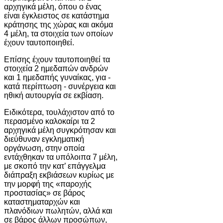
αρχηγικά μέλη, όπου ο ένας
είναι έγκλειστος σε κατάστημα
κράτησης της χώρας και ακόμα
4 μέλη, τα στοιχεία των οποίων
έχουν ταυτοποιηθεί.
Επίσης έχουν ταυτοποιηθεί τα
στοιχεία 2 ημεδαπών ανδρών
και 1 ημεδαπής γυναίκας, για -
κατά περίπτωση - συνέργεια και
ηθική αυτουργία σε εκβίαση.
Ειδικότερα, τουλάχιστον από το
περασμένο καλοκαίρι τα 2
αρχηγικά μέλη συγκρότησαν και
διεύθυναν εγκληματική
οργάνωση, στην οποία
εντάχθηκαν τα υπόλοιπα 7 μέλη,
με σκοπό την κατ’ επάγγελμα
διάπραξη εκβιάσεων κυρίως με
την μορφή της «παροχής
προστασίας» σε βάρος
καταστηματαρχών και
πλανόδιων πωλητών, αλλά και
σε βάρος άλλων προσώπων,