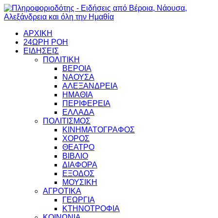
ΑΡΧΙΚΗ
24ΩΡΗ ΡΟΗ
ΕΙΔΗΣΕΙΣ
ΠΟΛΙΤΙΚΗ
ΒΕΡΟΙΑ
ΝΑΟΥΣΑ
ΑΛΕΞΑΝΔΡΕΙΑ
ΗΜΑΘΙΑ
ΠΕΡΙΦΕΡΕΙΑ
ΕΛΛΑΔΑ
ΠΟΛΙΤΙΣΜΟΣ
ΚΙΝΗΜΑΤΟΓΡΑΦΟΣ
ΧΟΡΟΣ
ΘΕΑΤΡΟ
ΒΙΒΛΙΟ
ΔΙΑΦΟΡΑ
ΕΞΟΔΟΣ
ΜΟΥΣΙΚΗ
ΑΓΡΟΤΙΚΑ
ΓΕΩΡΓΙΑ
ΚΤΗΝΟΤΡΟΦΙΑ
ΚΟΙΝΩΝΙΑ