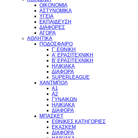
ΟΙΚΟΝΟΜΙΑ
ΑΣΤΥΝΟΜΙΚΑ
ΥΓΕΙΑ
ΕΚΠΑΙΔΕΥΣΗ
ΔΙΑΦΟΡΕΣ
ΑΓΟΡΑ
ΑΘΛΗΤΙΚΑ
ΠΟΔΟΣΦΑΙΡΟ
Γ' ΕΘΝΙΚΗ
Α' ΕΡΑΣΙΤΕΧΝΙΚΗ
Β' ΕΡΑΣΙΤΕΧΝΙΚΗ
ΗΛΙΚΙΑΚΑ
ΔΙΑΦΟΡΑ
SUPERLEAGUE
ΧΑΝΤΜΠΟΛ
Α1
Α2
ΓΥΝΑΙΚΩΝ
ΗΛΙΚΙΑΚΑ
ΔΙΑΦΟΡΑ
ΜΠΑΣΚΕΤ
ΕΘΝΙΚΕΣ ΚΑΤΗΓΟΡΙΕΣ
ΕΚΑΣΚΕΜ
ΔΙΑΦΟΡΑ