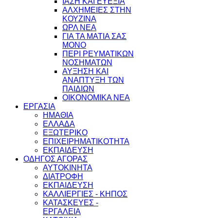
ΙΑΣΗ ΚΑΙ ΕΥΕΞΙΑ
ΑΛΧΗΜΕΙΕΣ ΣΤΗΝ
ΚΟΥΖΙΝΑ
ΩΡΛ ΝEA
ΓΙΑ ΤΑ ΜΑΤΙΑ ΣΑΣ
ΜΟΝΟ
ΠΕΡΙ ΡΕΥΜΑΤΙΚΩΝ
ΝΟΣΗΜΑΤΩΝ
ΑΥΞΗΣΗ ΚΑΙ
ΑΝΑΠΤΥΞΗ ΤΩΝ
ΠΑΙΔΙΩΝ
ΟΙΚΟΝΟΜΙΚΑ ΝΕΑ
ΕΡΓΑΣΙΑ
ΗΜΑΘΙΑ
ΕΛΛΑΔΑ
ΕΞΩΤΕΡΙΚΟ
ΕΠΙΧΕΙΡΗΜΑΤΙΚΟΤΗΤΑ
ΕΚΠΑΙΔΕΥΣΗ
ΟΔΗΓΟΣ ΑΓΟΡΑΣ
ΑΥΤΟΚΙΝΗΤΑ
ΔΙΑΤΡΟΦΗ
ΕΚΠΑΙΔΕΥΣΗ
ΚΑΛΛΙΕΡΓΙΕΣ - ΚΗΠΟΣ
ΚΑΤΑΣΚΕΥΕΣ -
ΕΡΓΑΛΕΙΑ