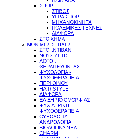
ΗΛΙΚΙΑΚΑ
ΣΠΟΡ
ΣΤΙΒΟΣ
ΥΓΡΑ ΣΠΟΡ
ΜΗΧΑΝΟΚΙΝΗΤΑ
ΠΟΛΕΜΙΚΕΣ ΤΕΧΝΕΣ
ΔΙΑΦΟΡΑ
ΣΤΟΙΧΗΜΑ
ΜΟΝΙΜΕΣ ΣΤΗΛΕΣ
ΣΤΟ...ΝΤΙΒΑΝΙ
ΝΟΥΣ ΥΓΙΗΣ
ΛΟΓΟ…
ΘΕΡΑΠΕΥΟΝΤΑΣ
ΨΥΧΟΛΟΓΙΑ -
ΨΥΧΟΘΕΡΑΠΕΙΑ
ΠΕΡΙ ΟΙΝΟΥ
HAIR STYLE
ΔΙΑΦΟΡΑ
ΕΛΙΞΗΡΙΟ ΟΜΟΡΦΙΑΣ
ΨΥΧΙΑΤΡΙΚΗ -
ΨΥΧΟΘΕΡΑΠΕΙΑ
ΟΥΡΟΛΟΓΙΑ -
ΑΝΔΡΟΛΟΓΙΑ
ΒΙΟΛΟΓΙΚΑ ΝΕΑ
CHARM