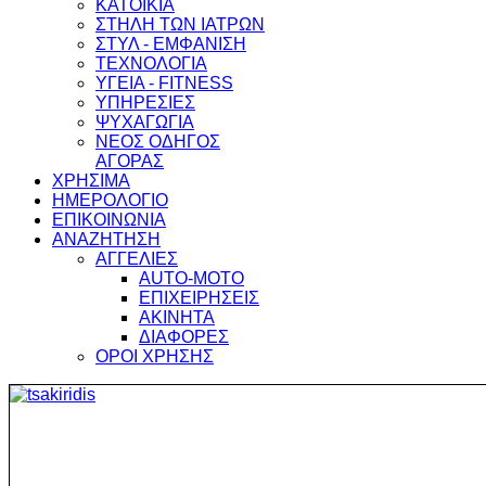
ΚΑΤΟΙΚΙΑ
ΣΤΗΛΗ ΤΩΝ ΙΑΤΡΩΝ
ΣΤΥΛ - ΕΜΦΑΝΙΣΗ
ΤΕΧΝΟΛΟΓΙΑ
ΥΓΕΙΑ - FITNESS
ΥΠΗΡΕΣΙΕΣ
ΨΥΧΑΓΩΓΙΑ
ΝΕΟΣ ΟΔΗΓΟΣ
ΑΓΟΡΑΣ
ΧΡΗΣΙΜΑ
ΗΜΕΡΟΛΟΓΙΟ
ΕΠΙΚΟΙΝΩΝΙΑ
ΑΝΑΖΗΤΗΣΗ
ΑΓΓΕΛΙΕΣ
AUTO-MOTO
ΕΠΙΧΕΙΡΗΣΕΙΣ
ΑΚΙΝΗΤΑ
ΔΙΑΦΟΡΕΣ
ΟΡΟΙ ΧΡΗΣΗΣ