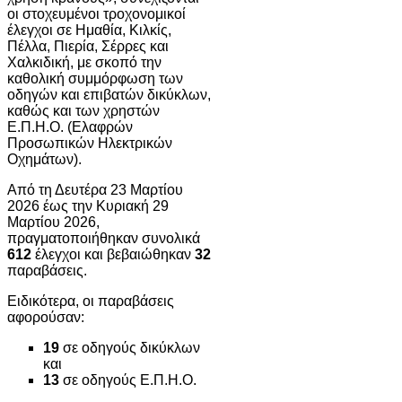
οι στοχευμένοι τροχονομικοί
έλεγχοι σε Ημαθία, Κιλκίς,
Πέλλα, Πιερία, Σέρρες και
Χαλκιδική, με σκοπό την
καθολική συμμόρφωση των
οδηγών και επιβατών δικύκλων,
καθώς και των χρηστών
Ε.Π.Η.Ο. (Ελαφρών
Προσωπικών Ηλεκτρικών
Οχημάτων).
Από τη Δευτέρα 23 Μαρτίου
2026 έως την Κυριακή 29
Μαρτίου 2026,
πραγματοποιήθηκαν συνολικά
612
έλεγχοι και βεβαιώθηκαν
32
παραβάσεις.
Ειδικότερα, οι παραβάσεις
αφορούσαν:
19
σε οδηγούς δικύκλων
και
13
σε οδηγούς Ε.Π.Η.Ο.