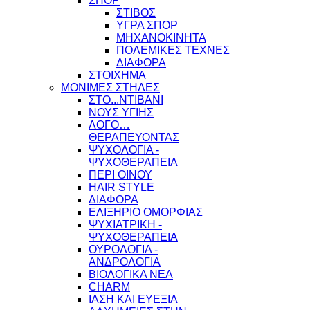
ΣΠΟΡ
ΣΤΙΒΟΣ
ΥΓΡΑ ΣΠΟΡ
ΜΗΧΑΝΟΚΙΝΗΤΑ
ΠΟΛΕΜΙΚΕΣ ΤΕΧΝΕΣ
ΔΙΑΦΟΡΑ
ΣΤΟΙΧΗΜΑ
ΜΟΝΙΜΕΣ ΣΤΗΛΕΣ
ΣΤΟ...ΝΤΙΒΑΝΙ
ΝΟΥΣ ΥΓΙΗΣ
ΛΟΓΟ…
ΘΕΡΑΠΕΥΟΝΤΑΣ
ΨΥΧΟΛΟΓΙΑ -
ΨΥΧΟΘΕΡΑΠΕΙΑ
ΠΕΡΙ ΟΙΝΟΥ
HAIR STYLE
ΔΙΑΦΟΡΑ
ΕΛΙΞΗΡΙΟ ΟΜΟΡΦΙΑΣ
ΨΥΧΙΑΤΡΙΚΗ -
ΨΥΧΟΘΕΡΑΠΕΙΑ
ΟΥΡΟΛΟΓΙΑ -
ΑΝΔΡΟΛΟΓΙΑ
ΒΙΟΛΟΓΙΚΑ ΝΕΑ
CHARM
ΙΑΣΗ ΚΑΙ ΕΥΕΞΙΑ