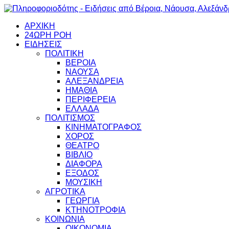
ΑΡΧΙΚΗ
24ΩΡΗ ΡΟΗ
ΕΙΔΗΣΕΙΣ
ΠΟΛΙΤΙΚΗ
ΒΕΡΟΙΑ
ΝΑΟΥΣΑ
ΑΛΕΞΑΝΔΡΕΙΑ
ΗΜΑΘΙΑ
ΠΕΡΙΦΕΡΕΙΑ
ΕΛΛΑΔΑ
ΠΟΛΙΤΙΣΜΟΣ
ΚΙΝΗΜΑΤΟΓΡΑΦΟΣ
ΧΟΡΟΣ
ΘΕΑΤΡΟ
ΒΙΒΛΙΟ
ΔΙΑΦΟΡΑ
ΕΞΟΔΟΣ
ΜΟΥΣΙΚΗ
ΑΓΡΟΤΙΚΑ
ΓΕΩΡΓΙΑ
ΚΤΗΝΟΤΡΟΦΙΑ
ΚΟΙΝΩΝΙΑ
ΟΙΚΟΝΟΜΙΑ