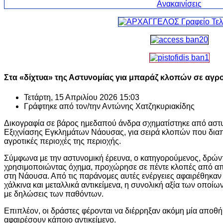
Στα «δίχτυα» της Αστυνομίας για μπαράζ κλοπών σε αγρ
Τετάρτη, 15 Απριλίου 2026 15:03
Γράφτηκε από τον/την
Αντώνης Χατζηκυριακίδης
Δικογραφία σε βάρος ημεδαπού άνδρα σχηματίστηκε από αστυ
Εξιχνίασης Εγκλημάτων Νάουσας, για σειρά κλοπών που δια
αγροτικές περιοχές της περιοχής.
Σύμφωνα με την αστυνομική έρευνα, ο κατηγορούμενος, δρώντ
χρησιμοποιώντας όχημα, προχώρησε σε πέντε κλοπές από απ
στη Νάουσα. Από τις παράνομες αυτές ενέργειες αφαιρέθηκαν 
χάλκινα και μεταλλικά αντικείμενα, η συνολική αξία των οποί
με δηλώσεις των παθόντων.
Επιπλέον, οι δράστες φέρονται να διέρρηξαν ακόμη μία αποθ
αφαιρέσουν κάποιο αντικείμενο.