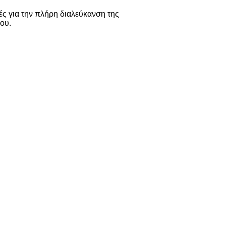
ές για την πλήρη διαλεύκανση της
ου.