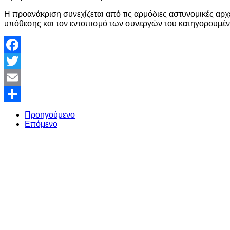
Η προανάκριση συνεχίζεται από τις αρμόδιες αστυνομικές αρχ
υπόθεσης και τον εντοπισμό των συνεργών του κατηγορουμέν
Facebook
Twitter
Email
Share
Προηγούμενο
Επόμενο