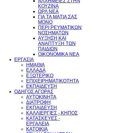
ΑΛΧΗΜΕΙΕΣ ΣΤΗΝ
ΚΟΥΖΙΝΑ
ΩΡΛ ΝEA
ΓΙΑ ΤΑ ΜΑΤΙΑ ΣΑΣ
ΜΟΝΟ
ΠΕΡΙ ΡΕΥΜΑΤΙΚΩΝ
ΝΟΣΗΜΑΤΩΝ
ΑΥΞΗΣΗ ΚΑΙ
ΑΝΑΠΤΥΞΗ ΤΩΝ
ΠΑΙΔΙΩΝ
ΟΙΚΟΝΟΜΙΚΑ ΝΕΑ
ΕΡΓΑΣΙΑ
ΗΜΑΘΙΑ
ΕΛΛΑΔΑ
ΕΞΩΤΕΡΙΚΟ
ΕΠΙΧΕΙΡΗΜΑΤΙΚΟΤΗΤΑ
ΕΚΠΑΙΔΕΥΣΗ
ΟΔΗΓΟΣ ΑΓΟΡΑΣ
ΑΥΤΟΚΙΝΗΤΑ
ΔΙΑΤΡΟΦΗ
ΕΚΠΑΙΔΕΥΣΗ
ΚΑΛΛΙΕΡΓΙΕΣ - ΚΗΠΟΣ
ΚΑΤΑΣΚΕΥΕΣ -
ΕΡΓΑΛΕΙΑ
ΚΑΤΟΙΚΙΑ