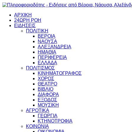
ΑΡΧΙΚΗ
24ΩΡΗ ΡΟΗ
ΕΙΔΗΣΕΙΣ
ΠΟΛΙΤΙΚΗ
ΒΕΡΟΙΑ
ΝΑΟΥΣΑ
ΑΛΕΞΑΝΔΡΕΙΑ
ΗΜΑΘΙΑ
ΠΕΡΙΦΕΡΕΙΑ
ΕΛΛΑΔΑ
ΠΟΛΙΤΙΣΜΟΣ
ΚΙΝΗΜΑΤΟΓΡΑΦΟΣ
ΧΟΡΟΣ
ΘΕΑΤΡΟ
ΒΙΒΛΙΟ
ΔΙΑΦΟΡΑ
ΕΞΟΔΟΣ
ΜΟΥΣΙΚΗ
ΑΓΡΟΤΙΚΑ
ΓΕΩΡΓΙΑ
ΚΤΗΝΟΤΡΟΦΙΑ
ΚΟΙΝΩΝΙΑ
ΟΙΚΟΝΟΜΙΑ