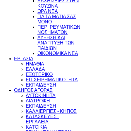
ΑΛΧΗΜΕΙΕΣ ΣΤΗΝ
ΚΟΥΖΙΝΑ
ΩΡΛ ΝEA
ΓΙΑ ΤΑ ΜΑΤΙΑ ΣΑΣ
ΜΟΝΟ
ΠΕΡΙ ΡΕΥΜΑΤΙΚΩΝ
ΝΟΣΗΜΑΤΩΝ
ΑΥΞΗΣΗ ΚΑΙ
ΑΝΑΠΤΥΞΗ ΤΩΝ
ΠΑΙΔΙΩΝ
ΟΙΚΟΝΟΜΙΚΑ ΝΕΑ
ΕΡΓΑΣΙΑ
ΗΜΑΘΙΑ
ΕΛΛΑΔΑ
ΕΞΩΤΕΡΙΚΟ
ΕΠΙΧΕΙΡΗΜΑΤΙΚΟΤΗΤΑ
ΕΚΠΑΙΔΕΥΣΗ
ΟΔΗΓΟΣ ΑΓΟΡΑΣ
ΑΥΤΟΚΙΝΗΤΑ
ΔΙΑΤΡΟΦΗ
ΕΚΠΑΙΔΕΥΣΗ
ΚΑΛΛΙΕΡΓΙΕΣ - ΚΗΠΟΣ
ΚΑΤΑΣΚΕΥΕΣ -
ΕΡΓΑΛΕΙΑ
ΚΑΤΟΙΚΙΑ