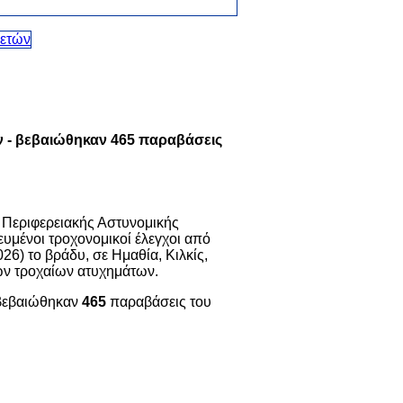
ων - βεβαιώθηκαν 465 παραβάσεις
ς Περιφερειακής Αστυνομικής
υμένοι τροχονομικοί έλεγχοι από
26) το βράδυ, σε Ημαθία, Κιλκίς,
των τροχαίων ατυχημάτων.
 βεβαιώθηκαν
465
παραβάσεις του