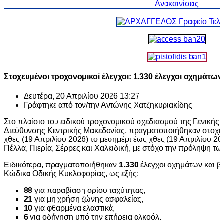
Στοχευμένοι τροχονομικοί έλεγχοι: 1.330 έλεγχοι οχημάτ
Δευτέρα, 20 Απριλίου 2026 13:27
Γράφτηκε από τον/την
Αντώνης Χατζηκυριακίδης
Στο πλαίσιο του ειδικού τροχονομικού σχεδιασμού της Γενική
Διεύθυνσης Κεντρικής Μακεδονίας, πραγματοποιήθηκαν στοχε
χθες (19 Απριλίου 2026) το μεσημέρι έως χθες (19 Απριλίου 20
Πέλλα, Πιερία, Σέρρες και Χαλκιδική, με στόχο την πρόληψη 
Ειδικότερα, πραγματοποιήθηκαν
1.330
έλεγχοι οχημάτων και
Κώδικα Οδικής Κυκλοφορίας, ως εξής:
88
για παραβίαση ορίου ταχύτητας,
21
για μη χρήση ζώνης ασφαλείας,
10
για φθαρμένα ελαστικά,
6
για οδήγηση υπό την επήρεια αλκοόλ,