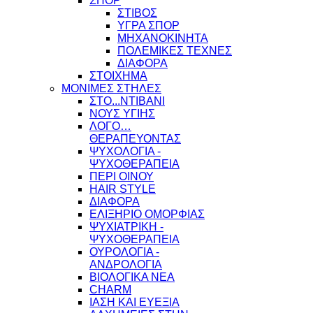
ΣΠΟΡ
ΣΤΙΒΟΣ
ΥΓΡΑ ΣΠΟΡ
ΜΗΧΑΝΟΚΙΝΗΤΑ
ΠΟΛΕΜΙΚΕΣ ΤΕΧΝΕΣ
ΔΙΑΦΟΡΑ
ΣΤΟΙΧΗΜΑ
ΜΟΝΙΜΕΣ ΣΤΗΛΕΣ
ΣΤΟ...ΝΤΙΒΑΝΙ
ΝΟΥΣ ΥΓΙΗΣ
ΛΟΓΟ…
ΘΕΡΑΠΕΥΟΝΤΑΣ
ΨΥΧΟΛΟΓΙΑ -
ΨΥΧΟΘΕΡΑΠΕΙΑ
ΠΕΡΙ ΟΙΝΟΥ
HAIR STYLE
ΔΙΑΦΟΡΑ
ΕΛΙΞΗΡΙΟ ΟΜΟΡΦΙΑΣ
ΨΥΧΙΑΤΡΙΚΗ -
ΨΥΧΟΘΕΡΑΠΕΙΑ
ΟΥΡΟΛΟΓΙΑ -
ΑΝΔΡΟΛΟΓΙΑ
ΒΙΟΛΟΓΙΚΑ ΝΕΑ
CHARM
ΙΑΣΗ ΚΑΙ ΕΥΕΞΙΑ