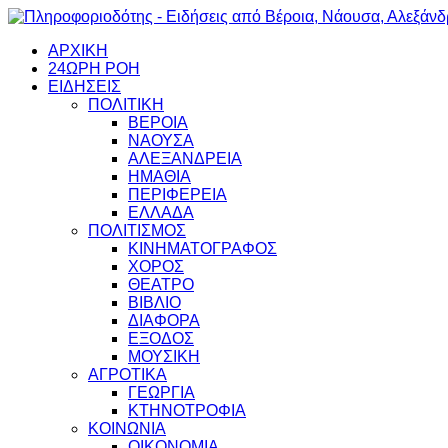
ΑΡΧΙΚΗ
24ΩΡΗ ΡΟΗ
ΕΙΔΗΣΕΙΣ
ΠΟΛΙΤΙΚΗ
ΒΕΡΟΙΑ
ΝΑΟΥΣΑ
ΑΛΕΞΑΝΔΡΕΙΑ
ΗΜΑΘΙΑ
ΠΕΡΙΦΕΡΕΙΑ
ΕΛΛΑΔΑ
ΠΟΛΙΤΙΣΜΟΣ
ΚΙΝΗΜΑΤΟΓΡΑΦΟΣ
ΧΟΡΟΣ
ΘΕΑΤΡΟ
ΒΙΒΛΙΟ
ΔΙΑΦΟΡΑ
ΕΞΟΔΟΣ
ΜΟΥΣΙΚΗ
ΑΓΡΟΤΙΚΑ
ΓΕΩΡΓΙΑ
ΚΤΗΝΟΤΡΟΦΙΑ
ΚΟΙΝΩΝΙΑ
ΟΙΚΟΝΟΜΙΑ