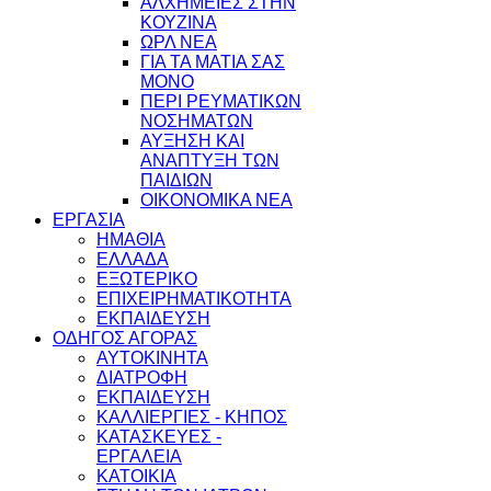
ΑΛΧΗΜΕΙΕΣ ΣΤΗΝ
ΚΟΥΖΙΝΑ
ΩΡΛ ΝEA
ΓΙΑ ΤΑ ΜΑΤΙΑ ΣΑΣ
ΜΟΝΟ
ΠΕΡΙ ΡΕΥΜΑΤΙΚΩΝ
ΝΟΣΗΜΑΤΩΝ
ΑΥΞΗΣΗ ΚΑΙ
ΑΝΑΠΤΥΞΗ ΤΩΝ
ΠΑΙΔΙΩΝ
ΟΙΚΟΝΟΜΙΚΑ ΝΕΑ
ΕΡΓΑΣΙΑ
ΗΜΑΘΙΑ
ΕΛΛΑΔΑ
ΕΞΩΤΕΡΙΚΟ
ΕΠΙΧΕΙΡΗΜΑΤΙΚΟΤΗΤΑ
ΕΚΠΑΙΔΕΥΣΗ
ΟΔΗΓΟΣ ΑΓΟΡΑΣ
ΑΥΤΟΚΙΝΗΤΑ
ΔΙΑΤΡΟΦΗ
ΕΚΠΑΙΔΕΥΣΗ
ΚΑΛΛΙΕΡΓΙΕΣ - ΚΗΠΟΣ
ΚΑΤΑΣΚΕΥΕΣ -
ΕΡΓΑΛΕΙΑ
ΚΑΤΟΙΚΙΑ