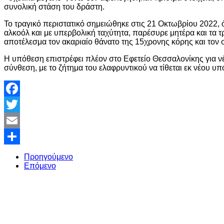
συνολική στάση του δράστη.
Το τραγικό περιστατικό σημειώθηκε στις 21 Οκτωβρίου 2022, 
αλκοόλ και με υπερβολική ταχύτητα, παρέσυρε μητέρα και τα τρ
αποτέλεσμα τον ακαριαίο θάνατο της 15χρονης κόρης και το
Η υπόθεση επιστρέφει πλέον στο Εφετείο Θεσσαλονίκης για ν
σύνθεση, με το ζήτημα του ελαφρυντικού να τίθεται εκ νέου υπ
Facebook
Twitter
Email
Share
Προηγούμενο
Επόμενο