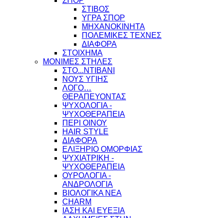
ΣΠΟΡ
ΣΤΙΒΟΣ
ΥΓΡΑ ΣΠΟΡ
ΜΗΧΑΝΟΚΙΝΗΤΑ
ΠΟΛΕΜΙΚΕΣ ΤΕΧΝΕΣ
ΔΙΑΦΟΡΑ
ΣΤΟΙΧΗΜΑ
ΜΟΝΙΜΕΣ ΣΤΗΛΕΣ
ΣΤΟ...ΝΤΙΒΑΝΙ
ΝΟΥΣ ΥΓΙΗΣ
ΛΟΓΟ…
ΘΕΡΑΠΕΥΟΝΤΑΣ
ΨΥΧΟΛΟΓΙΑ -
ΨΥΧΟΘΕΡΑΠΕΙΑ
ΠΕΡΙ ΟΙΝΟΥ
HAIR STYLE
ΔΙΑΦΟΡΑ
ΕΛΙΞΗΡΙΟ ΟΜΟΡΦΙΑΣ
ΨΥΧΙΑΤΡΙΚΗ -
ΨΥΧΟΘΕΡΑΠΕΙΑ
ΟΥΡΟΛΟΓΙΑ -
ΑΝΔΡΟΛΟΓΙΑ
ΒΙΟΛΟΓΙΚΑ ΝΕΑ
CHARM
ΙΑΣΗ ΚΑΙ ΕΥΕΞΙΑ