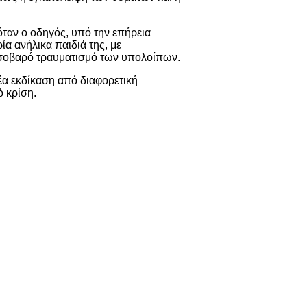
όταν ο οδηγός, υπό την επήρεια
ία ανήλικα παιδιά της, με
ν σοβαρό τραυματισμό των υπολοίπων.
έα εκδίκαση από διαφορετική
ό κρίση.